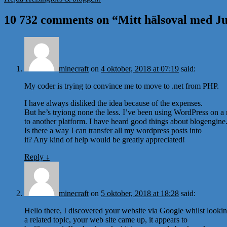
10 732 comments on “
Mitt hälsoval med Ju
minecraft
on
4 oktober, 2018 at 07:19
said:
My coder is trying to convince me to move to .net from PHP.
I have always disliked the idea because of the expenses.
But he’s tryiong none the less. I’ve been using WordPress on a
to another platform. I have heard good things about blogengine.
Is there a way I can transfer all my wordpress posts into
it? Any kind of help would be greatly appreciated!
Reply
↓
minecraft
on
5 oktober, 2018 at 18:28
said:
Hello there, I discovered your website via Google whilst lookin
a related topic, your web site came up, it appears to