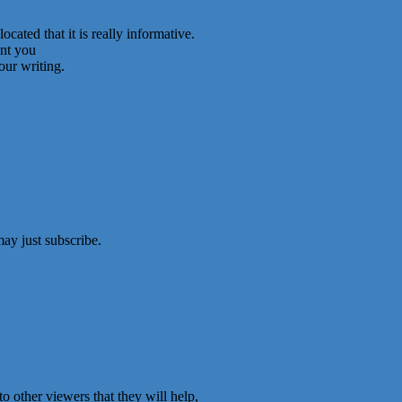
cated that it is really informative.
ent you
our writing.
ay just subscribe.
o other viewers that they will help,