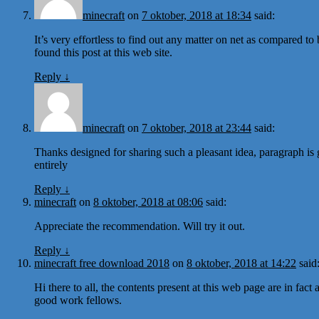
minecraft
on
7 oktober, 2018 at 18:34
said:
It’s very effortless to find out any matter on net as compared to 
found this post at this web site.
Reply
↓
minecraft
on
7 oktober, 2018 at 23:44
said:
Thanks designed for sharing such a pleasant idea, paragraph is 
entirely
Reply
↓
minecraft
on
8 oktober, 2018 at 08:06
said:
Appreciate the recommendation. Will try it out.
Reply
↓
minecraft free download 2018
on
8 oktober, 2018 at 14:22
said
Hi there to all, the contents present at this web page are in fa
good work fellows.