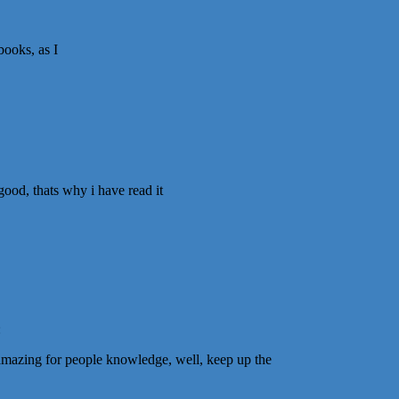
books, as I
good, thats why i have read it
:
ct amazing for people knowledge, well, keep up the