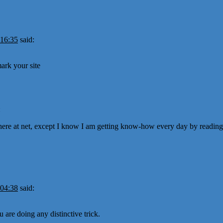
 16:35
said:
ark your site
:
ere at net, except I know I am getting know-how every day by reading 
 04:38
said:
u are doing any distinctive trick.