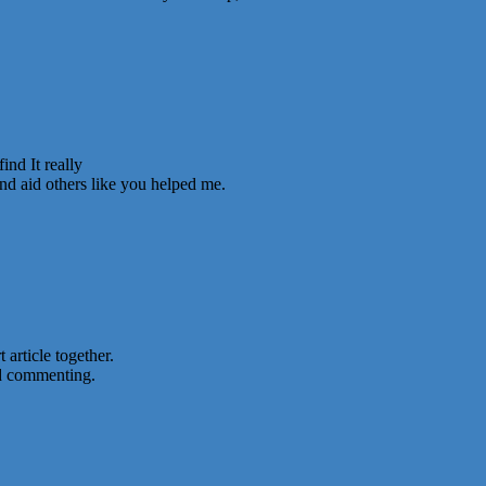
ind It really
and aid others like you helped me.
 article together.
nd commenting.