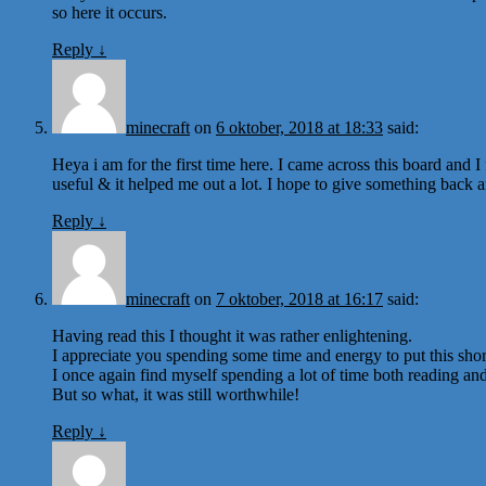
so here it occurs.
Reply
↓
minecraft
on
6 oktober, 2018 at 18:33
said:
Heya i am for the first time here. I came across this board and I f
useful & it helped me out a lot. I hope to give something back 
Reply
↓
minecraft
on
7 oktober, 2018 at 16:17
said:
Having read this I thought it was rather enlightening.
I appreciate you spending some time and energy to put this short
I once again find myself spending a lot of time both reading a
But so what, it was still worthwhile!
Reply
↓