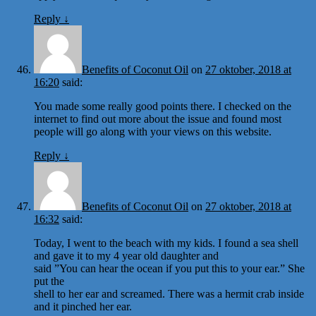
Reply
↓
Benefits of Coconut Oil
on
27 oktober, 2018 at
16:20
said:
You made some really good points there. I checked on the
internet to find out more about the issue and found most
people will go along with your views on this website.
Reply
↓
Benefits of Coconut Oil
on
27 oktober, 2018 at
16:32
said:
Today, I went to the beach with my kids. I found a sea shell
and gave it to my 4 year old daughter and
said ”You can hear the ocean if you put this to your ear.” She
put the
shell to her ear and screamed. There was a hermit crab inside
and it pinched her ear.