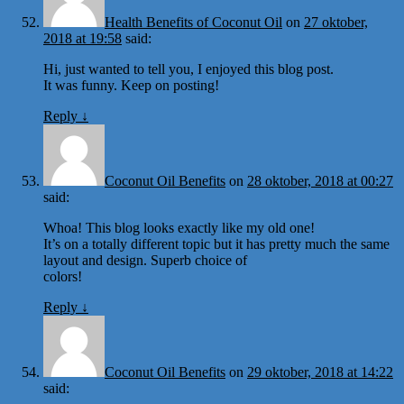
Health Benefits of Coconut Oil
on
27 oktober,
2018 at 19:58
said:
Hi, just wanted to tell you, I enjoyed this blog post.
It was funny. Keep on posting!
Reply
↓
Coconut Oil Benefits
on
28 oktober, 2018 at 00:27
said:
Whoa! This blog looks exactly like my old one!
It’s on a totally different topic but it has pretty much the same
layout and design. Superb choice of
colors!
Reply
↓
Coconut Oil Benefits
on
29 oktober, 2018 at 14:22
said: