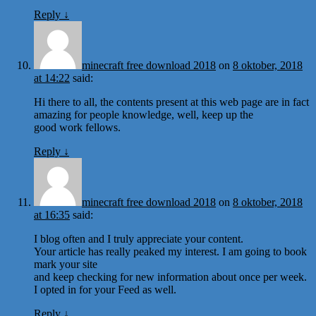
Reply
↓
minecraft free download 2018
on
8 oktober, 2018
at 14:22
said:
Hi there to all, the contents present at this web page are in fact
amazing for people knowledge, well, keep up the
good work fellows.
Reply
↓
minecraft free download 2018
on
8 oktober, 2018
at 16:35
said:
I blog often and I truly appreciate your content.
Your article has really peaked my interest. I am going to book
mark your site
and keep checking for new information about once per week.
I opted in for your Feed as well.
Reply
↓