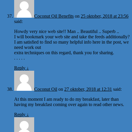
Coconut Oil Benefits
on
25 oktober, 2018 at 23:56
said:
Howdy very nice web site!! Man .. Beautiful .. Superb ..
I will bookmark your web site and take the feeds additionally?
I am satisfied to find so many helpful info here in the post, we
need work out
extra techniques on this regard, thank you for sharing.
. . . . .
Reply
↓
Coconut Oil
on
27 oktober, 2018 at 12:31
said:
At this moment I am ready to do my breakfast, later than
having my breakfast coming over again to read other news.
Reply
↓