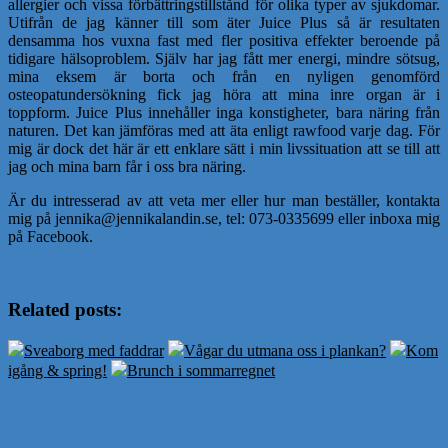
allergier och vissa förbättringstillstånd för olika typer av sjukdomar.
Utifrån de jag känner till som äter Juice Plus så är resultaten
densamma hos vuxna fast med fler positiva effekter beroende på
tidigare hälsoproblem. Själv har jag fått mer energi, mindre sötsug,
mina eksem är borta och från en nyligen genomförd
osteopatundersökning fick jag höra att mina inre organ är i
toppform. Juice Plus innehåller inga konstigheter, bara näring från
naturen. Det kan jämföras med att äta enligt rawfood varje dag. För
mig är dock det här är ett enklare sätt i min livssituation att se till att
jag och mina barn får i oss bra näring.
Är du intresserad av att veta mer eller hur man beställer, kontakta
mig på jennika@jennikalandin.se, tel: 073-0335699 eller inboxa mig
på Facebook.
Related posts:
Sveaborg med faddrar
Vågar du utmana oss i plankan?
Kom
igång & spring!
Brunch i sommarregnet