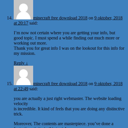
minecraft free download 2018
on
9 oktober, 2018
at 20:17
said:
I’m now not certain where you are getting your info, but
good topic. I must spend a while finding out much more or
working out more.
Thank you for great info I was on the lookout for this info for
my mission.
Reply
↓
minecraft free download 2018
on
9 oktober, 2018
at 22:49
said:
you are actually a just right webmaster. The website loading
velocity
is incredible. It kind of feels that you are doing any distinctive
trick.
Moreover, The contents are masterpiece. you’ve done a