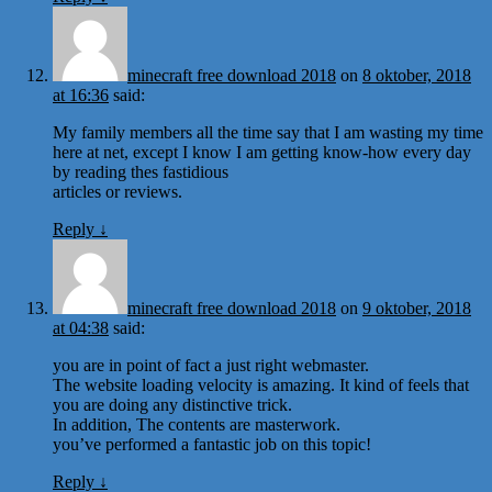
minecraft free download 2018
on
8 oktober, 2018
at 16:36
said:
My family members all the time say that I am wasting my time
here at net, except I know I am getting know-how every day
by reading thes fastidious
articles or reviews.
Reply
↓
minecraft free download 2018
on
9 oktober, 2018
at 04:38
said:
you are in point of fact a just right webmaster.
The website loading velocity is amazing. It kind of feels that
you are doing any distinctive trick.
In addition, The contents are masterwork.
you’ve performed a fantastic job on this topic!
Reply
↓