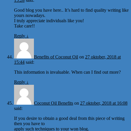
15:28
said:
Good blog you have here.. It’s hard to find quality writing like
yours nowadays.
I truly appreciate individuals like you!
Take care!!
Reply
↓
Benefits of Coconut Oil
on
27 oktober, 2018 at
15:44
said:
This information is invaluable. When can I find out more?
Reply
↓
Coconut Oil Benefits
on
27 oktober, 2018 at 16:08
said:
If you desire to obtain a good deal from this piece of writing
then you have to
apply such techniques to your won blog.