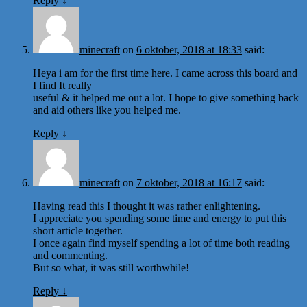
Reply
↓
minecraft
on
6 oktober, 2018 at 18:33
said:
Heya i am for the first time here. I came across this board and
I find It really
useful & it helped me out a lot. I hope to give something back
and aid others like you helped me.
Reply
↓
minecraft
on
7 oktober, 2018 at 16:17
said:
Having read this I thought it was rather enlightening.
I appreciate you spending some time and energy to put this
short article together.
I once again find myself spending a lot of time both reading
and commenting.
But so what, it was still worthwhile!
Reply
↓