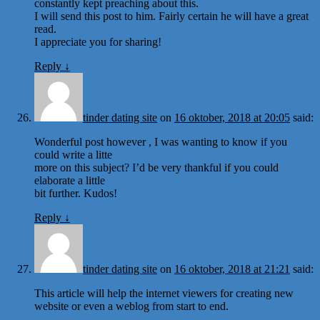
constantly kept preaching about this.
I will send this post to him. Fairly certain he will have a great
read.
I appreciate you for sharing!
Reply
↓
tinder dating site
on
16 oktober, 2018 at 20:05
said:
Wonderful post however , I was wanting to know if you
could write a litte
more on this subject? I’d be very thankful if you could
elaborate a little
bit further. Kudos!
Reply
↓
tinder dating site
on
16 oktober, 2018 at 21:21
said:
This article will help the internet viewers for creating new
website or even a weblog from start to end.