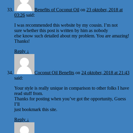
Benefits of Coconut Oil
on
23 oktober, 2018 at
03:26
said:
I was recommended this website by my cousin. I’m not
sure whether this post is written by him as nobody
else know such detailed about my problem. You are amazing!
Thanks!
Reply
↓
Coconut Oil Benefits
on
24 oktober, 2018 at 21:43
said:
Your style is really unique in comparison to other folks I have
read stuff from.
Thanks for posting when you’ve got the opportunity, Guess
I’ll
just bookmark this site.
Reply
↓