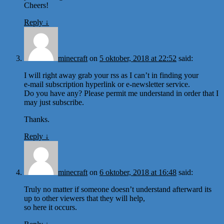
Cheers!
Reply
↓
minecraft
on
5 oktober, 2018 at 22:52
said:
I will right away grab your rss as I can’t in finding your
e-mail subscription hyperlink or e-newsletter service.
Do you have any? Please permit me understand in order that I
may just subscribe.
Thanks.
Reply
↓
minecraft
on
6 oktober, 2018 at 16:48
said:
Truly no matter if someone doesn’t understand afterward its
up to other viewers that they will help,
so here it occurs.