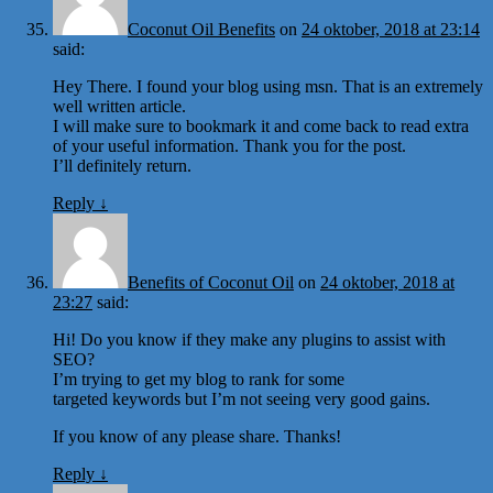
Coconut Oil Benefits
on
24 oktober, 2018 at 23:14
said:
Hey There. I found your blog using msn. That is an extremely
well written article.
I will make sure to bookmark it and come back to read extra
of your useful information. Thank you for the post.
I’ll definitely return.
Reply
↓
Benefits of Coconut Oil
on
24 oktober, 2018 at
23:27
said:
Hi! Do you know if they make any plugins to assist with
SEO?
I’m trying to get my blog to rank for some
targeted keywords but I’m not seeing very good gains.
If you know of any please share. Thanks!
Reply
↓