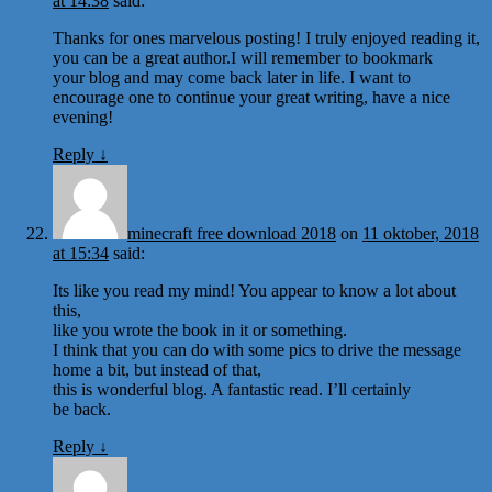
at 14:38
said:
Thanks for ones marvelous posting! I truly enjoyed reading it,
you can be a great author.I will remember to bookmark
your blog and may come back later in life. I want to
encourage one to continue your great writing, have a nice
evening!
Reply
↓
minecraft free download 2018
on
11 oktober, 2018
at 15:34
said:
Its like you read my mind! You appear to know a lot about
this,
like you wrote the book in it or something.
I think that you can do with some pics to drive the message
home a bit, but instead of that,
this is wonderful blog. A fantastic read. I’ll certainly
be back.
Reply
↓