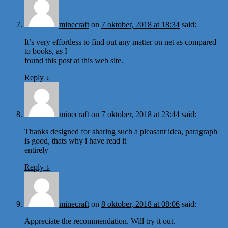
minecraft
on
7 oktober, 2018 at 18:34
said:
It’s very effortless to find out any matter on net as compared
to books, as I
found this post at this web site.
Reply
↓
minecraft
on
7 oktober, 2018 at 23:44
said:
Thanks designed for sharing such a pleasant idea, paragraph
is good, thats why i have read it
entirely
Reply
↓
minecraft
on
8 oktober, 2018 at 08:06
said:
Appreciate the recommendation. Will try it out.