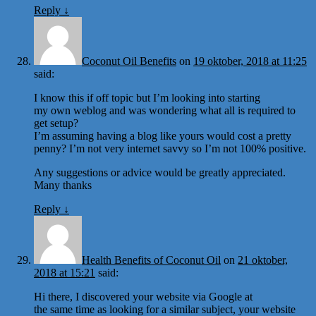
Reply
↓
Coconut Oil Benefits
on
19 oktober, 2018 at 11:25
said:
I know this if off topic but I’m looking into starting
my own weblog and was wondering what all is required to
get setup?
I’m assuming having a blog like yours would cost a pretty
penny? I’m not very internet savvy so I’m not 100% positive.
Any suggestions or advice would be greatly appreciated.
Many thanks
Reply
↓
Health Benefits of Coconut Oil
on
21 oktober,
2018 at 15:21
said:
Hi there, I discovered your website via Google at
the same time as looking for a similar subject, your website