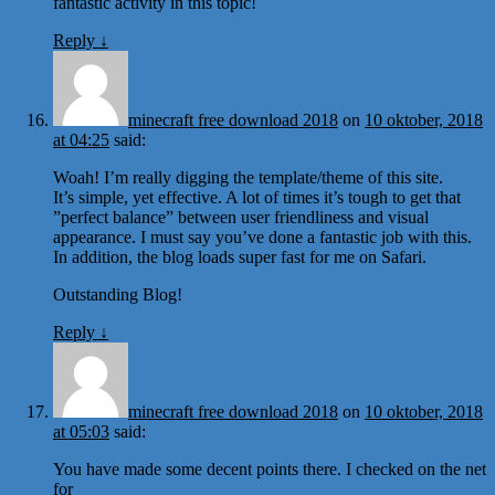
fantastic activity in this topic!
Reply
↓
minecraft free download 2018
on
10 oktober, 2018
at 04:25
said:
Woah! I’m really digging the template/theme of this site.
It’s simple, yet effective. A lot of times it’s tough to get that
”perfect balance” between user friendliness and visual
appearance. I must say you’ve done a fantastic job with this.
In addition, the blog loads super fast for me on Safari.
Outstanding Blog!
Reply
↓
minecraft free download 2018
on
10 oktober, 2018
at 05:03
said:
You have made some decent points there. I checked on the net
for