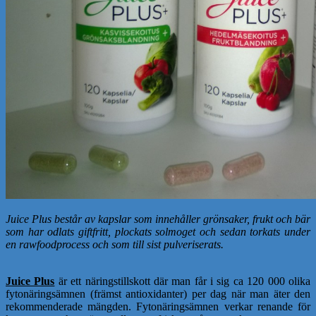
Juice Plus består av kapslar som innehåller grönsaker, frukt och bär
som har odlats giftfritt, plockats solmoget och sedan torkats under
en rawfoodprocess och som till sist pulveriserats.
Juice Plus
är ett näringstillskott där man får i sig ca 120 000 olika
fytonäringsämnen (främst antioxidanter) per dag när man äter den
rekommenderade mängden. Fytonäringsämnen verkar renande för