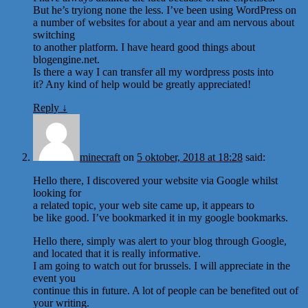
But he’s tryiong none the less. I’ve been using WordPress on
a number of websites for about a year and am nervous about
switching
to another platform. I have heard good things about
blogengine.net.
Is there a way I can transfer all my wordpress posts into
it? Any kind of help would be greatly appreciated!
Reply
↓
minecraft
on
5 oktober, 2018 at 18:28
said:
Hello there, I discovered your website via Google whilst
looking for
a related topic, your web site came up, it appears to
be like good. I’ve bookmarked it in my google bookmarks.
Hello there, simply was alert to your blog through Google,
and located that it is really informative.
I am going to watch out for brussels. I will appreciate in the
event you
continue this in future. A lot of people can be benefited out of
your writing.