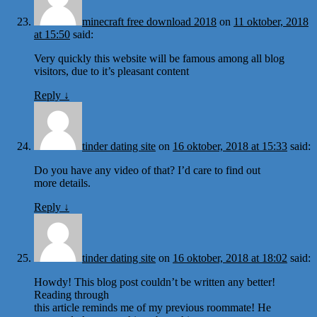
minecraft free download 2018
on
11 oktober, 2018
at 15:50
said:
Very quickly this website will be famous among all blog
visitors, due to it’s pleasant content
Reply
↓
tinder dating site
on
16 oktober, 2018 at 15:33
said:
Do you have any video of that? I’d care to find out
more details.
Reply
↓
tinder dating site
on
16 oktober, 2018 at 18:02
said:
Howdy! This blog post couldn’t be written any better!
Reading through
this article reminds me of my previous roommate! He