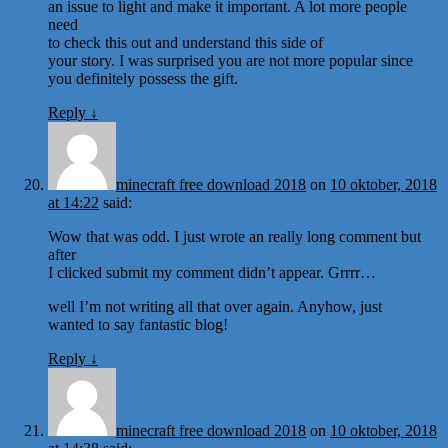
an issue to light and make it important. A lot more people
need
to check this out and understand this side of
your story. I was surprised you are not more popular since
you definitely possess the gift.
Reply
↓
minecraft free download 2018
on
10 oktober, 2018
at 14:22
said:
Wow that was odd. I just wrote an really long comment but
after
I clicked submit my comment didn’t appear. Grrrr…
well I’m not writing all that over again. Anyhow, just
wanted to say fantastic blog!
Reply
↓
minecraft free download 2018
on
10 oktober, 2018