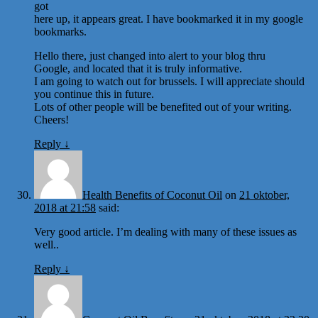
got
here up, it appears great. I have bookmarked it in my google
bookmarks.
Hello there, just changed into alert to your blog thru
Google, and located that it is truly informative.
I am going to watch out for brussels. I will appreciate should
you continue this in future.
Lots of other people will be benefited out of your writing.
Cheers!
Reply
↓
Health Benefits of Coconut Oil
on
21 oktober,
2018 at 21:58
said:
Very good article. I’m dealing with many of these issues as
well..
Reply
↓