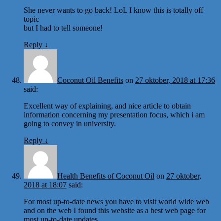
She never wants to go back! LoL I know this is totally off
topic
but I had to tell someone!
Reply
↓
Coconut Oil Benefits
on
27 oktober, 2018 at 17:36
said:
Excellent way of explaining, and nice article to obtain
information concerning my presentation focus, which i am
going to convey in university.
Reply
↓
Health Benefits of Coconut Oil
on
27 oktober,
2018 at 18:07
said:
For most up-to-date news you have to visit world wide web
and on the web I found this website as a best web page for
most up-to-date updates.