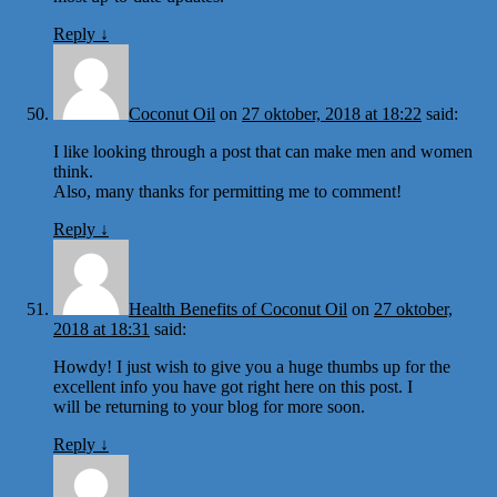
Reply
↓
Coconut Oil
on
27 oktober, 2018 at 18:22
said:
I like looking through a post that can make men and women
think.
Also, many thanks for permitting me to comment!
Reply
↓
Health Benefits of Coconut Oil
on
27 oktober,
2018 at 18:31
said:
Howdy! I just wish to give you a huge thumbs up for the
excellent info you have got right here on this post. I
will be returning to your blog for more soon.
Reply
↓