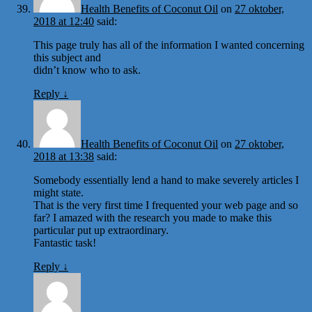
Health Benefits of Coconut Oil
on
27 oktober,
2018 at 12:40
said:
This page truly has all of the information I wanted concerning
this subject and
didn’t know who to ask.
Reply
↓
Health Benefits of Coconut Oil
on
27 oktober,
2018 at 13:38
said:
Somebody essentially lend a hand to make severely articles I
might state.
That is the very first time I frequented your web page and so
far? I amazed with the research you made to make this
particular put up extraordinary.
Fantastic task!
Reply
↓