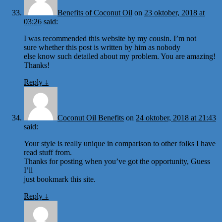
Benefits of Coconut Oil
on
23 oktober, 2018 at
03:26
said:
I was recommended this website by my cousin. I’m not
sure whether this post is written by him as nobody
else know such detailed about my problem. You are amazing!
Thanks!
Reply
↓
Coconut Oil Benefits
on
24 oktober, 2018 at 21:43
said:
Your style is really unique in comparison to other folks I have
read stuff from.
Thanks for posting when you’ve got the opportunity, Guess
I’ll
just bookmark this site.
Reply
↓