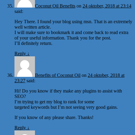
Coconut Oil Benefits
on
24 oktober, 2018 at 23:14
said:
Hey There. I found your blog using msn. That is an extremely
well written article.
I will make sure to bookmark it and come back to read extra
of your useful information. Thank you for the post.
I’ll definitely return.
Reply
↓
Benefits of Coconut Oil
on
24 oktober, 2018 at
23:27
said:
Hi! Do you know if they make any plugins to assist with
SEO?
I’m trying to get my blog to rank for some
targeted keywords but I’m not seeing very good gains.
If you know of any please share. Thanks!
Reply
↓