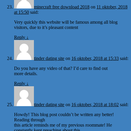
minecraft free download 2018
on
11 oktober, 2018
at 15:50
said:
Very quickly this website will be famous among all blog
visitors, due to it’s pleasant content
Reply
↓
tinder dating site
on
16 oktober, 2018 at 15:33
said:
Do you have any video of that? I’d care to find out
more details.
Reply
↓
tinder dating site
on
16 oktober, 2018 at 18:02
said:
Howdy! This blog post couldn’t be written any better!
Reading through
this article reminds me of my previous roommate! He
constantly kept preaching about this.