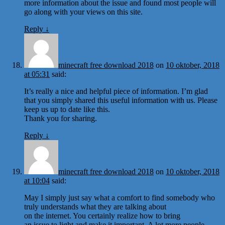
more information about the issue and found most people will
go along with your views on this site.
Reply
↓
minecraft free download 2018
on
10 oktober, 2018
at 05:31
said:
It’s really a nice and helpful piece of information. I’m glad
that you simply shared this useful information with us. Please
keep us up to date like this.
Thank you for sharing.
Reply
↓
minecraft free download 2018
on
10 oktober, 2018
at 10:04
said:
May I simply just say what a comfort to find somebody who
truly understands what they are talking about
on the internet. You certainly realize how to bring
an issue to light and make it important. A lot more people