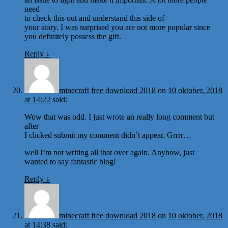
need
to check this out and understand this side of
your story. I was surprised you are not more popular since
you definitely possess the gift.
Reply
↓
minecraft free download 2018
on
10 oktober, 2018
at 14:22
said:
Wow that was odd. I just wrote an really long comment but
after
I clicked submit my comment didn’t appear. Grrrr…
well I’m not writing all that over again. Anyhow, just
wanted to say fantastic blog!
Reply
↓
minecraft free download 2018
on
10 oktober, 2018
at 14:38
said: