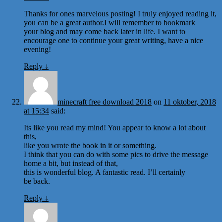
Thanks for ones marvelous posting! I truly enjoyed reading it,
you can be a great author.I will remember to bookmark
your blog and may come back later in life. I want to
encourage one to continue your great writing, have a nice
evening!
Reply
↓
minecraft free download 2018
on
11 oktober, 2018
at 15:34
said:
Its like you read my mind! You appear to know a lot about
this,
like you wrote the book in it or something.
I think that you can do with some pics to drive the message
home a bit, but instead of that,
this is wonderful blog. A fantastic read. I’ll certainly
be back.
Reply
↓