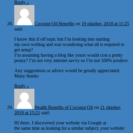
Reply
↓
Coconut Oil Benefits
on
19 oktober, 2018 at 11:25
said:
I know this if off topic but I’m looking into starting
my own weblog and was wondering what all is required to
get setup?
I’m assuming having a blog like yours would cost a pretty
penny? I’m not very internet savvy so I’m not 100% positive.
Any suggestions or advice would be greatly appreciated.
Many thanks
Reply
↓
Health Benefits of Coconut Oil
on
21 oktober,
2018 at 15:21
said:
Hi there, I discovered your website via Google at
the same time as looking for a similar subject, your website