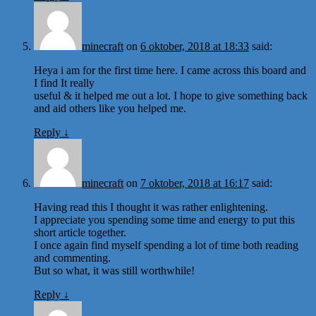
minecraft
on
6 oktober, 2018 at 18:33
said:
Heya i am for the first time here. I came across this board and
I find It really
useful & it helped me out a lot. I hope to give something back
and aid others like you helped me.
Reply
↓
minecraft
on
7 oktober, 2018 at 16:17
said:
Having read this I thought it was rather enlightening.
I appreciate you spending some time and energy to put this
short article together.
I once again find myself spending a lot of time both reading
and commenting.
But so what, it was still worthwhile!
Reply
↓