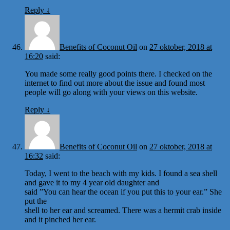
Reply
↓
Benefits of Coconut Oil
on
27 oktober, 2018 at
16:20
said:
You made some really good points there. I checked on the
internet to find out more about the issue and found most
people will go along with your views on this website.
Reply
↓
Benefits of Coconut Oil
on
27 oktober, 2018 at
16:32
said:
Today, I went to the beach with my kids. I found a sea shell
and gave it to my 4 year old daughter and
said ”You can hear the ocean if you put this to your ear.” She
put the
shell to her ear and screamed. There was a hermit crab inside
and it pinched her ear.