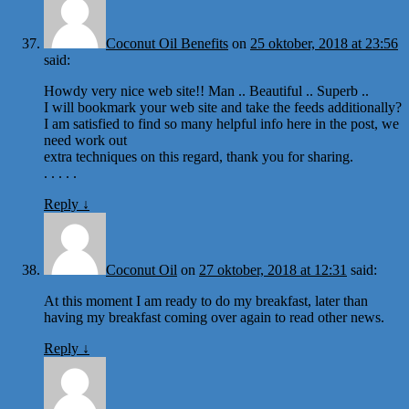
Coconut Oil Benefits
on
25 oktober, 2018 at 23:56
said:
Howdy very nice web site!! Man .. Beautiful .. Superb ..
I will bookmark your web site and take the feeds additionally?
I am satisfied to find so many helpful info here in the post, we
need work out
extra techniques on this regard, thank you for sharing.
. . . . .
Reply
↓
Coconut Oil
on
27 oktober, 2018 at 12:31
said:
At this moment I am ready to do my breakfast, later than
having my breakfast coming over again to read other news.
Reply
↓