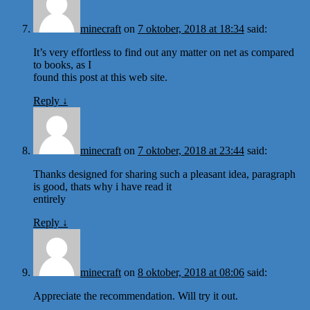
minecraft
on
7 oktober, 2018 at 18:34
said:
It’s very effortless to find out any matter on net as compared
to books, as I
found this post at this web site.
Reply
↓
minecraft
on
7 oktober, 2018 at 23:44
said:
Thanks designed for sharing such a pleasant idea, paragraph
is good, thats why i have read it
entirely
Reply
↓
minecraft
on
8 oktober, 2018 at 08:06
said:
Appreciate the recommendation. Will try it out.