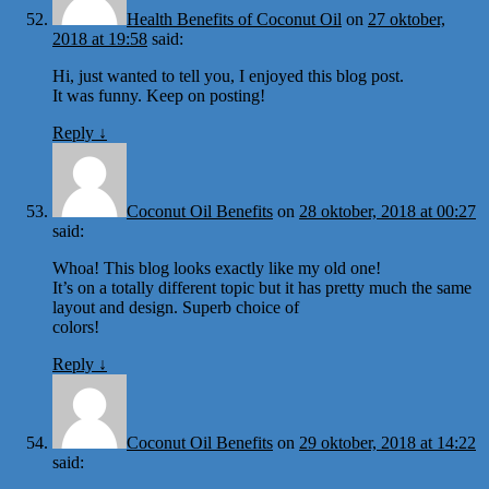
Health Benefits of Coconut Oil
on
27 oktober,
2018 at 19:58
said:
Hi, just wanted to tell you, I enjoyed this blog post.
It was funny. Keep on posting!
Reply
↓
Coconut Oil Benefits
on
28 oktober, 2018 at 00:27
said:
Whoa! This blog looks exactly like my old one!
It’s on a totally different topic but it has pretty much the same
layout and design. Superb choice of
colors!
Reply
↓
Coconut Oil Benefits
on
29 oktober, 2018 at 14:22
said: