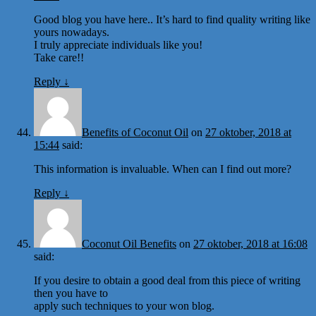
Good blog you have here.. It’s hard to find quality writing like
yours nowadays.
I truly appreciate individuals like you!
Take care!!
Reply
↓
Benefits of Coconut Oil
on
27 oktober, 2018 at
15:44
said:
This information is invaluable. When can I find out more?
Reply
↓
Coconut Oil Benefits
on
27 oktober, 2018 at 16:08
said:
If you desire to obtain a good deal from this piece of writing
then you have to
apply such techniques to your won blog.