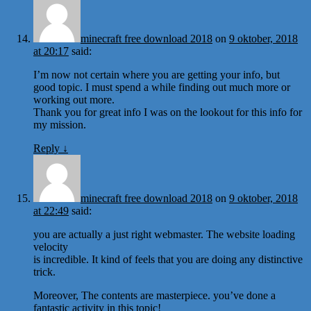
minecraft free download 2018
on
9 oktober, 2018
at 20:17
said:
I’m now not certain where you are getting your info, but
good topic. I must spend a while finding out much more or
working out more.
Thank you for great info I was on the lookout for this info for
my mission.
Reply
↓
minecraft free download 2018
on
9 oktober, 2018
at 22:49
said:
you are actually a just right webmaster. The website loading
velocity
is incredible. It kind of feels that you are doing any distinctive
trick.
Moreover, The contents are masterpiece. you’ve done a
fantastic activity in this topic!