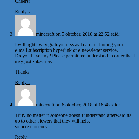
Cheers!
Reply
↓
minecraft
on
5 oktober, 2018 at 22:52
said:
I will right away grab your rss as I can’t in finding your
e-mail subscription hyperlink or e-newsletter service.
Do you have any? Please permit me understand in order that I
may just subscribe.
Thanks.
Reply
↓
minecraft
on
6 oktober, 2018 at 16:48
said:
Truly no matter if someone doesn’t understand afterward its
up to other viewers that they will help,
so here it occurs.
Reply
↓