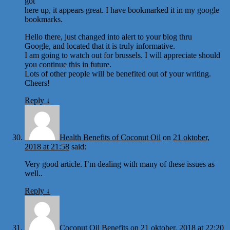
got
here up, it appears great. I have bookmarked it in my google
bookmarks.
Hello there, just changed into alert to your blog thru
Google, and located that it is truly informative.
I am going to watch out for brussels. I will appreciate should
you continue this in future.
Lots of other people will be benefited out of your writing.
Cheers!
Reply
↓
Health Benefits of Coconut Oil
on
21 oktober,
2018 at 21:58
said:
Very good article. I’m dealing with many of these issues as
well..
Reply
↓
Coconut Oil Benefits
on
21 oktober, 2018 at 22:20