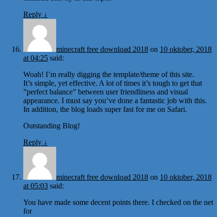
Reply
↓
minecraft free download 2018
on
10 oktober, 2018
at 04:25
said:
Woah! I’m really digging the template/theme of this site.
It’s simple, yet effective. A lot of times it’s tough to get that
”perfect balance” between user friendliness and visual
appearance. I must say you’ve done a fantastic job with this.
In addition, the blog loads super fast for me on Safari.
Outstanding Blog!
Reply
↓
minecraft free download 2018
on
10 oktober, 2018
at 05:03
said:
You have made some decent points there. I checked on the net
for