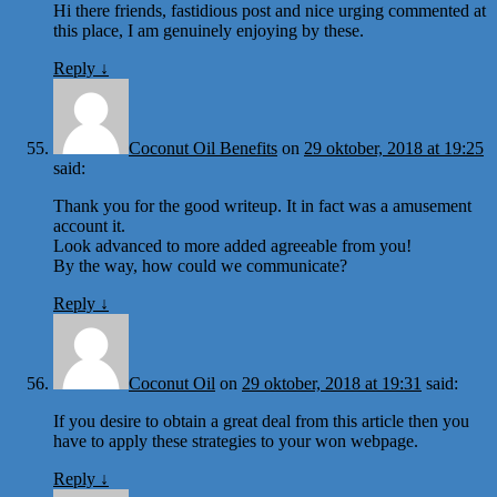
Hi there friends, fastidious post and nice urging commented at
this place, I am genuinely enjoying by these.
Reply
↓
Coconut Oil Benefits
on
29 oktober, 2018 at 19:25
said:
Thank you for the good writeup. It in fact was a amusement
account it.
Look advanced to more added agreeable from you!
By the way, how could we communicate?
Reply
↓
Coconut Oil
on
29 oktober, 2018 at 19:31
said:
If you desire to obtain a great deal from this article then you
have to apply these strategies to your won webpage.
Reply
↓