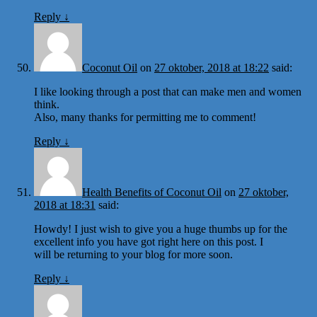
Reply
↓
Coconut Oil
on
27 oktober, 2018 at 18:22
said:
I like looking through a post that can make men and women
think.
Also, many thanks for permitting me to comment!
Reply
↓
Health Benefits of Coconut Oil
on
27 oktober,
2018 at 18:31
said:
Howdy! I just wish to give you a huge thumbs up for the
excellent info you have got right here on this post. I
will be returning to your blog for more soon.
Reply
↓