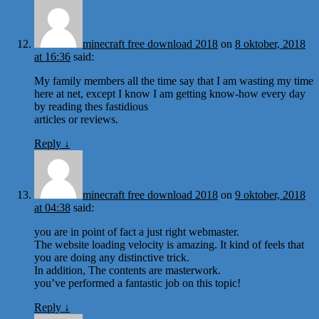
minecraft free download 2018
on
8 oktober, 2018
at 16:36
said:
My family members all the time say that I am wasting my time
here at net, except I know I am getting know-how every day
by reading thes fastidious
articles or reviews.
Reply
↓
minecraft free download 2018
on
9 oktober, 2018
at 04:38
said:
you are in point of fact a just right webmaster.
The website loading velocity is amazing. It kind of feels that
you are doing any distinctive trick.
In addition, The contents are masterwork.
you’ve performed a fantastic job on this topic!
Reply
↓