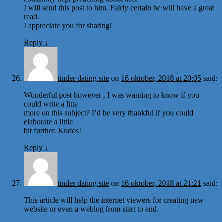
I will send this post to him. Fairly certain he will have a great
read.
I appreciate you for sharing!
Reply
↓
tinder dating site
on
16 oktober, 2018 at 20:05
said:
Wonderful post however , I was wanting to know if you
could write a litte
more on this subject? I’d be very thankful if you could
elaborate a little
bit further. Kudos!
Reply
↓
tinder dating site
on
16 oktober, 2018 at 21:21
said:
This article will help the internet viewers for creating new
website or even a weblog from start to end.