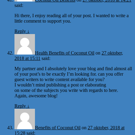
said:
Hi there, I enjoy reading all of your post. I wanted to write a
little comment to support you.
Reply
↓
Health Benefits of Coconut Oil
on
27 oktober,
2018 at 15:11
said:
My partner and I absolutely love your blog and find almost all
of your post’s to be exactly I’m looking for. can you offer
guest writers to write content available for you?
I wouldn’t mind publishing a post or elaborating
on some of the subjects you write with regards to here.
Again, awesome blog!
Reply
↓
Benefits of Coconut Oil
on
27 oktober, 2018 at
15:28
said: