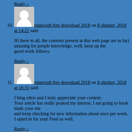
Reply
↓
minecraft free download 2018
on
8 oktober, 2018
at 14:22
said:
Hi there to all, the contents present at this web page are in fact
amazing for people knowledge, well, keep up the
good work fellows.
Reply
↓
minecraft free download 2018
on
8 oktober, 2018
at 16:35
said:
I blog often and I truly appreciate your content.
Your article has really peaked my interest. I am going to book
mark your site
and keep checking for new information about once per week.
I opted in for your Feed as well.
Reply
↓