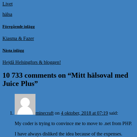
Livet
hälsa
Föregående inlägg
Kiasma & Fazer
Nästa inlägg
Hejdå Helsingfors & bloggen!
10 733 comments on “
Mitt hälsoval med
Juice Plus
”
minecraft
on
4 oktober, 2018 at 07:19
said:
My coder is trying to convince me to move to .net from PHP.
I have always disliked the idea because of the expenses.