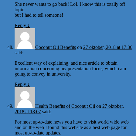
She never wants to go back! LoL I know this is totally off
topic
but I had to tell someone!
Reply
↓
Coconut Oil Benefits
on
27 oktober, 2018 at 17:36
said:
Excellent way of explaining, and nice article to obtain
information concerning my presentation focus, which i am
going to convey in university.
Reply
↓
Health Benefits of Coconut Oil
on
27 oktober,
2018 at 18:07
said:
For most up-to-date news you have to visit world wide web
and on the web I found this website as a best web page for
most up-to-date updates.