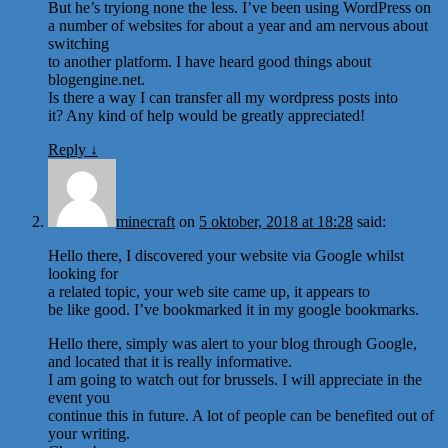
But he’s tryiong none the less. I’ve been using WordPress on
a number of websites for about a year and am nervous about
switching
to another platform. I have heard good things about
blogengine.net.
Is there a way I can transfer all my wordpress posts into
it? Any kind of help would be greatly appreciated!
Reply
↓
minecraft
on
5 oktober, 2018 at 18:28
said:
Hello there, I discovered your website via Google whilst
looking for
a related topic, your web site came up, it appears to
be like good. I’ve bookmarked it in my google bookmarks.
Hello there, simply was alert to your blog through Google,
and located that it is really informative.
I am going to watch out for brussels. I will appreciate in the
event you
continue this in future. A lot of people can be benefited out of
your writing.