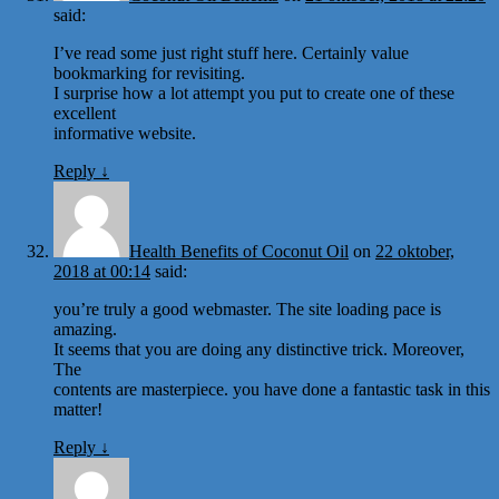
said:
I’ve read some just right stuff here. Certainly value
bookmarking for revisiting.
I surprise how a lot attempt you put to create one of these
excellent
informative website.
Reply
↓
Health Benefits of Coconut Oil
on
22 oktober,
2018 at 00:14
said:
you’re truly a good webmaster. The site loading pace is
amazing.
It seems that you are doing any distinctive trick. Moreover,
The
contents are masterpiece. you have done a fantastic task in this
matter!
Reply
↓