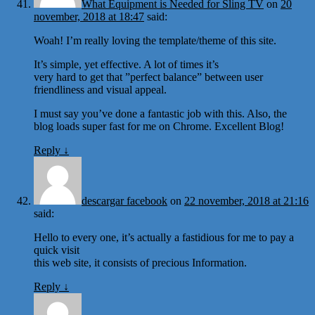
What Equipment is Needed for Sling TV
on
20
november, 2018 at 18:47
said:
Woah! I’m really loving the template/theme of this site.
It’s simple, yet effective. A lot of times it’s
very hard to get that ”perfect balance” between user
friendliness and visual appeal.
I must say you’ve done a fantastic job with this. Also, the
blog loads super fast for me on Chrome. Excellent Blog!
Reply
↓
descargar facebook
on
22 november, 2018 at 21:16
said:
Hello to every one, it’s actually a fastidious for me to pay a
quick visit
this web site, it consists of precious Information.
Reply
↓