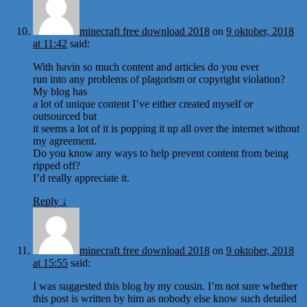
minecraft free download 2018
on
9 oktober, 2018
at 11:42
said:
With havin so much content and articles do you ever
run into any problems of plagorism or copyright violation?
My blog has
a lot of unique content I’ve either created myself or
outsourced but
it seems a lot of it is popping it up all over the internet without
my agreement.
Do you know any ways to help prevent content from being
ripped off?
I’d really appreciate it.
Reply
↓
minecraft free download 2018
on
9 oktober, 2018
at 15:55
said:
I was suggested this blog by my cousin. I’m not sure whether
this post is written by him as nobody else know such detailed