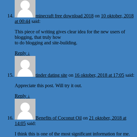
minecraft free download 2018
on
10 oktober, 2018
at 00:44
said:
This piece of writing gives clear idea for the new users of
blogging, that truly how
to do blogging and site-building.
Reply
↓
tinder dating site
on
16 oktober, 2018 at 17:05
said:
Appreciate this post. Will try it out.
Reply
↓
Benefits of Coconut Oil
on
21 oktober, 2018 at
14:05
said:
I think this is one of the most significant information for me.