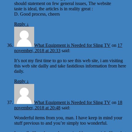
should statement on few general issues, The website
taste is ideal, the articles is in reality great :
D. Good process, cheers
Reply
↓
What Equipment is Needed for Sling TV
on
17
november, 2018 at 20:33
said:
It’s not my first time to go to see this web site, i am visiting
this web site dailly and take fastidious information from here
daily.
Reply
↓
What Equipment is Needed for Sling TV
on
18
november, 2018 at 20:48
said:
Wonderful items from you, man. I have keep in mind your
stuff previous to and you’re simply too wonderful.