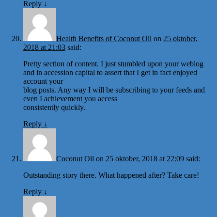
Reply
↓
Health Benefits of Coconut Oil
on
25 oktober,
2018 at 21:03
said:
Pretty section of content. I just stumbled upon your weblog
and in accession capital to assert that I get in fact enjoyed
account your
blog posts. Any way I will be subscribing to your feeds and
even I achievement you access
consistently quickly.
Reply
↓
Coconut Oil
on
25 oktober, 2018 at 22:09
said:
Outstanding story there. What happened after? Take care!
Reply
↓