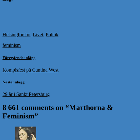
Helsingforsbo
,
Livet
,
Politik
feminism
Föregående inlägg
Kompisfest på Cantina West
Nästa inlägg
29 år i Sankt Petersburg
8 661 comments on “
Marthorna &
Feminism
”