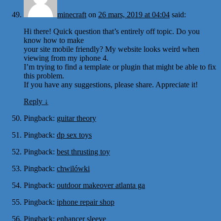
minecraft
on
26 mars, 2019 at 04:04
said:
Hi there! Quick question that’s entirely off topic. Do you
know how to make
your site mobile friendly? My website looks weird when
viewing from my iphone 4.
I’m trying to find a template or plugin that might be able to fix
this problem.
If you have any suggestions, please share. Appreciate it!
Reply
↓
Pingback:
guitar theory
Pingback:
dp sex toys
Pingback:
best thrusting toy
Pingback:
chwilówki
Pingback:
outdoor makeover atlanta ga
Pingback:
iphone repair shop
Pingback:
enhancer sleeve