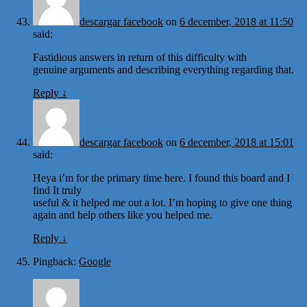
descargar facebook
on
6 december, 2018 at 11:50
said:
Fastidious answers in return of this difficulty with
genuine arguments and describing everything regarding that.
Reply
↓
descargar facebook
on
6 december, 2018 at 15:01
said:
Heya i’m for the primary time here. I found this board and I
find It truly
useful & it helped me out a lot. I’m hoping to give one thing
again and help others like you helped me.
Reply
↓
Pingback:
Google