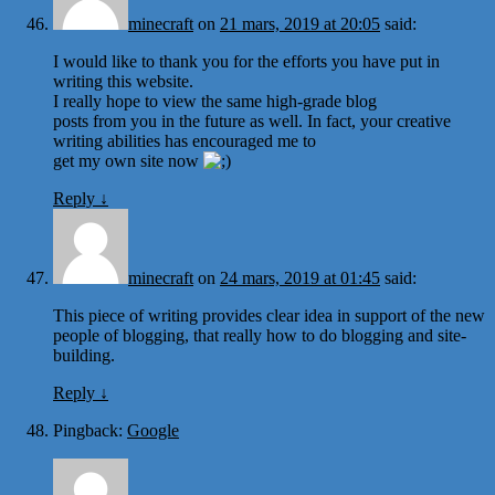
minecraft
on
21 mars, 2019 at 20:05
said:
I would like to thank you for the efforts you have put in
writing this website.
I really hope to view the same high-grade blog
posts from you in the future as well. In fact, your creative
writing abilities has encouraged me to
get my own site now
Reply
↓
minecraft
on
24 mars, 2019 at 01:45
said:
This piece of writing provides clear idea in support of the new
people of blogging, that really how to do blogging and site-
building.
Reply
↓
Pingback:
Google