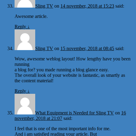
Sling TV
on
14 november, 2018 at 15:23
said:
Awesome article.
Reply
↓
Sling TV
on
15 november, 2018 at 08:45
said:
Wow, awesome weblog layout! How lengthy have you been
running
a blog for? you made running a blog glance easy.
The overall look of your website is fantastic, as smartly as
the content material!
Reply
↓
What Equipment is Needed for Sling TV
on
16
november, 2018 at 21:07
said:
I feel that is one of the most important info for me.
And i am satisfied reading your article. But