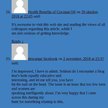
Health Benefits of Coconut Oil
on
29 oktober,
2018 at 22:45
said:
It’s awesome to visit this web site and reading the views of all
colleagues regarding this article, while I
am also zealous of getting knowledge.
Reply
↓
descargar facebook
on
2 november, 2018 at 23:37
said:
I’m impressed, I have to admit. Seldom do I encounter a blog
that’s both equally educative and
interesting, and let me tell you, you have
hit the nail on the head. The issue is an issue that too few men
and women are
speaking intelligently about. I’m very happy that I came
across this during my
hunt for something relating to this.