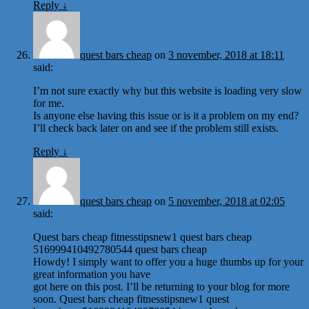
Reply
↓
quest bars cheap
on
3 november, 2018 at 18:11
said:
I’m not sure exactly why but this website is loading very slow
for me.
Is anyone else having this issue or is it a problem on my end?
I’ll check back later on and see if the problem still exists.
Reply
↓
quest bars cheap
on
5 november, 2018 at 02:05
said:
Quest bars cheap fitnesstipsnew1 quest bars cheap
516999410492780544 quest bars cheap
Howdy! I simply want to offer you a huge thumbs up for your
great information you have
got here on this post. I’ll be returning to your blog for more
soon. Quest bars cheap fitnesstipsnew1 quest