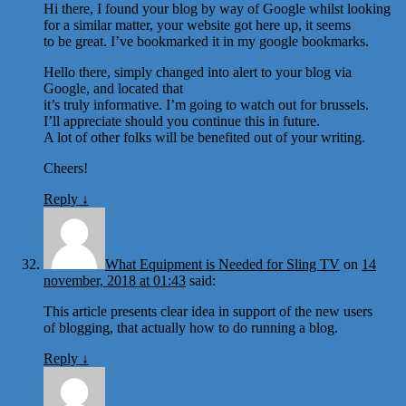
Hi there, I found your blog by way of Google whilst looking
for a similar matter, your website got here up, it seems
to be great. I’ve bookmarked it in my google bookmarks.
Hello there, simply changed into alert to your blog via
Google, and located that
it’s truly informative. I’m going to watch out for brussels.
I’ll appreciate should you continue this in future.
A lot of other folks will be benefited out of your writing.
Cheers!
Reply
↓
What Equipment is Needed for Sling TV
on
14
november, 2018 at 01:43
said:
This article presents clear idea in support of the new users
of blogging, that actually how to do running a blog.
Reply
↓