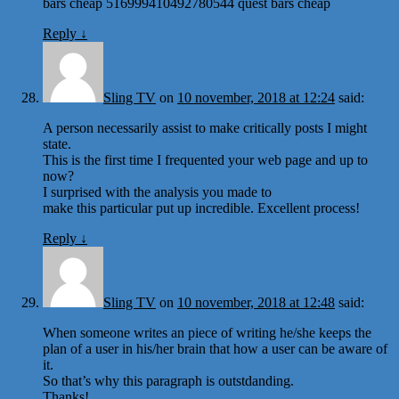
bars cheap 516999410492780544 quest bars cheap
Reply
↓
Sling TV
on
10 november, 2018 at 12:24
said:
A person necessarily assist to make critically posts I might
state.
This is the first time I frequented your web page and up to
now?
I surprised with the analysis you made to
make this particular put up incredible. Excellent process!
Reply
↓
Sling TV
on
10 november, 2018 at 12:48
said:
When someone writes an piece of writing he/she keeps the
plan of a user in his/her brain that how a user can be aware of
it.
So that’s why this paragraph is outstdanding.
Thanks!