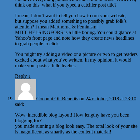
think on this, what if you typed a catchier post title?
I mean, I don’t want to tell you how to run your website,
but suppose you added something to possibly grab folk’s
attention? I mean Marthorna & Feminism |
MITT HELSINGFORS is a little boring. You could glance at
Yahoo’s front page and note how they create news headlines
to grab people to click.
You might try adding a video or a picture or two to get readers
excited about what you’ve written. In my opinion, it would
make your posts a little livelier.
Reply
↓
Coconut Oil Benefits
on
24 oktober, 2018 at 23:10
said:
Wow, incredible blog layout! How lengthy have you been
blogging for?
you made running a blog look easy. The total look of your site
is magnificent, as smartly as the content material!