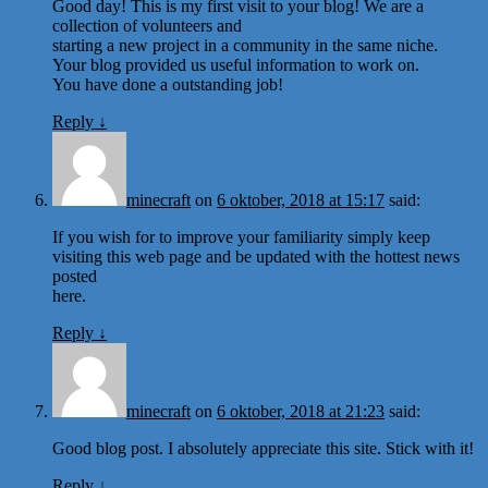
Good day! This is my first visit to your blog! We are a
collection of volunteers and
starting a new project in a community in the same niche.
Your blog provided us useful information to work on.
You have done a outstanding job!
Reply
↓
minecraft
on
6 oktober, 2018 at 15:17
said:
If you wish for to improve your familiarity simply keep
visiting this web page and be updated with the hottest news
posted
here.
Reply
↓
minecraft
on
6 oktober, 2018 at 21:23
said:
Good blog post. I absolutely appreciate this site. Stick with it!
Reply
↓