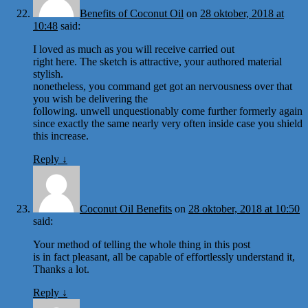
Benefits of Coconut Oil
on
28 oktober, 2018 at
10:48
said:
I loved as much as you will receive carried out
right here. The sketch is attractive, your authored material
stylish.
nonetheless, you command get got an nervousness over that
you wish be delivering the
following. unwell unquestionably come further formerly again
since exactly the same nearly very often inside case you shield
this increase.
Reply
↓
Coconut Oil Benefits
on
28 oktober, 2018 at 10:50
said:
Your method of telling the whole thing in this post
is in fact pleasant, all be capable of effortlessly understand it,
Thanks a lot.
Reply
↓