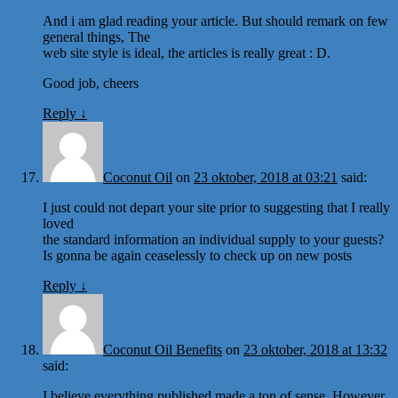
And i am glad reading your article. But should remark on few
general things, The
web site style is ideal, the articles is really great : D.
Good job, cheers
Reply
↓
Coconut Oil
on
23 oktober, 2018 at 03:21
said:
I just could not depart your site prior to suggesting that I really
loved
the standard information an individual supply to your guests?
Is gonna be again ceaselessly to check up on new posts
Reply
↓
Coconut Oil Benefits
on
23 oktober, 2018 at 13:32
said:
I believe everything published made a ton of sense. However,