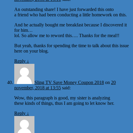
An outstanding share! I have just forwarded this onto
a friend who had been conducting a little homework on this.
And he actually bought me breakfast because I discovered it
for him…
lol. So allow me to reword this…. Thanks for the meal!!
But yeah, thanks for spending the time to talk about this issue
here on your blog.
Reply
↓
Sling TV Save Money Coupon 2018
on
20
november, 2018 at 13:55
said:
Wow, this paragraph is good, my sister is analyzing
these kinds of things, thus I am going to let know her.
Reply
↓