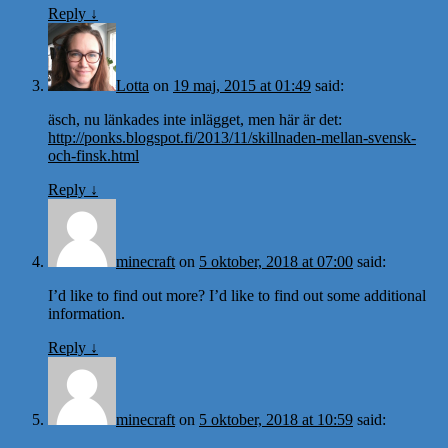
Reply
↓
Lotta
on
19 maj, 2015 at 01:49
said:
äsch, nu länkades inte inlägget, men här är det:
http://ponks.blogspot.fi/2013/11/skillnaden-mellan-svensk-
och-finsk.html
Reply
↓
minecraft
on
5 oktober, 2018 at 07:00
said:
I’d like to find out more? I’d like to find out some additional
information.
Reply
↓
minecraft
on
5 oktober, 2018 at 10:59
said: