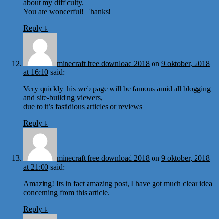
about my difficulty.
You are wonderful! Thanks!
Reply
↓
minecraft free download 2018
on
9 oktober, 2018
at 16:10
said:
Very quickly this web page will be famous amid all blogging
and site-building viewers,
due to it’s fastidious articles or reviews
Reply
↓
minecraft free download 2018
on
9 oktober, 2018
at 21:00
said:
Amazing! Its in fact amazing post, I have got much clear idea
concerning from this article.
Reply
↓