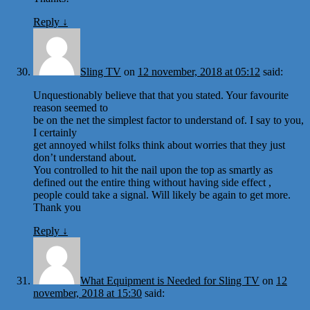
Reply
↓
Sling TV
on
12 november, 2018 at 05:12
said:
Unquestionably believe that that you stated. Your favourite
reason seemed to
be on the net the simplest factor to understand of. I say to you,
I certainly
get annoyed whilst folks think about worries that they just
don’t understand about.
You controlled to hit the nail upon the top as smartly as
defined out the entire thing without having side effect ,
people could take a signal. Will likely be again to get more.
Thank you
Reply
↓
What Equipment is Needed for Sling TV
on
12
november, 2018 at 15:30
said: