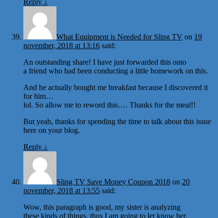
Reply
↓
What Equipment is Needed for Sling TV
on
19
november, 2018 at 13:16
said:
An outstanding share! I have just forwarded this onto
a friend who had been conducting a little homework on this.
And he actually bought me breakfast because I discovered it
for him…
lol. So allow me to reword this…. Thanks for the meal!!
But yeah, thanks for spending the time to talk about this issue
here on your blog.
Reply
↓
Sling TV Save Money Coupon 2018
on
20
november, 2018 at 13:55
said:
Wow, this paragraph is good, my sister is analyzing
these kinds of things, thus I am going to let know her.