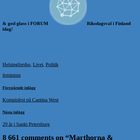
& god glass i FORUM
Riksdagsval i Finland
idag!
Helsingforsbo
,
Livet
,
Politik
feminism
Föregående inlägg
Kompisfest på Cantina West
Nästa inlägg
29 år i Sankt Petersburg
8 661 comments on “
Marthorna &