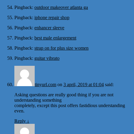
Pingback:
outdoor makeover atlanta ga
Pingback:
iphone repair shop
Pingback:
enhancer sleeve
Pingback:
best male enlargement
Pingback:
strap on for plus size women
Pingback:
guitar vibrato
tinyurl.com
on
3 april, 2019 at 01:04
said:
Asking questions are really good thing if you are not
understanding something
completely, except this post offers fastidious understanding
even.
Reply
↓