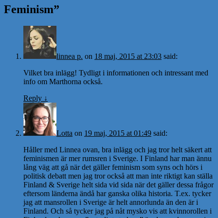
Feminism
”
linnea p.
on
18 maj, 2015 at 23:03
said:
Vilket bra inlägg! Tydligt i informationen och intressant med
info om Marthorna också.
Reply
↓
Lotta
on
19 maj, 2015 at 01:49
said:
Håller med Linnea ovan, bra inlägg och jag tror helt säkert att
feminismen är mer rumsren i Sverige. I Finland har man ännu
lång väg att gå när det gäller feminism som syns och hörs i
politisk debatt men jag tror också att man inte riktigt kan ställa
Finland & Sverige helt sida vid sida när det gäller dessa frågor
eftersom länderna ändå har ganska olika historia. T.ex. tycker
jag att mansrollen i Sverige är helt annorlunda än den är i
Finland. Och så tycker jag på nåt mysko vis att kvinnorollen i