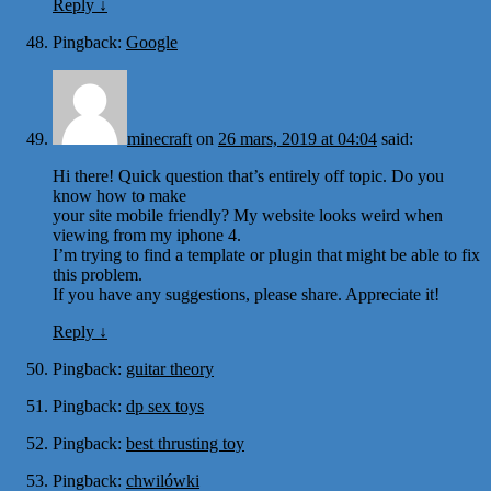
Reply
↓
Pingback:
Google
minecraft
on
26 mars, 2019 at 04:04
said:
Hi there! Quick question that’s entirely off topic. Do you
know how to make
your site mobile friendly? My website looks weird when
viewing from my iphone 4.
I’m trying to find a template or plugin that might be able to fix
this problem.
If you have any suggestions, please share. Appreciate it!
Reply
↓
Pingback:
guitar theory
Pingback:
dp sex toys
Pingback:
best thrusting toy
Pingback:
chwilówki