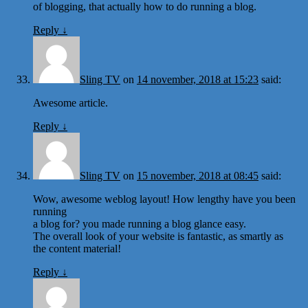
of blogging, that actually how to do running a blog.
Reply
↓
Sling TV
on
14 november, 2018 at 15:23
said:
Awesome article.
Reply
↓
Sling TV
on
15 november, 2018 at 08:45
said:
Wow, awesome weblog layout! How lengthy have you been
running
a blog for? you made running a blog glance easy.
The overall look of your website is fantastic, as smartly as
the content material!
Reply
↓