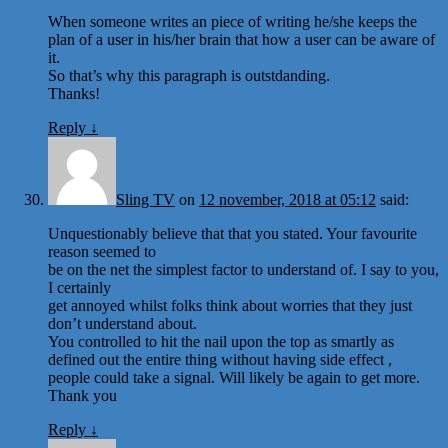
When someone writes an piece of writing he/she keeps the
plan of a user in his/her brain that how a user can be aware of
it.
So that’s why this paragraph is outstdanding.
Thanks!
Reply
↓
Sling TV
on
12 november, 2018 at 05:12
said:
Unquestionably believe that that you stated. Your favourite
reason seemed to
be on the net the simplest factor to understand of. I say to you,
I certainly
get annoyed whilst folks think about worries that they just
don’t understand about.
You controlled to hit the nail upon the top as smartly as
defined out the entire thing without having side effect ,
people could take a signal. Will likely be again to get more.
Thank you
Reply
↓