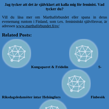
Jag tycker att det är självklart att kalla mig för feminist. Vad
tycker du?
Vill du läsa mer om Marthaförbundet eller spana in deras
evenemang runtom i Finland, som t.ex. feministiskt självförsvar, är
adressen
www.marthaförbundet.fi/sv/
Related Posts:
Kungaparet & Fridolin
S-
Riksdagsledamöter intar Helsingfors
Finbesök