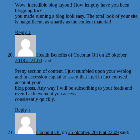
Wow, incredible blog layout! How lengthy have you been
blogging for?
you made running a blog look easy. The total look of your site
is magnificent, as smartly as the content material!
Reply
↓
Health Benefits of Coconut Oil
on
25 oktober,
2018 at 21:03
said:
Pretty section of content. I just stumbled upon your weblog
and in accession capital to assert that I get in fact enjoyed
account your
blog posts. Any way I will be subscribing to your feeds and
even I achievement you access
consistently quickly.
Reply
↓
Coconut Oil
on
25 oktober, 2018 at 22:09
said: