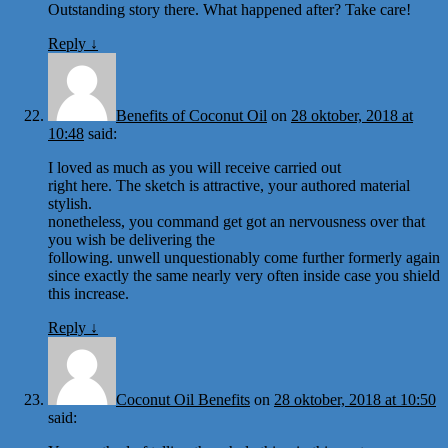
Outstanding story there. What happened after? Take care!
Reply
↓
Benefits of Coconut Oil
on
28 oktober, 2018 at
10:48
said:
I loved as much as you will receive carried out
right here. The sketch is attractive, your authored material
stylish.
nonetheless, you command get got an nervousness over that
you wish be delivering the
following. unwell unquestionably come further formerly again
since exactly the same nearly very often inside case you shield
this increase.
Reply
↓
Coconut Oil Benefits
on
28 oktober, 2018 at 10:50
said: