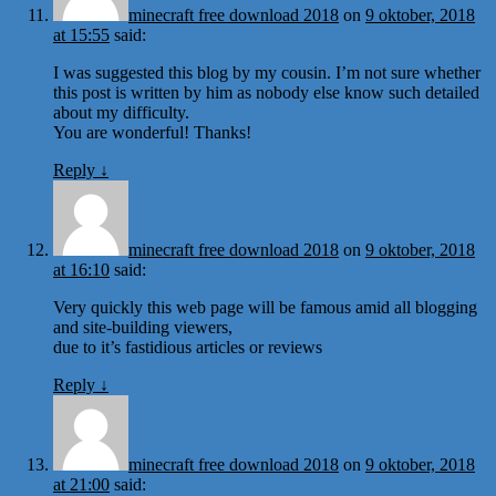
minecraft free download 2018
on
9 oktober, 2018
at 15:55
said:
I was suggested this blog by my cousin. I’m not sure whether
this post is written by him as nobody else know such detailed
about my difficulty.
You are wonderful! Thanks!
Reply
↓
minecraft free download 2018
on
9 oktober, 2018
at 16:10
said:
Very quickly this web page will be famous amid all blogging
and site-building viewers,
due to it’s fastidious articles or reviews
Reply
↓
minecraft free download 2018
on
9 oktober, 2018
at 21:00
said: