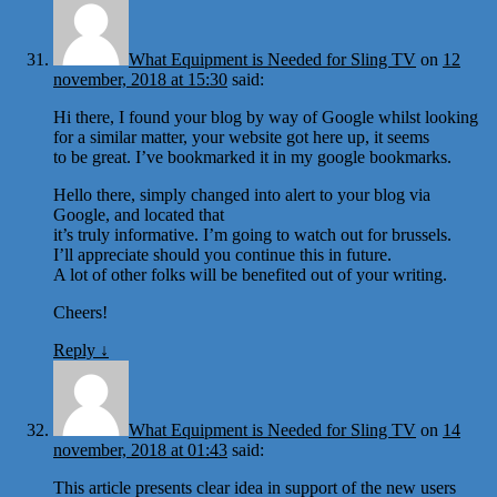
What Equipment is Needed for Sling TV
on
12
november, 2018 at 15:30
said:
Hi there, I found your blog by way of Google whilst looking
for a similar matter, your website got here up, it seems
to be great. I’ve bookmarked it in my google bookmarks.
Hello there, simply changed into alert to your blog via
Google, and located that
it’s truly informative. I’m going to watch out for brussels.
I’ll appreciate should you continue this in future.
A lot of other folks will be benefited out of your writing.
Cheers!
Reply
↓
What Equipment is Needed for Sling TV
on
14
november, 2018 at 01:43
said:
This article presents clear idea in support of the new users