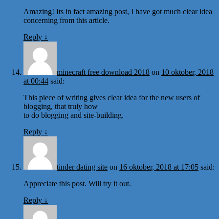
Amazing! Its in fact amazing post, I have got much clear idea
concerning from this article.
Reply
↓
minecraft free download 2018
on
10 oktober, 2018
at 00:44
said:
This piece of writing gives clear idea for the new users of
blogging, that truly how
to do blogging and site-building.
Reply
↓
tinder dating site
on
16 oktober, 2018 at 17:05
said:
Appreciate this post. Will try it out.
Reply
↓