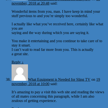
november, 2018 at 20:48
said:
Wonderful items from you, man. I have keep in mind your
stuff previous to and you’re simply too wonderful.
I actually like what you’ve received here, certainly like what
you are
saying and the way during which you are saying it.
You make it entertaining and you continue to take care of to
stay it smart.
I can’t wait to read far more from you. This is actually
a great site.
Reply
↓
What Equipment is Needed for Sling TV
on
19
november, 2018 at 10:00
said:
It’s amazing to pay a visit this web site and reading the views
of all mates concerning this paragraph, while I am also
zealous of getting experience.