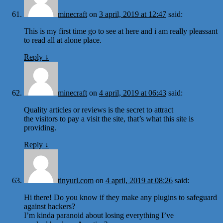
minecraft
on
3 april, 2019 at 12:47
said:
This is my first time go to see at here and i am really pleassant
to read all at alone place.
Reply
↓
minecraft
on
4 april, 2019 at 06:43
said:
Quality articles or reviews is the secret to attract
the visitors to pay a visit the site, that’s what this site is
providing.
Reply
↓
tinyurl.com
on
4 april, 2019 at 08:26
said:
Hi there! Do you know if they make any plugins to safeguard
against hackers?
I’m kinda paranoid about losing everything I’ve