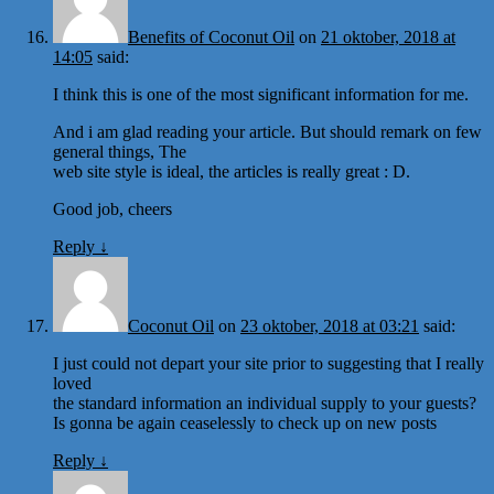
Benefits of Coconut Oil
on
21 oktober, 2018 at
14:05
said:
I think this is one of the most significant information for me.
And i am glad reading your article. But should remark on few
general things, The
web site style is ideal, the articles is really great : D.
Good job, cheers
Reply
↓
Coconut Oil
on
23 oktober, 2018 at 03:21
said:
I just could not depart your site prior to suggesting that I really
loved
the standard information an individual supply to your guests?
Is gonna be again ceaselessly to check up on new posts
Reply
↓