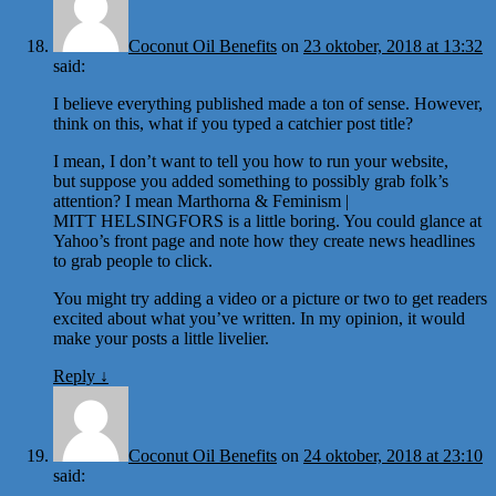
Coconut Oil Benefits
on
23 oktober, 2018 at 13:32
said:
I believe everything published made a ton of sense. However,
think on this, what if you typed a catchier post title?
I mean, I don’t want to tell you how to run your website,
but suppose you added something to possibly grab folk’s
attention? I mean Marthorna & Feminism |
MITT HELSINGFORS is a little boring. You could glance at
Yahoo’s front page and note how they create news headlines
to grab people to click.
You might try adding a video or a picture or two to get readers
excited about what you’ve written. In my opinion, it would
make your posts a little livelier.
Reply
↓
Coconut Oil Benefits
on
24 oktober, 2018 at 23:10
said: