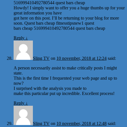
516999410492780544 quest bars cheap
Howdy! I simply want to offer you a huge thumbs up for your
great information you have
got here on this post. I’ll be returning to your blog for more
soon. Quest bars cheap fitnesstipsnew1 quest
bars cheap 516999410492780544 quest bars cheap
Reply
↓
Sling TV
on
10 november, 2018 at 12:24
said:
A person necessarily assist to make critically posts I might
state.
This is the first time I frequented your web page and up to
now?
I surprised with the analysis you made to
make this particular put up incredible. Excellent process!
Reply
↓
Sling TV
on
10 november, 2018 at 12:48
said: