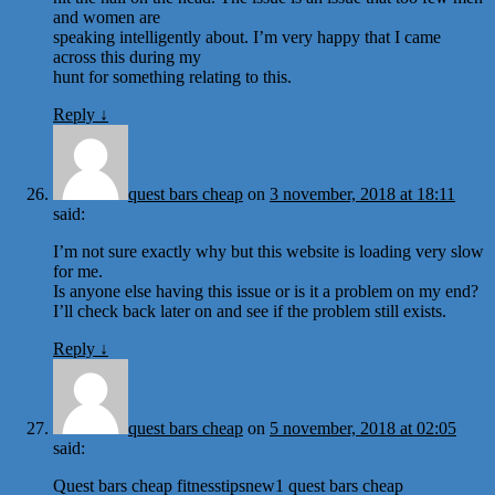
and women are
speaking intelligently about. I’m very happy that I came
across this during my
hunt for something relating to this.
Reply
↓
quest bars cheap
on
3 november, 2018 at 18:11
said:
I’m not sure exactly why but this website is loading very slow
for me.
Is anyone else having this issue or is it a problem on my end?
I’ll check back later on and see if the problem still exists.
Reply
↓
quest bars cheap
on
5 november, 2018 at 02:05
said:
Quest bars cheap fitnesstipsnew1 quest bars cheap