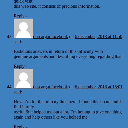
quick visit
this web site, it consists of precious Information.
Reply
↓
descargar facebook
on
6 december, 2018 at 11:50
said:
Fastidious answers in return of this difficulty with
genuine arguments and describing everything regarding that.
Reply
↓
descargar facebook
on
6 december, 2018 at 15:01
said:
Heya i’m for the primary time here. I found this board and I
find It truly
useful & it helped me out a lot. I’m hoping to give one thing
again and help others like you helped me.
Reply
↓