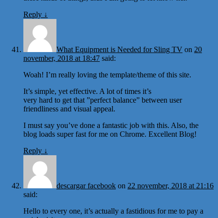
Reply
↓
What Equipment is Needed for Sling TV
on
20
november, 2018 at 18:47
said:
Woah! I’m really loving the template/theme of this site.
It’s simple, yet effective. A lot of times it’s
very hard to get that ”perfect balance” between user
friendliness and visual appeal.
I must say you’ve done a fantastic job with this. Also, the
blog loads super fast for me on Chrome. Excellent Blog!
Reply
↓
descargar facebook
on
22 november, 2018 at 21:16
said:
Hello to every one, it’s actually a fastidious for me to pay a