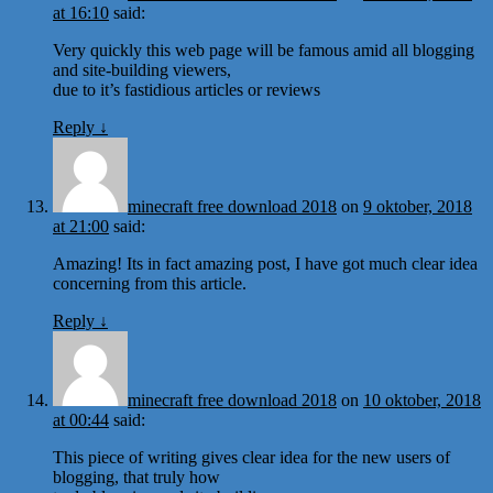
at 16:10
said:
Very quickly this web page will be famous amid all blogging
and site-building viewers,
due to it’s fastidious articles or reviews
Reply
↓
minecraft free download 2018
on
9 oktober, 2018
at 21:00
said:
Amazing! Its in fact amazing post, I have got much clear idea
concerning from this article.
Reply
↓
minecraft free download 2018
on
10 oktober, 2018
at 00:44
said:
This piece of writing gives clear idea for the new users of
blogging, that truly how