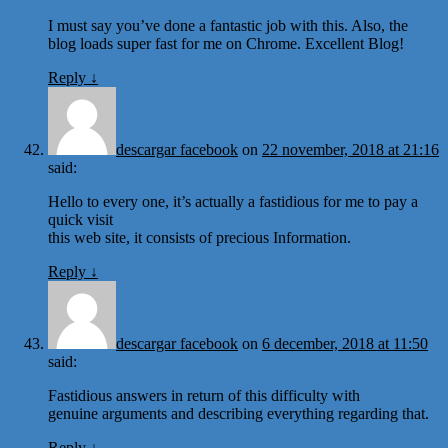
I must say you’ve done a fantastic job with this. Also, the
blog loads super fast for me on Chrome. Excellent Blog!
Reply
↓
descargar facebook
on
22 november, 2018 at 21:16
said:
Hello to every one, it’s actually a fastidious for me to pay a
quick visit
this web site, it consists of precious Information.
Reply
↓
descargar facebook
on
6 december, 2018 at 11:50
said:
Fastidious answers in return of this difficulty with
genuine arguments and describing everything regarding that.
Reply
↓