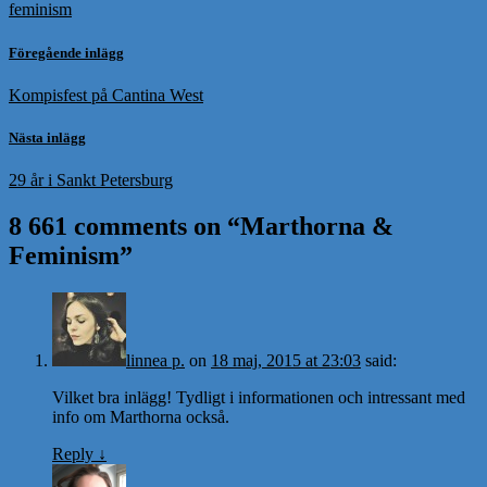
feminism
Föregående inlägg
Kompisfest på Cantina West
Nästa inlägg
29 år i Sankt Petersburg
8 661 comments on “
Marthorna &
Feminism
”
linnea p.
on
18 maj, 2015 at 23:03
said:
Vilket bra inlägg! Tydligt i informationen och intressant med
info om Marthorna också.
Reply
↓