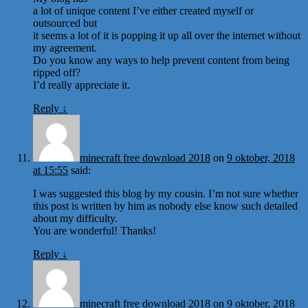
a lot of unique content I’ve either created myself or
outsourced but
it seems a lot of it is popping it up all over the internet without
my agreement.
Do you know any ways to help prevent content from being
ripped off?
I’d really appreciate it.
Reply
↓
minecraft free download 2018
on
9 oktober, 2018
at 15:55
said:
I was suggested this blog by my cousin. I’m not sure whether
this post is written by him as nobody else know such detailed
about my difficulty.
You are wonderful! Thanks!
Reply
↓
minecraft free download 2018
on
9 oktober, 2018