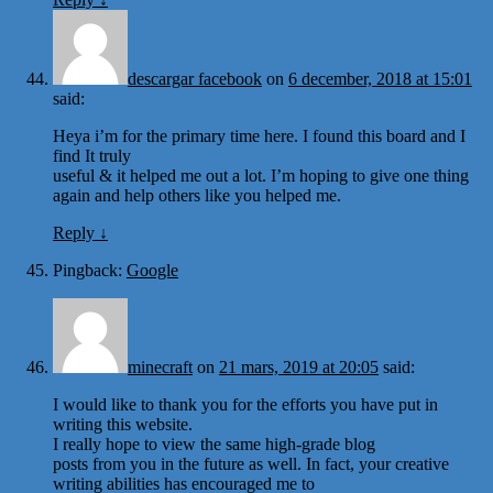
descargar facebook
on
6 december, 2018 at 15:01
said:
Heya i’m for the primary time here. I found this board and I
find It truly
useful & it helped me out a lot. I’m hoping to give one thing
again and help others like you helped me.
Reply
↓
Pingback:
Google
minecraft
on
21 mars, 2019 at 20:05
said:
I would like to thank you for the efforts you have put in
writing this website.
I really hope to view the same high-grade blog
posts from you in the future as well. In fact, your creative
writing abilities has encouraged me to