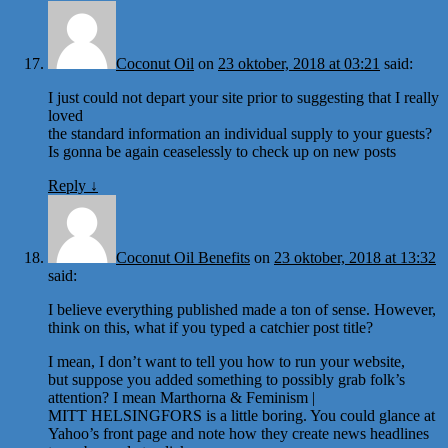
Coconut Oil
on
23 oktober, 2018 at 03:21
said:
I just could not depart your site prior to suggesting that I really
loved
the standard information an individual supply to your guests?
Is gonna be again ceaselessly to check up on new posts
Reply
↓
Coconut Oil Benefits
on
23 oktober, 2018 at 13:32
said:
I believe everything published made a ton of sense. However,
think on this, what if you typed a catchier post title?
I mean, I don’t want to tell you how to run your website,
but suppose you added something to possibly grab folk’s
attention? I mean Marthorna & Feminism |
MITT HELSINGFORS is a little boring. You could glance at
Yahoo’s front page and note how they create news headlines