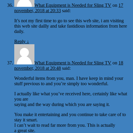
What Equipment is Needed for Sling TV
on
17
november, 2018 at 20:33
said:
It’s not my first time to go to see this web site, i am visiting
this web site dailly and take fastidious information from here
daily.
Reply
↓
What Equipment is Needed for Sling TV
on
18
november, 2018 at 20:48
said:
Wonderful items from you, man. I have keep in mind your
stuff previous to and you’re simply too wonderful.
I actually like what you’ve received here, certainly like what
you are
saying and the way during which you are saying it.
You make it entertaining and you continue to take care of to
stay it smart.
I can’t wait to read far more from you. This is actually
a great site.