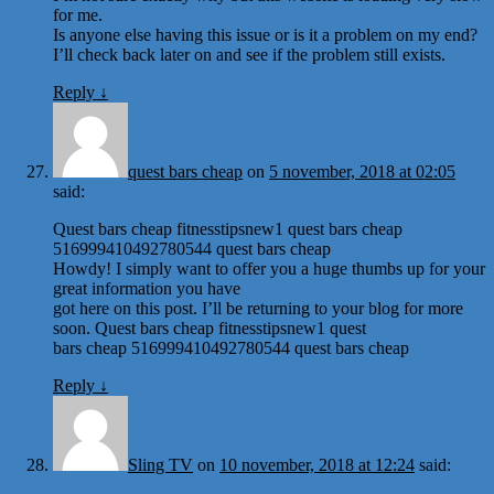
for me.
Is anyone else having this issue or is it a problem on my end?
I’ll check back later on and see if the problem still exists.
Reply
↓
quest bars cheap
on
5 november, 2018 at 02:05
said:
Quest bars cheap fitnesstipsnew1 quest bars cheap
516999410492780544 quest bars cheap
Howdy! I simply want to offer you a huge thumbs up for your
great information you have
got here on this post. I’ll be returning to your blog for more
soon. Quest bars cheap fitnesstipsnew1 quest
bars cheap 516999410492780544 quest bars cheap
Reply
↓
Sling TV
on
10 november, 2018 at 12:24
said: