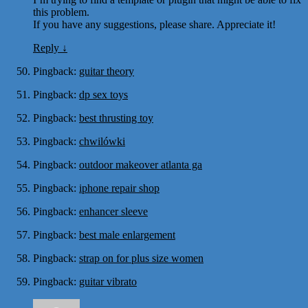
this problem.
If you have any suggestions, please share. Appreciate it!
Reply
↓
Pingback:
guitar theory
Pingback:
dp sex toys
Pingback:
best thrusting toy
Pingback:
chwilówki
Pingback:
outdoor makeover atlanta ga
Pingback:
iphone repair shop
Pingback:
enhancer sleeve
Pingback:
best male enlargement
Pingback:
strap on for plus size women
Pingback:
guitar vibrato