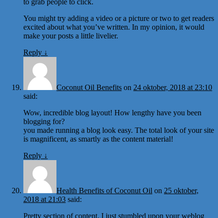
to grab people to click.
You might try adding a video or a picture or two to get readers
excited about what you’ve written. In my opinion, it would
make your posts a little livelier.
Reply
↓
Coconut Oil Benefits
on
24 oktober, 2018 at 23:10
said:
Wow, incredible blog layout! How lengthy have you been
blogging for?
you made running a blog look easy. The total look of your site
is magnificent, as smartly as the content material!
Reply
↓
Health Benefits of Coconut Oil
on
25 oktober,
2018 at 21:03
said:
Pretty section of content. I just stumbled upon your weblog