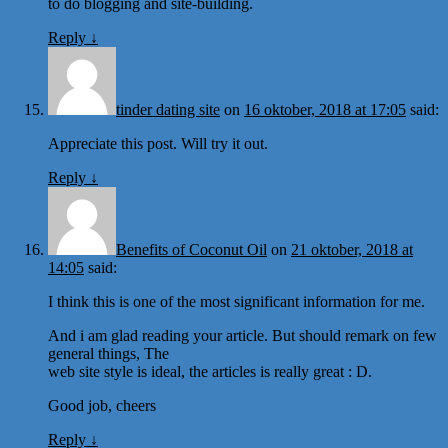
to do blogging and site-building.
Reply
↓
tinder dating site
on
16 oktober, 2018 at 17:05
said:
Appreciate this post. Will try it out.
Reply
↓
Benefits of Coconut Oil
on
21 oktober, 2018 at
14:05
said:
I think this is one of the most significant information for me.
And i am glad reading your article. But should remark on few
general things, The
web site style is ideal, the articles is really great : D.
Good job, cheers
Reply
↓