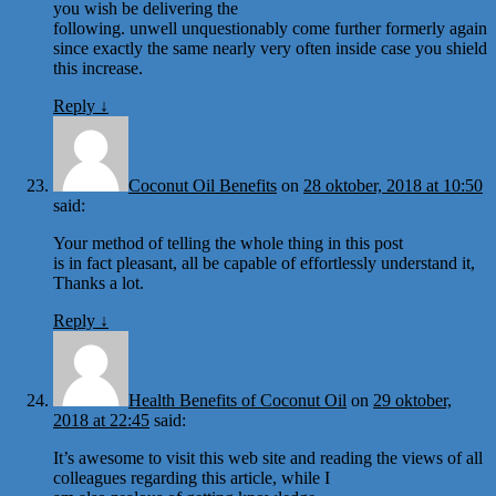
you wish be delivering the
following. unwell unquestionably come further formerly again
since exactly the same nearly very often inside case you shield
this increase.
Reply
↓
Coconut Oil Benefits
on
28 oktober, 2018 at 10:50
said:
Your method of telling the whole thing in this post
is in fact pleasant, all be capable of effortlessly understand it,
Thanks a lot.
Reply
↓
Health Benefits of Coconut Oil
on
29 oktober,
2018 at 22:45
said:
It’s awesome to visit this web site and reading the views of all
colleagues regarding this article, while I