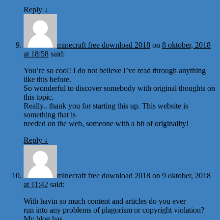
Reply
↓
minecraft free download 2018
on
8 oktober, 2018
at 18:58
said:
You’re so cool! I do not believe I’ve read through anything
like this before.
So wonderful to discover somebody with original thoughts on
this topic.
Really.. thank you for starting this up. This website is
something that is
needed on the web, someone with a bit of originality!
Reply
↓
minecraft free download 2018
on
9 oktober, 2018
at 11:42
said:
With havin so much content and articles do you ever
run into any problems of plagorism or copyright violation?
My blog has