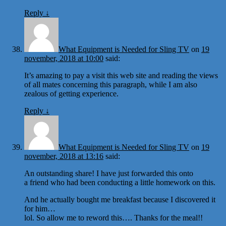
Reply
↓
What Equipment is Needed for Sling TV
on
19
november, 2018 at 10:00
said:
It’s amazing to pay a visit this web site and reading the views
of all mates concerning this paragraph, while I am also
zealous of getting experience.
Reply
↓
What Equipment is Needed for Sling TV
on
19
november, 2018 at 13:16
said:
An outstanding share! I have just forwarded this onto
a friend who had been conducting a little homework on this.
And he actually bought me breakfast because I discovered it
for him…
lol. So allow me to reword this…. Thanks for the meal!!