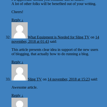
A lot of other folks will be benefited out of your writing.
Cheers!
Reply
↓
What Equipment is Needed for Sling TV
on
14
november, 2018 at 01:43
said:
This article presents clear idea in support of the new users
of blogging, that actually how to do running a blog.
Reply
↓
Sling TV
on
14 november, 2018 at 15:23
said:
Awesome article.
Reply
↓