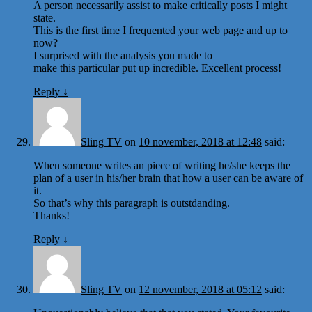
A person necessarily assist to make critically posts I might
state.
This is the first time I frequented your web page and up to
now?
I surprised with the analysis you made to
make this particular put up incredible. Excellent process!
Reply
↓
Sling TV
on
10 november, 2018 at 12:48
said:
When someone writes an piece of writing he/she keeps the
plan of a user in his/her brain that how a user can be aware of
it.
So that’s why this paragraph is outstdanding.
Thanks!
Reply
↓
Sling TV
on
12 november, 2018 at 05:12
said: