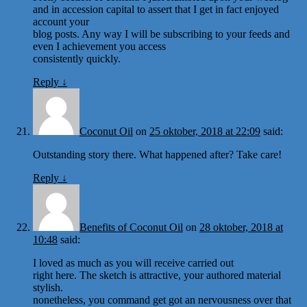
and in accession capital to assert that I get in fact enjoyed
account your
blog posts. Any way I will be subscribing to your feeds and
even I achievement you access
consistently quickly.
Reply
↓
Coconut Oil
on
25 oktober, 2018 at 22:09
said:
Outstanding story there. What happened after? Take care!
Reply
↓
Benefits of Coconut Oil
on
28 oktober, 2018 at
10:48
said:
I loved as much as you will receive carried out
right here. The sketch is attractive, your authored material
stylish.
nonetheless, you command get got an nervousness over that