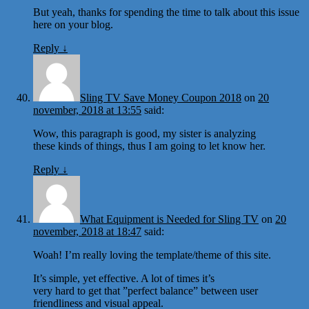
But yeah, thanks for spending the time to talk about this issue
here on your blog.
Reply
↓
Sling TV Save Money Coupon 2018
on
20
november, 2018 at 13:55
said:
Wow, this paragraph is good, my sister is analyzing
these kinds of things, thus I am going to let know her.
Reply
↓
What Equipment is Needed for Sling TV
on
20
november, 2018 at 18:47
said:
Woah! I’m really loving the template/theme of this site.
It’s simple, yet effective. A lot of times it’s
very hard to get that ”perfect balance” between user
friendliness and visual appeal.