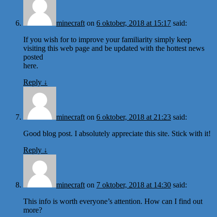
minecraft
on
6 oktober, 2018 at 15:17
said:
If you wish for to improve your familiarity simply keep
visiting this web page and be updated with the hottest news
posted
here.
Reply
↓
minecraft
on
6 oktober, 2018 at 21:23
said:
Good blog post. I absolutely appreciate this site. Stick with it!
Reply
↓
minecraft
on
7 oktober, 2018 at 14:30
said:
This info is worth everyone’s attention. How can I find out
more?