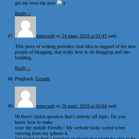
get my own site now
Reply
↓
minecraft
on
24 mars, 2019 at 01:45
said:
This piece of writing provides clear idea in support of the new
people of blogging, that really how to do blogging and site-
building.
Reply
↓
Pingback:
Google
minecraft
on
26 mars, 2019 at 04:04
said:
Hi there! Quick question that’s entirely off topic. Do you
know how to make
your site mobile friendly? My website looks weird when
viewing from my iphone 4.
I’m trying to find a template or plugin that might be able to fix