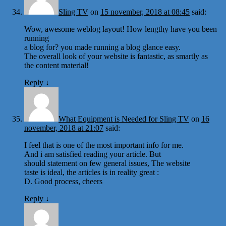
Sling TV
on
15 november, 2018 at 08:45
said:
Wow, awesome weblog layout! How lengthy have you been
running
a blog for? you made running a blog glance easy.
The overall look of your website is fantastic, as smartly as
the content material!
Reply
↓
What Equipment is Needed for Sling TV
on
16
november, 2018 at 21:07
said:
I feel that is one of the most important info for me.
And i am satisfied reading your article. But
should statement on few general issues, The website
taste is ideal, the articles is in reality great :
D. Good process, cheers
Reply
↓