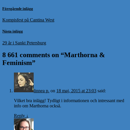
Föregående inlägg
Kompisfest på Cantina West
Nästa inlägg
29 år i Sankt Petersburg
8 661 comments on “
Marthorna &
Feminism
”
linnea p.
on
18 maj, 2015 at 23:03
said:
Vilket bra inlägg! Tydligt i informationen och intressant med
info om Marthorna också.
Reply
↓