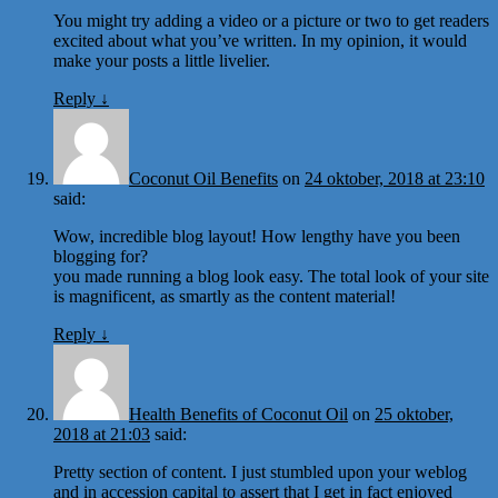
You might try adding a video or a picture or two to get readers
excited about what you’ve written. In my opinion, it would
make your posts a little livelier.
Reply
↓
Coconut Oil Benefits
on
24 oktober, 2018 at 23:10
said:
Wow, incredible blog layout! How lengthy have you been
blogging for?
you made running a blog look easy. The total look of your site
is magnificent, as smartly as the content material!
Reply
↓
Health Benefits of Coconut Oil
on
25 oktober,
2018 at 21:03
said:
Pretty section of content. I just stumbled upon your weblog
and in accession capital to assert that I get in fact enjoyed