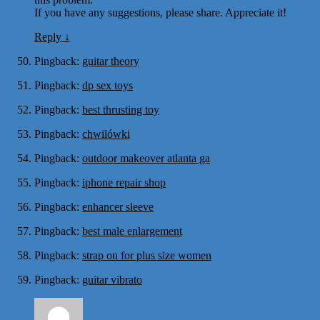
If you have any suggestions, please share. Appreciate it!
Reply
↓
Pingback:
guitar theory
Pingback:
dp sex toys
Pingback:
best thrusting toy
Pingback:
chwilówki
Pingback:
outdoor makeover atlanta ga
Pingback:
iphone repair shop
Pingback:
enhancer sleeve
Pingback:
best male enlargement
Pingback:
strap on for plus size women
Pingback:
guitar vibrato