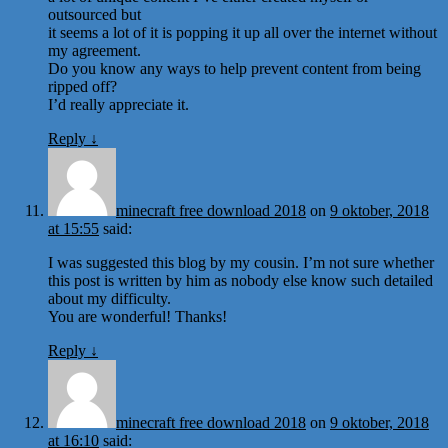
outsourced but
it seems a lot of it is popping it up all over the internet without
my agreement.
Do you know any ways to help prevent content from being
ripped off?
I’d really appreciate it.
Reply
↓
minecraft free download 2018
on
9 oktober, 2018
at 15:55
said:
I was suggested this blog by my cousin. I’m not sure whether
this post is written by him as nobody else know such detailed
about my difficulty.
You are wonderful! Thanks!
Reply
↓
minecraft free download 2018
on
9 oktober, 2018
at 16:10
said: