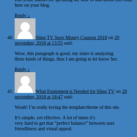
here on your blog.
Reply
↓
Sling TV Save Money Coupon 2018
on
20
november, 2018 at 13:55
said:
Wow, this paragraph is good, my sister is analyzing
these kinds of things, thus I am going to let know her.
Reply
↓
What Equipment is Needed for Sling TV
on
20
november, 2018 at 18:47
said:
Woah! I’m really loving the template/theme of this site.
It’s simple, yet effective. A lot of times it’s
very hard to get that ”perfect balance” between user
friendliness and visual appeal.