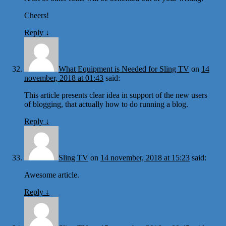
Cheers!
Reply
↓
What Equipment is Needed for Sling TV
on
14
november, 2018 at 01:43
said:
This article presents clear idea in support of the new users
of blogging, that actually how to do running a blog.
Reply
↓
Sling TV
on
14 november, 2018 at 15:23
said:
Awesome article.
Reply
↓