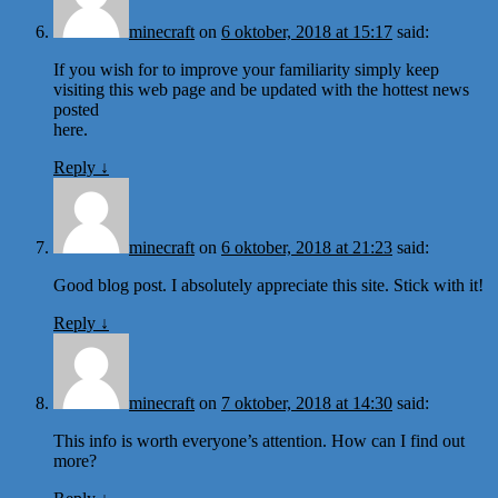
minecraft
on
6 oktober, 2018 at 15:17
said:
If you wish for to improve your familiarity simply keep
visiting this web page and be updated with the hottest news
posted
here.
Reply
↓
minecraft
on
6 oktober, 2018 at 21:23
said:
Good blog post. I absolutely appreciate this site. Stick with it!
Reply
↓
minecraft
on
7 oktober, 2018 at 14:30
said:
This info is worth everyone’s attention. How can I find out
more?