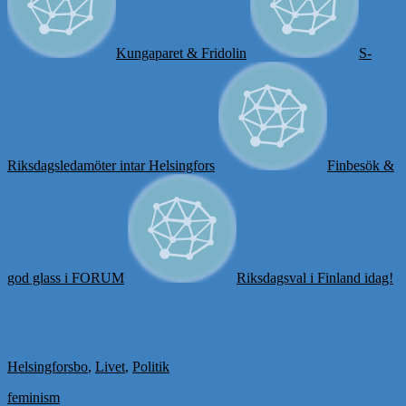
Kungaparet & Fridolin
S-
Riksdagsledamöter intar Helsingfors
Finbesök &
god glass i FORUM
Riksdagsval i Finland idag!
Helsingforsbo
,
Livet
,
Politik
feminism