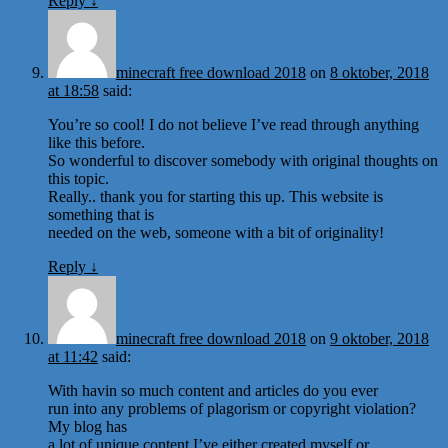
Reply
↓
minecraft free download 2018
on
8 oktober, 2018
at 18:58
said:
You’re so cool! I do not believe I’ve read through anything
like this before.
So wonderful to discover somebody with original thoughts on
this topic.
Really.. thank you for starting this up. This website is
something that is
needed on the web, someone with a bit of originality!
Reply
↓
minecraft free download 2018
on
9 oktober, 2018
at 11:42
said:
With havin so much content and articles do you ever
run into any problems of plagorism or copyright violation?
My blog has
a lot of unique content I’ve either created myself or