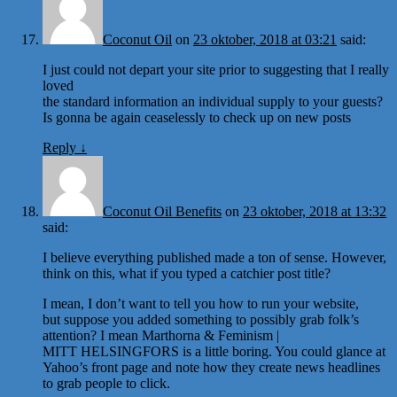
Coconut Oil
on
23 oktober, 2018 at 03:21
said:
I just could not depart your site prior to suggesting that I really
loved
the standard information an individual supply to your guests?
Is gonna be again ceaselessly to check up on new posts
Reply
↓
Coconut Oil Benefits
on
23 oktober, 2018 at 13:32
said:
I believe everything published made a ton of sense. However,
think on this, what if you typed a catchier post title?
I mean, I don’t want to tell you how to run your website,
but suppose you added something to possibly grab folk’s
attention? I mean Marthorna & Feminism |
MITT HELSINGFORS is a little boring. You could glance at
Yahoo’s front page and note how they create news headlines
to grab people to click.