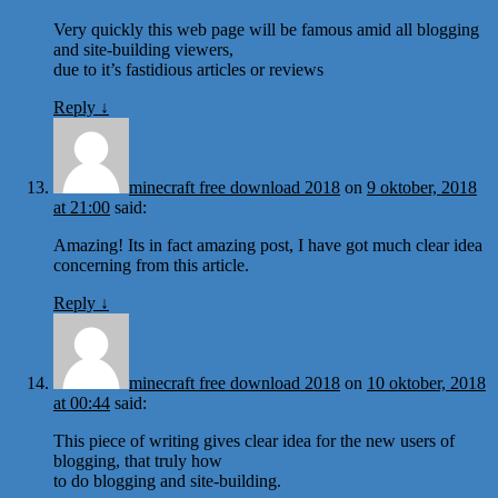
Very quickly this web page will be famous amid all blogging
and site-building viewers,
due to it’s fastidious articles or reviews
Reply
↓
minecraft free download 2018
on
9 oktober, 2018
at 21:00
said:
Amazing! Its in fact amazing post, I have got much clear idea
concerning from this article.
Reply
↓
minecraft free download 2018
on
10 oktober, 2018
at 00:44
said:
This piece of writing gives clear idea for the new users of
blogging, that truly how
to do blogging and site-building.