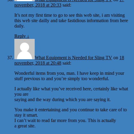
november, 2018 at 20:33
said:
It’s not my first time to go to see this web site, i am visiting
this web site dailly and take fastidious information from here
daily.
Reply
↓
What Equipment is Needed for Sling TV
on
18
november, 2018 at 20:48
said:
Wonderful items from you, man. I have keep in mind your
stuff previous to and you’re simply too wonderful.
I actually like what you’ve received here, certainly like what
you are
saying and the way during which you are saying it.
You make it entertaining and you continue to take care of to
stay it smart.
I can’t wait to read far more from you. This is actually
a great site.