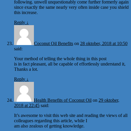
following. unwell unquestionably come further formerly again
since exactly the same nearly very often inside case you shield
this increase.
Reply
↓
Coconut Oil Benefits
on
28 oktober, 2018 at 10:50
said:
Your method of telling the whole thing in this post
is in fact pleasant, all be capable of effortlessly understand it,
Thanks a lot.
Reply
↓
Health Benefits of Coconut Oil
on
29 oktober,
2018 at 22:45
said:
It’s awesome to visit this web site and reading the views of all
colleagues regarding this article, while I
am also zealous of getting knowledge.