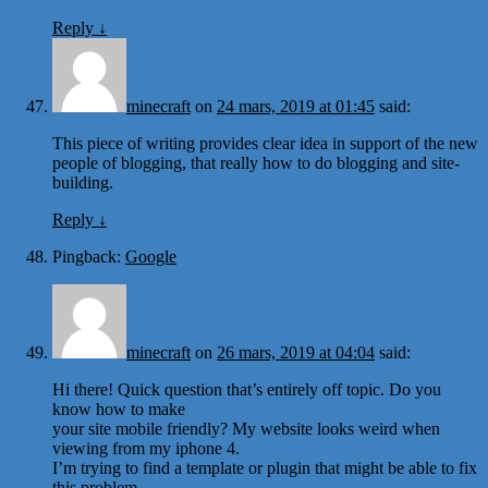
Reply
↓
minecraft
on
24 mars, 2019 at 01:45
said:
This piece of writing provides clear idea in support of the new
people of blogging, that really how to do blogging and site-
building.
Reply
↓
Pingback:
Google
minecraft
on
26 mars, 2019 at 04:04
said:
Hi there! Quick question that’s entirely off topic. Do you
know how to make
your site mobile friendly? My website looks weird when
viewing from my iphone 4.
I’m trying to find a template or plugin that might be able to fix
this problem.