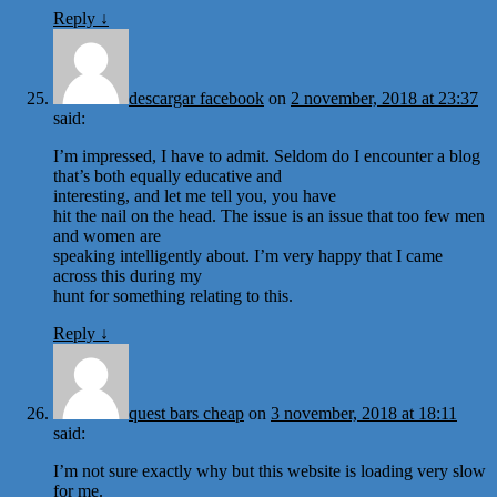
Reply
↓
descargar facebook
on
2 november, 2018 at 23:37
said:
I’m impressed, I have to admit. Seldom do I encounter a blog
that’s both equally educative and
interesting, and let me tell you, you have
hit the nail on the head. The issue is an issue that too few men
and women are
speaking intelligently about. I’m very happy that I came
across this during my
hunt for something relating to this.
Reply
↓
quest bars cheap
on
3 november, 2018 at 18:11
said:
I’m not sure exactly why but this website is loading very slow
for me.