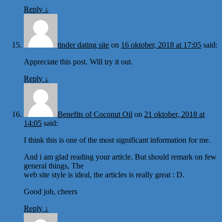
Reply
↓
tinder dating site
on
16 oktober, 2018 at 17:05
said:
Appreciate this post. Will try it out.
Reply
↓
Benefits of Coconut Oil
on
21 oktober, 2018 at
14:05
said:
I think this is one of the most significant information for me.
And i am glad reading your article. But should remark on few
general things, The
web site style is ideal, the articles is really great : D.
Good job, cheers
Reply
↓