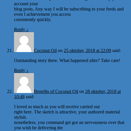
account your
blog posts. Any way I will be subscribing to your feeds and
even I achievement you access
consistently quickly.
Reply
↓
Coconut Oil
on
25 oktober, 2018 at 22:09
said:
Outstanding story there. What happened after? Take care!
Reply
↓
Benefits of Coconut Oil
on
28 oktober, 2018 at
10:48
said:
I loved as much as you will receive carried out
right here. The sketch is attractive, your authored material
stylish.
nonetheless, you command get got an nervousness over that
you wish be delivering the