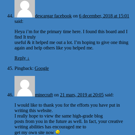
descargar facebook
on
6 december, 2018 at 15:01
said:
Heya i’m for the primary time here. I found this board and I
find It truly
useful & it helped me out a lot. I’m hoping to give one thing
again and help others like you helped me.
Reply
↓
Pingback:
Google
minecraft
on
21 mars, 2019 at 20:05
said:
I would like to thank you for the efforts you have put in
writing this website.
I really hope to view the same high-grade blog
posts from you in the future as well. In fact, your creative
writing abilities has encouraged me to
get my own site now