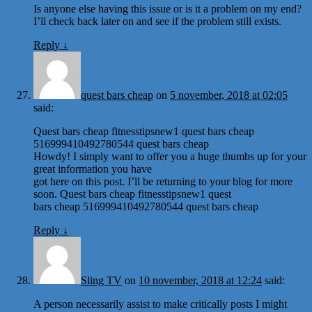
Is anyone else having this issue or is it a problem on my end?
I’ll check back later on and see if the problem still exists.
Reply
↓
quest bars cheap
on
5 november, 2018 at 02:05
said:
Quest bars cheap fitnesstipsnew1 quest bars cheap
516999410492780544 quest bars cheap
Howdy! I simply want to offer you a huge thumbs up for your
great information you have
got here on this post. I’ll be returning to your blog for more
soon. Quest bars cheap fitnesstipsnew1 quest
bars cheap 516999410492780544 quest bars cheap
Reply
↓
Sling TV
on
10 november, 2018 at 12:24
said:
A person necessarily assist to make critically posts I might