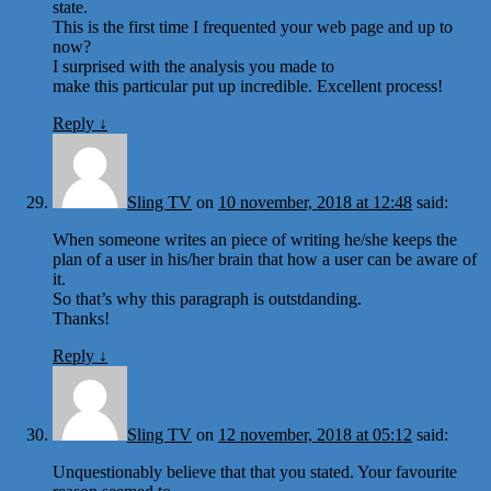
state.
This is the first time I frequented your web page and up to
now?
I surprised with the analysis you made to
make this particular put up incredible. Excellent process!
Reply
↓
Sling TV
on
10 november, 2018 at 12:48
said:
When someone writes an piece of writing he/she keeps the
plan of a user in his/her brain that how a user can be aware of
it.
So that’s why this paragraph is outstdanding.
Thanks!
Reply
↓
Sling TV
on
12 november, 2018 at 05:12
said:
Unquestionably believe that that you stated. Your favourite