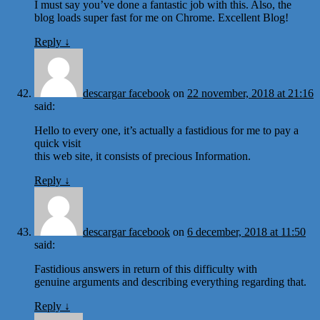
I must say you’ve done a fantastic job with this. Also, the
blog loads super fast for me on Chrome. Excellent Blog!
Reply
↓
descargar facebook
on
22 november, 2018 at 21:16
said:
Hello to every one, it’s actually a fastidious for me to pay a
quick visit
this web site, it consists of precious Information.
Reply
↓
descargar facebook
on
6 december, 2018 at 11:50
said:
Fastidious answers in return of this difficulty with
genuine arguments and describing everything regarding that.
Reply
↓