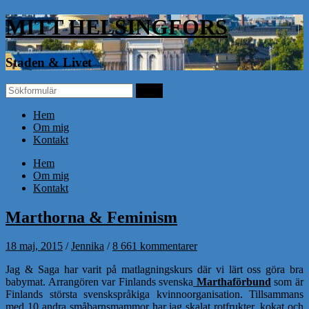
MITT HELSINGFORS
Staden & Livet
Hem
Om mig
Kontakt
Hem
Om mig
Kontakt
Marthorna & Feminism
18 maj, 2015
/
Jennika
/
8 661 kommentarer
Jag & Saga har varit på matlagningskurs där vi lärt oss göra bra
babymat. Arrangören var Finlands svenska
Marthaförbund
som är
Finlands största svenskspråkiga kvinnoorganisation. Tillsammans
med 10 andra småbarnsmammor har jag skalat rotfrukter, kokat och