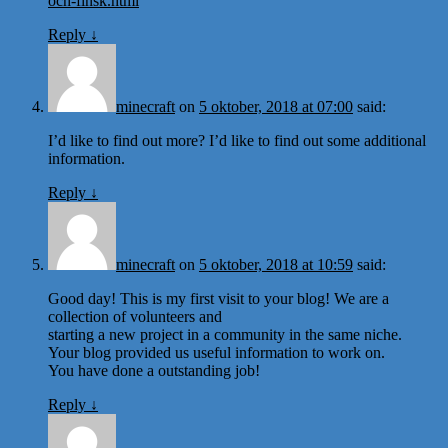
och-finsk.html
Reply
↓
minecraft
on
5 oktober, 2018 at 07:00
said:
I’d like to find out more? I’d like to find out some additional
information.
Reply
↓
minecraft
on
5 oktober, 2018 at 10:59
said:
Good day! This is my first visit to your blog! We are a
collection of volunteers and
starting a new project in a community in the same niche.
Your blog provided us useful information to work on.
You have done a outstanding job!
Reply
↓