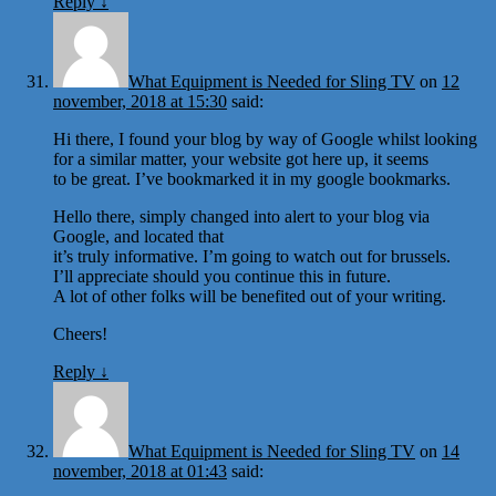
Reply
↓
What Equipment is Needed for Sling TV
on
12
november, 2018 at 15:30
said:
Hi there, I found your blog by way of Google whilst looking
for a similar matter, your website got here up, it seems
to be great. I’ve bookmarked it in my google bookmarks.
Hello there, simply changed into alert to your blog via
Google, and located that
it’s truly informative. I’m going to watch out for brussels.
I’ll appreciate should you continue this in future.
A lot of other folks will be benefited out of your writing.
Cheers!
Reply
↓
What Equipment is Needed for Sling TV
on
14
november, 2018 at 01:43
said: