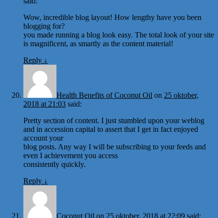
said:
Wow, incredible blog layout! How lengthy have you been
blogging for?
you made running a blog look easy. The total look of your site
is magnificent, as smartly as the content material!
Reply
↓
Health Benefits of Coconut Oil
on
25 oktober,
2018 at 21:03
said:
Pretty section of content. I just stumbled upon your weblog
and in accession capital to assert that I get in fact enjoyed
account your
blog posts. Any way I will be subscribing to your feeds and
even I achievement you access
consistently quickly.
Reply
↓
Coconut Oil
on
25 oktober, 2018 at 22:09
said: