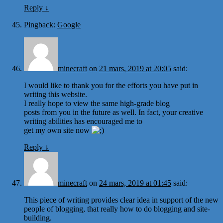
Reply
↓
Pingback:
Google
minecraft
on
21 mars, 2019 at 20:05
said:
I would like to thank you for the efforts you have put in
writing this website.
I really hope to view the same high-grade blog
posts from you in the future as well. In fact, your creative
writing abilities has encouraged me to
get my own site now
Reply
↓
minecraft
on
24 mars, 2019 at 01:45
said:
This piece of writing provides clear idea in support of the new
people of blogging, that really how to do blogging and site-
building.