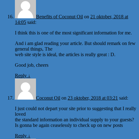
Benefits of Coconut Oil
on
21 oktober, 2018 at
14:05
said:
I think this is one of the most significant information for me.
And i am glad reading your article. But should remark on few
general things, The
web site style is ideal, the articles is really great : D.
Good job, cheers
Reply
↓
Coconut Oil
on
23 oktober, 2018 at 03:21
said:
I just could not depart your site prior to suggesting that I really
loved
the standard information an individual supply to your guests?
Is gonna be again ceaselessly to check up on new posts
Reply
↓