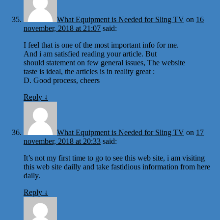
What Equipment is Needed for Sling TV
on
16
november, 2018 at 21:07
said:
I feel that is one of the most important info for me.
And i am satisfied reading your article. But
should statement on few general issues, The website
taste is ideal, the articles is in reality great :
D. Good process, cheers
Reply
↓
What Equipment is Needed for Sling TV
on
17
november, 2018 at 20:33
said:
It’s not my first time to go to see this web site, i am visiting
this web site dailly and take fastidious information from here
daily.
Reply
↓