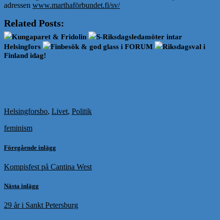
adressen
www.marthaförbundet.fi/sv/
Related Posts:
Kungaparet & Fridolin
S-Riksdagsledamöter intar
Helsingfors
Finbesök & god glass i FORUM
Riksdagsval i
Finland idag!
Helsingforsbo
,
Livet
,
Politik
feminism
Föregående inlägg
Kompisfest på Cantina West
Nästa inlägg
29 år i Sankt Petersburg