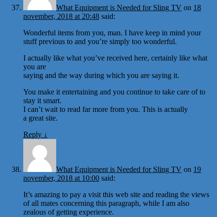
What Equipment is Needed for Sling TV
on
18
november, 2018 at 20:48
said:
Wonderful items from you, man. I have keep in mind your
stuff previous to and you’re simply too wonderful.
I actually like what you’ve received here, certainly like what
you are
saying and the way during which you are saying it.
You make it entertaining and you continue to take care of to
stay it smart.
I can’t wait to read far more from you. This is actually
a great site.
Reply
↓
What Equipment is Needed for Sling TV
on
19
november, 2018 at 10:00
said:
It’s amazing to pay a visit this web site and reading the views
of all mates concerning this paragraph, while I am also
zealous of getting experience.