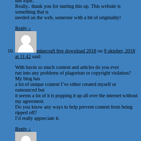
this topic.
Really.. thank you for starting this up. This website is
something that is
needed on the web, someone with a bit of originality!
Reply
↓
minecraft free download 2018
on
9 oktober, 2018
at 11:42
said:
With havin so much content and articles do you ever
run into any problems of plagorism or copyright violation?
My blog has
a lot of unique content I’ve either created myself or
outsourced but
it seems a lot of it is popping it up all over the internet without
my agreement.
Do you know any ways to help prevent content from being
ripped off?
I’d really appreciate it.
Reply
↓