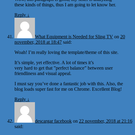
these kinds of things, thus I am going to let know her.
Reply
↓
What Equipment is Needed for Sling TV
on
20
november, 2018 at 18:47
said:
Woah! I’m really loving the template/theme of this site.
It’s simple, yet effective. A lot of times it’s
very hard to get that ”perfect balance” between user
friendliness and visual appeal.
I must say you’ve done a fantastic job with this. Also, the
blog loads super fast for me on Chrome. Excellent Blog!
Reply
↓
descargar facebook
on
22 november, 2018 at 21:16
said: