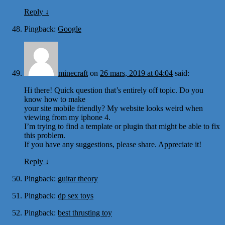
Reply
↓
Pingback:
Google
minecraft
on
26 mars, 2019 at 04:04
said:
Hi there! Quick question that’s entirely off topic. Do you
know how to make
your site mobile friendly? My website looks weird when
viewing from my iphone 4.
I’m trying to find a template or plugin that might be able to fix
this problem.
If you have any suggestions, please share. Appreciate it!
Reply
↓
Pingback:
guitar theory
Pingback:
dp sex toys
Pingback:
best thrusting toy