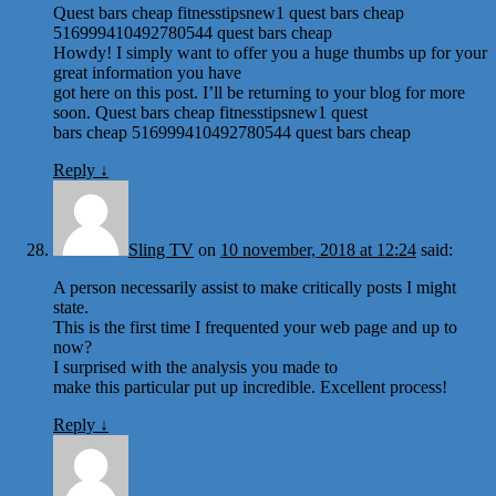
Quest bars cheap fitnesstipsnew1 quest bars cheap
516999410492780544 quest bars cheap
Howdy! I simply want to offer you a huge thumbs up for your
great information you have
got here on this post. I’ll be returning to your blog for more
soon. Quest bars cheap fitnesstipsnew1 quest
bars cheap 516999410492780544 quest bars cheap
Reply
↓
Sling TV
on
10 november, 2018 at 12:24
said:
A person necessarily assist to make critically posts I might
state.
This is the first time I frequented your web page and up to
now?
I surprised with the analysis you made to
make this particular put up incredible. Excellent process!
Reply
↓