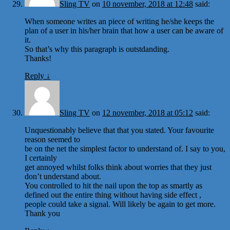
Sling TV
on
10 november, 2018 at 12:48
said:
When someone writes an piece of writing he/she keeps the
plan of a user in his/her brain that how a user can be aware of
it.
So that’s why this paragraph is outstdanding.
Thanks!
Reply
↓
Sling TV
on
12 november, 2018 at 05:12
said:
Unquestionably believe that that you stated. Your favourite
reason seemed to
be on the net the simplest factor to understand of. I say to you,
I certainly
get annoyed whilst folks think about worries that they just
don’t understand about.
You controlled to hit the nail upon the top as smartly as
defined out the entire thing without having side effect ,
people could take a signal. Will likely be again to get more.
Thank you