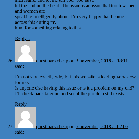
hit the nail on the head. The issue is an issue that too few men
and women are
speaking intelligently about. I’m very happy that I came
across this during my
hunt for something relating to this.
Reply
↓
quest bars cheap
on
3 november, 2018 at 18:11
said:
I’m not sure exactly why but this website is loading very slow
for me.
Is anyone else having this issue or is it a problem on my end?
I’ll check back later on and see if the problem still exists.
Reply
↓
quest bars cheap
on
5 november, 2018 at 02:05
said: