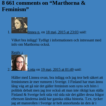
8 661 comments on “
Marthorna &
Feminism
”
linnea p.
on
18 maj, 2015 at 23:03
said:
Vilket bra inlägg! Tydligt i informationen och intressant med
info om Marthorna också.
Reply
↓
Lotta
on
19 maj, 2015 at 01:49
said:
Håller med Linnea ovan, bra inlägg och jag tror helt säkert att
feminismen är mer rumsren i Sverige. I Finland har man ännu
lång väg att gå när det gäller feminism som syns och hörs i
politisk debatt men jag tror också att man inte riktigt kan ställa
Finland & Sverige helt sida vid sida när det gäller dessa frågor
eftersom länderna ändå har ganska olika historia. T.ex. tycker
jag att mansrollen i Sverige är helt annorlunda än den är i