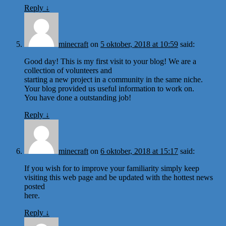
Reply
↓
minecraft
on
5 oktober, 2018 at 10:59
said:
Good day! This is my first visit to your blog! We are a
collection of volunteers and
starting a new project in a community in the same niche.
Your blog provided us useful information to work on.
You have done a outstanding job!
Reply
↓
minecraft
on
6 oktober, 2018 at 15:17
said:
If you wish for to improve your familiarity simply keep
visiting this web page and be updated with the hottest news
posted
here.
Reply
↓