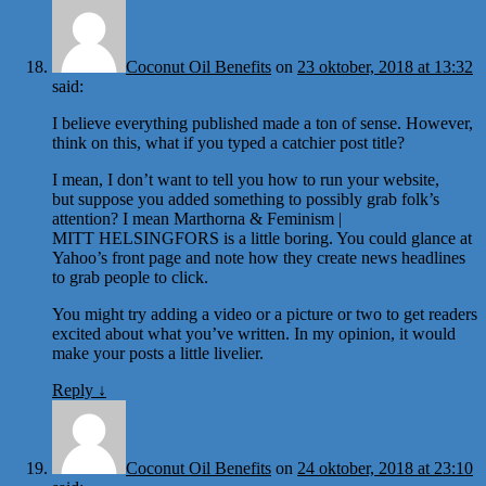
Coconut Oil Benefits
on
23 oktober, 2018 at 13:32
said:
I believe everything published made a ton of sense. However,
think on this, what if you typed a catchier post title?
I mean, I don’t want to tell you how to run your website,
but suppose you added something to possibly grab folk’s
attention? I mean Marthorna & Feminism |
MITT HELSINGFORS is a little boring. You could glance at
Yahoo’s front page and note how they create news headlines
to grab people to click.
You might try adding a video or a picture or two to get readers
excited about what you’ve written. In my opinion, it would
make your posts a little livelier.
Reply
↓
Coconut Oil Benefits
on
24 oktober, 2018 at 23:10