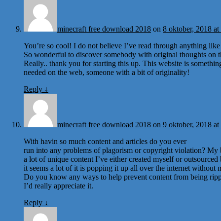
minecraft free download 2018
on
8 oktober, 2018 at
You’re so cool! I do not believe I’ve read through anything like 
So wonderful to discover somebody with original thoughts on th
Really.. thank you for starting this up. This website is something
needed on the web, someone with a bit of originality!
Reply
↓
minecraft free download 2018
on
9 oktober, 2018 at
With havin so much content and articles do you ever
run into any problems of plagorism or copyright violation? My 
a lot of unique content I’ve either created myself or outsourced 
it seems a lot of it is popping it up all over the internet withou
Do you know any ways to help prevent content from being ripp
I’d really appreciate it.
Reply
↓