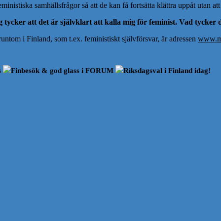
inistiska samhällsfrågor så att de kan få fortsätta klättra uppåt utan att
 tycker att det är självklart att kalla mig för feminist. Vad tycker
ntom i Finland, som t.ex. feministiskt självförsvar, är adressen
www.ma
s
Finbesök & god glass i FORUM
Riksdagsval i Finland idag!