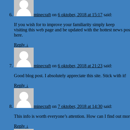
minecraft
on
6 oktober, 2018 at 15:17
said:
If you wish for to improve your familiarity simply keep
visiting this web page and be updated with the hottest news pos
here.
Reply
↓
minecraft
on
6 oktober, 2018 at 21:23
said:
Good blog post. I absolutely appreciate this site. Stick with it!
Reply
↓
minecraft
on
7 oktober, 2018 at 14:30
said:
This info is worth everyone’s attention. How can I find out mo
Reply
↓