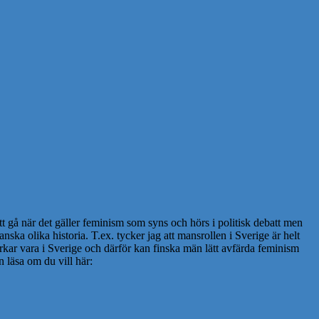
t gå när det gäller feminism som syns och hörs i politisk debatt men
anska olika historia. T.ex. tycker jag att mansrollen i Sverige är helt
erkar vara i Sverige och därför kan finska män lätt avfärda feminism
n läsa om du vill här: