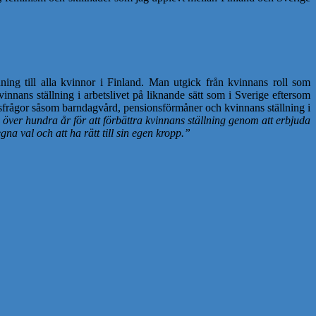
dning till alla kvinnor i Finland. Man utgick från kvinnans roll som
ans ställning i arbetslivet på liknande sätt som i Sverige eftersom
tsfrågor såsom barndagvård, pensionsförmåner och kvinnans ställning i
 över hundra år för att förbättra kvinnans ställning genom att erbjuda
na val och att ha rätt till sin egen kropp.”