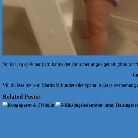
Nu när jag själv har barn känns det ännu mer angeläget att jobba för fem
Jag
Vill du läsa mer om Marthaförbundet eller spana in deras evenemang ru
Related Posts:
Kungaparet & Fridolin
S-Riksdagsledamöter intar Helsingfor