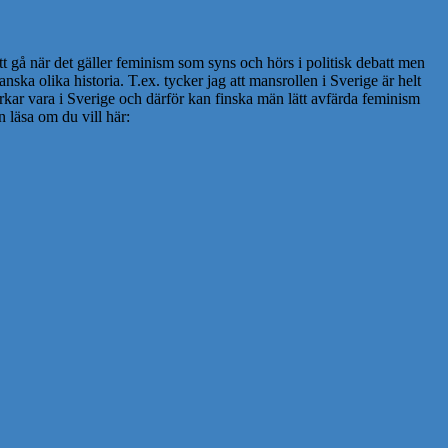
t gå när det gäller feminism som syns och hörs i politisk debatt men
anska olika historia. T.ex. tycker jag att mansrollen i Sverige är helt
erkar vara i Sverige och därför kan finska män lätt avfärda feminism
n läsa om du vill här: