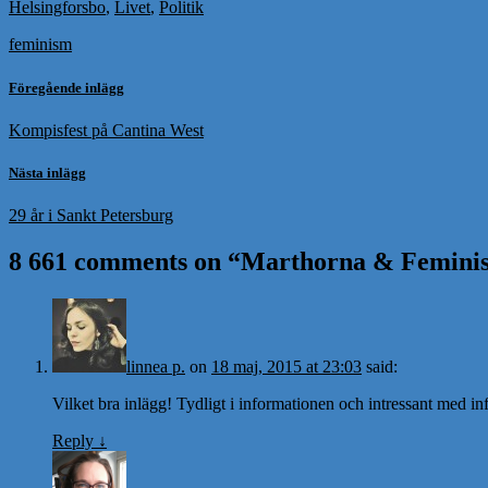
Helsingforsbo
,
Livet
,
Politik
feminism
Föregående inlägg
Kompisfest på Cantina West
Nästa inlägg
29 år i Sankt Petersburg
8 661 comments on “
Marthorna & Femini
linnea p.
on
18 maj, 2015 at 23:03
said:
Vilket bra inlägg! Tydligt i informationen och intressant med 
Reply
↓