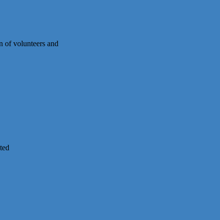
on of volunteers and
ted