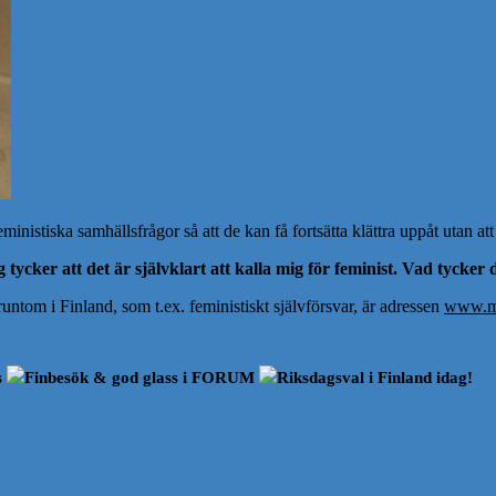
inistiska samhällsfrågor så att de kan få fortsätta klättra uppåt utan att
 tycker att det är självklart att kalla mig för feminist. Vad tycker
ntom i Finland, som t.ex. feministiskt självförsvar, är adressen
www.ma
s
Finbesök & god glass i FORUM
Riksdagsval i Finland idag!