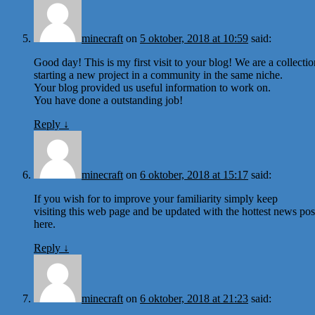
minecraft
on
5 oktober, 2018 at 10:59
said:
Good day! This is my first visit to your blog! We are a collecti
starting a new project in a community in the same niche.
Your blog provided us useful information to work on.
You have done a outstanding job!
Reply
↓
minecraft
on
6 oktober, 2018 at 15:17
said:
If you wish for to improve your familiarity simply keep
visiting this web page and be updated with the hottest news pos
here.
Reply
↓
minecraft
on
6 oktober, 2018 at 21:23
said: