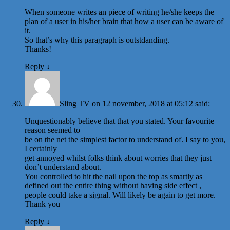
When someone writes an piece of writing he/she keeps the
plan of a user in his/her brain that how a user can be aware of
it.
So that’s why this paragraph is outstdanding.
Thanks!
Reply
↓
Sling TV
on
12 november, 2018 at 05:12
said:
Unquestionably believe that that you stated. Your favourite
reason seemed to
be on the net the simplest factor to understand of. I say to you,
I certainly
get annoyed whilst folks think about worries that they just
don’t understand about.
You controlled to hit the nail upon the top as smartly as
defined out the entire thing without having side effect ,
people could take a signal. Will likely be again to get more.
Thank you
Reply
↓