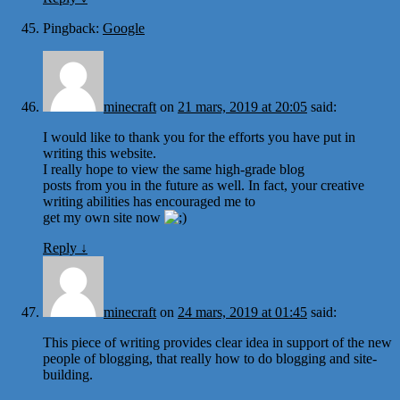
Pingback:
Google
minecraft
on
21 mars, 2019 at 20:05
said:
I would like to thank you for the efforts you have put in
writing this website.
I really hope to view the same high-grade blog
posts from you in the future as well. In fact, your creative
writing abilities has encouraged me to
get my own site now
Reply
↓
minecraft
on
24 mars, 2019 at 01:45
said:
This piece of writing provides clear idea in support of the new
people of blogging, that really how to do blogging and site-
building.