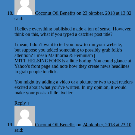
Coconut Oil Benefits
on
23 oktober, 2018 at 13:32
said:
I believe everything published made a ton of sense. However,
think on this, what if you typed a catchier post title?
I mean, I don’t want to tell you how to run your website,
but suppose you added something to possibly grab folk’s
attention? I mean Marthorna & Feminism |
MITT HELSINGFORS is a little boring. You could glance at
Yahoo’s front page and note how they create news headlines
to grab people to click.
You might try adding a video or a picture or two to get readers
excited about what you’ve written. In my opinion, it would
make your posts a little livelier.
Reply
↓
Coconut Oil Benefits
on
24 oktober, 2018 at 23:10
said: