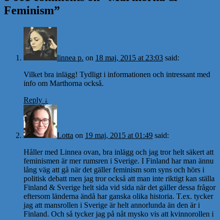
Feminism
”
linnea p.
on
18 maj, 2015 at 23:03
said:
Vilket bra inlägg! Tydligt i informationen och intressant med
info om Marthorna också.
Reply
↓
Lotta
on
19 maj, 2015 at 01:49
said:
Håller med Linnea ovan, bra inlägg och jag tror helt säkert att
feminismen är mer rumsren i Sverige. I Finland har man ännu
lång väg att gå när det gäller feminism som syns och hörs i
politisk debatt men jag tror också att man inte riktigt kan ställa
Finland & Sverige helt sida vid sida när det gäller dessa frågor
eftersom länderna ändå har ganska olika historia. T.ex. tycker
jag att mansrollen i Sverige är helt annorlunda än den är i
Finland. Och så tycker jag på nåt mysko vis att kvinnorollen i