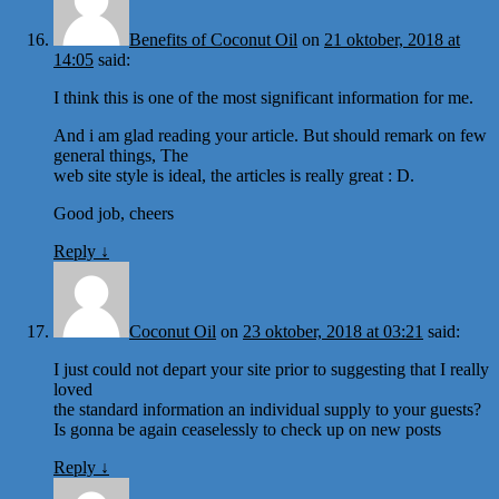
Benefits of Coconut Oil
on
21 oktober, 2018 at
14:05
said:
I think this is one of the most significant information for me.
And i am glad reading your article. But should remark on few
general things, The
web site style is ideal, the articles is really great : D.
Good job, cheers
Reply
↓
Coconut Oil
on
23 oktober, 2018 at 03:21
said:
I just could not depart your site prior to suggesting that I really
loved
the standard information an individual supply to your guests?
Is gonna be again ceaselessly to check up on new posts
Reply
↓