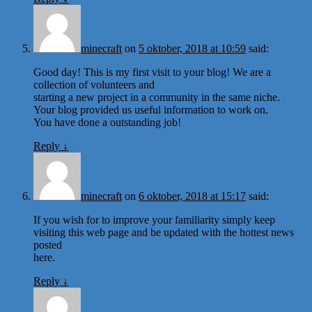
minecraft
on
5 oktober, 2018 at 10:59
said:
Good day! This is my first visit to your blog! We are a
collection of volunteers and
starting a new project in a community in the same niche.
Your blog provided us useful information to work on.
You have done a outstanding job!
Reply
↓
minecraft
on
6 oktober, 2018 at 15:17
said:
If you wish for to improve your familiarity simply keep
visiting this web page and be updated with the hottest news
posted
here.
Reply
↓