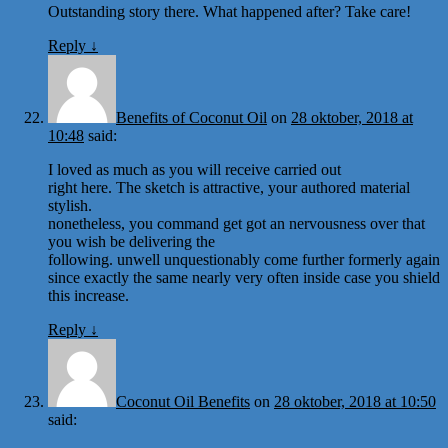
Outstanding story there. What happened after? Take care!
Reply
↓
Benefits of Coconut Oil
on
28 oktober, 2018 at
10:48
said:
I loved as much as you will receive carried out
right here. The sketch is attractive, your authored material
stylish.
nonetheless, you command get got an nervousness over that
you wish be delivering the
following. unwell unquestionably come further formerly again
since exactly the same nearly very often inside case you shield
this increase.
Reply
↓
Coconut Oil Benefits
on
28 oktober, 2018 at 10:50
said: