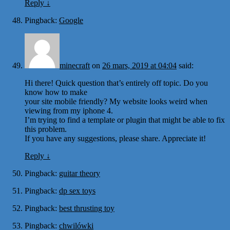
Reply
↓
Pingback:
Google
minecraft
on
26 mars, 2019 at 04:04
said:
Hi there! Quick question that’s entirely off topic. Do you
know how to make
your site mobile friendly? My website looks weird when
viewing from my iphone 4.
I’m trying to find a template or plugin that might be able to fix
this problem.
If you have any suggestions, please share. Appreciate it!
Reply
↓
Pingback:
guitar theory
Pingback:
dp sex toys
Pingback:
best thrusting toy
Pingback:
chwilówki