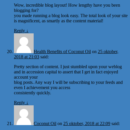
Wow, incredible blog layout! How lengthy have you been
blogging for?
you made running a blog look easy. The total look of your site
is magnificent, as smartly as the content material!
Reply
↓
Health Benefits of Coconut Oil
on
25 oktober,
2018 at 21:03
said:
Pretty section of content. I just stumbled upon your weblog
and in accession capital to assert that I get in fact enjoyed
account your
blog posts. Any way I will be subscribing to your feeds and
even I achievement you access
consistently quickly.
Reply
↓
Coconut Oil
on
25 oktober, 2018 at 22:09
said: