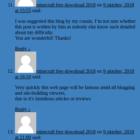
minecraft free download 2018
on
9 oktober, 2018
at 15:55
said:
I was suggested this blog by my cousin. I’m not sure whether
this post is written by him as nobody else know such detailed
about my difficulty.
You are wonderful! Thanks!
Reply
↓
minecraft free download 2018
on
9 oktober, 2018
at 16:10
said:
Very quickly this web page will be famous amid all blogging
and site-building viewers,
due to it’s fastidious articles or reviews
Reply
↓
minecraft free download 2018
on
9 oktober, 2018
at 21:00
said: