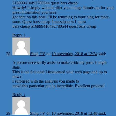
516999410492780544 quest bars cheap
Howdy! I simply want to offer you a huge thumbs up for your
great information you have
got here on this post. I’ll be returning to your blog for more
soon. Quest bars cheap fitnesstipsnew1 quest
bars cheap 516999410492780544 quest bars cheap
Reply
↓
Sling TV
on
10 november, 2018 at 12:24
said:
A person necessarily assist to make critically posts I might
state.
This is the first time I frequented your web page and up to
now?
I surprised with the analysis you made to
make this particular put up incredible. Excellent process!
Reply
↓
Sling TV
on
10 november, 2018 at 12:48
said: