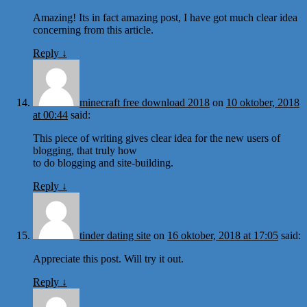
Amazing! Its in fact amazing post, I have got much clear idea
concerning from this article.
Reply
↓
minecraft free download 2018
on
10 oktober, 2018
at 00:44
said:
This piece of writing gives clear idea for the new users of
blogging, that truly how
to do blogging and site-building.
Reply
↓
tinder dating site
on
16 oktober, 2018 at 17:05
said:
Appreciate this post. Will try it out.
Reply
↓