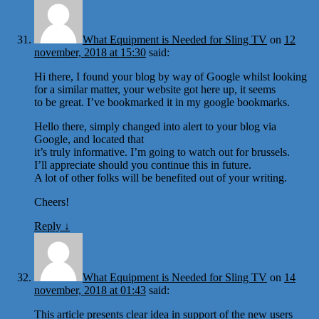
What Equipment is Needed for Sling TV
on
12
november, 2018 at 15:30
said:
Hi there, I found your blog by way of Google whilst looking
for a similar matter, your website got here up, it seems
to be great. I’ve bookmarked it in my google bookmarks.
Hello there, simply changed into alert to your blog via
Google, and located that
it’s truly informative. I’m going to watch out for brussels.
I’ll appreciate should you continue this in future.
A lot of other folks will be benefited out of your writing.
Cheers!
Reply
↓
What Equipment is Needed for Sling TV
on
14
november, 2018 at 01:43
said:
This article presents clear idea in support of the new users