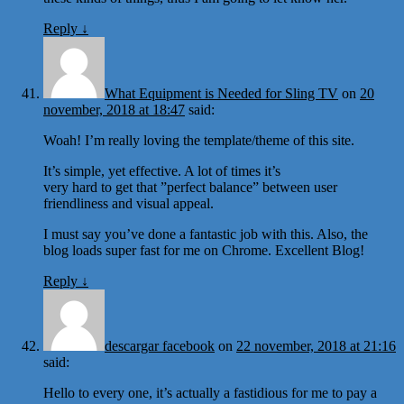
Reply
↓
What Equipment is Needed for Sling TV
on
20
november, 2018 at 18:47
said:
Woah! I’m really loving the template/theme of this site.
It’s simple, yet effective. A lot of times it’s
very hard to get that ”perfect balance” between user
friendliness and visual appeal.
I must say you’ve done a fantastic job with this. Also, the
blog loads super fast for me on Chrome. Excellent Blog!
Reply
↓
descargar facebook
on
22 november, 2018 at 21:16
said:
Hello to every one, it’s actually a fastidious for me to pay a