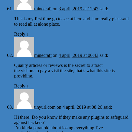
minecraft
on
3 april, 2019 at 12:47
said:
This is my first time go to see at here and i am really pleassant
to read all at alone place.
Reply
↓
minecraft
on
4 april, 2019 at 06:43
said:
Quality articles or reviews is the secret to attract
the visitors to pay a visit the site, that’s what this site is
providing.
Reply
↓
tinyurl.com
on
4 april, 2019 at 08:26
said:
Hi there! Do you know if they make any plugins to safeguard
against hackers?
I’m kinda paranoid about losing everything I’ve