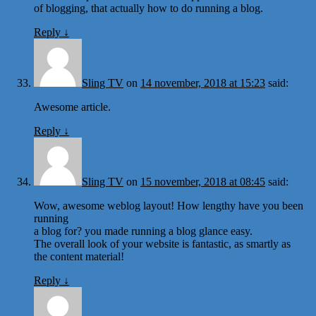
of blogging, that actually how to do running a blog.
Reply
↓
Sling TV
on
14 november, 2018 at 15:23
said:
Awesome article.
Reply
↓
Sling TV
on
15 november, 2018 at 08:45
said:
Wow, awesome weblog layout! How lengthy have you been
running
a blog for? you made running a blog glance easy.
The overall look of your website is fantastic, as smartly as
the content material!
Reply
↓