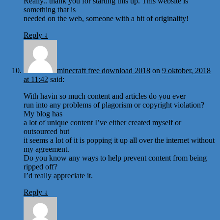
Really.. thank you for starting this up. This website is
something that is
needed on the web, someone with a bit of originality!
Reply
↓
minecraft free download 2018
on
9 oktober, 2018
at 11:42
said:
With havin so much content and articles do you ever
run into any problems of plagorism or copyright violation?
My blog has
a lot of unique content I’ve either created myself or
outsourced but
it seems a lot of it is popping it up all over the internet without
my agreement.
Do you know any ways to help prevent content from being
ripped off?
I’d really appreciate it.
Reply
↓