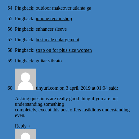
Pingback:
outdoor makeover atlanta ga
Pingback:
iphone repair shop
Pingback:
enhancer sleeve
Pingback:
best male enlargement
Pingback:
strap on for plus size women
Pingback:
guitar vibrato
tinyurl.com
on
3 april, 2019 at 01:04
said:
Asking questions are really good thing if you are not
understanding something
completely, except this post offers fastidious understanding
even.
Reply
↓