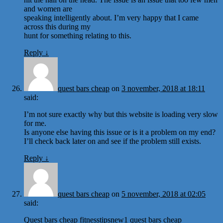
and women are
speaking intelligently about. I’m very happy that I came
across this during my
hunt for something relating to this.
Reply
↓
quest bars cheap
on
3 november, 2018 at 18:11
said:
I’m not sure exactly why but this website is loading very slow
for me.
Is anyone else having this issue or is it a problem on my end?
I’ll check back later on and see if the problem still exists.
Reply
↓
quest bars cheap
on
5 november, 2018 at 02:05
said:
Quest bars cheap fitnesstipsnew1 quest bars cheap