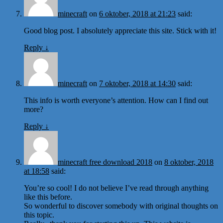
minecraft
on
6 oktober, 2018 at 21:23
said:
Good blog post. I absolutely appreciate this site. Stick with it!
Reply
↓
minecraft
on
7 oktober, 2018 at 14:30
said:
This info is worth everyone’s attention. How can I find out
more?
Reply
↓
minecraft free download 2018
on
8 oktober, 2018
at 18:58
said:
You’re so cool! I do not believe I’ve read through anything
like this before.
So wonderful to discover somebody with original thoughts on
this topic.