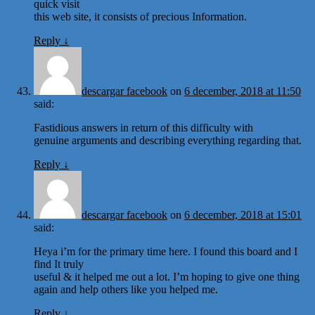
quick visit
this web site, it consists of precious Information.
Reply
↓
descargar facebook
on
6 december, 2018 at 11:50
said:
Fastidious answers in return of this difficulty with
genuine arguments and describing everything regarding that.
Reply
↓
descargar facebook
on
6 december, 2018 at 15:01
said:
Heya i’m for the primary time here. I found this board and I
find It truly
useful & it helped me out a lot. I’m hoping to give one thing
again and help others like you helped me.
Reply
↓