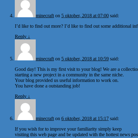
minecraft
on
5 oktober, 2018 at 07:00
said:
I’d like to find out more? I’d like to find out some additional in
Reply
↓
minecraft
on
5 oktober, 2018 at 10:59
said:
Good day! This is my first visit to your blog! We are a collecti
starting a new project in a community in the same niche.
Your blog provided us useful information to work on.
You have done a outstanding job!
Reply
↓
minecraft
on
6 oktober, 2018 at 15:17
said:
If you wish for to improve your familiarity simply keep
visiting this web page and be updated with the hottest news pos