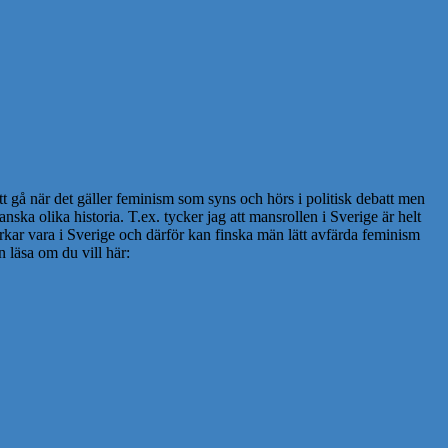
t gå när det gäller feminism som syns och hörs i politisk debatt men
anska olika historia. T.ex. tycker jag att mansrollen i Sverige är helt
erkar vara i Sverige och därför kan finska män lätt avfärda feminism
n läsa om du vill här: