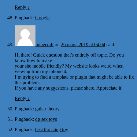
Reply
↓
Pingback:
Google
minecraft
on
26 mars, 2019 at 04:04
said:
Hi there! Quick question that’s entirely off topic. Do you
know how to make
your site mobile friendly? My website looks weird when
viewing from my iphone 4.
I’m trying to find a template or plugin that might be able to fix
this problem.
If you have any suggestions, please share. Appreciate it!
Reply
↓
Pingback:
guitar theory
Pingback:
dp sex toys
Pingback:
best thrusting toy