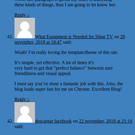
these kinds of things, thus I am going to let know her.
Reply
↓
What Equipment is Needed for Sling TV
on
20
november, 2018 at 18:47
said:
Woah! I’m really loving the template/theme of this site.
It’s simple, yet effective. A lot of times it’s
very hard to get that ”perfect balance” between user
friendliness and visual appeal.
I must say you’ve done a fantastic job with this. Also, the
blog loads super fast for me on Chrome. Excellent Blog!
Reply
↓
descargar facebook
on
22 november, 2018 at 21:16
said: