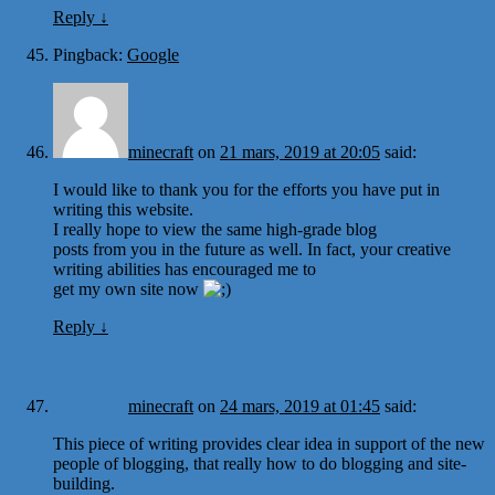
Reply
↓
Pingback:
Google
minecraft
on
21 mars, 2019 at 20:05
said:
I would like to thank you for the efforts you have put in
writing this website.
I really hope to view the same high-grade blog
posts from you in the future as well. In fact, your creative
writing abilities has encouraged me to
get my own site now
Reply
↓
minecraft
on
24 mars, 2019 at 01:45
said:
This piece of writing provides clear idea in support of the new
people of blogging, that really how to do blogging and site-
building.