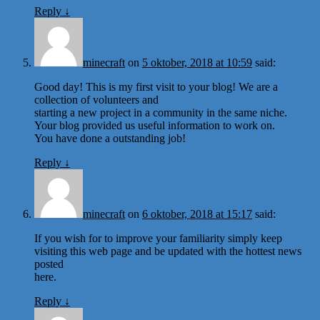
Reply
↓
minecraft
on
5 oktober, 2018 at 10:59
said:
Good day! This is my first visit to your blog! We are a
collection of volunteers and
starting a new project in a community in the same niche.
Your blog provided us useful information to work on.
You have done a outstanding job!
Reply
↓
minecraft
on
6 oktober, 2018 at 15:17
said:
If you wish for to improve your familiarity simply keep
visiting this web page and be updated with the hottest news
posted
here.
Reply
↓