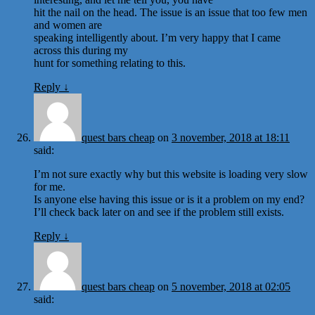
hit the nail on the head. The issue is an issue that too few men
and women are
speaking intelligently about. I’m very happy that I came
across this during my
hunt for something relating to this.
Reply
↓
quest bars cheap
on
3 november, 2018 at 18:11
said:
I’m not sure exactly why but this website is loading very slow
for me.
Is anyone else having this issue or is it a problem on my end?
I’ll check back later on and see if the problem still exists.
Reply
↓
quest bars cheap
on
5 november, 2018 at 02:05
said: