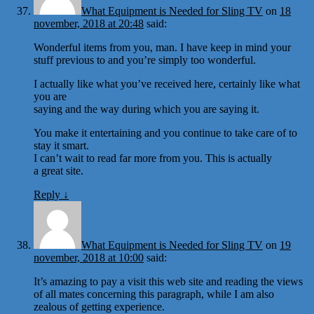
What Equipment is Needed for Sling TV
on
18
november, 2018 at 20:48
said:
Wonderful items from you, man. I have keep in mind your
stuff previous to and you’re simply too wonderful.
I actually like what you’ve received here, certainly like what
you are
saying and the way during which you are saying it.
You make it entertaining and you continue to take care of to
stay it smart.
I can’t wait to read far more from you. This is actually
a great site.
Reply
↓
What Equipment is Needed for Sling TV
on
19
november, 2018 at 10:00
said:
It’s amazing to pay a visit this web site and reading the views
of all mates concerning this paragraph, while I am also
zealous of getting experience.