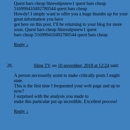
Quest bars cheap fitnesstipsnew1 quest bars cheap
516999410492780544 quest bars cheap
Howdy! I simply want to offer you a huge thumbs up for your
great information you have
got here on this post. I’ll be returning to your blog for more
soon. Quest bars cheap fitnesstipsnew1 quest
bars cheap 516999410492780544 quest bars cheap
Reply
↓
Sling TV
on
10 november, 2018 at 12:24
said:
A person necessarily assist to make critically posts I might
state.
This is the first time I frequented your web page and up to
now?
I surprised with the analysis you made to
make this particular put up incredible. Excellent process!
Reply
↓