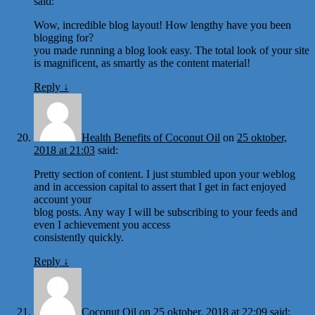
said:
Wow, incredible blog layout! How lengthy have you been
blogging for?
you made running a blog look easy. The total look of your site
is magnificent, as smartly as the content material!
Reply
↓
Health Benefits of Coconut Oil
on
25 oktober,
2018 at 21:03
said:
Pretty section of content. I just stumbled upon your weblog
and in accession capital to assert that I get in fact enjoyed
account your
blog posts. Any way I will be subscribing to your feeds and
even I achievement you access
consistently quickly.
Reply
↓
Coconut Oil
on
25 oktober, 2018 at 22:09
said: