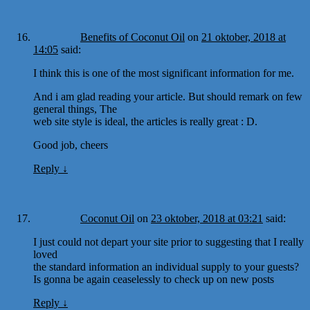
Benefits of Coconut Oil
on
21 oktober, 2018 at
14:05
said:
I think this is one of the most significant information for me.
And i am glad reading your article. But should remark on few
general things, The
web site style is ideal, the articles is really great : D.
Good job, cheers
Reply
↓
Coconut Oil
on
23 oktober, 2018 at 03:21
said:
I just could not depart your site prior to suggesting that I really
loved
the standard information an individual supply to your guests?
Is gonna be again ceaselessly to check up on new posts
Reply
↓