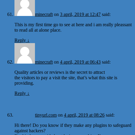
minecraft
on
3 april, 2019 at 12:47
said:
This is my first time go to see at here and i am really pleassant
to read all at alone place.
Reply
↓
minecraft
on
4 april, 2019 at 06:43
said:
Quality articles or reviews is the secret to attract
the visitors to pay a visit the site, that’s what this site is
providing.
Reply
↓
tinyurl.com
on
4 april, 2019 at 08:26
said:
Hi there! Do you know if they make any plugins to safeguard
against hackers?