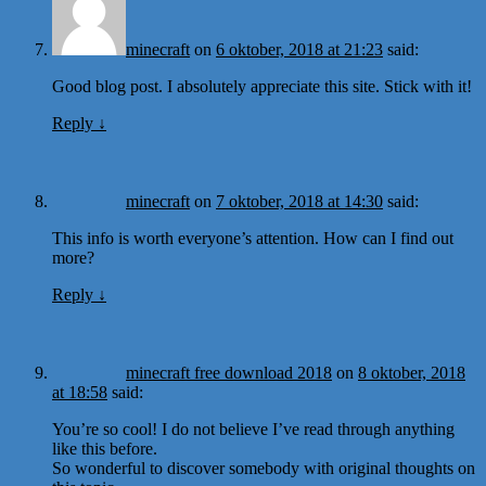
minecraft
on
6 oktober, 2018 at 21:23
said:
Good blog post. I absolutely appreciate this site. Stick with it!
Reply
↓
minecraft
on
7 oktober, 2018 at 14:30
said:
This info is worth everyone’s attention. How can I find out
more?
Reply
↓
minecraft free download 2018
on
8 oktober, 2018
at 18:58
said:
You’re so cool! I do not believe I’ve read through anything
like this before.
So wonderful to discover somebody with original thoughts on