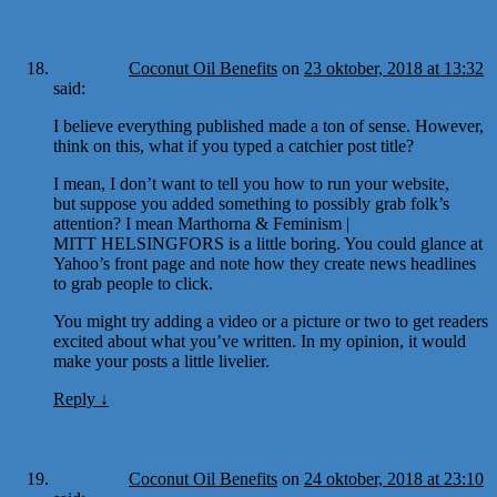
Coconut Oil Benefits
on
23 oktober, 2018 at 13:32
said:
I believe everything published made a ton of sense. However,
think on this, what if you typed a catchier post title?
I mean, I don’t want to tell you how to run your website,
but suppose you added something to possibly grab folk’s
attention? I mean Marthorna & Feminism |
MITT HELSINGFORS is a little boring. You could glance at
Yahoo’s front page and note how they create news headlines
to grab people to click.
You might try adding a video or a picture or two to get readers
excited about what you’ve written. In my opinion, it would
make your posts a little livelier.
Reply
↓
Coconut Oil Benefits
on
24 oktober, 2018 at 23:10