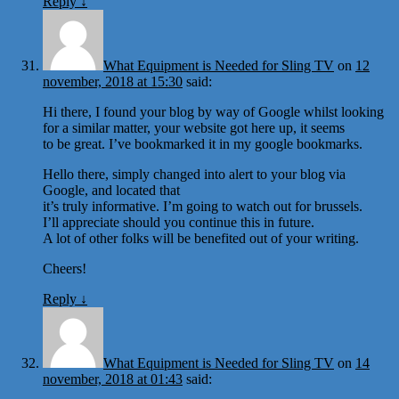
Reply
↓
What Equipment is Needed for Sling TV
on
12
november, 2018 at 15:30
said:
Hi there, I found your blog by way of Google whilst looking
for a similar matter, your website got here up, it seems
to be great. I’ve bookmarked it in my google bookmarks.
Hello there, simply changed into alert to your blog via
Google, and located that
it’s truly informative. I’m going to watch out for brussels.
I’ll appreciate should you continue this in future.
A lot of other folks will be benefited out of your writing.
Cheers!
Reply
↓
What Equipment is Needed for Sling TV
on
14
november, 2018 at 01:43
said: