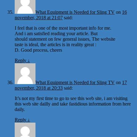
What Equipment is Needed for Sling TV
on
16
november, 2018 at 21:07
said:
I feel that is one of the most important info for me.
And i am satisfied reading your article. But
should statement on few general issues, The website
taste is ideal, the articles is in reality great :
D. Good process, cheers
Reply
↓
What Equipment is Needed for Sling TV
on
17
november, 2018 at 20:33
said:
It’s not my first time to go to see this web site, i am visiting
this web site dailly and take fastidious information from here
daily.
Reply
↓