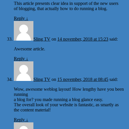
This article presents clear idea in support of the new users
of blogging, that actually how to do running a blog.
Reply
↓
Sling TV
on
14 november, 2018 at 15:23
said:
Awesome article.
Reply
↓
Sling TV
on
15 november, 2018 at 08:45
said:
Wow, awesome weblog layout! How lengthy have you been
running
a blog for? you made running a blog glance easy.
The overall look of your website is fantastic, as smartly as
the content material!
Reply
↓