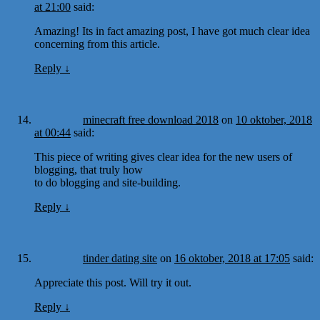
at 21:00
said:
Amazing! Its in fact amazing post, I have got much clear idea
concerning from this article.
Reply
↓
minecraft free download 2018
on
10 oktober, 2018
at 00:44
said:
This piece of writing gives clear idea for the new users of
blogging, that truly how
to do blogging and site-building.
Reply
↓
tinder dating site
on
16 oktober, 2018 at 17:05
said:
Appreciate this post. Will try it out.
Reply
↓