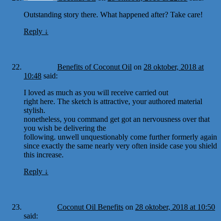
Outstanding story there. What happened after? Take care!
Reply
↓
Benefits of Coconut Oil
on
28 oktober, 2018 at
10:48
said:
I loved as much as you will receive carried out
right here. The sketch is attractive, your authored material
stylish.
nonetheless, you command get got an nervousness over that
you wish be delivering the
following. unwell unquestionably come further formerly again
since exactly the same nearly very often inside case you shield
this increase.
Reply
↓
Coconut Oil Benefits
on
28 oktober, 2018 at 10:50
said: