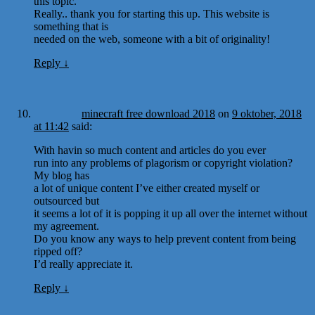
this topic.
Really.. thank you for starting this up. This website is
something that is
needed on the web, someone with a bit of originality!
Reply
↓
minecraft free download 2018
on
9 oktober, 2018
at 11:42
said:
With havin so much content and articles do you ever
run into any problems of plagorism or copyright violation?
My blog has
a lot of unique content I’ve either created myself or
outsourced but
it seems a lot of it is popping it up all over the internet without
my agreement.
Do you know any ways to help prevent content from being
ripped off?
I’d really appreciate it.
Reply
↓