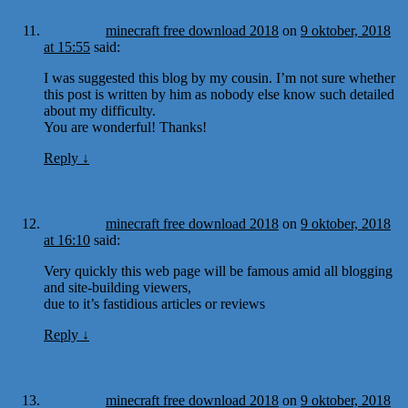
minecraft free download 2018
on
9 oktober, 2018
at 15:55
said:
I was suggested this blog by my cousin. I’m not sure whether
this post is written by him as nobody else know such detailed
about my difficulty.
You are wonderful! Thanks!
Reply
↓
minecraft free download 2018
on
9 oktober, 2018
at 16:10
said:
Very quickly this web page will be famous amid all blogging
and site-building viewers,
due to it’s fastidious articles or reviews
Reply
↓
minecraft free download 2018
on
9 oktober, 2018