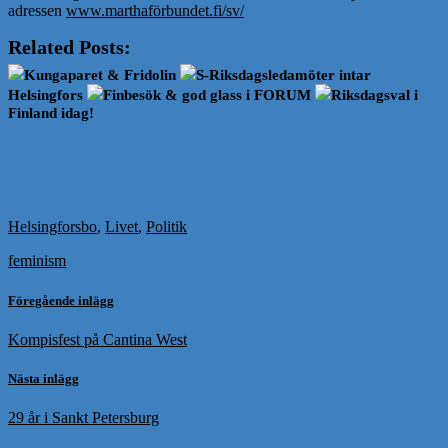
adressen
www.marthaförbundet.fi/sv/
Related Posts:
Kungaparet & Fridolin
S-Riksdagsledamöter intar
Helsingfors
Finbesök & god glass i FORUM
Riksdagsval i
Finland idag!
Helsingforsbo
,
Livet
,
Politik
feminism
Föregående inlägg
Kompisfest på Cantina West
Nästa inlägg
29 år i Sankt Petersburg