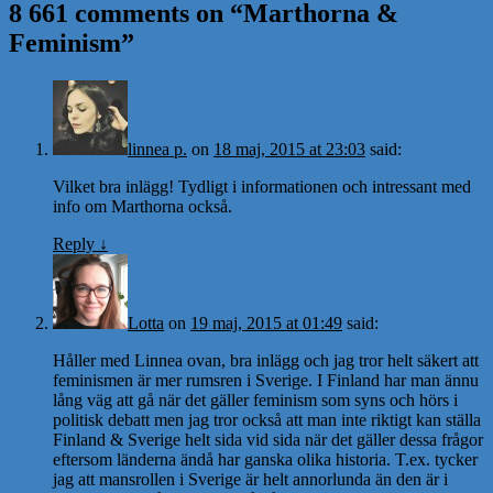
8 661 comments on “
Marthorna &
Feminism
”
linnea p.
on
18 maj, 2015 at 23:03
said:
Vilket bra inlägg! Tydligt i informationen och intressant med
info om Marthorna också.
Reply
↓
Lotta
on
19 maj, 2015 at 01:49
said:
Håller med Linnea ovan, bra inlägg och jag tror helt säkert att
feminismen är mer rumsren i Sverige. I Finland har man ännu
lång väg att gå när det gäller feminism som syns och hörs i
politisk debatt men jag tror också att man inte riktigt kan ställa
Finland & Sverige helt sida vid sida när det gäller dessa frågor
eftersom länderna ändå har ganska olika historia. T.ex. tycker
jag att mansrollen i Sverige är helt annorlunda än den är i