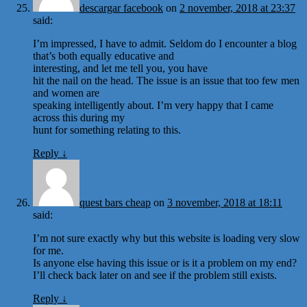
descargar facebook
on
2 november, 2018 at 23:37
said:
I’m impressed, I have to admit. Seldom do I encounter a blog
that’s both equally educative and
interesting, and let me tell you, you have
hit the nail on the head. The issue is an issue that too few men
and women are
speaking intelligently about. I’m very happy that I came
across this during my
hunt for something relating to this.
Reply
↓
quest bars cheap
on
3 november, 2018 at 18:11
said:
I’m not sure exactly why but this website is loading very slow
for me.
Is anyone else having this issue or is it a problem on my end?
I’ll check back later on and see if the problem still exists.
Reply
↓