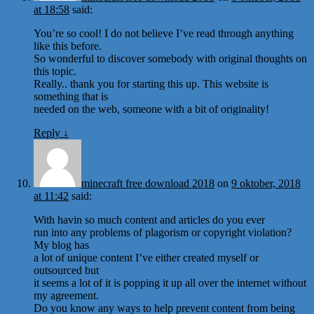
at 18:58
said:
You’re so cool! I do not believe I’ve read through anything
like this before.
So wonderful to discover somebody with original thoughts on
this topic.
Really.. thank you for starting this up. This website is
something that is
needed on the web, someone with a bit of originality!
Reply
↓
minecraft free download 2018
on
9 oktober, 2018
at 11:42
said:
With havin so much content and articles do you ever
run into any problems of plagorism or copyright violation?
My blog has
a lot of unique content I’ve either created myself or
outsourced but
it seems a lot of it is popping it up all over the internet without
my agreement.
Do you know any ways to help prevent content from being