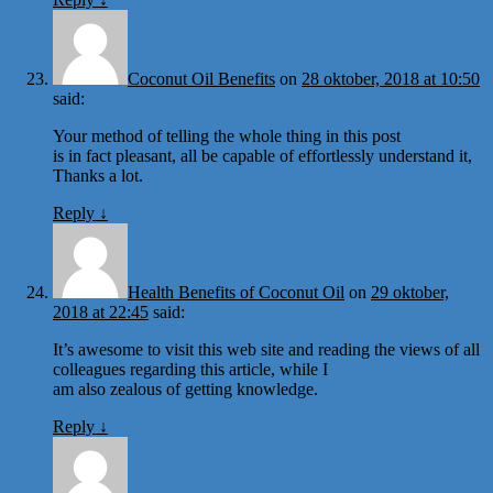
Coconut Oil Benefits
on
28 oktober, 2018 at 10:50
said:
Your method of telling the whole thing in this post
is in fact pleasant, all be capable of effortlessly understand it,
Thanks a lot.
Reply
↓
Health Benefits of Coconut Oil
on
29 oktober,
2018 at 22:45
said:
It’s awesome to visit this web site and reading the views of all
colleagues regarding this article, while I
am also zealous of getting knowledge.
Reply
↓