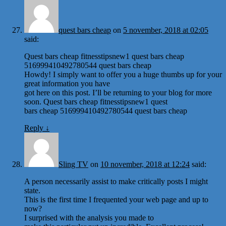
quest bars cheap
on
5 november, 2018 at 02:05
said:
Quest bars cheap fitnesstipsnew1 quest bars cheap
516999410492780544 quest bars cheap
Howdy! I simply want to offer you a huge thumbs up for your
great information you have
got here on this post. I’ll be returning to your blog for more
soon. Quest bars cheap fitnesstipsnew1 quest
bars cheap 516999410492780544 quest bars cheap
Reply
↓
Sling TV
on
10 november, 2018 at 12:24
said:
A person necessarily assist to make critically posts I might
state.
This is the first time I frequented your web page and up to
now?
I surprised with the analysis you made to