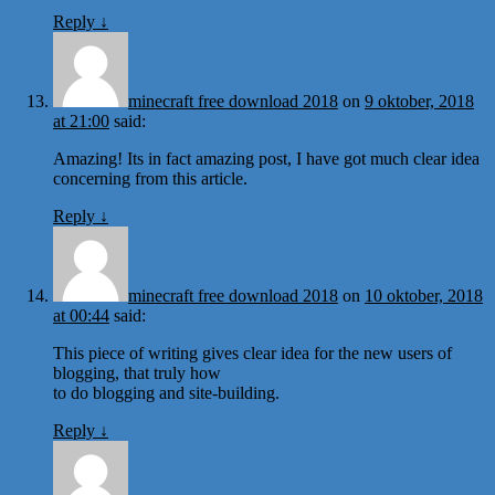
Reply
↓
minecraft free download 2018
on
9 oktober, 2018
at 21:00
said:
Amazing! Its in fact amazing post, I have got much clear idea
concerning from this article.
Reply
↓
minecraft free download 2018
on
10 oktober, 2018
at 00:44
said:
This piece of writing gives clear idea for the new users of
blogging, that truly how
to do blogging and site-building.
Reply
↓