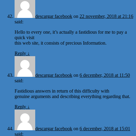
descargar facebook
on
22 november, 2018 at 21:16
said:
Hello to every one, it’s actually a fastidious for me to pay a
quick visit
this web site, it consists of precious Information.
Reply
↓
descargar facebook
on
6 december, 2018 at 11:50
said:
Fastidious answers in return of this difficulty with
genuine arguments and describing everything regarding that.
Reply
↓
descargar facebook
on
6 december, 2018 at 15:01
said: