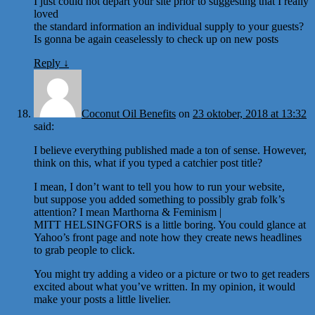
I just could not depart your site prior to suggesting that I really
loved
the standard information an individual supply to your guests?
Is gonna be again ceaselessly to check up on new posts
Reply
↓
Coconut Oil Benefits
on
23 oktober, 2018 at 13:32
said:
I believe everything published made a ton of sense. However,
think on this, what if you typed a catchier post title?
I mean, I don’t want to tell you how to run your website,
but suppose you added something to possibly grab folk’s
attention? I mean Marthorna & Feminism |
MITT HELSINGFORS is a little boring. You could glance at
Yahoo’s front page and note how they create news headlines
to grab people to click.
You might try adding a video or a picture or two to get readers
excited about what you’ve written. In my opinion, it would
make your posts a little livelier.