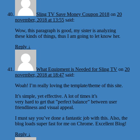
Sling TV Save Money Coupon 2018
on
20
november, 2018 at 13:55
said:
Wow, this paragraph is good, my sister is analyzing
these kinds of things, thus I am going to let know her.
Reply
↓
What Equipment is Needed for Sling TV
on
20
november, 2018 at 18:47
said:
Woah! I’m really loving the template/theme of this site.
It’s simple, yet effective. A lot of times it’s
very hard to get that ”perfect balance” between user
friendliness and visual appeal.
I must say you’ve done a fantastic job with this. Also, the
blog loads super fast for me on Chrome. Excellent Blog!
Reply
↓