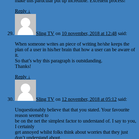
make this particular put up incredible. Excellent process!
Reply
↓
Sling TV
on
10 november, 2018 at 12:48
said:
When someone writes an piece of writing he/she keeps the
plan of a user in his/her brain that how a user can be aware of
it.
So that’s why this paragraph is outstdanding.
Thanks!
Reply
↓
Sling TV
on
12 november, 2018 at 05:12
said:
Unquestionably believe that that you stated. Your favourite
reason seemed to
be on the net the simplest factor to understand of. I say to you,
I certainly
get annoyed whilst folks think about worries that they just
don’t understand about.