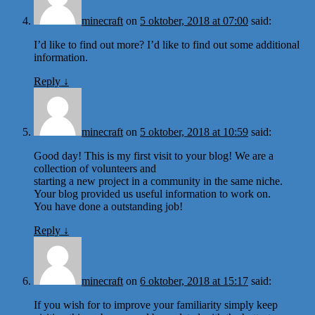
minecraft
on
5 oktober, 2018 at 07:00
said:
I’d like to find out more? I’d like to find out some additional
information.
Reply
↓
minecraft
on
5 oktober, 2018 at 10:59
said:
Good day! This is my first visit to your blog! We are a
collection of volunteers and
starting a new project in a community in the same niche.
Your blog provided us useful information to work on.
You have done a outstanding job!
Reply
↓
minecraft
on
6 oktober, 2018 at 15:17
said:
If you wish for to improve your familiarity simply keep