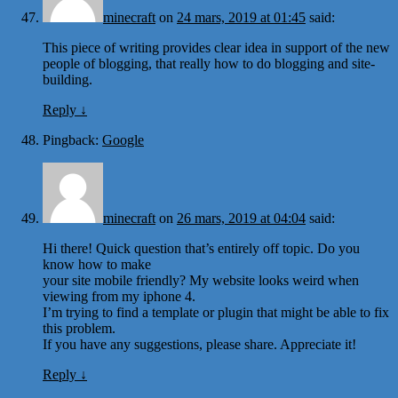
minecraft
on
24 mars, 2019 at 01:45
said:
This piece of writing provides clear idea in support of the new
people of blogging, that really how to do blogging and site-
building.
Reply
↓
Pingback:
Google
minecraft
on
26 mars, 2019 at 04:04
said:
Hi there! Quick question that’s entirely off topic. Do you
know how to make
your site mobile friendly? My website looks weird when
viewing from my iphone 4.
I’m trying to find a template or plugin that might be able to fix
this problem.
If you have any suggestions, please share. Appreciate it!
Reply
↓