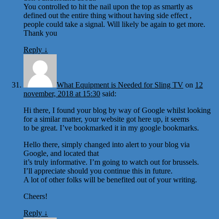
You controlled to hit the nail upon the top as smartly as
defined out the entire thing without having side effect ,
people could take a signal. Will likely be again to get more.
Thank you
Reply
↓
What Equipment is Needed for Sling TV
on
12
november, 2018 at 15:30
said:
Hi there, I found your blog by way of Google whilst looking
for a similar matter, your website got here up, it seems
to be great. I’ve bookmarked it in my google bookmarks.
Hello there, simply changed into alert to your blog via
Google, and located that
it’s truly informative. I’m going to watch out for brussels.
I’ll appreciate should you continue this in future.
A lot of other folks will be benefited out of your writing.
Cheers!
Reply
↓