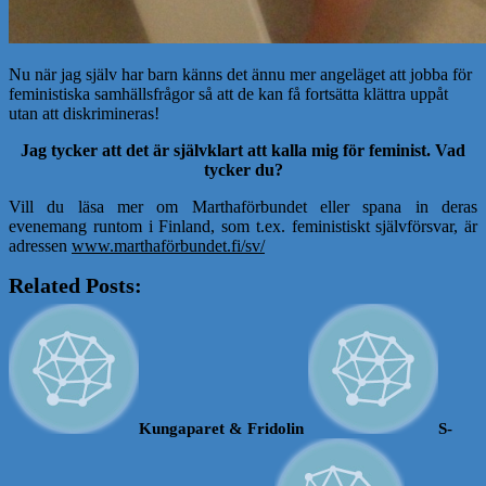
Nu när jag själv har barn känns det ännu mer angeläget att jobba för
feministiska samhällsfrågor så att de kan få fortsätta klättra uppåt
utan att diskrimineras!
Jag tycker att det är självklart att kalla mig för feminist. Vad
tycker du?
Vill du läsa mer om Marthaförbundet eller spana in deras
evenemang runtom i Finland, som t.ex. feministiskt självförsvar, är
adressen
www.marthaförbundet.fi/sv/
Related Posts:
Kungaparet & Fridolin
S-