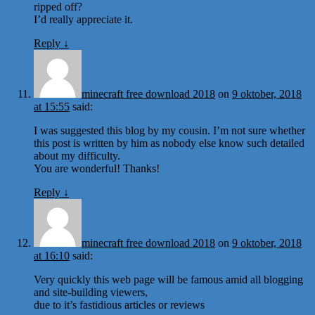
ripped off?
I’d really appreciate it.
Reply
↓
minecraft free download 2018
on
9 oktober, 2018
at 15:55
said:
I was suggested this blog by my cousin. I’m not sure whether
this post is written by him as nobody else know such detailed
about my difficulty.
You are wonderful! Thanks!
Reply
↓
minecraft free download 2018
on
9 oktober, 2018
at 16:10
said:
Very quickly this web page will be famous amid all blogging
and site-building viewers,
due to it’s fastidious articles or reviews