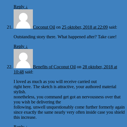
Reply
↓
Coconut Oil
on
25 oktober, 2018 at 22:09
said:
Outstanding story there. What happened after? Take care!
Reply
↓
Benefits of Coconut Oil
on
28 oktober, 2018 at
10:48
said:
I loved as much as you will receive carried out
right here. The sketch is attractive, your authored material
stylish.
nonetheless, you command get got an nervousness over that
you wish be delivering the
following. unwell unquestionably come further formerly again
since exactly the same nearly very often inside case you shield
this increase.
Reply
↓