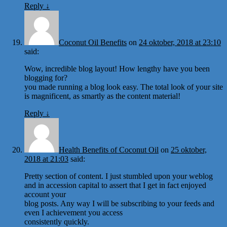
Reply
↓
Coconut Oil Benefits
on
24 oktober, 2018 at 23:10
said:
Wow, incredible blog layout! How lengthy have you been
blogging for?
you made running a blog look easy. The total look of your site
is magnificent, as smartly as the content material!
Reply
↓
Health Benefits of Coconut Oil
on
25 oktober,
2018 at 21:03
said:
Pretty section of content. I just stumbled upon your weblog
and in accession capital to assert that I get in fact enjoyed
account your
blog posts. Any way I will be subscribing to your feeds and
even I achievement you access
consistently quickly.