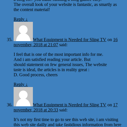
The overall look of your website is fantastic, as smartly as
the content material!
Reply
↓
What Equipment is Needed for Sling TV
on
16
november, 2018 at 21:07
said:
I feel that is one of the most important info for me.
And i am satisfied reading your article. But
should statement on few general issues, The website
taste is ideal, the articles is in reality great :
D. Good process, cheers
Reply
↓
What Equipment is Needed for Sling TV
on
17
november, 2018 at 20:33
said:
It’s not my first time to go to see this web site, i am visiting
this web site dailly and take fastidious information from here