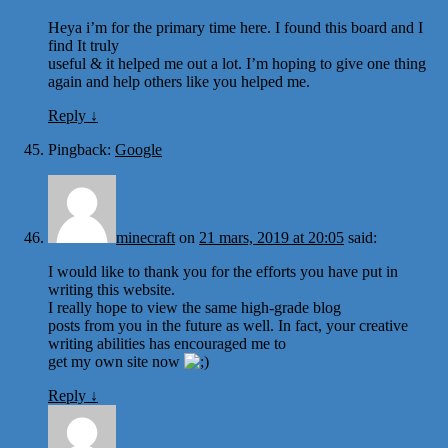
Heya i’m for the primary time here. I found this board and I
find It truly
useful & it helped me out a lot. I’m hoping to give one thing
again and help others like you helped me.
Reply
↓
Pingback:
Google
minecraft
on
21 mars, 2019 at 20:05
said:
I would like to thank you for the efforts you have put in
writing this website.
I really hope to view the same high-grade blog
posts from you in the future as well. In fact, your creative
writing abilities has encouraged me to
get my own site now
Reply
↓