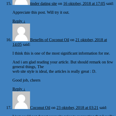
tinder dating site
on
16 oktober, 2018 at 17:05
said:
Appreciate this post. Will try it out.
Reply
↓
Benefits of Coconut Oil
on
21 oktober, 2018 at
14:05
said:
I think this is one of the most significant information for me.
And i am glad reading your article. But should remark on few
general things, The
web site style is ideal, the articles is really great : D.
Good job, cheers
Reply
↓
Coconut Oil
on
23 oktober, 2018 at 03:21
said: