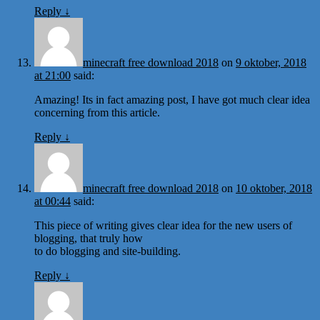
Reply
↓
minecraft free download 2018
on
9 oktober, 2018
at 21:00
said:
Amazing! Its in fact amazing post, I have got much clear idea
concerning from this article.
Reply
↓
minecraft free download 2018
on
10 oktober, 2018
at 00:44
said:
This piece of writing gives clear idea for the new users of
blogging, that truly how
to do blogging and site-building.
Reply
↓