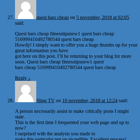
quest bars cheap
on
5 november, 2018 at 02:05
said:
Quest bars cheap fitnesstipsnew1 quest bars cheap
516999410492780544 quest bars cheap
Howdy! I simply want to offer you a huge thumbs up for your
great information you have
got here on this post. I’ll be returning to your blog for more
soon. Quest bars cheap fitnesstipsnew1 quest
bars cheap 516999410492780544 quest bars cheap
Reply
↓
Sling TV
on
10 november, 2018 at 12:24
said:
A person necessarily assist to make critically posts I might
state.
This is the first time I frequented your web page and up to
now?
I surprised with the analysis you made to
make this particular put up incredible. Excellent process!