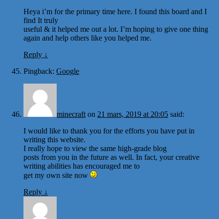
Heya i’m for the primary time here. I found this board and I
find It truly
useful & it helped me out a lot. I’m hoping to give one thing
again and help others like you helped me.
Reply
↓
Pingback:
Google
minecraft
on
21 mars, 2019 at 20:05
said:
I would like to thank you for the efforts you have put in
writing this website.
I really hope to view the same high-grade blog
posts from you in the future as well. In fact, your creative
writing abilities has encouraged me to
get my own site now
Reply
↓