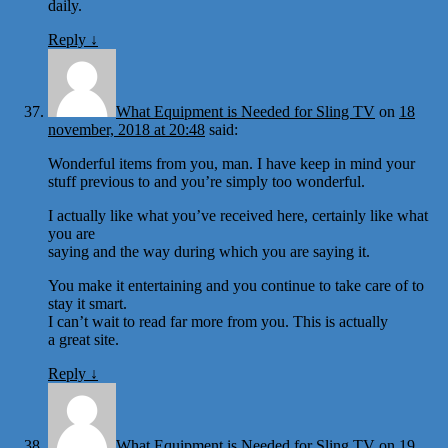
daily.
Reply
↓
What Equipment is Needed for Sling TV
on
18
november, 2018 at 20:48
said:
Wonderful items from you, man. I have keep in mind your
stuff previous to and you’re simply too wonderful.
I actually like what you’ve received here, certainly like what
you are
saying and the way during which you are saying it.
You make it entertaining and you continue to take care of to
stay it smart.
I can’t wait to read far more from you. This is actually
a great site.
Reply
↓
What Equipment is Needed for Sling TV
on
19