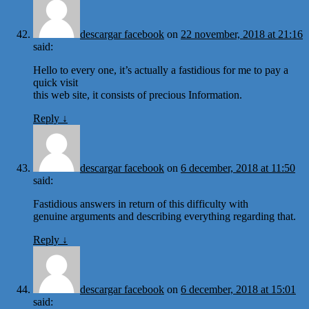
descargar facebook
on
22 november, 2018 at 21:16
said:
Hello to every one, it’s actually a fastidious for me to pay a
quick visit
this web site, it consists of precious Information.
Reply
↓
descargar facebook
on
6 december, 2018 at 11:50
said:
Fastidious answers in return of this difficulty with
genuine arguments and describing everything regarding that.
Reply
↓
descargar facebook
on
6 december, 2018 at 15:01
said: