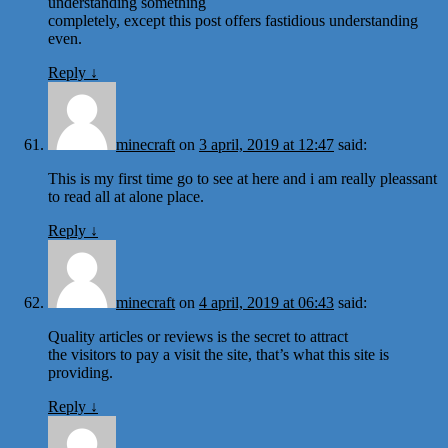
understanding something
completely, except this post offers fastidious understanding
even.
Reply
↓
minecraft
on
3 april, 2019 at 12:47
said:
This is my first time go to see at here and i am really pleassant
to read all at alone place.
Reply
↓
minecraft
on
4 april, 2019 at 06:43
said:
Quality articles or reviews is the secret to attract
the visitors to pay a visit the site, that’s what this site is
providing.
Reply
↓