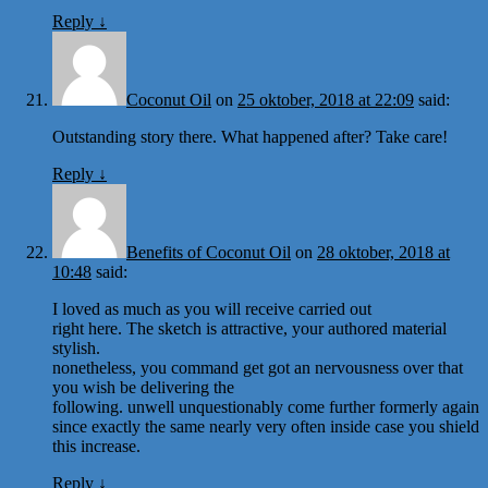
Reply
↓
Coconut Oil
on
25 oktober, 2018 at 22:09
said:
Outstanding story there. What happened after? Take care!
Reply
↓
Benefits of Coconut Oil
on
28 oktober, 2018 at
10:48
said:
I loved as much as you will receive carried out
right here. The sketch is attractive, your authored material
stylish.
nonetheless, you command get got an nervousness over that
you wish be delivering the
following. unwell unquestionably come further formerly again
since exactly the same nearly very often inside case you shield
this increase.
Reply
↓