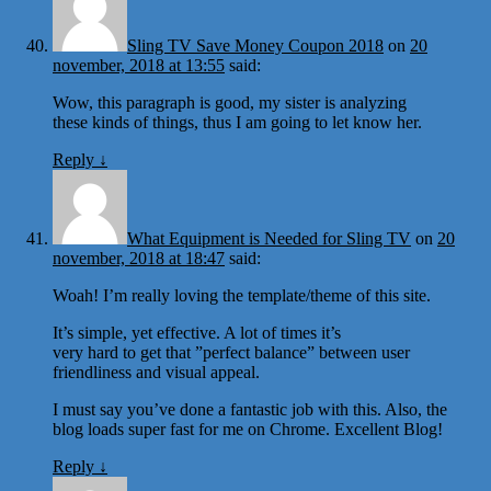
Sling TV Save Money Coupon 2018
on
20
november, 2018 at 13:55
said:
Wow, this paragraph is good, my sister is analyzing
these kinds of things, thus I am going to let know her.
Reply
↓
What Equipment is Needed for Sling TV
on
20
november, 2018 at 18:47
said:
Woah! I’m really loving the template/theme of this site.
It’s simple, yet effective. A lot of times it’s
very hard to get that ”perfect balance” between user
friendliness and visual appeal.
I must say you’ve done a fantastic job with this. Also, the
blog loads super fast for me on Chrome. Excellent Blog!
Reply
↓