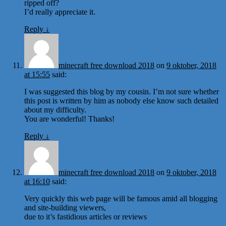
ripped off?
I’d really appreciate it.
Reply
↓
minecraft free download 2018
on
9 oktober, 2018
at 15:55
said:
I was suggested this blog by my cousin. I’m not sure whether
this post is written by him as nobody else know such detailed
about my difficulty.
You are wonderful! Thanks!
Reply
↓
minecraft free download 2018
on
9 oktober, 2018
at 16:10
said:
Very quickly this web page will be famous amid all blogging
and site-building viewers,
due to it’s fastidious articles or reviews