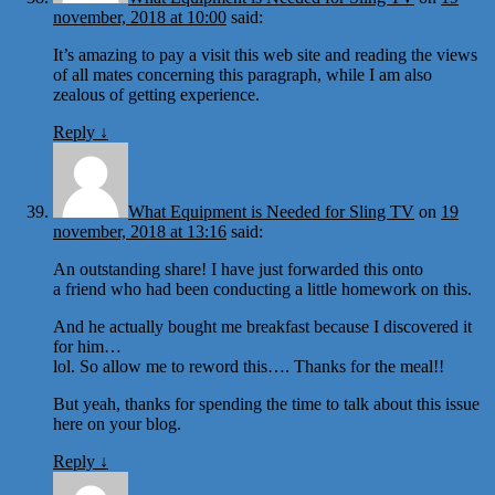
november, 2018 at 10:00
said:
It’s amazing to pay a visit this web site and reading the views
of all mates concerning this paragraph, while I am also
zealous of getting experience.
Reply
↓
What Equipment is Needed for Sling TV
on
19
november, 2018 at 13:16
said:
An outstanding share! I have just forwarded this onto
a friend who had been conducting a little homework on this.
And he actually bought me breakfast because I discovered it
for him…
lol. So allow me to reword this…. Thanks for the meal!!
But yeah, thanks for spending the time to talk about this issue
here on your blog.
Reply
↓