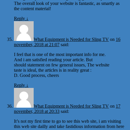
The overall look of your website is fantastic, as smartly as
the content material!
Reply
↓
What Equipment is Needed for Sling TV
on
16
november, 2018 at 21:07
said:
I feel that is one of the most important info for me.
And i am satisfied reading your article. But
should statement on few general issues, The website
taste is ideal, the articles is in reality great :
D. Good process, cheers
Reply
↓
What Equipment is Needed for Sling TV
on
17
november, 2018 at 20:33
said:
It’s not my first time to go to see this web site, i am visiting
this web site dailly and take fastidious information from here