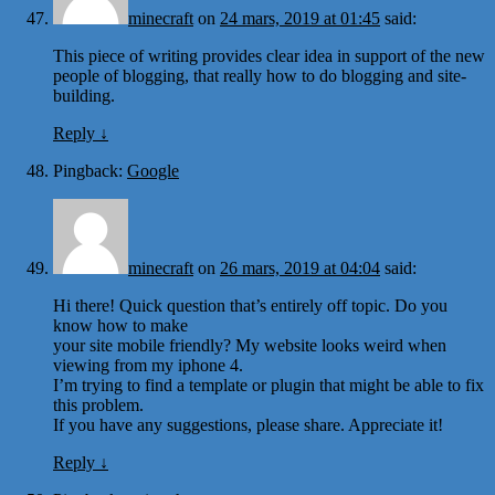
minecraft
on
24 mars, 2019 at 01:45
said:
This piece of writing provides clear idea in support of the new
people of blogging, that really how to do blogging and site-
building.
Reply
↓
Pingback:
Google
minecraft
on
26 mars, 2019 at 04:04
said:
Hi there! Quick question that’s entirely off topic. Do you
know how to make
your site mobile friendly? My website looks weird when
viewing from my iphone 4.
I’m trying to find a template or plugin that might be able to fix
this problem.
If you have any suggestions, please share. Appreciate it!
Reply
↓