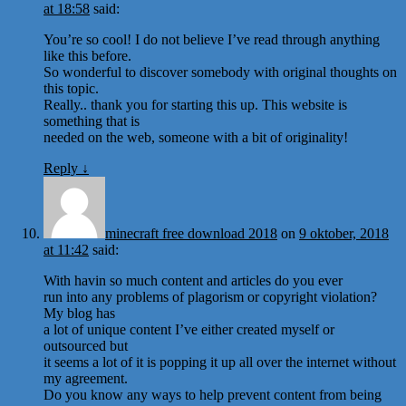
at 18:58
said:
You’re so cool! I do not believe I’ve read through anything
like this before.
So wonderful to discover somebody with original thoughts on
this topic.
Really.. thank you for starting this up. This website is
something that is
needed on the web, someone with a bit of originality!
Reply
↓
minecraft free download 2018
on
9 oktober, 2018
at 11:42
said:
With havin so much content and articles do you ever
run into any problems of plagorism or copyright violation?
My blog has
a lot of unique content I’ve either created myself or
outsourced but
it seems a lot of it is popping it up all over the internet without
my agreement.
Do you know any ways to help prevent content from being