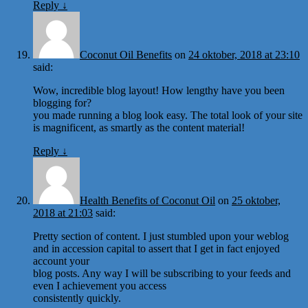
Reply
↓
Coconut Oil Benefits
on
24 oktober, 2018 at 23:10
said:
Wow, incredible blog layout! How lengthy have you been
blogging for?
you made running a blog look easy. The total look of your site
is magnificent, as smartly as the content material!
Reply
↓
Health Benefits of Coconut Oil
on
25 oktober,
2018 at 21:03
said:
Pretty section of content. I just stumbled upon your weblog
and in accession capital to assert that I get in fact enjoyed
account your
blog posts. Any way I will be subscribing to your feeds and
even I achievement you access
consistently quickly.