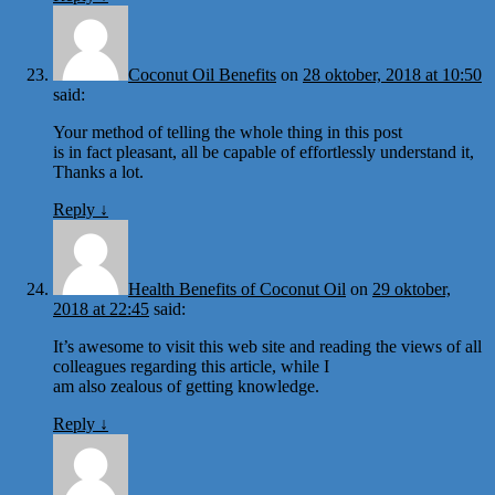
Coconut Oil Benefits
on
28 oktober, 2018 at 10:50
said:
Your method of telling the whole thing in this post
is in fact pleasant, all be capable of effortlessly understand it,
Thanks a lot.
Reply
↓
Health Benefits of Coconut Oil
on
29 oktober,
2018 at 22:45
said:
It’s awesome to visit this web site and reading the views of all
colleagues regarding this article, while I
am also zealous of getting knowledge.
Reply
↓