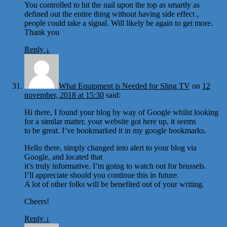
You controlled to hit the nail upon the top as smartly as
defined out the entire thing without having side effect ,
people could take a signal. Will likely be again to get more.
Thank you
Reply
↓
What Equipment is Needed for Sling TV
on
12
november, 2018 at 15:30
said:
Hi there, I found your blog by way of Google whilst looking
for a similar matter, your website got here up, it seems
to be great. I’ve bookmarked it in my google bookmarks.
Hello there, simply changed into alert to your blog via
Google, and located that
it’s truly informative. I’m going to watch out for brussels.
I’ll appreciate should you continue this in future.
A lot of other folks will be benefited out of your writing.
Cheers!
Reply
↓