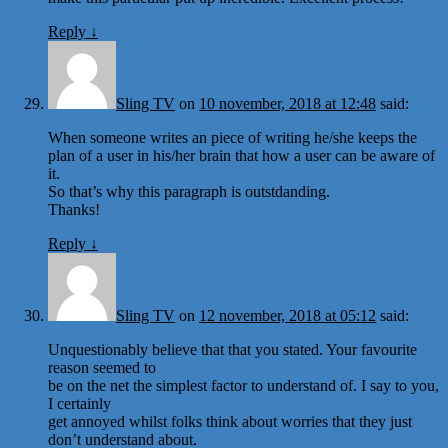
Reply
↓
Sling TV
on
10 november, 2018 at 12:48
said:
When someone writes an piece of writing he/she keeps the
plan of a user in his/her brain that how a user can be aware of
it.
So that’s why this paragraph is outstdanding.
Thanks!
Reply
↓
Sling TV
on
12 november, 2018 at 05:12
said:
Unquestionably believe that that you stated. Your favourite
reason seemed to
be on the net the simplest factor to understand of. I say to you,
I certainly
get annoyed whilst folks think about worries that they just
don’t understand about.