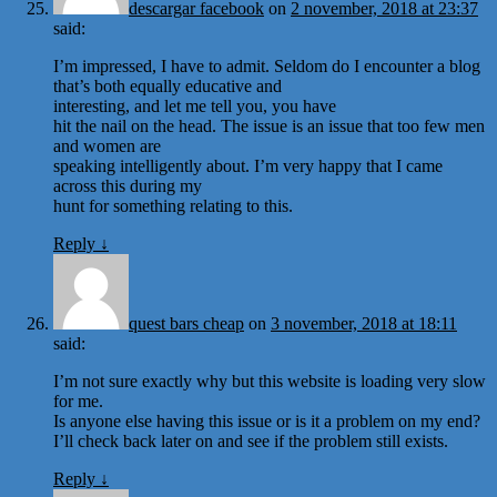
descargar facebook
on
2 november, 2018 at 23:37
said:
I’m impressed, I have to admit. Seldom do I encounter a blog
that’s both equally educative and
interesting, and let me tell you, you have
hit the nail on the head. The issue is an issue that too few men
and women are
speaking intelligently about. I’m very happy that I came
across this during my
hunt for something relating to this.
Reply
↓
quest bars cheap
on
3 november, 2018 at 18:11
said:
I’m not sure exactly why but this website is loading very slow
for me.
Is anyone else having this issue or is it a problem on my end?
I’ll check back later on and see if the problem still exists.
Reply
↓