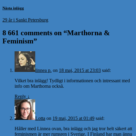
Nästa inlägg
29 år i Sankt Petersburg
8 661 comments on “
Marthorna &
Feminism
”
linnea p.
on
18 maj, 2015 at 23:03
said:
Vilket bra inlägg! Tydligt i informationen och intressant med
info om Marthorna också.
Reply
↓
Lotta
on
19 maj, 2015 at 01:49
said:
Håller med Linnea ovan, bra inlägg och jag tror helt säkert att
feminismen är mer rumsren i Sverige. I Finland har man ännu