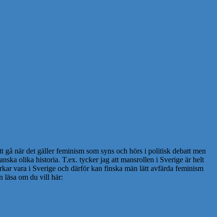
t gå när det gäller feminism som syns och hörs i politisk debatt men
anska olika historia. T.ex. tycker jag att mansrollen i Sverige är helt
erkar vara i Sverige och därför kan finska män lätt avfärda feminism
n läsa om du vill här: