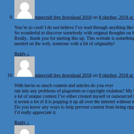
minecraft free download 2018
on
8 oktober, 2018 at
You’re so cool! I do not believe I’ve read through anything like 
So wonderful to discover somebody with original thoughts on th
Really.. thank you for starting this up. This website is something
needed on the web, someone with a bit of originality!
Reply
↓
minecraft free download 2018
on
9 oktober, 2018 at
With havin so much content and articles do you ever
run into any problems of plagorism or copyright violation? My 
a lot of unique content I’ve either created myself or outsourced 
it seems a lot of it is popping it up all over the internet withou
Do you know any ways to help prevent content from being ripp
I’d really appreciate it.
Reply
↓