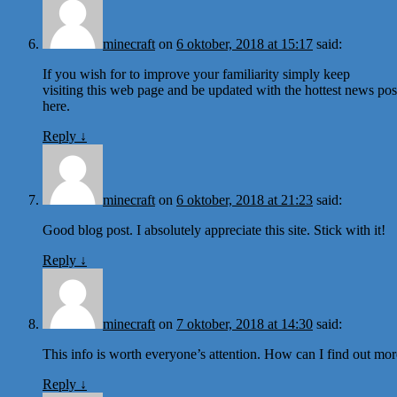
minecraft
on
6 oktober, 2018 at 15:17
said:
If you wish for to improve your familiarity simply keep
visiting this web page and be updated with the hottest news pos
here.
Reply
↓
minecraft
on
6 oktober, 2018 at 21:23
said:
Good blog post. I absolutely appreciate this site. Stick with it!
Reply
↓
minecraft
on
7 oktober, 2018 at 14:30
said:
This info is worth everyone’s attention. How can I find out mo
Reply
↓