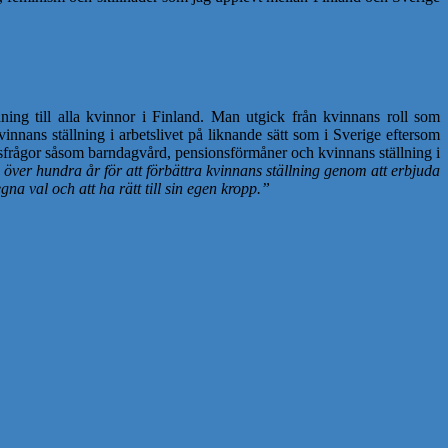
dning till alla kvinnor i Finland. Man utgick från kvinnans roll som
ans ställning i arbetslivet på liknande sätt som i Sverige eftersom
tsfrågor såsom barndagvård, pensionsförmåner och kvinnans ställning i
 över hundra år för att förbättra kvinnans ställning genom att erbjuda
na val och att ha rätt till sin egen kropp.”