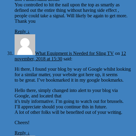
You controlled to hit the nail upon the top as smartly as
defined out the entire thing without having side effect ,
people could take a signal. Will likely be again to get more.
Thank you
Reply
↓
What Equipment is Needed for Sling TV
on
12
november, 2018 at 15:30
said:
Hi there, I found your blog by way of Google whilst looking
for a similar matter, your website got here up, it seems
to be great. I’ve bookmarked it in my google bookmarks.
Hello there, simply changed into alert to your blog via
Google, and located that
it’s truly informative. I’m going to watch out for brussels.
I’ll appreciate should you continue this in future.
A lot of other folks will be benefited out of your writing.
Cheers!
Reply
↓