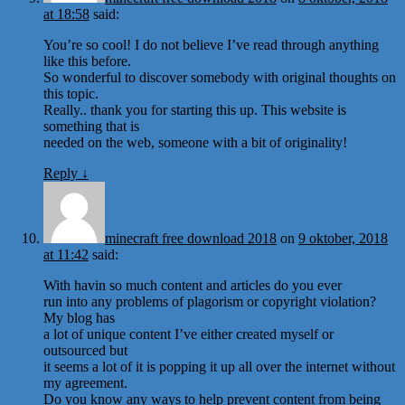
at 18:58
said:
You’re so cool! I do not believe I’ve read through anything
like this before.
So wonderful to discover somebody with original thoughts on
this topic.
Really.. thank you for starting this up. This website is
something that is
needed on the web, someone with a bit of originality!
Reply
↓
minecraft free download 2018
on
9 oktober, 2018
at 11:42
said:
With havin so much content and articles do you ever
run into any problems of plagorism or copyright violation?
My blog has
a lot of unique content I’ve either created myself or
outsourced but
it seems a lot of it is popping it up all over the internet without
my agreement.
Do you know any ways to help prevent content from being