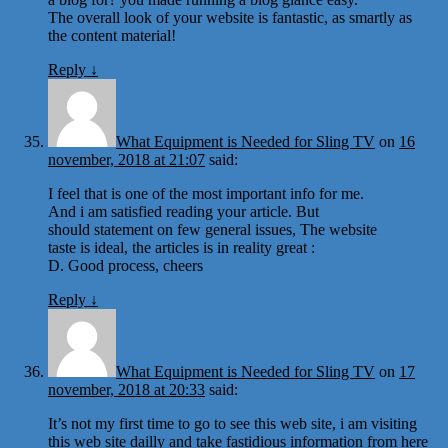
The overall look of your website is fantastic, as smartly as
the content material!
Reply
↓
What Equipment is Needed for Sling TV
on
16
november, 2018 at 21:07
said:
I feel that is one of the most important info for me.
And i am satisfied reading your article. But
should statement on few general issues, The website
taste is ideal, the articles is in reality great :
D. Good process, cheers
Reply
↓
What Equipment is Needed for Sling TV
on
17
november, 2018 at 20:33
said:
It’s not my first time to go to see this web site, i am visiting
this web site dailly and take fastidious information from here