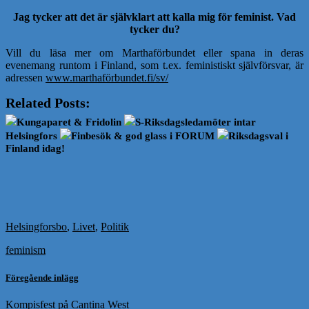
Jag tycker att det är självklart att kalla mig för feminist. Vad
tycker du?
Vill du läsa mer om Marthaförbundet eller spana in deras
evenemang runtom i Finland, som t.ex. feministiskt självförsvar, är
adressen
www.marthaförbundet.fi/sv/
Related Posts:
Kungaparet & Fridolin
S-Riksdagsledamöter intar
Helsingfors
Finbesök & god glass i FORUM
Riksdagsval i
Finland idag!
Helsingforsbo
,
Livet
,
Politik
feminism
Föregående inlägg
Kompisfest på Cantina West