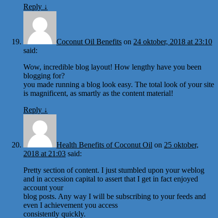
Reply
↓
Coconut Oil Benefits
on
24 oktober, 2018 at 23:10
said:
Wow, incredible blog layout! How lengthy have you been
blogging for?
you made running a blog look easy. The total look of your site
is magnificent, as smartly as the content material!
Reply
↓
Health Benefits of Coconut Oil
on
25 oktober,
2018 at 21:03
said:
Pretty section of content. I just stumbled upon your weblog
and in accession capital to assert that I get in fact enjoyed
account your
blog posts. Any way I will be subscribing to your feeds and
even I achievement you access
consistently quickly.