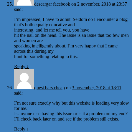
descargar facebook
on
2 november, 2018 at 23:37
said:
I’m impressed, I have to admit. Seldom do I encounter a blog
that’s both equally educative and
interesting, and let me tell you, you have
hit the nail on the head. The issue is an issue that too few men
and women are
speaking intelligently about. I’m very happy that I came
across this during my
hunt for something relating to this.
Reply
↓
quest bars cheap
on
3 november, 2018 at 18:11
said:
I’m not sure exactly why but this website is loading very slow
for me.
Is anyone else having this issue or is it a problem on my end?
I’ll check back later on and see if the problem still exists.
Reply
↓