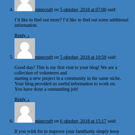
minecraft
on
5 oktober, 2018 at 07:00
said:
I’d like to find out more? I’d like to find out some additional
information.
Reply
↓
minecraft
on
5 oktober, 2018 at 10:59
said:
Good day! This is my first visit to your blog! We are a
collection of volunteers and
starting a new project in a community in the same niche.
Your blog provided us useful information to work on.
You have done a outstanding job!
Reply
↓
minecraft
on
6 oktober, 2018 at 15:17
said:
If you wish for to improve your familiarity simply keep