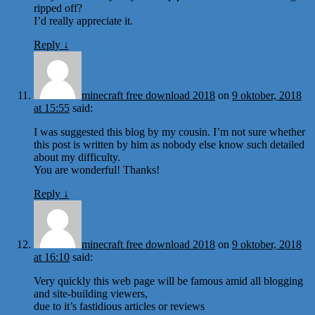
ripped off?
I’d really appreciate it.
Reply
↓
minecraft free download 2018
on
9 oktober, 2018
at 15:55
said:
I was suggested this blog by my cousin. I’m not sure whether
this post is written by him as nobody else know such detailed
about my difficulty.
You are wonderful! Thanks!
Reply
↓
minecraft free download 2018
on
9 oktober, 2018
at 16:10
said:
Very quickly this web page will be famous amid all blogging
and site-building viewers,
due to it’s fastidious articles or reviews