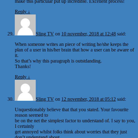
make this particular put up incredible. Excellent process!
Reply
↓
Sling TV
on
10 november, 2018 at 12:48
said:
When someone writes an piece of writing he/she keeps the
plan of a user in his/her brain that how a user can be aware of
it.
So that’s why this paragraph is outstdanding.
Thanks!
Reply
↓
Sling TV
on
12 november, 2018 at 05:12
said:
Unquestionably believe that that you stated. Your favourite
reason seemed to
be on the net the simplest factor to understand of. I say to you,
I certainly
get annoyed whilst folks think about worries that they just
don’t understand about.