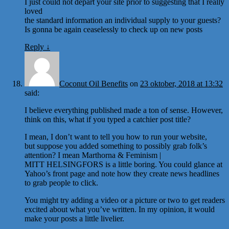
I just could not depart your site prior to suggesting that I really
loved
the standard information an individual supply to your guests?
Is gonna be again ceaselessly to check up on new posts
Reply
↓
Coconut Oil Benefits
on
23 oktober, 2018 at 13:32
said:
I believe everything published made a ton of sense. However,
think on this, what if you typed a catchier post title?
I mean, I don’t want to tell you how to run your website,
but suppose you added something to possibly grab folk’s
attention? I mean Marthorna & Feminism |
MITT HELSINGFORS is a little boring. You could glance at
Yahoo’s front page and note how they create news headlines
to grab people to click.
You might try adding a video or a picture or two to get readers
excited about what you’ve written. In my opinion, it would
make your posts a little livelier.