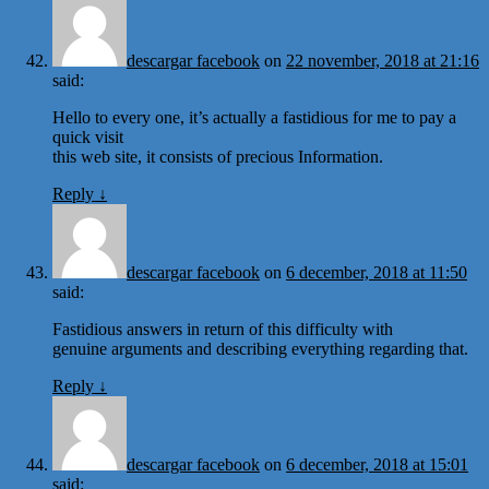
descargar facebook
on
22 november, 2018 at 21:16
said:
Hello to every one, it’s actually a fastidious for me to pay a
quick visit
this web site, it consists of precious Information.
Reply
↓
descargar facebook
on
6 december, 2018 at 11:50
said:
Fastidious answers in return of this difficulty with
genuine arguments and describing everything regarding that.
Reply
↓
descargar facebook
on
6 december, 2018 at 15:01
said: