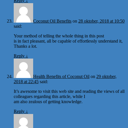
Reply
↓
Coconut Oil Benefits
on
28 oktober, 2018 at 10:50
said:
Your method of telling the whole thing in this post
is in fact pleasant, all be capable of effortlessly understand it,
Thanks a lot.
Reply
↓
Health Benefits of Coconut Oil
on
29 oktober,
2018 at 22:45
said:
It’s awesome to visit this web site and reading the views of all
colleagues regarding this article, while I
am also zealous of getting knowledge.
Reply
↓