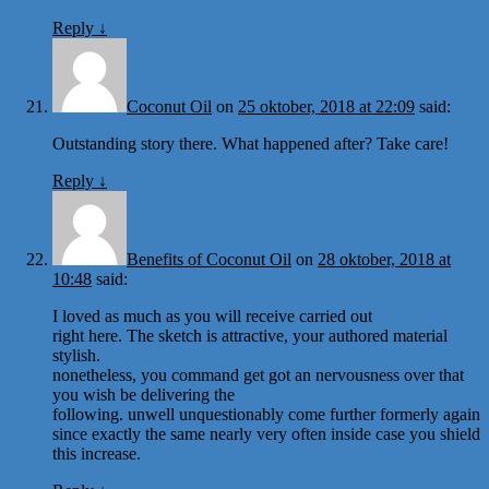
Reply
↓
Coconut Oil
on
25 oktober, 2018 at 22:09
said:
Outstanding story there. What happened after? Take care!
Reply
↓
Benefits of Coconut Oil
on
28 oktober, 2018 at
10:48
said:
I loved as much as you will receive carried out
right here. The sketch is attractive, your authored material
stylish.
nonetheless, you command get got an nervousness over that
you wish be delivering the
following. unwell unquestionably come further formerly again
since exactly the same nearly very often inside case you shield
this increase.