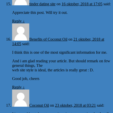
tinder dating site
on
16 oktober, 2018 at 17:05
said:
Appreciate this post. Will try it out.
Reply
↓
Benefits of Coconut Oil
on
21 oktober, 2018 at
14:05
said:
I think this is one of the most significant information for me.
And i am glad reading your article. But should remark on few
general things, The
web site style is ideal, the articles is really great : D.
Good job, cheers
Reply
↓
Coconut Oil
on
23 oktober, 2018 at 03:21
said: