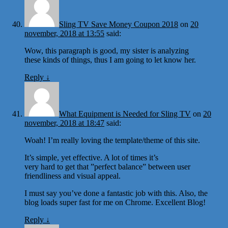
Sling TV Save Money Coupon 2018
on
20
november, 2018 at 13:55
said:
Wow, this paragraph is good, my sister is analyzing
these kinds of things, thus I am going to let know her.
Reply
↓
What Equipment is Needed for Sling TV
on
20
november, 2018 at 18:47
said:
Woah! I’m really loving the template/theme of this site.
It’s simple, yet effective. A lot of times it’s
very hard to get that ”perfect balance” between user
friendliness and visual appeal.
I must say you’ve done a fantastic job with this. Also, the
blog loads super fast for me on Chrome. Excellent Blog!
Reply
↓