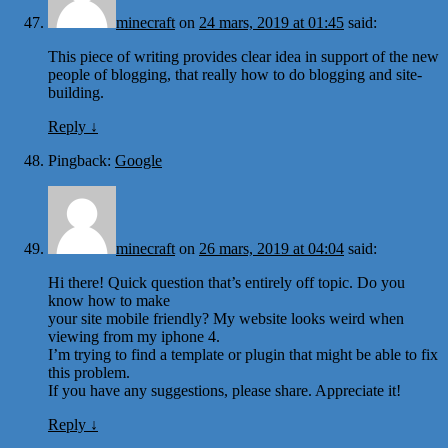
minecraft
on
24 mars, 2019 at 01:45
said:
This piece of writing provides clear idea in support of the new
people of blogging, that really how to do blogging and site-
building.
Reply
↓
Pingback:
Google
minecraft
on
26 mars, 2019 at 04:04
said:
Hi there! Quick question that’s entirely off topic. Do you
know how to make
your site mobile friendly? My website looks weird when
viewing from my iphone 4.
I’m trying to find a template or plugin that might be able to fix
this problem.
If you have any suggestions, please share. Appreciate it!
Reply
↓