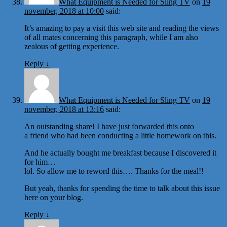
What Equipment is Needed for Sling TV
on
19
november, 2018 at 10:00
said:
It’s amazing to pay a visit this web site and reading the views
of all mates concerning this paragraph, while I am also
zealous of getting experience.
Reply
↓
What Equipment is Needed for Sling TV
on
19
november, 2018 at 13:16
said:
An outstanding share! I have just forwarded this onto
a friend who had been conducting a little homework on this.
And he actually bought me breakfast because I discovered it
for him…
lol. So allow me to reword this…. Thanks for the meal!!
But yeah, thanks for spending the time to talk about this issue
here on your blog.
Reply
↓