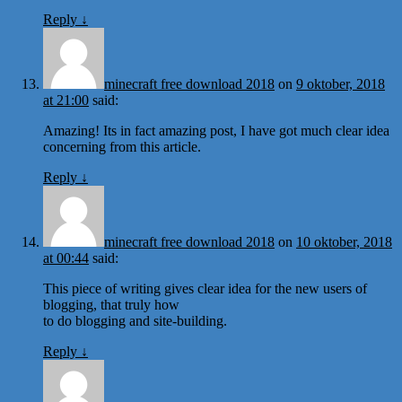
Reply
↓
minecraft free download 2018
on
9 oktober, 2018
at 21:00
said:
Amazing! Its in fact amazing post, I have got much clear idea
concerning from this article.
Reply
↓
minecraft free download 2018
on
10 oktober, 2018
at 00:44
said:
This piece of writing gives clear idea for the new users of
blogging, that truly how
to do blogging and site-building.
Reply
↓