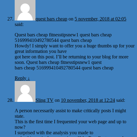
quest bars cheap
on
5 november, 2018 at 02:05
said:
Quest bars cheap fitnesstipsnew1 quest bars cheap
516999410492780544 quest bars cheap
Howdy! I simply want to offer you a huge thumbs up for your
great information you have
got here on this post. I’ll be returning to your blog for more
soon. Quest bars cheap fitnesstipsnew1 quest
bars cheap 516999410492780544 quest bars cheap
Reply
↓
Sling TV
on
10 november, 2018 at 12:24
said:
A person necessarily assist to make critically posts I might
state.
This is the first time I frequented your web page and up to
now?
I surprised with the analysis you made to