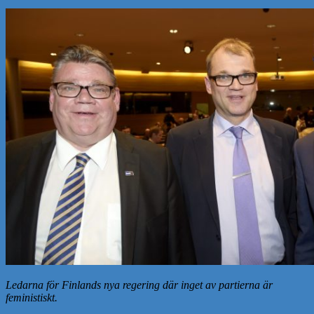
Ledarna för Finlands nya regering där inget av partierna är
feministiskt.