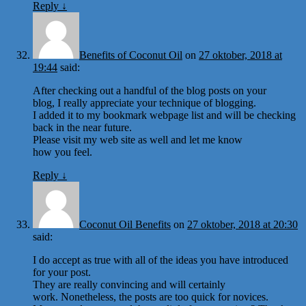
Reply
↓
Benefits of Coconut Oil
on
27 oktober, 2018 at
19:44
said:
After checking out a handful of the blog posts on your
blog, I really appreciate your technique of blogging.
I added it to my bookmark webpage list and will be checking
back in the near future.
Please visit my web site as well and let me know
how you feel.
Reply
↓
Coconut Oil Benefits
on
27 oktober, 2018 at 20:30
said:
I do accept as true with all of the ideas you have introduced
for your post.
They are really convincing and will certainly
work. Nonetheless, the posts are too quick for novices.