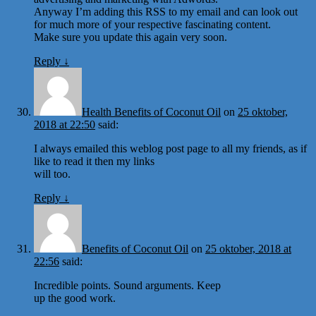
Anyway I’m adding this RSS to my email and can look out
for much more of your respective fascinating content.
Make sure you update this again very soon.
Reply
↓
Health Benefits of Coconut Oil
on
25 oktober,
2018 at 22:50
said:
I always emailed this weblog post page to all my friends, as if
like to read it then my links
will too.
Reply
↓
Benefits of Coconut Oil
on
25 oktober, 2018 at
22:56
said:
Incredible points. Sound arguments. Keep
up the good work.