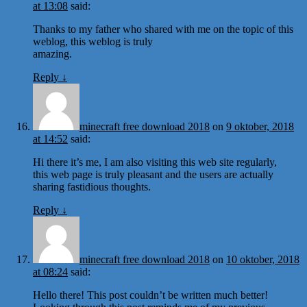
at 13:08
said:
Thanks to my father who shared with me on the topic of this
weblog, this weblog is truly
amazing.
Reply
↓
minecraft free download 2018
on
9 oktober, 2018
at 14:52
said:
Hi there it’s me, I am also visiting this web site regularly,
this web page is truly pleasant and the users are actually
sharing fastidious thoughts.
Reply
↓
minecraft free download 2018
on
10 oktober, 2018
at 08:24
said:
Hello there! This post couldn’t be written much better!