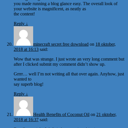
you made running a blog glance easy. The overall look of
your website is magnificent, as neatly as
the content!
Reply
↓
minecraft secret free download
on
18 oktober,
2018 at 16:13
said:
Wow that was strange. I just wrote an very long comment but
after I clicked submit my comment didn’t show up.
Grrrr… well I’m not writing all that over again. Anyhow, just
wanted to
say superb blog!
Reply
↓
Health Benefits of Coconut Oil
on
21 oktober,
2018 at 16:37
said: