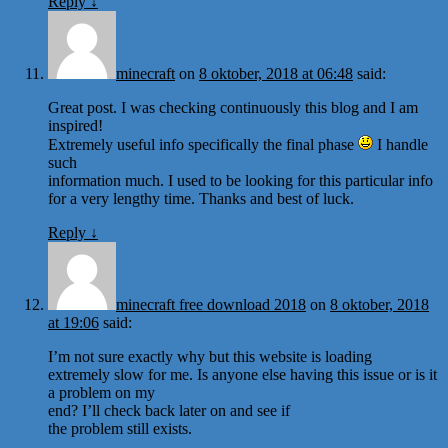
Reply
↓
minecraft
on
8 oktober, 2018 at 06:48
said:
Great post. I was checking continuously this blog and I am
inspired!
Extremely useful info specifically the final phase
I handle
such
information much. I used to be looking for this particular info
for a very lengthy time. Thanks and best of luck.
Reply
↓
minecraft free download 2018
on
8 oktober, 2018
at 19:06
said:
I’m not sure exactly why but this website is loading
extremely slow for me. Is anyone else having this issue or is it
a problem on my
end? I’ll check back later on and see if
the problem still exists.