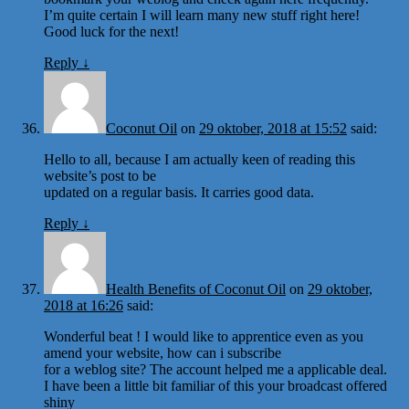
I’m quite certain I will learn many new stuff right here!
Good luck for the next!
Reply
↓
Coconut Oil
on
29 oktober, 2018 at 15:52
said:
Hello to all, because I am actually keen of reading this
website’s post to be
updated on a regular basis. It carries good data.
Reply
↓
Health Benefits of Coconut Oil
on
29 oktober,
2018 at 16:26
said:
Wonderful beat ! I would like to apprentice even as you
amend your website, how can i subscribe
for a weblog site? The account helped me a applicable deal.
I have been a little bit familiar of this your broadcast offered
shiny