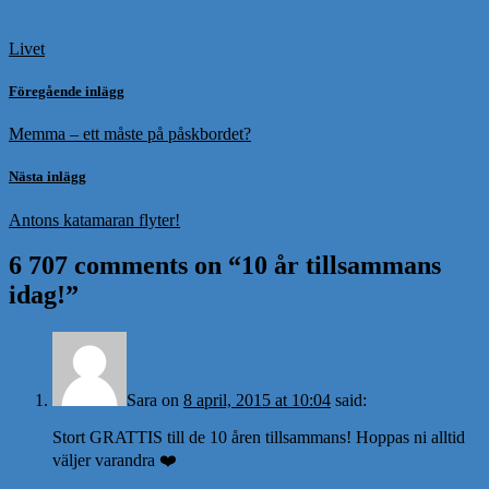
Livet
Föregående inlägg
Memma – ett måste på påskbordet?
Nästa inlägg
Antons katamaran flyter!
6 707 comments on “
10 år tillsammans
idag!
”
Sara
on
8 april, 2015 at 10:04
said:
Stort GRATTIS till de 10 åren tillsammans! Hoppas ni alltid
väljer varandra ❤️