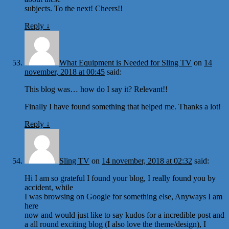
subjects. To the next! Cheers!!
Reply
↓
What Equipment is Needed for Sling TV
on
14
november, 2018 at 00:45
said:
This blog was… how do I say it? Relevant!!
Finally I have found something that helped me. Thanks a lot!
Reply
↓
Sling TV
on
14 november, 2018 at 02:32
said:
Hi I am so grateful I found your blog, I really found you by
accident, while
I was browsing on Google for something else, Anyways I am
here
now and would just like to say kudos for a incredible post and
a all round exciting blog (I also love the theme/design), I