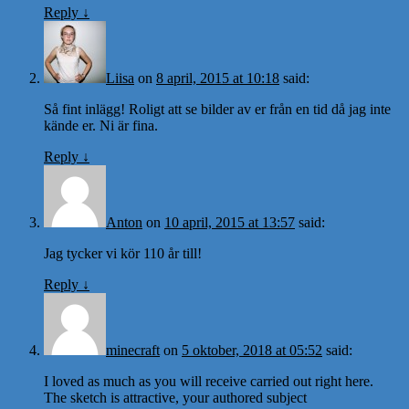
Reply
↓
Liisa
on
8 april, 2015 at 10:18
said:
Så fint inlägg! Roligt att se bilder av er från en tid då jag inte
kände er. Ni är fina.
Reply
↓
Anton
on
10 april, 2015 at 13:57
said:
Jag tycker vi kör 110 år till!
Reply
↓
minecraft
on
5 oktober, 2018 at 05:52
said:
I loved as much as you will receive carried out right here.
The sketch is attractive, your authored subject