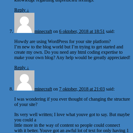
Reply
↓
minecraft
on
6 oktober, 2018 at 18:51
said:
Howdy are using WordPress for your site platform?
I’m new to the blog world but I’m trying to get started and
create my own. Do you need any html coding expertise to
make your own blog? Any help would be greatly appreciated!
Reply
↓
minecraft
on
7 oktober, 2018 at 21:03
said:
I was wondering if you ever thought of changing the structure
of your site?
Its very well written; I love what youve got to say. But maybe
you could a
little more in the way of content so people could connect
with it better. Youve got an awful lot of text for only having 1