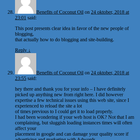
Benefits of Coconut Oil
on
24 oktober, 2018 at
23:01
said:
This post presents clear idea in favor of the new people of
blogging,
that actually how to do blogging and site-building.
Reply
↓
Benefits of Coconut Oil
on
24 oktober, 2018 at
23:55
said:
hey there and thank you for your info – I have definitely
picked up anything new from right here. I did however
expertise a few technical issues using this web site, since I
experienced to reload the site a lot
of times previous to I could get it to load properly.
I had been wondering if your web host is OK? Not that I am
complaining, but sluggish loading instances times will often
affect your
placement in google and can damage your quality score if
advertising and marketing with Adwords.