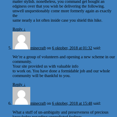
matter stylish. nonetheless, you command get bought an
edginess over that you wish be delivering the following.
unwell unquestionably come more formerly again as exactly
the
same nearly a lot often inside case you shield this hike.
Reply
↓
minecraft
on
6 oktober, 2018 at 01:32
said:
We’re a group of volunteers and opening a new scheme in our
community.
Your site provided us with valuable info
to work on. You have done a formidable job and our whole
community will be thankful to you.
Reply
↓
minecraft
on
6 oktober, 2018 at 15:48
said:
What a stuff of un-ambiguity and preserveness of precious
knowledge regarding unpredicted feelings.