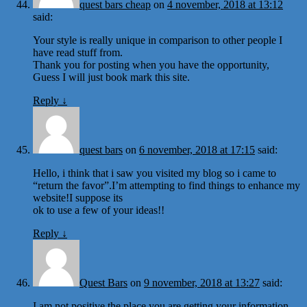
quest bars cheap
on
4 november, 2018 at 13:12
said:
Your style is really unique in comparison to other people I
have read stuff from.
Thank you for posting when you have the opportunity,
Guess I will just book mark this site.
Reply
↓
quest bars
on
6 november, 2018 at 17:15
said:
Hello, i think that i saw you visited my blog so i came to
“return the favor”.I’m attempting to find things to enhance my
website!I suppose its
ok to use a few of your ideas!!
Reply
↓
Quest Bars
on
9 november, 2018 at 13:27
said:
I am not positive the place you are getting your information,