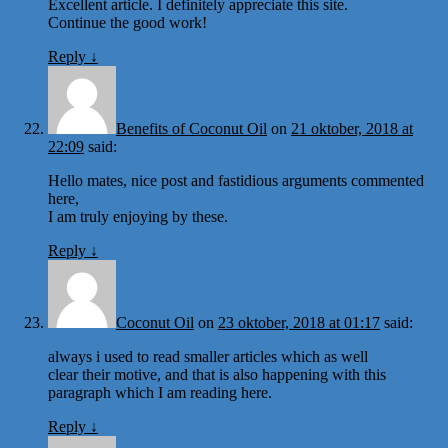
Excellent article. I definitely appreciate this site.
Continue the good work!
Reply
↓
Benefits of Coconut Oil
on
21 oktober, 2018 at
22:09
said:
Hello mates, nice post and fastidious arguments commented
here,
I am truly enjoying by these.
Reply
↓
Coconut Oil
on
23 oktober, 2018 at 01:17
said:
always i used to read smaller articles which as well
clear their motive, and that is also happening with this
paragraph which I am reading here.
Reply
↓