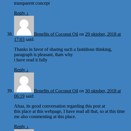
transparent concept
Reply
↓
Benefits of Coconut Oil
on
29 oktober, 2018 at
17:03
said:
Thanks in favor of sharing such a fastidious thinking,
paragraph is pleasant, thats why
i have read it fully
Reply
↓
Benefits of Coconut Oil
on
30 oktober, 2018 at
06:19
said:
Ahaa, its good conversation regarding this post at
this place at this webpage, I have read all that, so at this time
me also commenting at this place.
Reply
↓