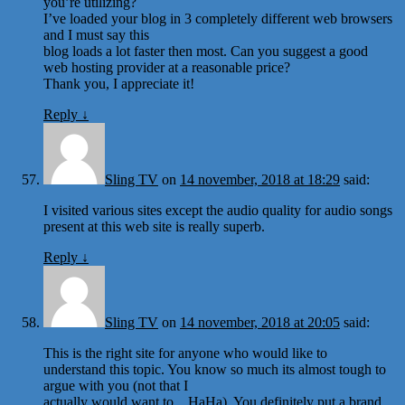
you’re utilizing?
I’ve loaded your blog in 3 completely different web browsers
and I must say this
blog loads a lot faster then most. Can you suggest a good
web hosting provider at a reasonable price?
Thank you, I appreciate it!
Reply
↓
Sling TV
on
14 november, 2018 at 18:29
said:
I visited various sites except the audio quality for audio songs
present at this web site is really superb.
Reply
↓
Sling TV
on
14 november, 2018 at 20:05
said:
This is the right site for anyone who would like to
understand this topic. You know so much its almost tough to
argue with you (not that I
actually would want to…HaHa). You definitely put a brand