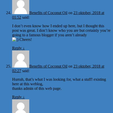
Benefits of Coconut Oil
on
23 oktober, 2018 at
01:52
said:
I don’t even know how I ended up here, but I thought this
post was great. I don’t know who you are but certainly you’re
going to a famous blogger if you aren’t already
Cheers!
Reply
↓
Benefits of Coconut Oil
on
23 oktober, 2018 at
02:27
said:
Hurrah, that’s what I was looking for, what a stuff! existing
here at this weblog,
thanks admin of this web page.
Reply
↓