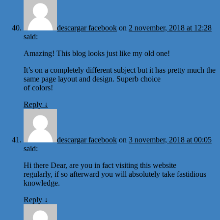
descargar facebook
on
2 november, 2018 at 12:28
said:
Amazing! This blog looks just like my old one!
It’s on a completely different subject but it has pretty much the
same page layout and design. Superb choice
of colors!
Reply
↓
descargar facebook
on
3 november, 2018 at 00:05
said:
Hi there Dear, are you in fact visiting this website
regularly, if so afterward you will absolutely take fastidious
knowledge.
Reply
↓