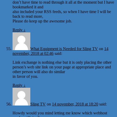
don’t have time to read through it all at the moment but I have
bookmarked it and
also included your RSS feeds, so when I have time I will be
back to read more,
Please do keep up the awesome job.
Reply
↓
What Equipment is Needed for Sling TV
on
14
november, 2018 at 02:46
said:
Link exchange is nothing else but it is only placing the other
person’s web site link on your page at appropriate place and
other person will also do similar
in favor of you.
Reply
↓
Sling TV
on
14 november, 2018 at 18:20
said:
Howdy would you mind letting me know which webhost