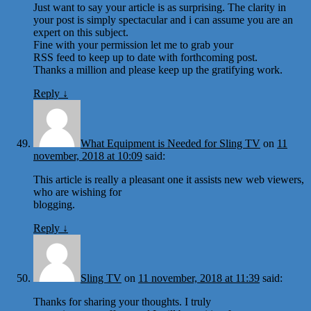
Just want to say your article is as surprising. The clarity in
your post is simply spectacular and i can assume you are an
expert on this subject.
Fine with your permission let me to grab your
RSS feed to keep up to date with forthcoming post.
Thanks a million and please keep up the gratifying work.
Reply
↓
What Equipment is Needed for Sling TV
on
11
november, 2018 at 10:09
said:
This article is really a pleasant one it assists new web viewers,
who are wishing for
blogging.
Reply
↓
Sling TV
on
11 november, 2018 at 11:39
said:
Thanks for sharing your thoughts. I truly