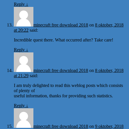
Reply
↓
minecraft free download 2018
on
8 oktober, 2018
at 20:22
said:
Incredible quest there. What occurred after? Take care!
Reply
↓
minecraft free download 2018
on
8 oktober, 2018
at 21:29
said:
I am truly delighted to read this weblog posts which consists
of plenty of
useful information, thanks for providing such statistics.
Reply
↓
minecraft free download 2018
on
9 oktober, 2018