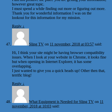
however great topic.
I must spend a while finding out more or figuring out more.
Thank you for wonderful information I was on the
lookout for this information for my mission.
Reply
↓
Sling TV
on
11 november, 2018 at 03:57
said:
Hi, I think your site might be having browser compatibility
issues. When I look at your website in Chrome, it looks fine
but when opening in Internet Explorer, it has some
overlapping.
I just wanted to give you a quick heads up! Other then that,
terrific blog!
Reply
↓
What Equipment is Needed for Sling TV
on
11
november, 2018 at 10:03
said: