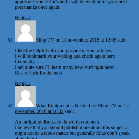
appreciate your efforts and I will be waiting for your next
post thanks once again.
Reply
↓
Sling TV
on
11 november, 2018 at 12:05
said:
I like the helpful info you provide in your articles.
I will bookmark your weblog and check again here
frequently.
I am quite sure I’ll learn many new stuff right here!
Best of luck for the next!
Reply
↓
What Equipment is Needed for Sling TV
on
12
november, 2018 at 16:02
said:
An intriguing discussion is worth comment.
I believe that you should publish more about this subject, it
might not be a taboo matter but generally folks don’t speak
about these