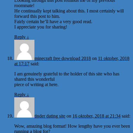
Looking through this post reminds me of my previous
roommate!
He continually kept talking about this. I most certainly will
forward this post to him.
Fairly certain he’ll have a very good read.
I appreciate you for sharing!
Reply
↓
minecraft free download 2018
on
11 oktober, 2018
at 17:17
said:
I am genuinely grateful to the holder of this site who has
shared this wonderful
piece of writing at here.
Reply
↓
tinder dating site
on
16 oktober, 2018 at 21:34
said:
Wow, amazing blog format! How lengthy have you ever been
running a blog for?