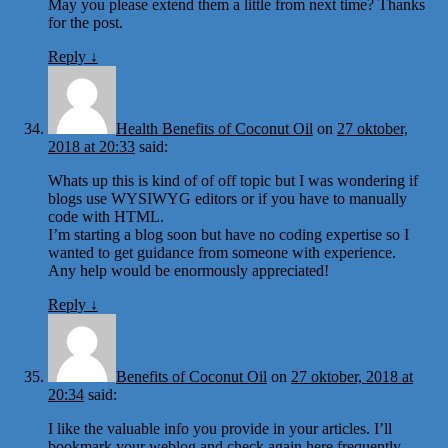
May you please extend them a little from next time? Thanks
for the post.
Reply
↓
Health Benefits of Coconut Oil
on
27 oktober,
2018 at 20:33
said:
Whats up this is kind of of off topic but I was wondering if
blogs use WYSIWYG editors or if you have to manually
code with HTML.
I’m starting a blog soon but have no coding expertise so I
wanted to get guidance from someone with experience.
Any help would be enormously appreciated!
Reply
↓
Benefits of Coconut Oil
on
27 oktober, 2018 at
20:34
said:
I like the valuable info you provide in your articles. I’ll
bookmark your weblog and check again here frequently.