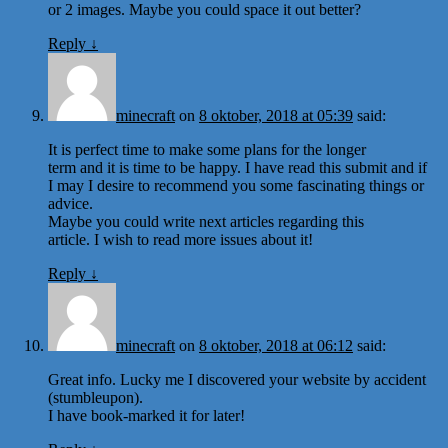
or 2 images. Maybe you could space it out better?
Reply
↓
minecraft
on
8 oktober, 2018 at 05:39
said:
It is perfect time to make some plans for the longer
term and it is time to be happy. I have read this submit and if
I may I desire to recommend you some fascinating things or
advice.
Maybe you could write next articles regarding this
article. I wish to read more issues about it!
Reply
↓
minecraft
on
8 oktober, 2018 at 06:12
said:
Great info. Lucky me I discovered your website by accident
(stumbleupon).
I have book-marked it for later!