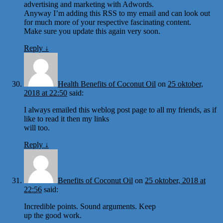
advertising and marketing with Adwords.
Anyway I’m adding this RSS to my email and can look out
for much more of your respective fascinating content.
Make sure you update this again very soon.
Reply
↓
Health Benefits of Coconut Oil
on
25 oktober,
2018 at 22:50
said:
I always emailed this weblog post page to all my friends, as if
like to read it then my links
will too.
Reply
↓
Benefits of Coconut Oil
on
25 oktober, 2018 at
22:56
said:
Incredible points. Sound arguments. Keep
up the good work.