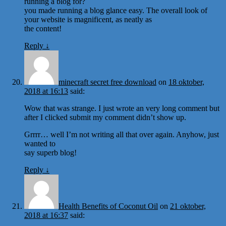
running a blog for?
you made running a blog glance easy. The overall look of
your website is magnificent, as neatly as
the content!
Reply
↓
minecraft secret free download
on
18 oktober,
2018 at 16:13
said:
Wow that was strange. I just wrote an very long comment but
after I clicked submit my comment didn’t show up.
Grrrr… well I’m not writing all that over again. Anyhow, just
wanted to
say superb blog!
Reply
↓
Health Benefits of Coconut Oil
on
21 oktober,
2018 at 16:37
said: