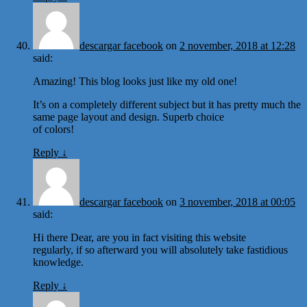
descargar facebook
on
2 november, 2018 at 12:28
said:
Amazing! This blog looks just like my old one!
It’s on a completely different subject but it has pretty much the
same page layout and design. Superb choice
of colors!
Reply
↓
descargar facebook
on
3 november, 2018 at 00:05
said:
Hi there Dear, are you in fact visiting this website
regularly, if so afterward you will absolutely take fastidious
knowledge.
Reply
↓