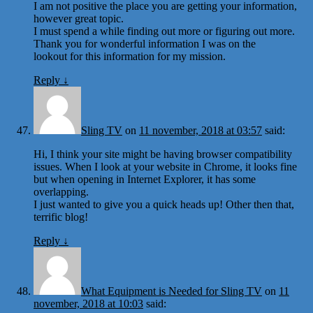
I am not positive the place you are getting your information,
however great topic.
I must spend a while finding out more or figuring out more.
Thank you for wonderful information I was on the
lookout for this information for my mission.
Reply
↓
Sling TV
on
11 november, 2018 at 03:57
said:
Hi, I think your site might be having browser compatibility
issues. When I look at your website in Chrome, it looks fine
but when opening in Internet Explorer, it has some
overlapping.
I just wanted to give you a quick heads up! Other then that,
terrific blog!
Reply
↓
What Equipment is Needed for Sling TV
on
11
november, 2018 at 10:03
said: