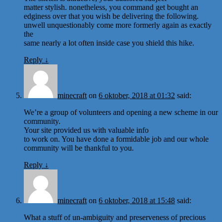
matter stylish. nonetheless, you command get bought an
edginess over that you wish be delivering the following.
unwell unquestionably come more formerly again as exactly
the
same nearly a lot often inside case you shield this hike.
Reply
↓
minecraft
on
6 oktober, 2018 at 01:32
said:
We’re a group of volunteers and opening a new scheme in our
community.
Your site provided us with valuable info
to work on. You have done a formidable job and our whole
community will be thankful to you.
Reply
↓
minecraft
on
6 oktober, 2018 at 15:48
said:
What a stuff of un-ambiguity and preserveness of precious