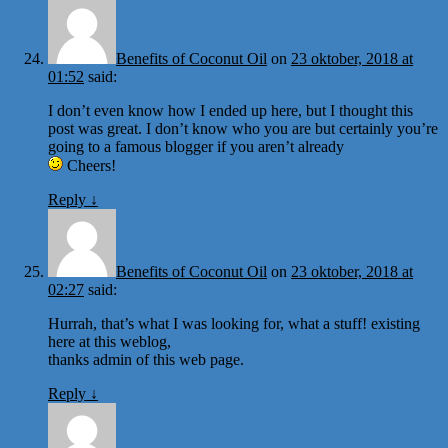
Benefits of Coconut Oil
on
23 oktober, 2018 at
01:52
said:
I don’t even know how I ended up here, but I thought this
post was great. I don’t know who you are but certainly you’re
going to a famous blogger if you aren’t already
Cheers!
Reply
↓
Benefits of Coconut Oil
on
23 oktober, 2018 at
02:27
said:
Hurrah, that’s what I was looking for, what a stuff! existing
here at this weblog,
thanks admin of this web page.
Reply
↓