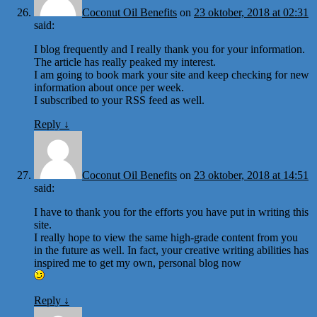
Coconut Oil Benefits
on
23 oktober, 2018 at 02:31
said:
I blog frequently and I really thank you for your information.
The article has really peaked my interest.
I am going to book mark your site and keep checking for new
information about once per week.
I subscribed to your RSS feed as well.
Reply
↓
Coconut Oil Benefits
on
23 oktober, 2018 at 14:51
said:
I have to thank you for the efforts you have put in writing this
site.
I really hope to view the same high-grade content from you
in the future as well. In fact, your creative writing abilities has
inspired me to get my own, personal blog now
Reply
↓