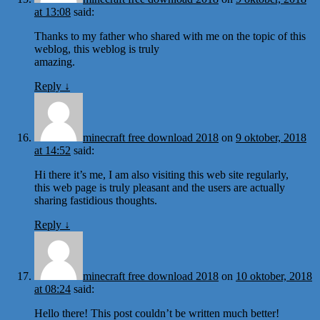
at 13:08
said:
Thanks to my father who shared with me on the topic of this
weblog, this weblog is truly
amazing.
Reply
↓
minecraft free download 2018
on
9 oktober, 2018
at 14:52
said:
Hi there it’s me, I am also visiting this web site regularly,
this web page is truly pleasant and the users are actually
sharing fastidious thoughts.
Reply
↓
minecraft free download 2018
on
10 oktober, 2018
at 08:24
said:
Hello there! This post couldn’t be written much better!