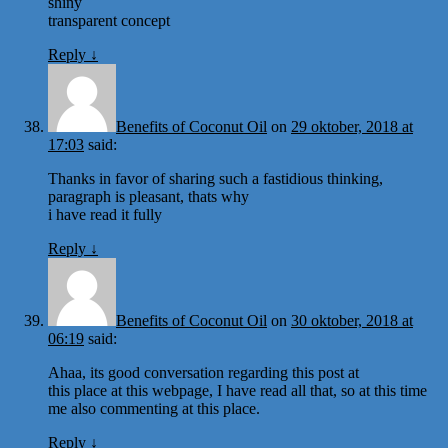
shiny
transparent concept
Reply
↓
Benefits of Coconut Oil
on
29 oktober, 2018 at
17:03
said:
Thanks in favor of sharing such a fastidious thinking,
paragraph is pleasant, thats why
i have read it fully
Reply
↓
Benefits of Coconut Oil
on
30 oktober, 2018 at
06:19
said:
Ahaa, its good conversation regarding this post at
this place at this webpage, I have read all that, so at this time
me also commenting at this place.
Reply
↓