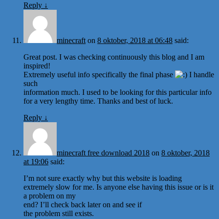
Reply
↓
minecraft
on
8 oktober, 2018 at 06:48
said:
Great post. I was checking continuously this blog and I am
inspired!
Extremely useful info specifically the final phase
I handle
such
information much. I used to be looking for this particular info
for a very lengthy time. Thanks and best of luck.
Reply
↓
minecraft free download 2018
on
8 oktober, 2018
at 19:06
said:
I’m not sure exactly why but this website is loading
extremely slow for me. Is anyone else having this issue or is it
a problem on my
end? I’ll check back later on and see if
the problem still exists.