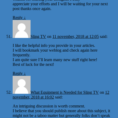
appreciate your efforts and I will be waiting for your next
post thanks once again.
Reply
↓
Sling TV
on
11 november, 2018 at 12:05
said:
I like the helpful info you provide in your articles.
I will bookmark your weblog and check again here
frequently.
I am quite sure I’ll learn many new stuff right here!
Best of luck for the next!
Reply
↓
What Equipment is Needed for Sling TV
on
12
november, 2018 at 16:02
said:
An intriguing discussion is worth comment.
I believe that you should publish more about this subject, it
might not be a taboo matter but generally folks don’t speak