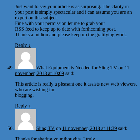
Just want to say your article is as surprising. The clarity in
your post is simply spectacular and i can assume you are an
expert on this subject.
Fine with your permission let me to grab your
RSS feed to keep up to date with forthcoming post.
Thanks a million and please keep up the gratifying work.
Reply
↓
What Equipment is Needed for Sling TV
on
11
november, 2018 at 10:09
said:
This article is really a pleasant one it assists new web viewers,
who are wishing for
blogging.
Reply
↓
Sling TV
on
11 november, 2018 at 11:39
said:
Thanks for sharing your thoughts. I truly