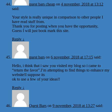
quest bars cheap
on
4 november, 2018 at 13:12
said:
Your style is really unique in comparison to other people I
have read stuff from.
Thank you for posting when you have the opportunity,
Guess I will just book mark this site.
Reply
↓
quest bars
on
6 november, 2018 at 17:15
said:
Hello, i think that i saw you visited my blog so i came to
“return the favor”.I’m attempting to find things to enhance my
website!I suppose its
ok to use a few of your ideas!!
Reply
↓
Quest Bars
on
9 november, 2018 at 13:27
said: