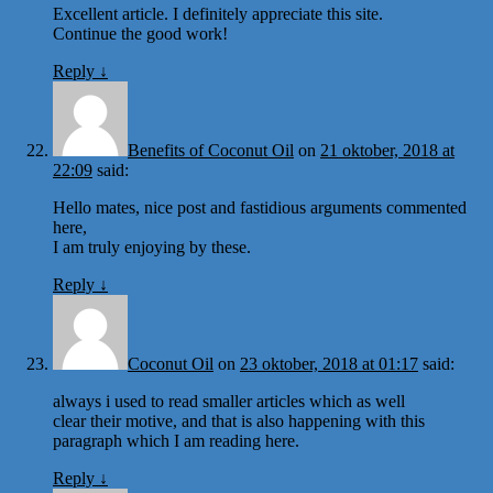
Excellent article. I definitely appreciate this site.
Continue the good work!
Reply
↓
Benefits of Coconut Oil
on
21 oktober, 2018 at
22:09
said:
Hello mates, nice post and fastidious arguments commented
here,
I am truly enjoying by these.
Reply
↓
Coconut Oil
on
23 oktober, 2018 at 01:17
said:
always i used to read smaller articles which as well
clear their motive, and that is also happening with this
paragraph which I am reading here.
Reply
↓