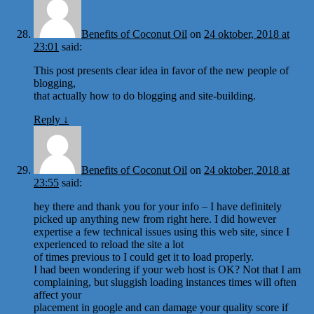
Benefits of Coconut Oil
on
24 oktober, 2018 at
23:01
said:
This post presents clear idea in favor of the new people of
blogging,
that actually how to do blogging and site-building.
Reply
↓
Benefits of Coconut Oil
on
24 oktober, 2018 at
23:55
said:
hey there and thank you for your info – I have definitely
picked up anything new from right here. I did however
expertise a few technical issues using this web site, since I
experienced to reload the site a lot
of times previous to I could get it to load properly.
I had been wondering if your web host is OK? Not that I am
complaining, but sluggish loading instances times will often
affect your
placement in google and can damage your quality score if