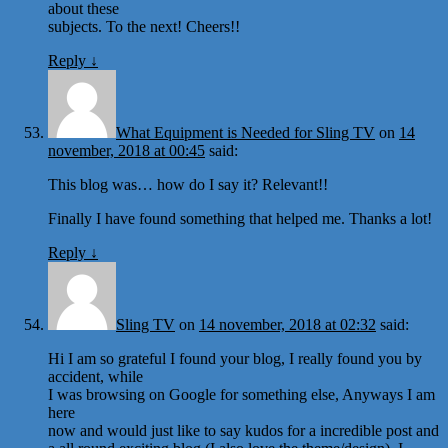
about these
subjects. To the next! Cheers!!
Reply
↓
What Equipment is Needed for Sling TV
on
14
november, 2018 at 00:45
said:
This blog was… how do I say it? Relevant!!
Finally I have found something that helped me. Thanks a lot!
Reply
↓
Sling TV
on
14 november, 2018 at 02:32
said:
Hi I am so grateful I found your blog, I really found you by
accident, while
I was browsing on Google for something else, Anyways I am
here
now and would just like to say kudos for a incredible post and