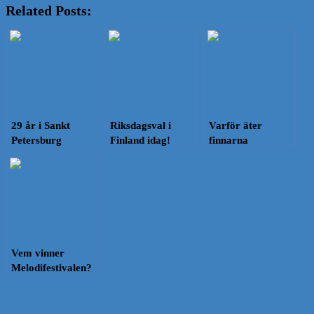
Related Posts:
29 år i Sankt
Riksdagsval i
Varför äter
Petersburg
Finland idag!
finnarna
Runebergstårta
idag?
Vem vinner
Melodifestivalen?