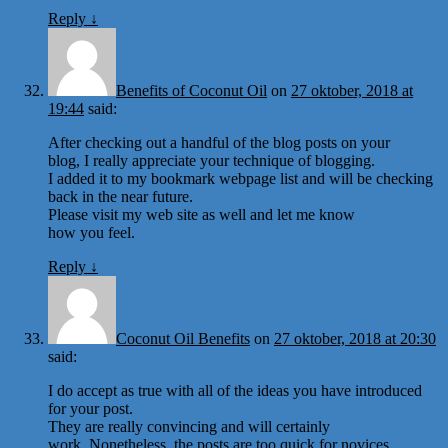
Reply
↓
Benefits of Coconut Oil
on
27 oktober, 2018 at
19:44
said:
After checking out a handful of the blog posts on your
blog, I really appreciate your technique of blogging.
I added it to my bookmark webpage list and will be checking
back in the near future.
Please visit my web site as well and let me know
how you feel.
Reply
↓
Coconut Oil Benefits
on
27 oktober, 2018 at 20:30
said:
I do accept as true with all of the ideas you have introduced
for your post.
They are really convincing and will certainly
work. Nonetheless, the posts are too quick for novices.