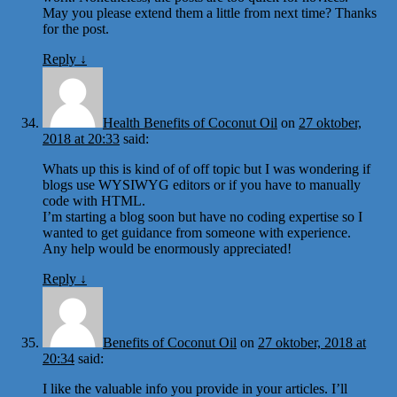
May you please extend them a little from next time? Thanks
for the post.
Reply
↓
Health Benefits of Coconut Oil
on
27 oktober,
2018 at 20:33
said:
Whats up this is kind of of off topic but I was wondering if
blogs use WYSIWYG editors or if you have to manually
code with HTML.
I’m starting a blog soon but have no coding expertise so I
wanted to get guidance from someone with experience.
Any help would be enormously appreciated!
Reply
↓
Benefits of Coconut Oil
on
27 oktober, 2018 at
20:34
said:
I like the valuable info you provide in your articles. I’ll