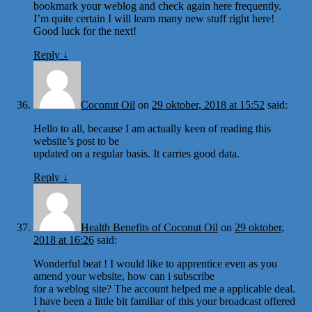
bookmark your weblog and check again here frequently.
I’m quite certain I will learn many new stuff right here!
Good luck for the next!
Reply
↓
Coconut Oil
on
29 oktober, 2018 at 15:52
said:
Hello to all, because I am actually keen of reading this
website’s post to be
updated on a regular basis. It carries good data.
Reply
↓
Health Benefits of Coconut Oil
on
29 oktober,
2018 at 16:26
said:
Wonderful beat ! I would like to apprentice even as you
amend your website, how can i subscribe
for a weblog site? The account helped me a applicable deal.
I have been a little bit familiar of this your broadcast offered