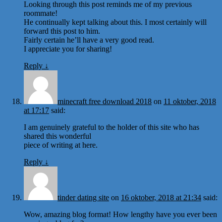
Looking through this post reminds me of my previous
roommate!
He continually kept talking about this. I most certainly will
forward this post to him.
Fairly certain he’ll have a very good read.
I appreciate you for sharing!
Reply
↓
minecraft free download 2018
on
11 oktober, 2018
at 17:17
said:
I am genuinely grateful to the holder of this site who has
shared this wonderful
piece of writing at here.
Reply
↓
tinder dating site
on
16 oktober, 2018 at 21:34
said:
Wow, amazing blog format! How lengthy have you ever been