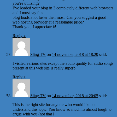
you’re utilizing?
I’ve loaded your blog in 3 completely different web browsers
and I must say this
blog loads a lot faster then most. Can you suggest a good
web hosting provider at a reasonable price?
Thank you, I appreciate it!
Reply
↓
Sling TV
on
14 november, 2018 at 18:29
said:
I visited various sites except the audio quality for audio songs
present at this web site is really superb.
Reply
↓
Sling TV
on
14 november, 2018 at 20:05
said:
This is the right site for anyone who would like to
understand this topic. You know so much its almost tough to
argue with you (not that I