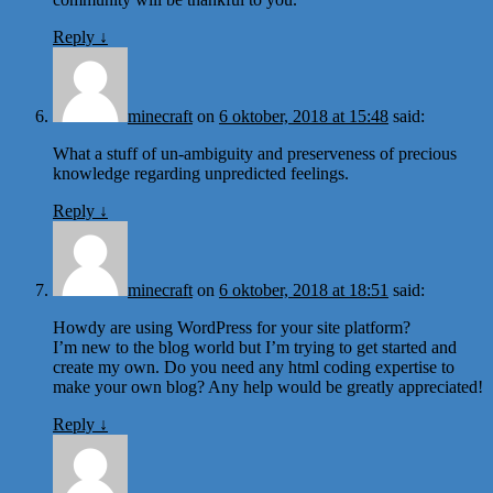
Reply
↓
minecraft
on
6 oktober, 2018 at 15:48
said:
What a stuff of un-ambiguity and preserveness of precious
knowledge regarding unpredicted feelings.
Reply
↓
minecraft
on
6 oktober, 2018 at 18:51
said:
Howdy are using WordPress for your site platform?
I’m new to the blog world but I’m trying to get started and
create my own. Do you need any html coding expertise to
make your own blog? Any help would be greatly appreciated!
Reply
↓