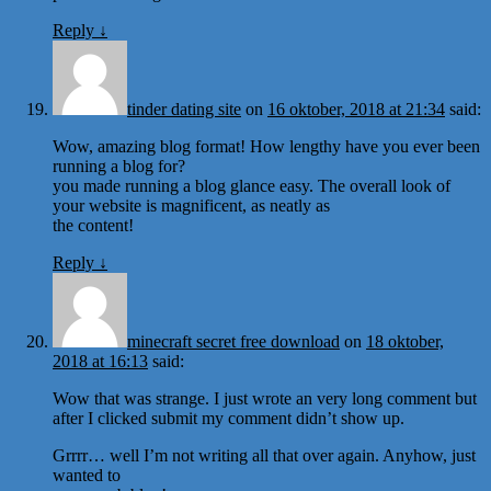
Reply
↓
tinder dating site
on
16 oktober, 2018 at 21:34
said:
Wow, amazing blog format! How lengthy have you ever been
running a blog for?
you made running a blog glance easy. The overall look of
your website is magnificent, as neatly as
the content!
Reply
↓
minecraft secret free download
on
18 oktober,
2018 at 16:13
said:
Wow that was strange. I just wrote an very long comment but
after I clicked submit my comment didn’t show up.
Grrrr… well I’m not writing all that over again. Anyhow, just
wanted to