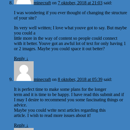
minecraft
on
7 oktober, 2018 at 21:03
said:
I was wondering if you ever thought of changing the structure
of your site?
Its very well written; I love what youve got to say. But maybe
you could a
little more in the way of content so people could connect
with it better. Youve got an awful lot of text for only having 1
or 2 images. Maybe you could space it out better?
Reply
↓
minecraft
on
8 oktober, 2018 at 05:39
said:
It is perfect time to make some plans for the longer
term and it is time to be happy. I have read this submit and if
I may I desire to recommend you some fascinating things or
advice.
Maybe you could write next articles regarding this
article. I wish to read more issues about it!
Reply
↓