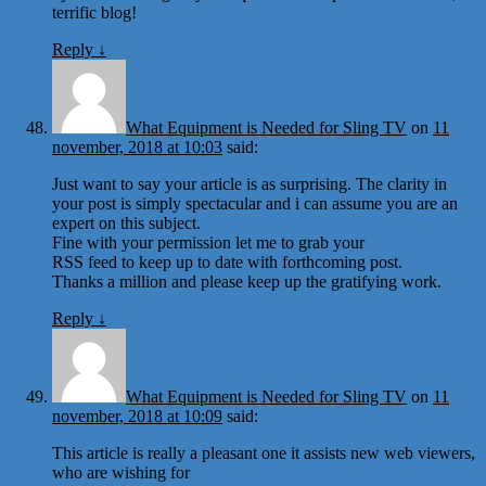
terrific blog!
Reply
↓
What Equipment is Needed for Sling TV
on
11
november, 2018 at 10:03
said:
Just want to say your article is as surprising. The clarity in
your post is simply spectacular and i can assume you are an
expert on this subject.
Fine with your permission let me to grab your
RSS feed to keep up to date with forthcoming post.
Thanks a million and please keep up the gratifying work.
Reply
↓
What Equipment is Needed for Sling TV
on
11
november, 2018 at 10:09
said:
This article is really a pleasant one it assists new web viewers,
who are wishing for