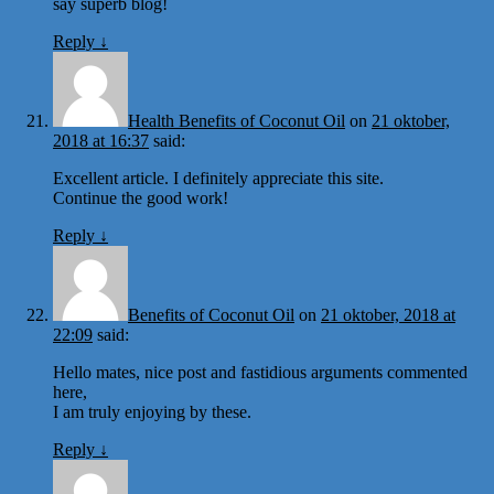
say superb blog!
Reply
↓
Health Benefits of Coconut Oil
on
21 oktober,
2018 at 16:37
said:
Excellent article. I definitely appreciate this site.
Continue the good work!
Reply
↓
Benefits of Coconut Oil
on
21 oktober, 2018 at
22:09
said:
Hello mates, nice post and fastidious arguments commented
here,
I am truly enjoying by these.
Reply
↓