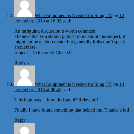
What Equipment is Needed for Sling TV
on
12
november, 2018 at 16:02
said:
An intriguing discussion is worth comment.
I believe that you should publish more about this subject, it
might not be a taboo matter but generally folks don’t speak
about these
subjects. To the next! Cheers!!
Reply
↓
What Equipment is Needed for Sling TV
on
14
november, 2018 at 00:45
said:
This blog was… how do I say it? Relevant!!
Finally I have found something that helped me. Thanks a lot!
Reply
↓