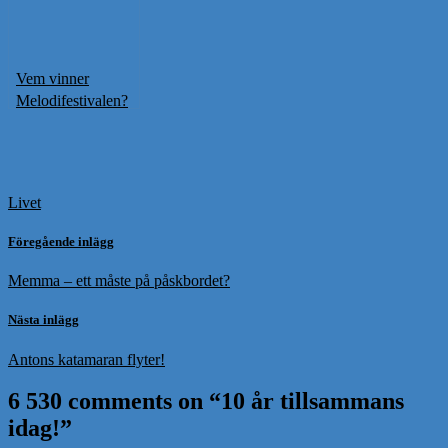
Vem vinner
Melodifestivalen?
Livet
Föregående inlägg
Memma – ett måste på påskbordet?
Nästa inlägg
Antons katamaran flyter!
6 530 comments on “
10 år tillsammans
idag!
”