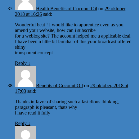
Health Benefits of Coconut Oil
on
29 oktober,
2018 at 16:26
said:
Wonderful beat ! I would like to apprentice even as you
amend your website, how can i subscribe
for a weblog site? The account helped me a applicable deal.
I have been a little bit familiar of this your broadcast offered
shiny
transparent concept
Reply
↓
Benefits of Coconut Oil
on
29 oktober, 2018 at
17:03
said:
Thanks in favor of sharing such a fastidious thinking,
paragraph is pleasant, thats why
i have read it fully
Reply
↓