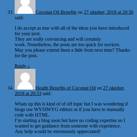
Coconut Oil Benefits
on
27 oktober, 2018 at 20:30
said:
I do accept as true with all of the ideas you have introduced
for your post.
They are really convincing and will certainly
work. Nonetheless, the posts are too quick for novices.
May you please extend them a little from next time? Thanks
for the post.
Reply
↓
Health Benefits of Coconut Oil
on
27 oktober,
2018 at 20:33
said:
Whats up this is kind of of off topic but I was wondering if
blogs use WYSIWYG editors or if you have to manually
code with HTML.
I’m starting a blog soon but have no coding expertise so I
wanted to get guidance from someone with experience.
Any help would be enormously appreciated!