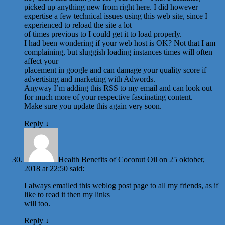
picked up anything new from right here. I did however
expertise a few technical issues using this web site, since I
experienced to reload the site a lot
of times previous to I could get it to load properly.
I had been wondering if your web host is OK? Not that I am
complaining, but sluggish loading instances times will often
affect your
placement in google and can damage your quality score if
advertising and marketing with Adwords.
Anyway I’m adding this RSS to my email and can look out
for much more of your respective fascinating content.
Make sure you update this again very soon.
Reply
↓
Health Benefits of Coconut Oil
on
25 oktober,
2018 at 22:50
said:
I always emailed this weblog post page to all my friends, as if
like to read it then my links
will too.
Reply
↓