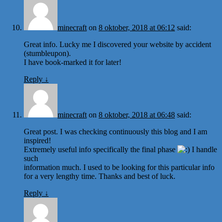
minecraft
on
8 oktober, 2018 at 06:12
said:
Great info. Lucky me I discovered your website by accident
(stumbleupon).
I have book-marked it for later!
Reply
↓
minecraft
on
8 oktober, 2018 at 06:48
said:
Great post. I was checking continuously this blog and I am
inspired!
Extremely useful info specifically the final phase
I handle
such
information much. I used to be looking for this particular info
for a very lengthy time. Thanks and best of luck.
Reply
↓