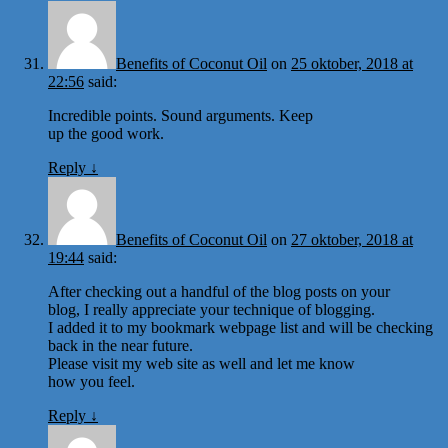
Benefits of Coconut Oil
on
25 oktober, 2018 at
22:56
said:
Incredible points. Sound arguments. Keep
up the good work.
Reply
↓
Benefits of Coconut Oil
on
27 oktober, 2018 at
19:44
said:
After checking out a handful of the blog posts on your
blog, I really appreciate your technique of blogging.
I added it to my bookmark webpage list and will be checking
back in the near future.
Please visit my web site as well and let me know
how you feel.
Reply
↓