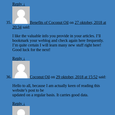
Reply
↓
Benefits of Coconut Oil
on
27 oktober, 2018 at
20:34
said:
I like the valuable info you provide in your articles. I’ll
bookmark your weblog and check again here frequently.
I’m quite certain I will learn many new stuff right here!
Good luck for the next!
Reply
↓
Coconut Oil
on
29 oktober, 2018 at 15:52
said:
Hello to all, because I am actually keen of reading this
website’s post to be
updated on a regular basis. It carries good data.
Reply
↓