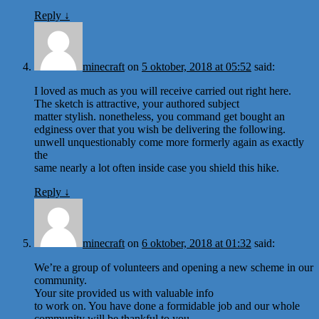
Reply
↓
minecraft
on
5 oktober, 2018 at 05:52
said:
I loved as much as you will receive carried out right here.
The sketch is attractive, your authored subject
matter stylish. nonetheless, you command get bought an
edginess over that you wish be delivering the following.
unwell unquestionably come more formerly again as exactly
the
same nearly a lot often inside case you shield this hike.
Reply
↓
minecraft
on
6 oktober, 2018 at 01:32
said:
We’re a group of volunteers and opening a new scheme in our
community.
Your site provided us with valuable info
to work on. You have done a formidable job and our whole
community will be thankful to you.