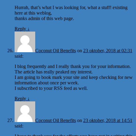
Hurrah, that’s what I was looking for, what a stuff! existing
here at this weblog,
thanks admin of this web page.
Reply
↓
Coconut Oil Benefits
on
23 oktober, 2018 at 02:31
said:
I blog frequently and I really thank you for your information.
The article has really peaked my interest.
I am going to book mark your site and keep checking for new
information about once per week.
I subscribed to your RSS feed as well.
Reply
↓
Coconut Oil Benefits
on
23 oktober, 2018 at 14:51
said: