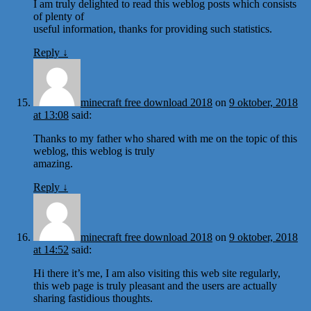
I am truly delighted to read this weblog posts which consists
of plenty of
useful information, thanks for providing such statistics.
Reply
↓
minecraft free download 2018
on
9 oktober, 2018
at 13:08
said:
Thanks to my father who shared with me on the topic of this
weblog, this weblog is truly
amazing.
Reply
↓
minecraft free download 2018
on
9 oktober, 2018
at 14:52
said:
Hi there it’s me, I am also visiting this web site regularly,
this web page is truly pleasant and the users are actually
sharing fastidious thoughts.