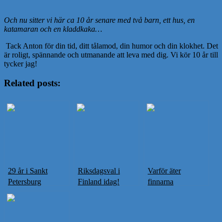
Och nu sitter vi här ca 10 år senare med två barn, ett hus, en
katamaran och en kladdkaka…
Tack Anton för din tid, ditt tålamod, din humor och din klokhet. Det
är roligt, spännande och utmanande att leva med dig. Vi kör 10 år till
tycker jag!
Related posts:
29 år i Sankt
Riksdagsval i
Varför äter
Petersburg
Finland idag!
finnarna
Runebergstårta
idag?