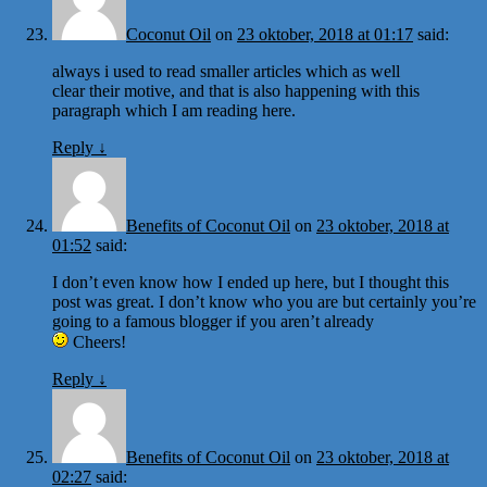
Coconut Oil
on
23 oktober, 2018 at 01:17
said:
always i used to read smaller articles which as well
clear their motive, and that is also happening with this
paragraph which I am reading here.
Reply
↓
Benefits of Coconut Oil
on
23 oktober, 2018 at
01:52
said:
I don’t even know how I ended up here, but I thought this
post was great. I don’t know who you are but certainly you’re
going to a famous blogger if you aren’t already
Cheers!
Reply
↓
Benefits of Coconut Oil
on
23 oktober, 2018 at
02:27
said: