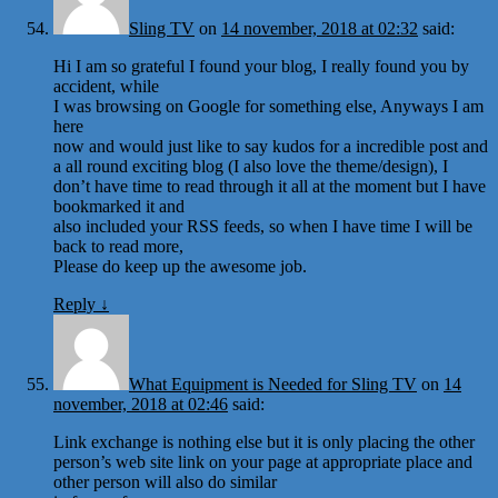
Sling TV
on
14 november, 2018 at 02:32
said:
Hi I am so grateful I found your blog, I really found you by
accident, while
I was browsing on Google for something else, Anyways I am
here
now and would just like to say kudos for a incredible post and
a all round exciting blog (I also love the theme/design), I
don’t have time to read through it all at the moment but I have
bookmarked it and
also included your RSS feeds, so when I have time I will be
back to read more,
Please do keep up the awesome job.
Reply
↓
What Equipment is Needed for Sling TV
on
14
november, 2018 at 02:46
said:
Link exchange is nothing else but it is only placing the other
person’s web site link on your page at appropriate place and
other person will also do similar