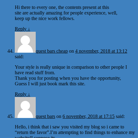
Hi there to every one, the contents present at this
site are actually amazing for people experience, well,
keep up the nice work fellows.
Reply
↓
quest bars cheap
on
4 november, 2018 at 13:12
said:
Your style is really unique in comparison to other people I
have read stuff from.
Thank you for posting when you have the opportunity,
Guess I will just book mark this site.
Reply
↓
quest bars
on
6 november, 2018 at 17:15
said:
Hello, i think that i saw you visited my blog so i came to
“return the favor”.I’m attempting to find things to enhance my
website!I suppose its