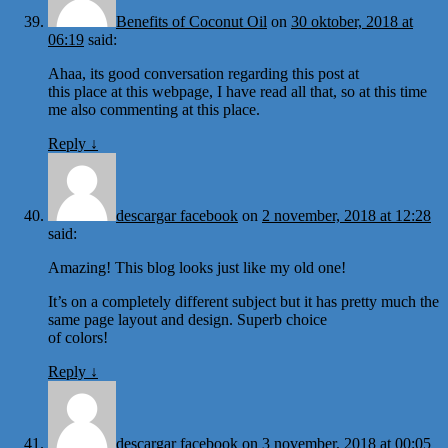
Benefits of Coconut Oil
on
30 oktober, 2018 at
06:19
said:
Ahaa, its good conversation regarding this post at
this place at this webpage, I have read all that, so at this time
me also commenting at this place.
Reply
↓
descargar facebook
on
2 november, 2018 at 12:28
said:
Amazing! This blog looks just like my old one!
It’s on a completely different subject but it has pretty much the
same page layout and design. Superb choice
of colors!
Reply
↓
descargar facebook
on
3 november, 2018 at 00:05