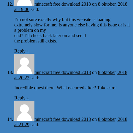
minecraft free download 2018
on
8 oktober, 2018
at 19:06
said:
I’m not sure exactly why but this website is loading
extremely slow for me. Is anyone else having this issue or is it
a problem on my
end? I’ll check back later on and see if
the problem still exists.
Reply
↓
minecraft free download 2018
on
8 oktober, 2018
at 20:22
said:
Incredible quest there. What occurred after? Take care!
Reply
↓
minecraft free download 2018
on
8 oktober, 2018
at 21:29
said: