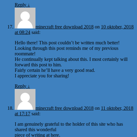
Reply
↓
minecraft free download 2018
on
10 oktober, 2018
at 08:24
said:
Hello there! This post couldn’t be written much better!
Looking through this post reminds me of my previous
roommate!
He continually kept talking about this. I most certainly will
forward this post to him.
Fairly certain he’ll have a very good read.
I appreciate you for sharing!
Reply
↓
minecraft free download 2018
on
11 oktober, 2018
at 17:17
said:
I am genuinely grateful to the holder of this site who has
shared this wonderful
piece of writing at here.