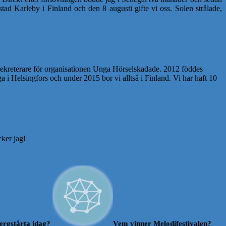
d Karleby i Finland och den 8 augusti gifte vi oss. Solen strålade,
sekreterare för organisationen Unga Hörselskadade. 2012 föddes
i Helsingfors och under 2015 bor vi alltså i Finland. Vi har haft 10
cker jag!
ergstårta idag?
Vem vinner Melodifestivalen?