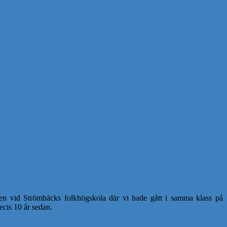
en vid Strömbäcks folkhögskola där vi hade gått i samma klass på
recis 10 år sedan.