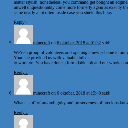
matter stylish. nonetheless, you command get bought an edgines
unwell unquestionably come more formerly again as exactly th
same nearly a lot often inside case you shield this hike.
Reply
↓
minecraft
on
6 oktober, 2018 at 01:32
said:
We’re a group of volunteers and opening a new scheme in our
Your site provided us with valuable info
to work on. You have done a formidable job and our whole com
Reply
↓
minecraft
on
6 oktober, 2018 at 15:48
said:
What a stuff of un-ambiguity and preserveness of precious kno
Reply
↓