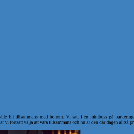
le bli tillsammans med honom. Vi satt i en minibuss på parkering
 vi fortsatt välja att vara tillsammans och nu är den där dagen alltså p