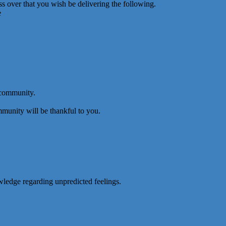
s over that you wish be delivering the following.
e
 community.
munity will be thankful to you.
wledge regarding unpredicted feelings.