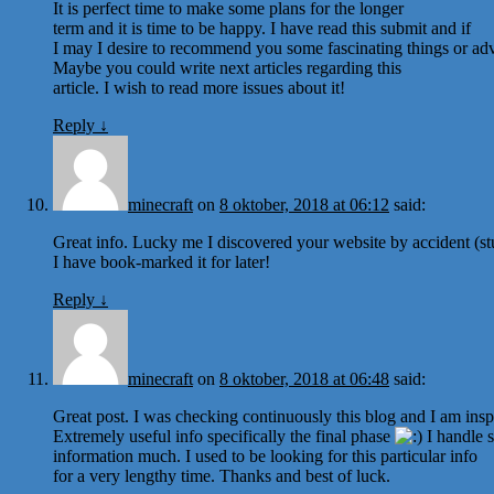
It is perfect time to make some plans for the longer
term and it is time to be happy. I have read this submit and if
I may I desire to recommend you some fascinating things or adv
Maybe you could write next articles regarding this
article. I wish to read more issues about it!
Reply
↓
minecraft
on
8 oktober, 2018 at 06:12
said:
Great info. Lucky me I discovered your website by accident (s
I have book-marked it for later!
Reply
↓
minecraft
on
8 oktober, 2018 at 06:48
said:
Great post. I was checking continuously this blog and I am insp
Extremely useful info specifically the final phase
I handle 
information much. I used to be looking for this particular info
for a very lengthy time. Thanks and best of luck.