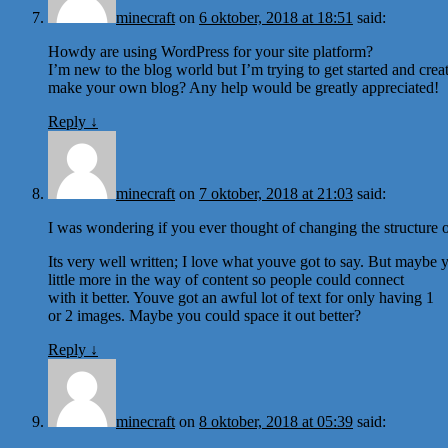
minecraft
on
6 oktober, 2018 at 18:51
said:
Howdy are using WordPress for your site platform?
I’m new to the blog world but I’m trying to get started and cr
make your own blog? Any help would be greatly appreciated!
Reply
↓
minecraft
on
7 oktober, 2018 at 21:03
said:
I was wondering if you ever thought of changing the structure o
Its very well written; I love what youve got to say. But maybe 
little more in the way of content so people could connect
with it better. Youve got an awful lot of text for only having 1
or 2 images. Maybe you could space it out better?
Reply
↓
minecraft
on
8 oktober, 2018 at 05:39
said: