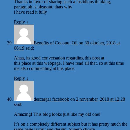
Thanks in favor of sharing such a fastidious thinking,
paragraph is pleasant, thats why
i have read it fully
Reply
↓
Benefits of Coconut Oil
on
30 oktober, 2018 at
06:19
said:
Ahaa, its good conversation regarding this post at
this place at this webpage, I have read all that, so at this time
me also commenting at this place.
Reply
↓
descargar facebook
on
2 november, 2018 at 12:28
said:
Amazing! This blog looks just like my old one!
It’s on a completely different subject but it has pretty much the
same page layout and design. Superb choice