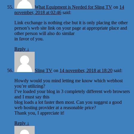
What Equipment is Needed for Sling TV
on
14
november, 2018 at 02:46
said:
Link exchange is nothing else but it is only placing the other
person’s web site link on your page at appropriate place and
other person will also do similar
in favor of you.
Reply
↓
Sling TV
on
14 november, 2018 at 18:20
said:
Howdy would you mind letting me know which webhost
you’re utilizing?
I’ve loaded your blog in 3 completely different web browsers
and I must say this
blog loads a lot faster then most. Can you suggest a good
web hosting provider at a reasonable price?
Thank you, I appreciate it!
Reply
↓