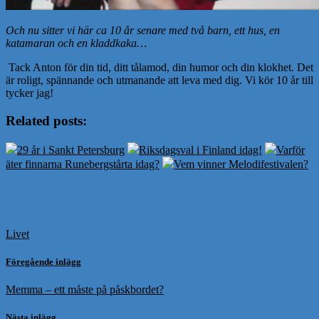
Och nu sitter vi här ca 10 år senare med två barn, ett hus, en
katamaran och en kladdkaka…
Tack Anton för din tid, ditt tålamod, din humor och din klokhet. Det
är roligt, spännande och utmanande att leva med dig. Vi kör 10 år till
tycker jag!
Related posts:
29 år i Sankt Petersburg
Riksdagsval i Finland idag!
Varför
äter finnarna Runebergstårta idag?
Vem vinner Melodifestivalen?
Livet
Föregående inlägg
Memma – ett måste på påskbordet?
Nästa inlägg