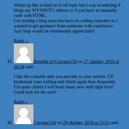
Whats up this is kind of of off topic but I was wondering if
blogs use WYSIWYG editors or if you have to manually
code with HTML.
I’m starting a blog soon but have no coding expertise so I
wanted to get guidance from someone with experience.
Any help would be enormously appreciated!
Reply
↓
Benefits of Coconut Oil
on
27 oktober, 2018 at
20:34
said:
I like the valuable info you provide in your articles. I’ll
bookmark your weblog and check again here frequently.
I’m quite certain I will learn many new stuff right here!
Good luck for the next!
Reply
↓
Coconut Oil
on
29 oktober, 2018 at 15:52
said: