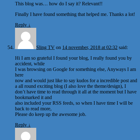
This blog was… how do I say it? Relevant!!
Finally I have found something that helped me. Thanks a lot!
Reply
↓
Sling TV
on
14 november, 2018 at 02:32
said:
Hi I am so grateful I found your blog, I really found you by
accident, while
I was browsing on Google for something else, Anyways I am
here
now and would just like to say kudos for a incredible post and
a all round exciting blog (I also love the theme/design), I
don’t have time to read through it all at the moment but I have
bookmarked it and
also included your RSS feeds, so when I have time I will be
back to read more,
Please do keep up the awesome job.
Reply
↓