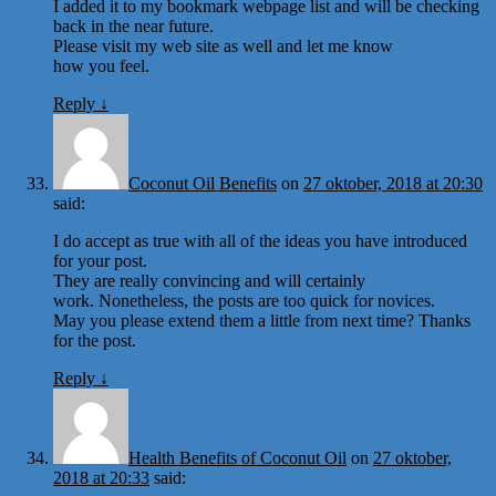
I added it to my bookmark webpage list and will be checking
back in the near future.
Please visit my web site as well and let me know
how you feel.
Reply
↓
Coconut Oil Benefits
on
27 oktober, 2018 at 20:30
said:
I do accept as true with all of the ideas you have introduced
for your post.
They are really convincing and will certainly
work. Nonetheless, the posts are too quick for novices.
May you please extend them a little from next time? Thanks
for the post.
Reply
↓
Health Benefits of Coconut Oil
on
27 oktober,
2018 at 20:33
said: