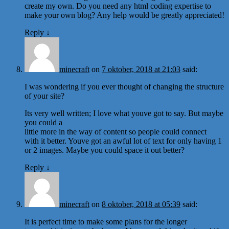
create my own. Do you need any html coding expertise to
make your own blog? Any help would be greatly appreciated!
Reply
↓
minecraft
on
7 oktober, 2018 at 21:03
said:
I was wondering if you ever thought of changing the structure
of your site?
Its very well written; I love what youve got to say. But maybe
you could a
little more in the way of content so people could connect
with it better. Youve got an awful lot of text for only having 1
or 2 images. Maybe you could space it out better?
Reply
↓
minecraft
on
8 oktober, 2018 at 05:39
said:
It is perfect time to make some plans for the longer