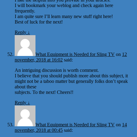
I will bookmark your weblog and check again here
frequently.
I am quite sure I’ll learn many new stuff right here!
Best of luck for the next!
Reply
↓
What Equipment is Needed for Sling TV
on
12
november, 2018 at 16:02
said:
An intriguing discussion is worth comment.
I believe that you should publish more about this subject, it
might not be a taboo matter but generally folks don’t speak
about these
subjects. To the next! Cheers!!
Reply
↓
What Equipment is Needed for Sling TV
on
14
november, 2018 at 00:45
said: