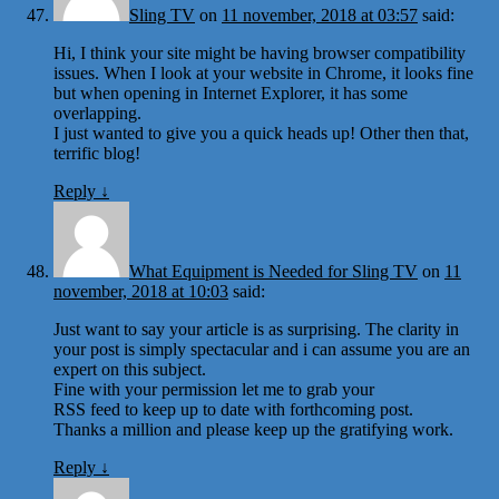
Sling TV
on
11 november, 2018 at 03:57
said:
Hi, I think your site might be having browser compatibility
issues. When I look at your website in Chrome, it looks fine
but when opening in Internet Explorer, it has some
overlapping.
I just wanted to give you a quick heads up! Other then that,
terrific blog!
Reply
↓
What Equipment is Needed for Sling TV
on
11
november, 2018 at 10:03
said:
Just want to say your article is as surprising. The clarity in
your post is simply spectacular and i can assume you are an
expert on this subject.
Fine with your permission let me to grab your
RSS feed to keep up to date with forthcoming post.
Thanks a million and please keep up the gratifying work.
Reply
↓