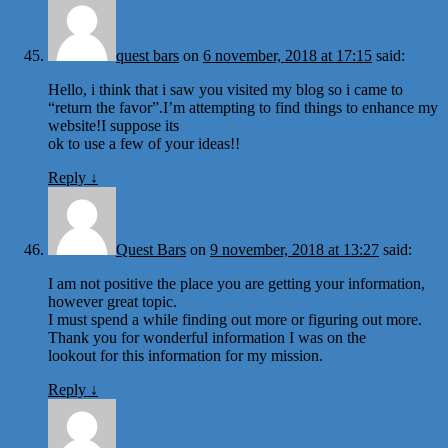
quest bars
on
6 november, 2018 at 17:15
said:
Hello, i think that i saw you visited my blog so i came to
“return the favor”.I’m attempting to find things to enhance my
website!I suppose its
ok to use a few of your ideas!!
Reply
↓
Quest Bars
on
9 november, 2018 at 13:27
said:
I am not positive the place you are getting your information,
however great topic.
I must spend a while finding out more or figuring out more.
Thank you for wonderful information I was on the
lookout for this information for my mission.
Reply
↓