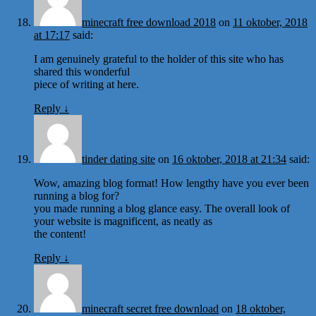
minecraft free download 2018
on
11 oktober, 2018
at 17:17
said:
I am genuinely grateful to the holder of this site who has
shared this wonderful
piece of writing at here.
Reply
↓
tinder dating site
on
16 oktober, 2018 at 21:34
said:
Wow, amazing blog format! How lengthy have you ever been
running a blog for?
you made running a blog glance easy. The overall look of
your website is magnificent, as neatly as
the content!
Reply
↓
minecraft secret free download
on
18 oktober,