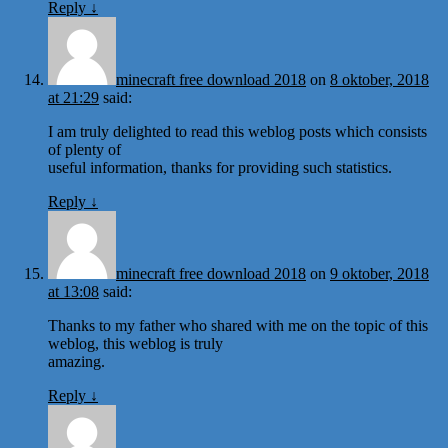
Reply
↓
minecraft free download 2018
on
8 oktober, 2018
at 21:29
said:
I am truly delighted to read this weblog posts which consists
of plenty of
useful information, thanks for providing such statistics.
Reply
↓
minecraft free download 2018
on
9 oktober, 2018
at 13:08
said:
Thanks to my father who shared with me on the topic of this
weblog, this weblog is truly
amazing.
Reply
↓