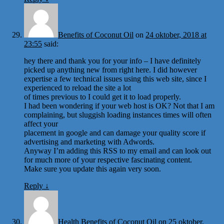
Benefits of Coconut Oil
on
24 oktober, 2018 at
23:55
said:
hey there and thank you for your info – I have definitely
picked up anything new from right here. I did however
expertise a few technical issues using this web site, since I
experienced to reload the site a lot
of times previous to I could get it to load properly.
I had been wondering if your web host is OK? Not that I am
complaining, but sluggish loading instances times will often
affect your
placement in google and can damage your quality score if
advertising and marketing with Adwords.
Anyway I’m adding this RSS to my email and can look out
for much more of your respective fascinating content.
Make sure you update this again very soon.
Reply
↓
Health Benefits of Coconut Oil
on
25 oktober,