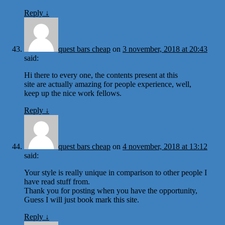
Reply
↓
quest bars cheap
on
3 november, 2018 at 20:43
said:
Hi there to every one, the contents present at this
site are actually amazing for people experience, well,
keep up the nice work fellows.
Reply
↓
quest bars cheap
on
4 november, 2018 at 13:12
said:
Your style is really unique in comparison to other people I
have read stuff from.
Thank you for posting when you have the opportunity,
Guess I will just book mark this site.
Reply
↓