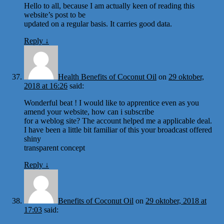
Hello to all, because I am actually keen of reading this
website’s post to be
updated on a regular basis. It carries good data.
Reply
↓
Health Benefits of Coconut Oil
on
29 oktober,
2018 at 16:26
said:
Wonderful beat ! I would like to apprentice even as you
amend your website, how can i subscribe
for a weblog site? The account helped me a applicable deal.
I have been a little bit familiar of this your broadcast offered
shiny
transparent concept
Reply
↓
Benefits of Coconut Oil
on
29 oktober, 2018 at
17:03
said: