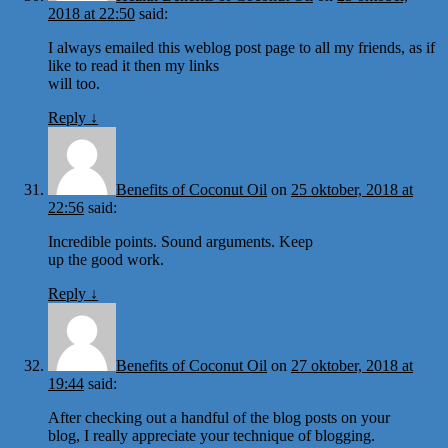
2018 at 22:50
said:
I always emailed this weblog post page to all my friends, as if
like to read it then my links
will too.
Reply
↓
Benefits of Coconut Oil
on
25 oktober, 2018 at
22:56
said:
Incredible points. Sound arguments. Keep
up the good work.
Reply
↓
Benefits of Coconut Oil
on
27 oktober, 2018 at
19:44
said:
After checking out a handful of the blog posts on your
blog, I really appreciate your technique of blogging.