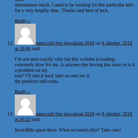
information much. I used to be looking for this particular info
for a very lengthy time. Thanks and best of luck.
Reply
↓
minecraft free download 2018
on
8 oktober, 2018
at 19:06
said:
I’m not sure exactly why but this website is loading
extremely slow for me. Is anyone else having this issue or is it
a problem on my
end? I’ll check back later on and see if
the problem still exists.
Reply
↓
minecraft free download 2018
on
8 oktober, 2018
at 20:22
said:
Incredible quest there. What occurred after? Take care!