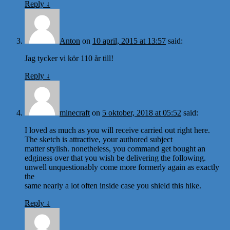
Reply
↓
Anton
on
10 april, 2015 at 13:57
said:
Jag tycker vi kör 110 år till!
Reply
↓
minecraft
on
5 oktober, 2018 at 05:52
said:
I loved as much as you will receive carried out right here.
The sketch is attractive, your authored subject
matter stylish. nonetheless, you command get bought an
edginess over that you wish be delivering the following.
unwell unquestionably come more formerly again as exactly
the
same nearly a lot often inside case you shield this hike.
Reply
↓