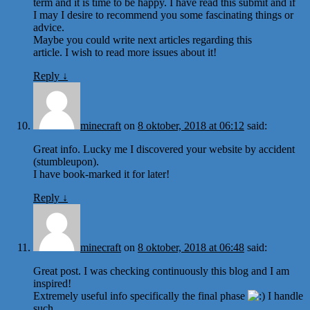
term and it is time to be happy. I have read this submit and if
I may I desire to recommend you some fascinating things or
advice.
Maybe you could write next articles regarding this
article. I wish to read more issues about it!
Reply
↓
minecraft
on
8 oktober, 2018 at 06:12
said:
Great info. Lucky me I discovered your website by accident
(stumbleupon).
I have book-marked it for later!
Reply
↓
minecraft
on
8 oktober, 2018 at 06:48
said:
Great post. I was checking continuously this blog and I am
inspired!
Extremely useful info specifically the final phase
I handle
such