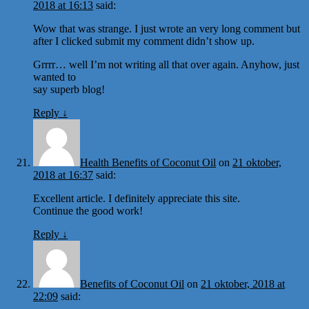
2018 at 16:13
said:
Wow that was strange. I just wrote an very long comment but
after I clicked submit my comment didn’t show up.
Grrrr… well I’m not writing all that over again. Anyhow, just
wanted to
say superb blog!
Reply
↓
Health Benefits of Coconut Oil
on
21 oktober,
2018 at 16:37
said:
Excellent article. I definitely appreciate this site.
Continue the good work!
Reply
↓
Benefits of Coconut Oil
on
21 oktober, 2018 at
22:09
said: