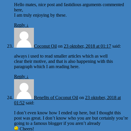
Hello mates, nice post and fastidious arguments commented
here,
I am truly enjoying by these.
Reply
↓
Coconut Oil
on
23 oktober, 2018 at 01:17
said:
always i used to read smaller articles which as well
clear their motive, and that is also happening with this
paragraph which I am reading here.
Reply
↓
Benefits of Coconut Oil
on
23 oktober, 2018 at
01:52
said:
I don’t even know how I ended up here, but I thought this
post was great. I don’t know who you are but certainly you’re
going to a famous blogger if you aren’t already
Cheers!