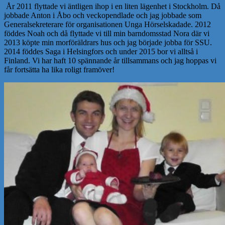
År 2011 flyttade vi äntligen ihop i en liten lägenhet i Stockholm. Då
jobbade Anton i Åbo och veckopendlade och jag jobbade som
Generalsekreterare för organisationen Unga Hörselskadade. 2012
föddes Noah och då flyttade vi till min barndomsstad Nora där vi
2013 köpte min morföräldrars hus och jag började jobba för SSU.
2014 föddes Saga i Helsingfors och under 2015 bor vi alltså i
Finland. Vi har haft 10 spännande år tillsammans och jag hoppas vi
får fortsätta ha lika roligt framöver!