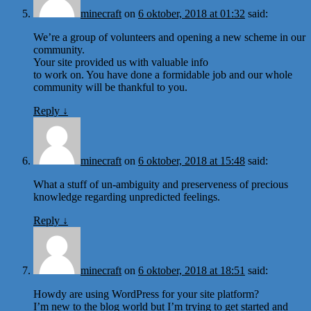
minecraft
on
6 oktober, 2018 at 01:32
said:
We’re a group of volunteers and opening a new scheme in our
community.
Your site provided us with valuable info
to work on. You have done a formidable job and our whole
community will be thankful to you.
Reply
↓
minecraft
on
6 oktober, 2018 at 15:48
said:
What a stuff of un-ambiguity and preserveness of precious
knowledge regarding unpredicted feelings.
Reply
↓
minecraft
on
6 oktober, 2018 at 18:51
said:
Howdy are using WordPress for your site platform?
I’m new to the blog world but I’m trying to get started and