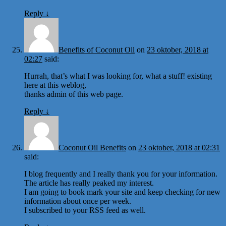
Reply
↓
Benefits of Coconut Oil
on
23 oktober, 2018 at
02:27
said:
Hurrah, that’s what I was looking for, what a stuff! existing
here at this weblog,
thanks admin of this web page.
Reply
↓
Coconut Oil Benefits
on
23 oktober, 2018 at 02:31
said:
I blog frequently and I really thank you for your information.
The article has really peaked my interest.
I am going to book mark your site and keep checking for new
information about once per week.
I subscribed to your RSS feed as well.