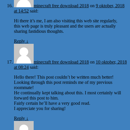
minecraft free download 2018
on
9 oktober, 2018
at 14:52
said:
Hi there it’s me, I am also visiting this web site regularly,
this web page is truly pleasant and the users are actually
sharing fastidious thoughts.
Reply
↓
minecraft free download 2018
on
10 oktober, 2018
at 08:24
said:
Hello there! This post couldn’t be written much better!
Looking through this post reminds me of my previous
roommate!
He continually kept talking about this. I most certainly will
forward this post to him.
Fairly certain he’ll have a very good read.
I appreciate you for sharing!
Reply
↓