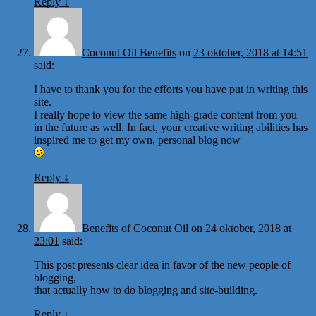
Reply
↓
Coconut Oil Benefits
on
23 oktober, 2018 at 14:51
said:
I have to thank you for the efforts you have put in writing this
site.
I really hope to view the same high-grade content from you
in the future as well. In fact, your creative writing abilities has
inspired me to get my own, personal blog now
Reply
↓
Benefits of Coconut Oil
on
24 oktober, 2018 at
23:01
said:
This post presents clear idea in favor of the new people of
blogging,
that actually how to do blogging and site-building.
Reply
↓