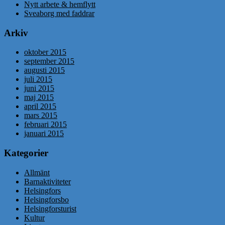
Nytt arbete & hemflytt
Sveaborg med faddrar
Arkiv
oktober 2015
september 2015
augusti 2015
juli 2015
juni 2015
maj 2015
april 2015
mars 2015
februari 2015
januari 2015
Kategorier
Allmänt
Barnaktiviteter
Helsingfors
Helsingforsbo
Helsingforsturist
Kultur