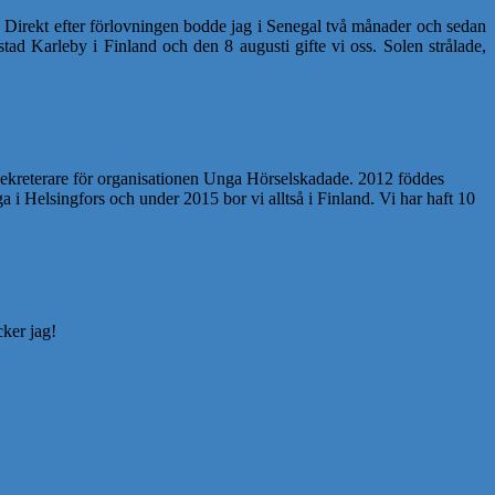
. Direkt efter förlovningen bodde jag i Senegal två månader och sedan
d Karleby i Finland och den 8 augusti gifte vi oss. Solen strålade,
sekreterare för organisationen Unga Hörselskadade. 2012 föddes
i Helsingfors och under 2015 bor vi alltså i Finland. Vi har haft 10
cker jag!