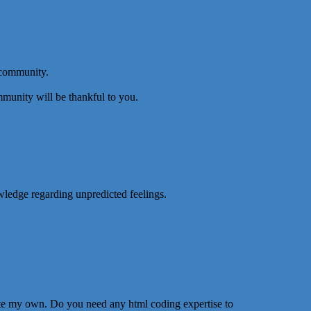
 community.
munity will be thankful to you.
wledge regarding unpredicted feelings.
eate my own. Do you need any html coding expertise to