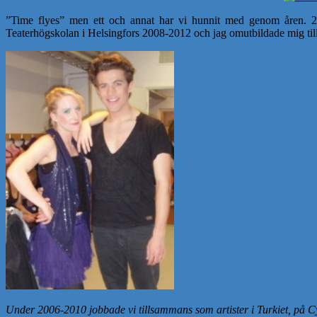
”Time flyes” men ett och annat har vi hunnit med genom åren. 20
Teaterhögskolan i Helsingfors 2008-2012 och jag omutbildade mig ti
Under 2006-2010 jobbade vi tillsammans som artister i Turkiet, på C