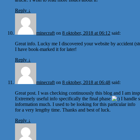
Reply
↓
minecraft
on
8 oktober, 2018 at 06:12
said:
Great info. Lucky me I discovered your website by accident (s
I have book-marked it for later!
Reply
↓
minecraft
on
8 oktober, 2018 at 06:48
said:
Great post. I was checking continuously this blog and I am insp
Extremely useful info specifically the final phase
I handle 
information much. I used to be looking for this particular info
for a very lengthy time. Thanks and best of luck.
Reply
↓