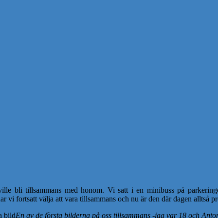
le bli tillsammans med honom. Vi satt i en minibuss på parkering
 vi fortsatt välja att vara tillsammans och nu är den där dagen alltså p
En av de första bilderna på oss tillsammans -jag var 18 och Anto