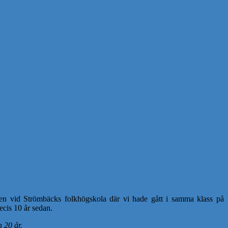
en vid Strömbäcks folkhögskola där vi hade gått i samma klass på
recis 10 år sedan.
n 20 år.