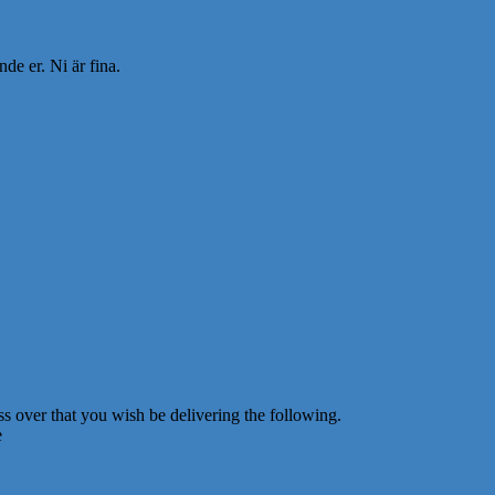
nde er. Ni är fina.
s over that you wish be delivering the following.
e