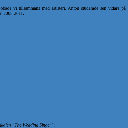
bade vi tillsammans med artisteri. Anton studerade sen vidare på
lm 2008-2011.
usikalen ”The Wedding Singer”.