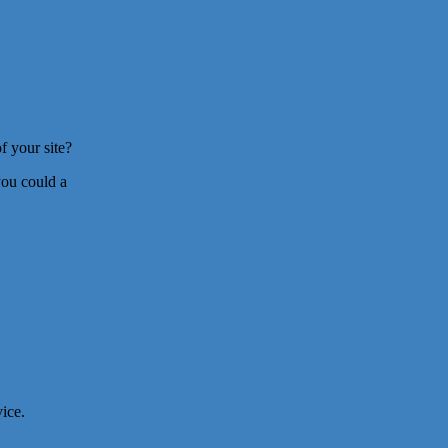
f your site?
you could a
ice.