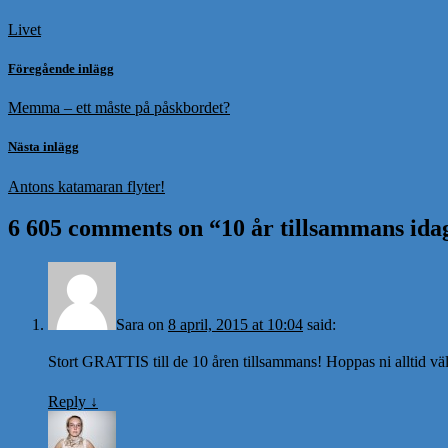
Livet
Föregående inlägg
Memma – ett måste på påskbordet?
Nästa inlägg
Antons katamaran flyter!
6 605 comments on “
10 år tillsammans ida
Sara
on
8 april, 2015 at 10:04
said:
Stort GRATTIS till de 10 åren tillsammans! Hoppas ni alltid vä
Reply
↓