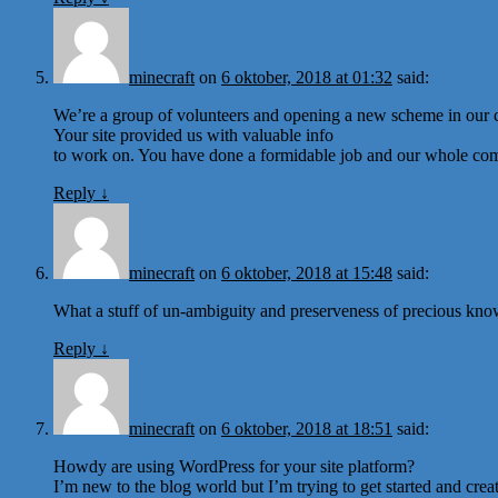
minecraft
on
6 oktober, 2018 at 01:32
said:
We’re a group of volunteers and opening a new scheme in our
Your site provided us with valuable info
to work on. You have done a formidable job and our whole com
Reply
↓
minecraft
on
6 oktober, 2018 at 15:48
said:
What a stuff of un-ambiguity and preserveness of precious kno
Reply
↓
minecraft
on
6 oktober, 2018 at 18:51
said:
Howdy are using WordPress for your site platform?
I’m new to the blog world but I’m trying to get started and cr