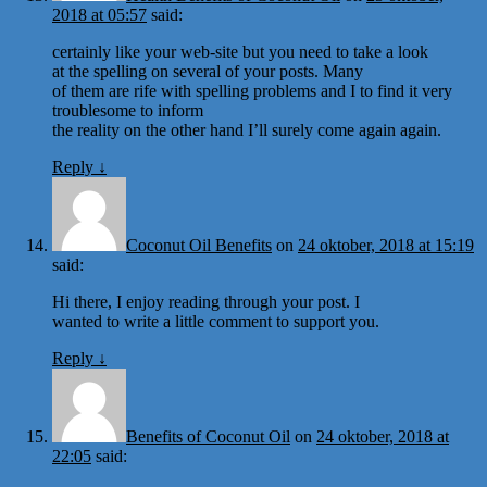
2018 at 05:57
said:
certainly like your web-site but you need to take a look
at the spelling on several of your posts. Many
of them are rife with spelling problems and I to find it very
troublesome to inform
the reality on the other hand I’ll surely come again again.
Reply
↓
Coconut Oil Benefits
on
24 oktober, 2018 at 15:19
said:
Hi there, I enjoy reading through your post. I
wanted to write a little comment to support you.
Reply
↓
Benefits of Coconut Oil
on
24 oktober, 2018 at
22:05
said: