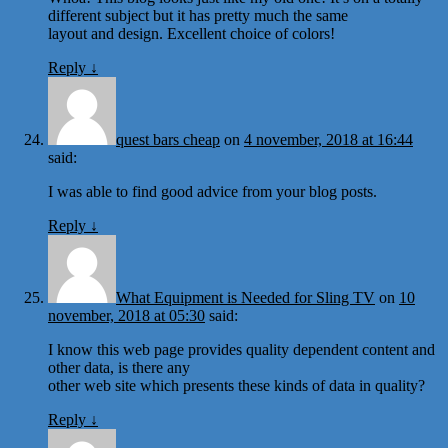
different subject but it has pretty much the same
layout and design. Excellent choice of colors!
Reply
↓
quest bars cheap
on
4 november, 2018 at 16:44
said:
I was able to find good advice from your blog posts.
Reply
↓
What Equipment is Needed for Sling TV
on
10
november, 2018 at 05:30
said:
I know this web page provides quality dependent content and
other data, is there any
other web site which presents these kinds of data in quality?
Reply
↓