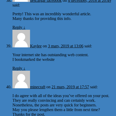
descargar facebook
on
4 december, 2018 at 20:49
said:
Pretty! This was an incredibly wonderful article.
Many thanks for providing this info.
Reply
↓
Kaylee
on
3 mars, 2019 at 13:06
said:
Your internet site has outstanding web content.
I bookmarked the website
Reply
↓
minecraft
on
21 mars, 2019 at 17:57
said:
I do agree with all of the ideas you’ve offered on your post.
They are really convincing and can certainly work.
Nonetheless, the posts are very quick for beginners.
May you please lengthen them a little from next time?
Thanks for the post.