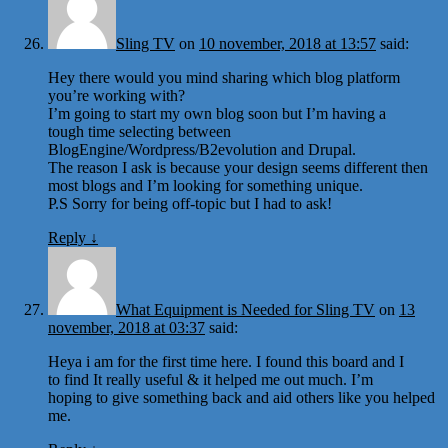
Sling TV
on
10 november, 2018 at 13:57
said:
Hey there would you mind sharing which blog platform
you’re working with?
I’m going to start my own blog soon but I’m having a
tough time selecting between
BlogEngine/Wordpress/B2evolution and Drupal.
The reason I ask is because your design seems different then
most blogs and I’m looking for something unique.
P.S Sorry for being off-topic but I had to ask!
Reply
↓
What Equipment is Needed for Sling TV
on
13
november, 2018 at 03:37
said:
Heya i am for the first time here. I found this board and I
to find It really useful & it helped me out much. I’m
hoping to give something back and aid others like you helped
me.