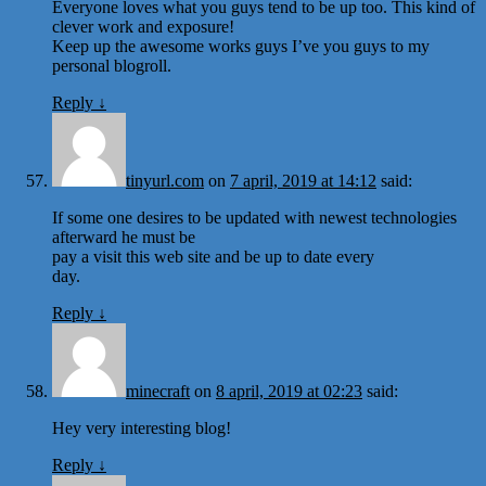
Everyone loves what you guys tend to be up too. This kind of
clever work and exposure!
Keep up the awesome works guys I’ve you guys to my
personal blogroll.
Reply
↓
tinyurl.com
on
7 april, 2019 at 14:12
said:
If some one desires to be updated with newest technologies
afterward he must be
pay a visit this web site and be up to date every
day.
Reply
↓
minecraft
on
8 april, 2019 at 02:23
said:
Hey very interesting blog!
Reply
↓