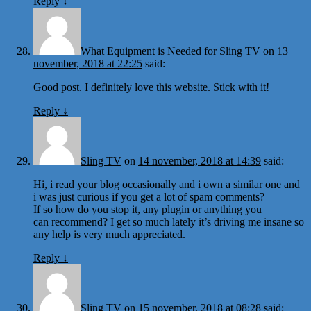
Reply
↓
What Equipment is Needed for Sling TV
on
13
november, 2018 at 22:25
said:
Good post. I definitely love this website. Stick with it!
Reply
↓
Sling TV
on
14 november, 2018 at 14:39
said:
Hi, i read your blog occasionally and i own a similar one and
i was just curious if you get a lot of spam comments?
If so how do you stop it, any plugin or anything you
can recommend? I get so much lately it’s driving me insane so
any help is very much appreciated.
Reply
↓
Sling TV
on
15 november, 2018 at 08:28
said: