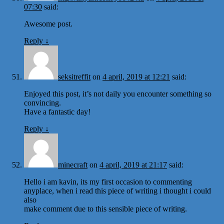
07:30
said:
Awesome post.
Reply
↓
seksitreffit
on
4 april, 2019 at 12:21
said:
Enjoyed this post, it’s not daily you encounter something so
convincing.
Have a fantastic day!
Reply
↓
minecraft
on
4 april, 2019 at 21:17
said:
Hello i am kavin, its my first occasion to commenting
anyplace, when i read this piece of writing i thought i could
also
make comment due to this sensible piece of writing.