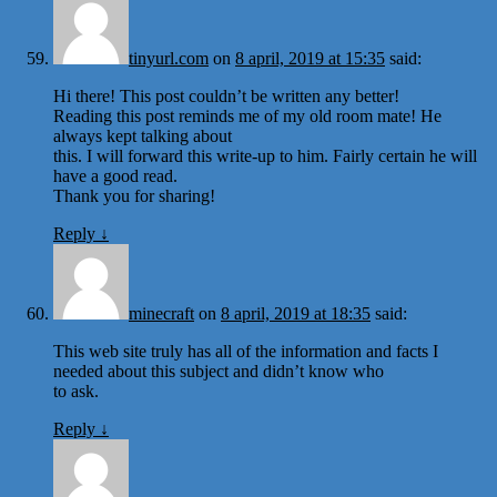
tinyurl.com
on
8 april, 2019 at 15:35
said:
Hi there! This post couldn’t be written any better!
Reading this post reminds me of my old room mate! He
always kept talking about
this. I will forward this write-up to him. Fairly certain he will
have a good read.
Thank you for sharing!
Reply
↓
minecraft
on
8 april, 2019 at 18:35
said:
This web site truly has all of the information and facts I
needed about this subject and didn’t know who
to ask.
Reply
↓