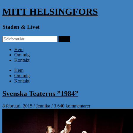
MITT HELSINGFORS
Staden & Livet
Hem
Om mig
Kontakt
Hem
Om mig
Kontakt
Svenska Teaterns ”1984”
8 februari, 2015
/
Jennika
/
3 640 kommentarer