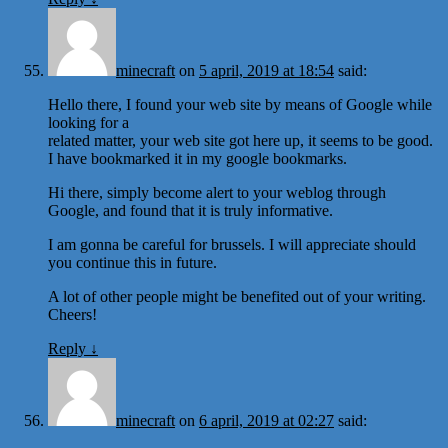
minecraft
on
5 april, 2019 at 18:54
said:
Hello there, I found your web site by means of Google while
looking for a
related matter, your web site got here up, it seems to be good.
I have bookmarked it in my google bookmarks.
Hi there, simply become alert to your weblog through
Google, and found that it is truly informative.
I am gonna be careful for brussels. I will appreciate should
you continue this in future.
A lot of other people might be benefited out of your writing.
Cheers!
Reply
↓
minecraft
on
6 april, 2019 at 02:27
said: