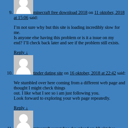
minecraft free download 2018
on
11 oktober, 2018
at 15:06
said:
I’m not sure why but this site is loading incredibly slow for
me.
Is anyone else having this problem or is it a issue on my
end? I’ll check back later and see if the problem still exists.
Reply
↓
tinder dating site
on
16 oktober, 2018 at 22:42
said:
We stumbled over here coming from a different web page and
thought I might check things
out. I like what I see so i am just following you.
Look forward to exploring your web page repeatedly.
Reply
↓