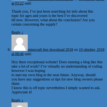
at 03:22
said:
Thank you, I’ve just been searching for info about this
topic for ages and yours is the best I’ve discovered
till now. However, what about the conclusion? Are you
certain concerning the supply?
Reply
↓
minecraft free download 2018
on
10 oktober, 2018
at 08:46
said:
Hey there exceptional website! Does running a blog like this
take a lot of work? I’ve virtually no understanding of coding
however I was hoping
to start my own blog in the near future. Anyway, should
you have any suggestions or tips for new blog owners please
share.
I know this is off topic nevertheless I simply wanted to ask.
Appreciate it!
Reply
↓