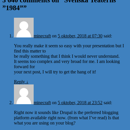
3 640 comments on “
Svenska Teaterns
”1984”
”
minecraft
on
5 oktober, 2018 at 07:30
said:
You really make it seem so easy with your presentation but I
find this matter to
be really something that I think I would never understand.
It seems too complex and very broad for me. I am looking
forward for
your next post, I will try to get the hang of it!
Reply
↓
minecraft
on
5 oktober, 2018 at 23:52
said:
Right now it sounds like Drupal is the preferred blogging
platform available right now. (from what I’ve read) Is that
what you are using on your blog?