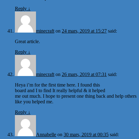
Reply
↓
minecraft
on
24 mars, 2019 at 15:27
said:
Great article.
Reply
↓
minecraft
on
26 mars, 2019 at 07:31
said:
Heya i’m for the first time here. I found this
board and I to find It really helpful & it helped
me out much. I hope to present one thing back and help others
like you helped me.
Reply
↓
Annabelle
on
30 mars, 2019 at 00:35
said: