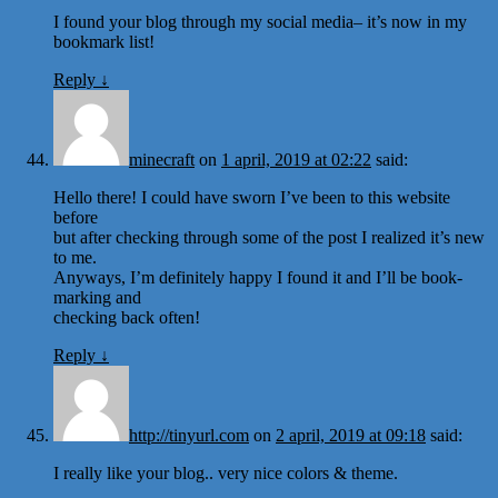
I found your blog through my social media– it’s now in my
bookmark list!
Reply
↓
minecraft
on
1 april, 2019 at 02:22
said:
Hello there! I could have sworn I’ve been to this website
before
but after checking through some of the post I realized it’s new
to me.
Anyways, I’m definitely happy I found it and I’ll be book-
marking and
checking back often!
Reply
↓
http://tinyurl.com
on
2 april, 2019 at 09:18
said:
I really like your blog.. very nice colors & theme.