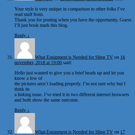
Your style is very unique in comparison to other folks I’ve
read stuff from.
Thank you for posting when you have the opportunity, Guess
I’ll just book mark this blog.
Reply
↓
What Equipment is Needed for Sling TV
on
16
november, 2018 at 19:00
said:
Hello just wanted to give you a brief heads up and let you
know a few of
the pictures aren’t loading properly. I’m not sure why but I
think its
a linking issue. I’ve tried it in two different internet browsers
and both show the same outcome.
Reply
↓
What Equipment is Needed for Sling TV
on
17