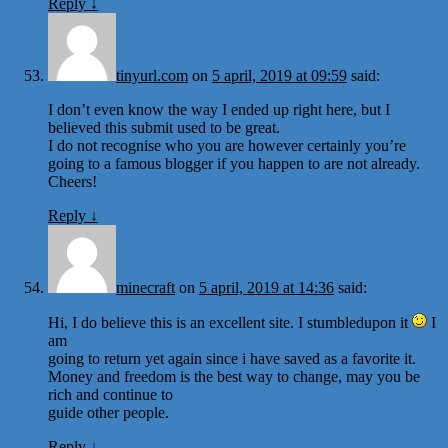
Reply
↓
tinyurl.com
on
5 april, 2019 at 09:59
said:
I don’t even know the way I ended up right here, but I
believed this submit used to be great.
I do not recognise who you are however certainly you’re
going to a famous blogger if you happen to are not already.
Cheers!
Reply
↓
minecraft
on
5 april, 2019 at 14:36
said:
Hi, I do believe this is an excellent site. I stumbledupon it
I
am
going to return yet again since i have saved as a favorite it.
Money and freedom is the best way to change, may you be
rich and continue to
guide other people.
Reply
↓