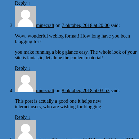
Reply
↓
minecraft
on
7 oktober, 2018 at 20:00
said:
Wow, wonderful weblog format! How long have you been
blogging for?
you make running a blog glance easy. The whole look of your
site is fantastic, let alone the content material!
Reply
↓
minecraft
on
8 oktober, 2018 at 03:53
said:
This post is actually a good one it helps new
internet users, who are wishing for blogging.
Reply
↓