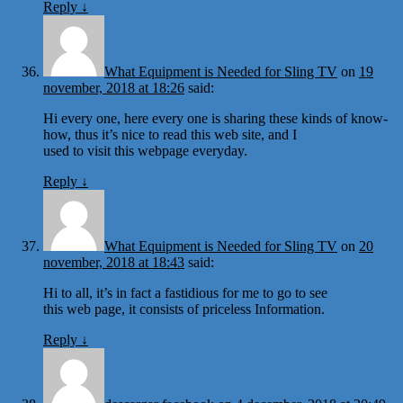
Reply
↓
What Equipment is Needed for Sling TV
on
19
november, 2018 at 18:26
said:
Hi every one, here every one is sharing these kinds of know-
how, thus it’s nice to read this web site, and I
used to visit this webpage everyday.
Reply
↓
What Equipment is Needed for Sling TV
on
20
november, 2018 at 18:43
said:
Hi to all, it’s in fact a fastidious for me to go to see
this web page, it consists of priceless Information.
Reply
↓