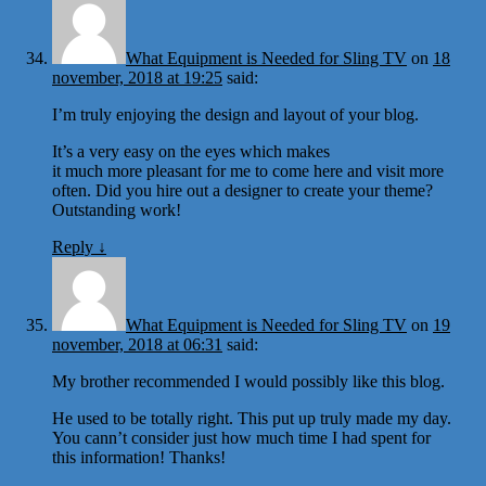
What Equipment is Needed for Sling TV
on
18
november, 2018 at 19:25
said:
I’m truly enjoying the design and layout of your blog.
It’s a very easy on the eyes which makes
it much more pleasant for me to come here and visit more
often. Did you hire out a designer to create your theme?
Outstanding work!
Reply
↓
What Equipment is Needed for Sling TV
on
19
november, 2018 at 06:31
said:
My brother recommended I would possibly like this blog.
He used to be totally right. This put up truly made my day.
You cann’t consider just how much time I had spent for
this information! Thanks!