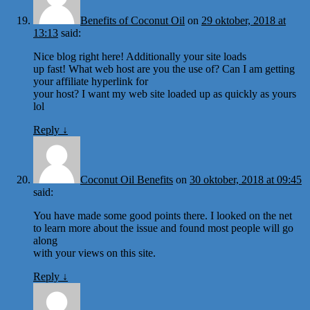
Benefits of Coconut Oil
on
29 oktober, 2018 at
13:13
said:
Nice blog right here! Additionally your site loads
up fast! What web host are you the use of? Can I am getting
your affiliate hyperlink for
your host? I want my web site loaded up as quickly as yours
lol
Reply
↓
Coconut Oil Benefits
on
30 oktober, 2018 at 09:45
said:
You have made some good points there. I looked on the net
to learn more about the issue and found most people will go
along
with your views on this site.
Reply
↓