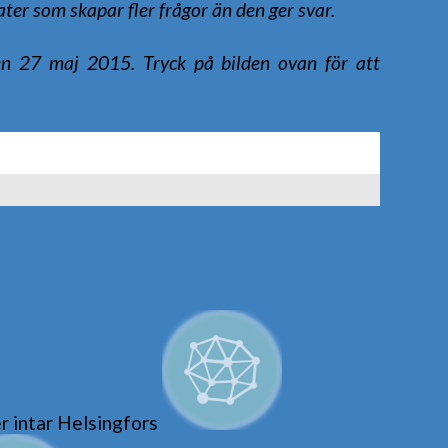
teater som skapar fler frågor än den ger svar.
en 27 maj 2015. Tryck på bilden ovan för att
 intar Helsingfors