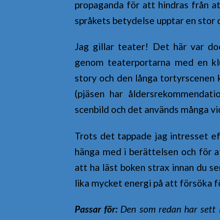
propaganda för att hindras från a
språkets betydelse upptar en stor d
Jag gillar teater! Det här var d
genom teaterportarna med en kl
story och den långa tortyrscenen 
(pjäsen har åldersrekommendatio
scenbild och det används många vi
Trots det tappade jag intresset eft
hänga med i berättelsen och för at
att ha läst boken strax innan du se
lika mycket energi på att försöka f
Passar för:
Den som redan har sett 