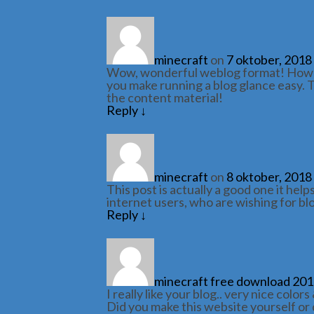
minecraft
on
7 oktober, 2018
Wow, wonderful weblog format! How l
you make running a blog glance easy. Th
the content material!
Reply
↓
minecraft
on
8 oktober, 2018
This post is actually a good one it hel
internet users, who are wishing for bl
Reply
↓
minecraft free download 20
I really like your blog.. very nice color
Did you make this website yourself or