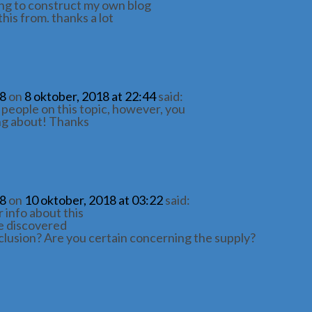
king to construct my own blog
this from. thanks a lot
18
on
8 oktober, 2018 at 22:44
said:
d people on this topic, however, you
ng about! Thanks
18
on
10 oktober, 2018 at 03:22
said:
 info about this
ve discovered
clusion? Are you certain concerning the supply?