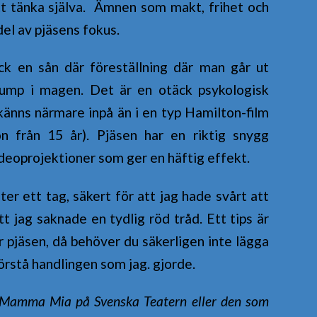
tt tänka själva. Ämnen som makt, frihet och
el av pjäsens fokus.
ock en sån där föreställning där man går ut
ump i magen. Det är en otäck psykologisk
känns närmare inpå än i en typ Hamilton-film
n från 15 år). Pjäsen har en riktig snygg
deoprojektioner som ger en häftig effekt.
er ett tag, säkert för att jag hade svårt att
t jag saknade en tydlig röd tråd. Ett tips är
r pjäsen, då behöver du säkerligen inte lägga
örstå handlingen som jag. gjorde.
Mamma Mia på Svenska Teatern eller den som