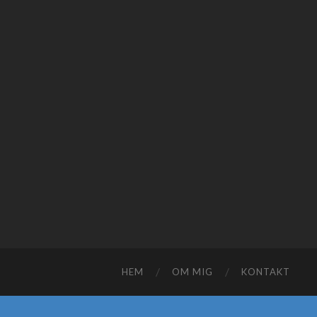
HEM
OM MIG
KONTAKT