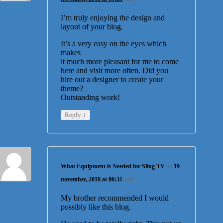
I’m truly enjoying the design and
layout of your blog.
It’s a very easy on the eyes which
makes
it much more pleasant for me to come
here and visit more often. Did you
hire out a designer to create your
theme?
Outstanding work!
↓
Reply
What Equipment is Needed for Sling TV
on
19
november, 2018 at 06:31
said:
My brother recommended I would
possibly like this blog.