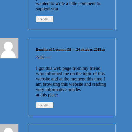
wanted to write a little comment to
support you.
↓
Reply
Benefits of Coconut Oil
on
24 oktober, 2018 at
22:05
said:
I got this web page from my friend
who informed me on the topic of this
website and at the moment this time I
am browsing this website and reading
very informative articles
at this place.
↓
Reply