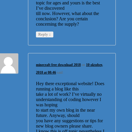
topic for ages and yours is the best
I’ve discovered
till now. However, what about the
conclusion? Are you certain
concerning the supply?
↓
Reply
minecraft free download 2018
on
10 oktober,
2018 at 08:46
said:
Hey there exceptional website! Does
running a blog like this
take a lot of work? I’ve virtually no
understanding of coding however I
was hoping
to start my own blog in the near
future. Anyway, should
you have any suggestions or tips for
new blog owners please share.
I know this is off topic nevertheless I