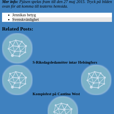
Mer info:
Pjäsen spelas fram till den 27 maj 2015. Tryck på bilden
ovan för att komma till teaterns hemsida.
Jennikas betyg
Svenskvänlighet
Related Posts:
S-Riksdagsledamöter intar Helsingfors
Kompisfest på Cantina West