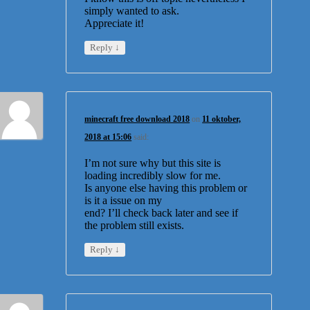
simply wanted to ask.
Appreciate it!
↓
Reply
minecraft free download 2018
on
11 oktober,
2018 at 15:06
said:
I’m not sure why but this site is
loading incredibly slow for me.
Is anyone else having this problem or
is it a issue on my
end? I’ll check back later and see if
the problem still exists.
↓
Reply