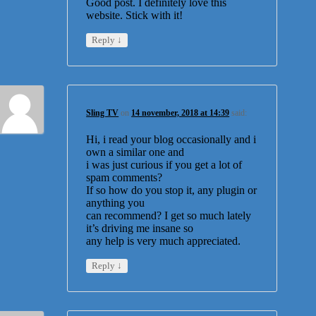
Good post. I definitely love this
website. Stick with it!
↓
Reply
Sling TV
on
14 november, 2018 at 14:39
said:
Hi, i read your blog occasionally and i
own a similar one and
i was just curious if you get a lot of
spam comments?
If so how do you stop it, any plugin or
anything you
can recommend? I get so much lately
it’s driving me insane so
any help is very much appreciated.
↓
Reply