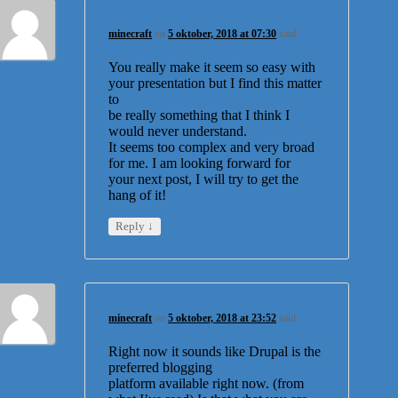
minecraft
on
5 oktober, 2018 at 07:30
said:
You really make it seem so easy with
your presentation but I find this matter
to
be really something that I think I
would never understand.
It seems too complex and very broad
for me. I am looking forward for
your next post, I will try to get the
hang of it!
↓
Reply
minecraft
on
5 oktober, 2018 at 23:52
said:
Right now it sounds like Drupal is the
preferred blogging
platform available right now. (from