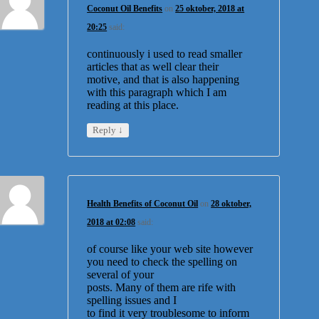
Coconut Oil Benefits
on
25 oktober, 2018 at
20:25
said:
continuously i used to read smaller
articles that as well clear their
motive, and that is also happening
with this paragraph which I am
reading at this place.
↓
Reply
Health Benefits of Coconut Oil
on
28 oktober,
2018 at 02:08
said:
of course like your web site however
you need to check the spelling on
several of your
posts. Many of them are rife with
spelling issues and I
to find it very troublesome to inform