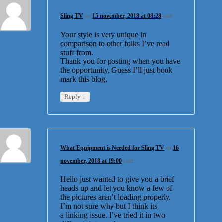
Sling TV
on
15 november, 2018 at 08:28
said:
Your style is very unique in
comparison to other folks I’ve read
stuff from.
Thank you for posting when you have
the opportunity, Guess I’ll just book
mark this blog.
↓
Reply
What Equipment is Needed for Sling TV
on
16
november, 2018 at 19:00
said:
Hello just wanted to give you a brief
heads up and let you know a few of
the pictures aren’t loading properly.
I’m not sure why but I think its
a linking issue. I’ve tried it in two