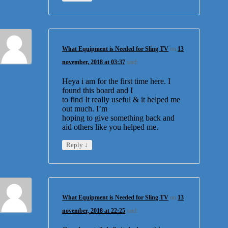
What Equipment is Needed for Sling TV
on
13
november, 2018 at 03:37
said:
Heya i am for the first time here. I
found this board and I
to find It really useful & it helped me
out much. I’m
hoping to give something back and
aid others like you helped me.
↓
Reply
What Equipment is Needed for Sling TV
on
13
november, 2018 at 22:25
said: