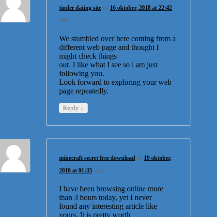
tinder dating site
on
16 oktober, 2018 at 22:42
said:
We stumbled over here coming from a
different web page and thought I
might check things
out. I like what I see so i am just
following you.
Look forward to exploring your web
page repeatedly.
↓
Reply
minecraft secret free download
on
19 oktober,
2018 at 01:35
said:
I have been browsing online more
than 3 hours today, yet I never
found any interesting article like
yours. It is pretty worth