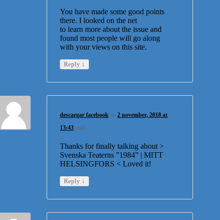
You have made some good points
there. I looked on the net
to learn more about the issue and
found most people will go along
with your views on this site.
↓
Reply
descargar facebook
on
2 november, 2018 at
13:43
said:
Thanks for finally talking about >
Svenska Teaterns ”1984” | MITT
HELSINGFORS < Loved it!
↓
Reply