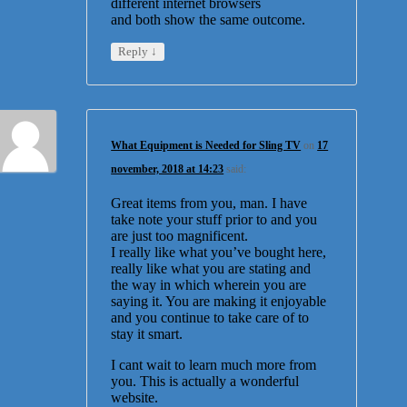
different internet browsers
and both show the same outcome.
↓
Reply
What Equipment is Needed for Sling TV
on
17
november, 2018 at 14:23
said:
Great items from you, man. I have
take note your stuff prior to and you
are just too magnificent.
I really like what you’ve bought here,
really like what you are stating and
the way in which wherein you are
saying it. You are making it enjoyable
and you continue to take care of to
stay it smart.
I cant wait to learn much more from
you. This is actually a wonderful
website.