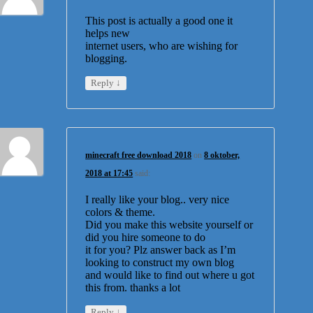
This post is actually a good one it
helps new
internet users, who are wishing for
blogging.
↓
Reply
minecraft free download 2018
on
8 oktober,
2018 at 17:45
said:
I really like your blog.. very nice
colors & theme.
Did you make this website yourself or
did you hire someone to do
it for you? Plz answer back as I’m
looking to construct my own blog
and would like to find out where u got
this from. thanks a lot
↓
Reply