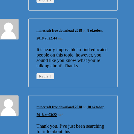
minecraft free download 2018
on
8 oktober,
2018 at 22:44
said:
It’s nearly impossible to find educated
people on this topic, however, you
sound like you know what you’re
talking about! Thanks
↓
Reply
minecraft free download 2018
on
10 oktober,
2018 at 03:22
said:
Thank you, I’ve just been searching
for info about this