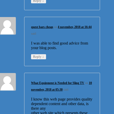
↓
Reply
quest bars cheap
on
4 november, 2018 at 16:44
said:
I was able to find good advice from
your blog posts.
↓
Reply
What Equipment is Needed for Sling TV
on
10
november, 2018 at 05:30
said:
I know this web page provides quality
dependent content and other data, is
there any
other web site which presents these