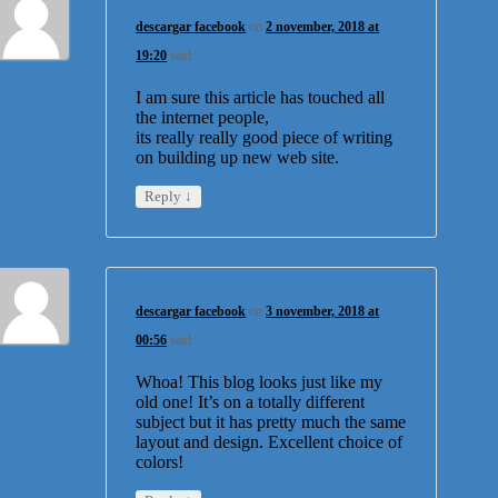
descargar facebook
on
2 november, 2018 at
19:20
said:
I am sure this article has touched all
the internet people,
its really really good piece of writing
on building up new web site.
↓
Reply
descargar facebook
on
3 november, 2018 at
00:56
said:
Whoa! This blog looks just like my
old one! It’s on a totally different
subject but it has pretty much the same
layout and design. Excellent choice of
colors!