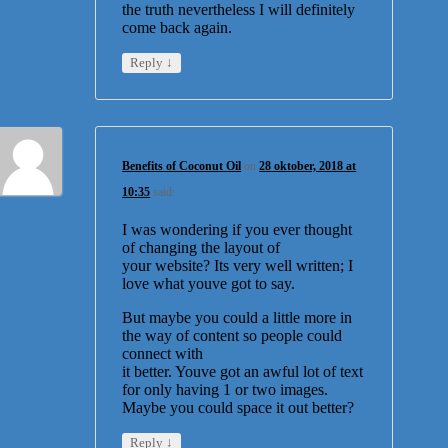
the truth nevertheless I will definitely
come back again.
↓
Reply
Benefits of Coconut Oil
on
28 oktober, 2018 at
10:35
said:
I was wondering if you ever thought
of changing the layout of
your website? Its very well written; I
love what youve got to say.
But maybe you could a little more in
the way of content so people could
connect with
it better. Youve got an awful lot of text
for only having 1 or two images.
Maybe you could space it out better?
↓
Reply