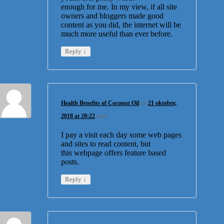
enough for me. In my view, if all site
owners and bloggers made good
content as you did, the internet will be
much more useful than ever before.
↓
Reply
Health Benefits of Coconut Oil
on
21 oktober,
2018 at 20:22
said:
I pay a visit each day some web pages
and sites to read content, but
this webpage offers feature based
posts.
↓
Reply