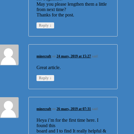
May you please lengthen them a little
from next time?
Thanks for the post.
↓
Reply
minecraft
on
24 mars, 2019 at 15:27
said:
Great article.
↓
Reply
minecraft
on
26 mars, 2019 at 07:31
said:
Heya i’m for the first time here. I
found this
board and I to find It really helpful &