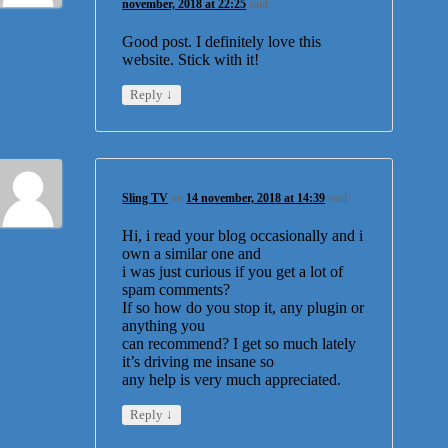
november, 2018 at 22:25
said:
Good post. I definitely love this
website. Stick with it!
↓
Reply
Sling TV
on
14 november, 2018 at 14:39
said:
Hi, i read your blog occasionally and i
own a similar one and
i was just curious if you get a lot of
spam comments?
If so how do you stop it, any plugin or
anything you
can recommend? I get so much lately
it’s driving me insane so
any help is very much appreciated.
↓
Reply