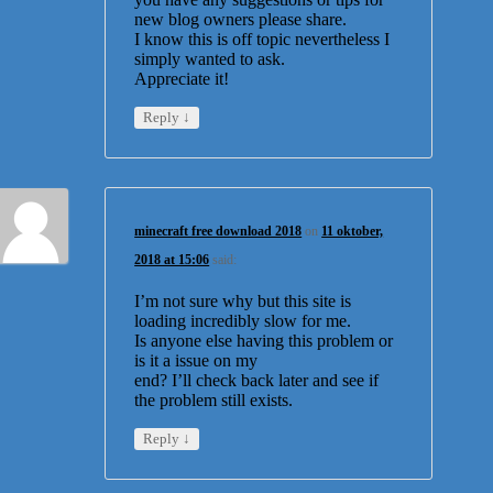
new blog owners please share.
I know this is off topic nevertheless I
simply wanted to ask.
Appreciate it!
↓
Reply
minecraft free download 2018
on
11 oktober,
2018 at 15:06
said:
I’m not sure why but this site is
loading incredibly slow for me.
Is anyone else having this problem or
is it a issue on my
end? I’ll check back later and see if
the problem still exists.
↓
Reply