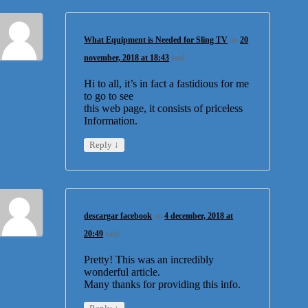
What Equipment is Needed for Sling TV
on
20
november, 2018 at 18:43
said:
Hi to all, it’s in fact a fastidious for me
to go to see
this web page, it consists of priceless
Information.
↓
Reply
descargar facebook
on
4 december, 2018 at
20:49
said:
Pretty! This was an incredibly
wonderful article.
Many thanks for providing this info.
↓