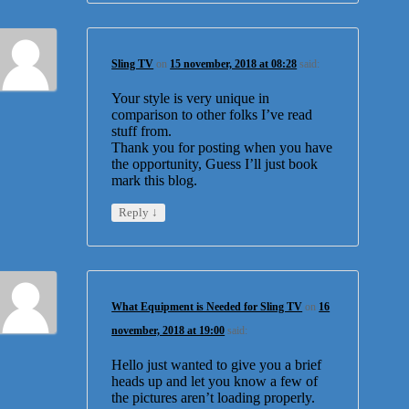
Sling TV
on
15 november, 2018 at 08:28
said:
Your style is very unique in
comparison to other folks I’ve read
stuff from.
Thank you for posting when you have
the opportunity, Guess I’ll just book
mark this blog.
↓
Reply
What Equipment is Needed for Sling TV
on
16
november, 2018 at 19:00
said:
Hello just wanted to give you a brief
heads up and let you know a few of
the pictures aren’t loading properly.