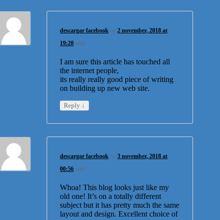
descargar facebook
on
2 november, 2018 at
19:20
said:
I am sure this article has touched all
the internet people,
its really really good piece of writing
on building up new web site.
↓
Reply
descargar facebook
on
3 november, 2018 at
00:56
said:
Whoa! This blog looks just like my
old one! It’s on a totally different
subject but it has pretty much the same
layout and design. Excellent choice of