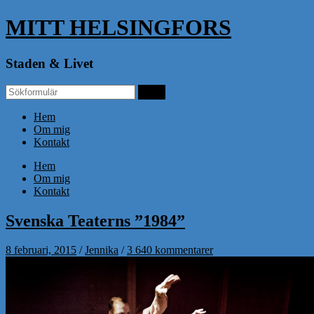
MITT HELSINGFORS
Staden & Livet
Hem
Om mig
Kontakt
Hem
Om mig
Kontakt
Svenska Teaterns ”1984”
8 februari, 2015
/
Jennika
/
3 640 kommentarer