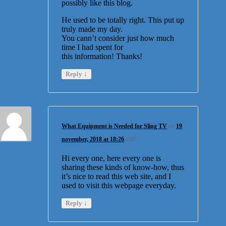
possibly like this blog.
He used to be totally right. This put up
truly made my day.
You cann’t consider just how much
time I had spent for
this information! Thanks!
↓
Reply
What Equipment is Needed for Sling TV
on
19
november, 2018 at 18:26
said:
Hi every one, here every one is
sharing these kinds of know-how, thus
it’s nice to read this web site, and I
used to visit this webpage everyday.
↓
Reply