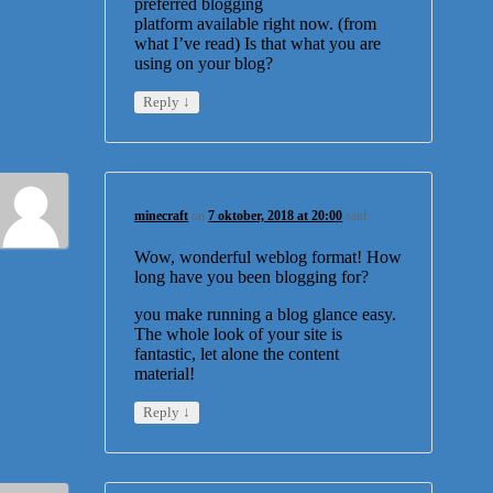
preferred blogging
platform available right now. (from
what I’ve read) Is that what you are
using on your blog?
↓
Reply
minecraft
on
7 oktober, 2018 at 20:00
said:
Wow, wonderful weblog format! How
long have you been blogging for?
you make running a blog glance easy.
The whole look of your site is
fantastic, let alone the content
material!
↓
Reply