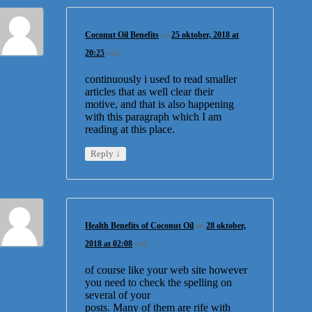
Coconut Oil Benefits
on
25 oktober, 2018 at
20:25
said:
continuously i used to read smaller
articles that as well clear their
motive, and that is also happening
with this paragraph which I am
reading at this place.
↓
Reply
Health Benefits of Coconut Oil
on
28 oktober,
2018 at 02:08
said:
of course like your web site however
you need to check the spelling on
several of your
posts. Many of them are rife with