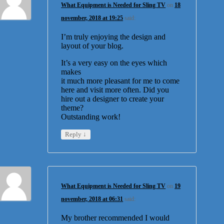
What Equipment is Needed for Sling TV
on
18
november, 2018 at 19:25
said:
I’m truly enjoying the design and
layout of your blog.
It’s a very easy on the eyes which
makes
it much more pleasant for me to come
here and visit more often. Did you
hire out a designer to create your
theme?
Outstanding work!
↓
Reply
What Equipment is Needed for Sling TV
on
19
november, 2018 at 06:31
said:
My brother recommended I would