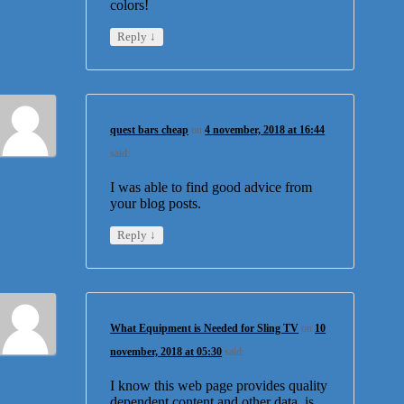
colors!
↓
Reply
quest bars cheap
on
4 november, 2018 at 16:44
said:
I was able to find good advice from
your blog posts.
↓
Reply
What Equipment is Needed for Sling TV
on
10
november, 2018 at 05:30
said:
I know this web page provides quality
dependent content and other data, is