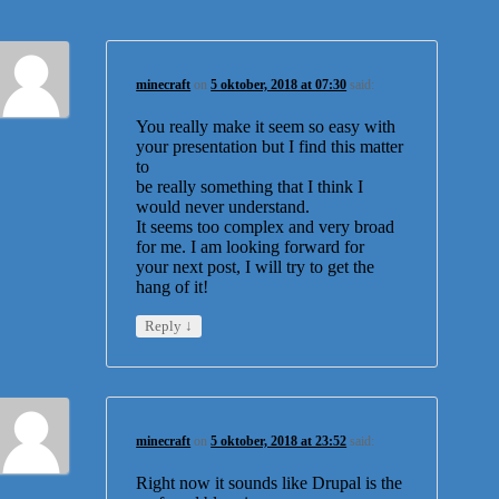
minecraft
on
5 oktober, 2018 at 07:30
said:
You really make it seem so easy with
your presentation but I find this matter
to
be really something that I think I
would never understand.
It seems too complex and very broad
for me. I am looking forward for
your next post, I will try to get the
hang of it!
↓
Reply
minecraft
on
5 oktober, 2018 at 23:52
said:
Right now it sounds like Drupal is the