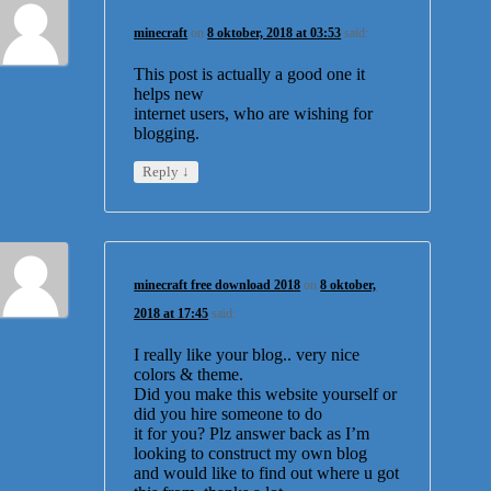
minecraft
on
8 oktober, 2018 at 03:53
said:
This post is actually a good one it
helps new
internet users, who are wishing for
blogging.
↓
Reply
minecraft free download 2018
on
8 oktober,
2018 at 17:45
said:
I really like your blog.. very nice
colors & theme.
Did you make this website yourself or
did you hire someone to do
it for you? Plz answer back as I’m
looking to construct my own blog
and would like to find out where u got