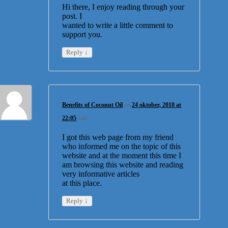
Hi there, I enjoy reading through your
post. I
wanted to write a little comment to
support you.
↓
Reply
Benefits of Coconut Oil
on
24 oktober, 2018 at
22:05
said:
I got this web page from my friend
who informed me on the topic of this
website and at the moment this time I
am browsing this website and reading
very informative articles
at this place.
↓
Reply