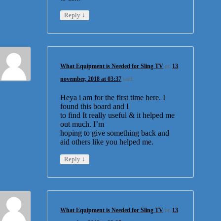
↓
Reply
What Equipment is Needed for Sling TV
on
13
november, 2018 at 03:37
said:
Heya i am for the first time here. I
found this board and I
to find It really useful & it helped me
out much. I’m
hoping to give something back and
aid others like you helped me.
↓
Reply
What Equipment is Needed for Sling TV
on
13