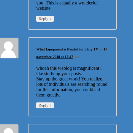
you. This is actually a wonderful
website.
↓
Reply
What Equipment is Needed for Sling TV
on
17
november, 2018 at 17:47
said:
whoah this weblog is magnificent i
like studying your posts.
Stay up the great work! You realize,
lots of individuals are searching round
for this information, you could aid
them greatly.
↓
Reply