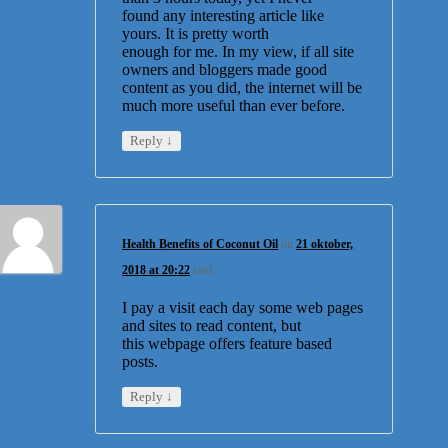
found any interesting article like
yours. It is pretty worth
enough for me. In my view, if all site
owners and bloggers made good
content as you did, the internet will be
much more useful than ever before.
↓
Reply
Health Benefits of Coconut Oil
on
21 oktober,
2018 at 20:22
said:
I pay a visit each day some web pages
and sites to read content, but
this webpage offers feature based
posts.
↓
Reply