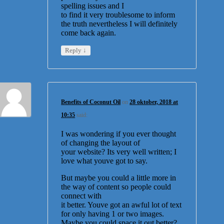
spelling issues and I
to find it very troublesome to inform
the truth nevertheless I will definitely
come back again.
↓
Reply
Benefits of Coconut Oil
on
28 oktober, 2018 at
10:35
said:
I was wondering if you ever thought
of changing the layout of
your website? Its very well written; I
love what youve got to say.
But maybe you could a little more in
the way of content so people could
connect with
it better. Youve got an awful lot of text
for only having 1 or two images.
Maybe you could space it out better?