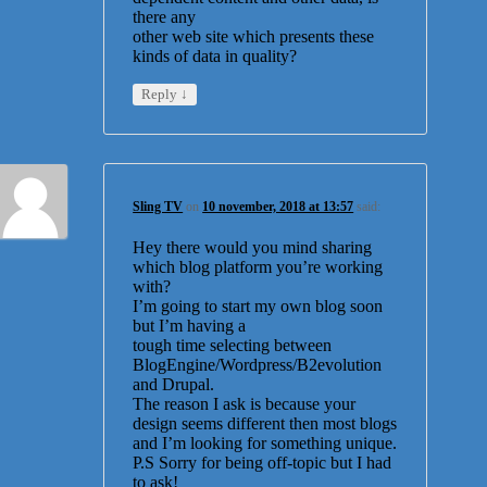
there any
other web site which presents these
kinds of data in quality?
↓
Reply
Sling TV
on
10 november, 2018 at 13:57
said:
Hey there would you mind sharing
which blog platform you’re working
with?
I’m going to start my own blog soon
but I’m having a
tough time selecting between
BlogEngine/Wordpress/B2evolution
and Drupal.
The reason I ask is because your
design seems different then most blogs
and I’m looking for something unique.
P.S Sorry for being off-topic but I had
to ask!