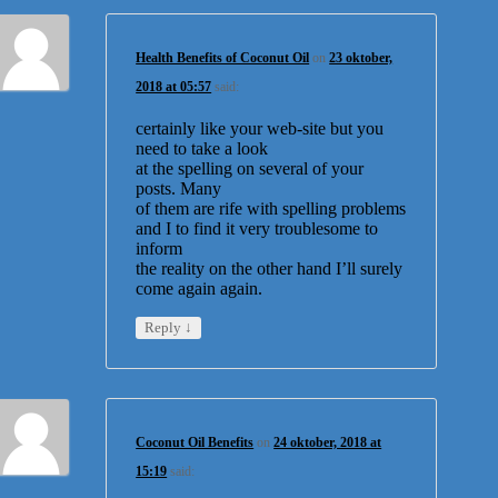
Health Benefits of Coconut Oil
on
23 oktober,
2018 at 05:57
said:
certainly like your web-site but you
need to take a look
at the spelling on several of your
posts. Many
of them are rife with spelling problems
and I to find it very troublesome to
inform
the reality on the other hand I’ll surely
come again again.
↓
Reply
Coconut Oil Benefits
on
24 oktober, 2018 at
15:19
said: