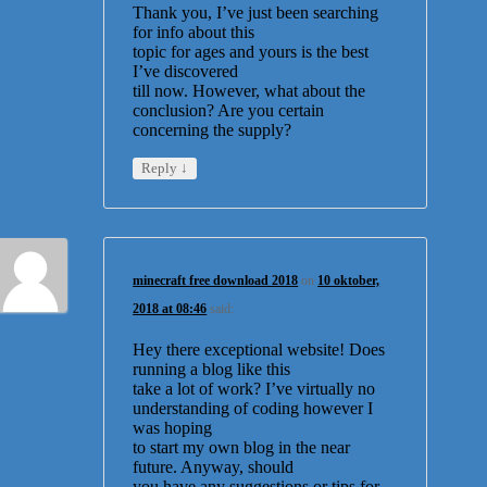
Thank you, I’ve just been searching
for info about this
topic for ages and yours is the best
I’ve discovered
till now. However, what about the
conclusion? Are you certain
concerning the supply?
↓
Reply
minecraft free download 2018
on
10 oktober,
2018 at 08:46
said:
Hey there exceptional website! Does
running a blog like this
take a lot of work? I’ve virtually no
understanding of coding however I
was hoping
to start my own blog in the near
future. Anyway, should
you have any suggestions or tips for