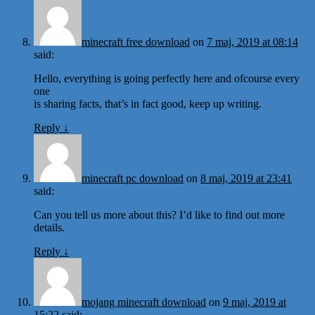
minecraft free download
on
7 maj, 2019 at 08:14
said:
Hello, everything is going perfectly here and ofcourse every
one
is sharing facts, that’s in fact good, keep up writing.
Reply
↓
minecraft pc download
on
8 maj, 2019 at 23:41
said:
Can you tell us more about this? I’d like to find out more
details.
Reply
↓
mojang minecraft download
on
9 maj, 2019 at
15:22
said: