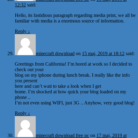
12:32
said:
Hello, its fastidious paragraph regarding media print, we all be
familiar with media is a enormous source of information.
Reply
↓
minecraft download
on
15 maj, 2019 at 18:12
said:
Greetings from California! I’m bored at work so I decided to
check out your
blog on my iphone during lunch break. I really like the info
you present
here and can’t wait to take a look when I get
home. I’m shocked at how quick your blog loaded on my
phone ..
I’m not even using WIFI, just 3G .. Anyhow, very good blog!
Reply
↓
minecraft download free pc
on
17 maj, 2019 at