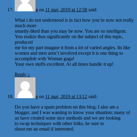
g
on
11 maj, 2019 at 12:58
said:
What i do not understood is in fact how you’re now not really
much more
smartly-liked than you may be now. You are so intelligent.
You realize thus significantly on the subject of this topic,
produced
me for my part imagine it from a lot of varied angles. Its like
women and men aren’t involved except it is one thing to
accomplish with Woman gaga!
Your own stuffs excellent. At all times handle it up!
Reply
↓
g
on
11 maj, 2019 at 13:12
said:
Do you have a spam problem on this blog; I also am a
blogger, and I was wanting to know your situation; many of
us have created some nice methods and we are looking
to swap techniques with other folks, be sure to
shoot me an email if interested.