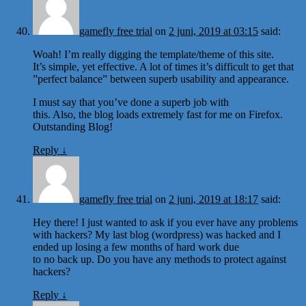
gamefly free trial
on
2 juni, 2019 at 03:15
said:
Woah! I’m really digging the template/theme of this site.
It’s simple, yet effective. A lot of times it’s difficult to get that
”perfect balance” between superb usability and appearance.
I must say that you’ve done a superb job with
this. Also, the blog loads extremely fast for me on Firefox.
Outstanding Blog!
Reply
↓
gamefly free trial
on
2 juni, 2019 at 18:17
said:
Hey there! I just wanted to ask if you ever have any problems
with hackers? My last blog (wordpress) was hacked and I
ended up losing a few months of hard work due
to no back up. Do you have any methods to protect against
hackers?
Reply
↓