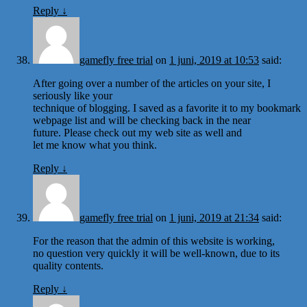
Reply
↓
gamefly free trial
on
1 juni, 2019 at 10:53
said:
After going over a number of the articles on your site, I
seriously like your
technique of blogging. I saved as a favorite it to my bookmark
webpage list and will be checking back in the near
future. Please check out my web site as well and
let me know what you think.
Reply
↓
gamefly free trial
on
1 juni, 2019 at 21:34
said:
For the reason that the admin of this website is working,
no question very quickly it will be well-known, due to its
quality contents.
Reply
↓