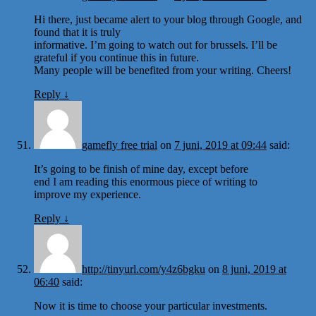
Hi there, just became alert to your blog through Google, and
found that it is truly
informative. I’m going to watch out for brussels. I’ll be
grateful if you continue this in future.
Many people will be benefited from your writing. Cheers!
Reply
↓
gamefly free trial
on
7 juni, 2019 at 09:44
said:
It’s going to be finish of mine day, except before
end I am reading this enormous piece of writing to
improve my experience.
Reply
↓
http://tinyurl.com/y4z6bgku
on
8 juni, 2019 at
06:40
said:
Now it is time to choose your particular investments.