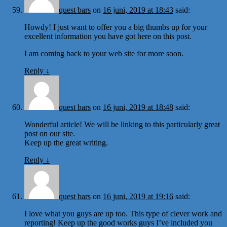
quest bars
on
16 juni, 2019 at 18:43
said:
Howdy! I just want to offer you a big thumbs up for your
excellent information you have got here on this post.
I am coming back to your web site for more soon.
Reply
↓
quest bars
on
16 juni, 2019 at 18:48
said:
Wonderful article! We will be linking to this particularly great
post on our site.
Keep up the great writing.
Reply
↓
quest bars
on
16 juni, 2019 at 19:16
said:
I love what you guys are up too. This type of clever work and
reporting! Keep up the good works guys I’ve included you