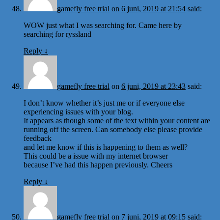
gamefly free trial
on
6 juni, 2019 at 21:54
said:
WOW just what I was searching for. Came here by
searching for ryssland
Reply
↓
gamefly free trial
on
6 juni, 2019 at 23:43
said:
I don’t know whether it’s just me or if everyone else
experiencing issues with your blog.
It appears as though some of the text within your content are
running off the screen. Can somebody else please provide
feedback
and let me know if this is happening to them as well?
This could be a issue with my internet browser
because I’ve had this happen previously. Cheers
Reply
↓
gamefly free trial
on
7 juni, 2019 at 09:15
said: