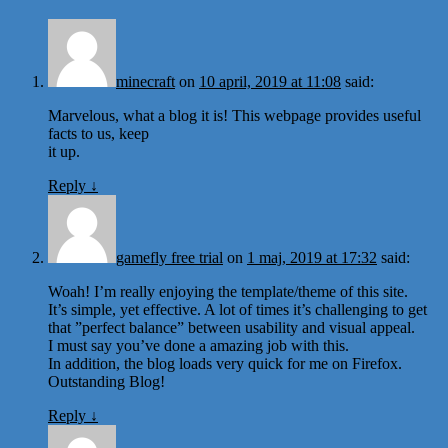
minecraft
on
10 april, 2019 at 11:08
said:
Marvelous, what a blog it is! This webpage provides useful
facts to us, keep
it up.
Reply
↓
gamefly free trial
on
1 maj, 2019 at 17:32
said:
Woah! I’m really enjoying the template/theme of this site.
It’s simple, yet effective. A lot of times it’s challenging to get
that ”perfect balance” between usability and visual appeal.
I must say you’ve done a amazing job with this.
In addition, the blog loads very quick for me on Firefox.
Outstanding Blog!
Reply
↓