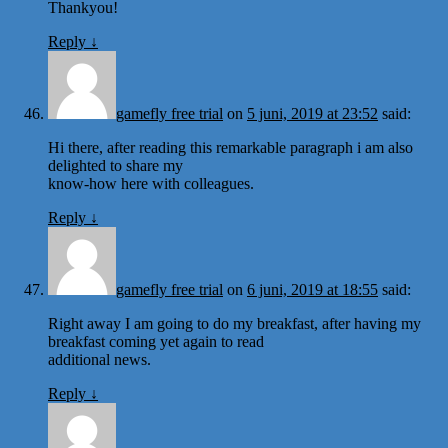
Thankyou!
Reply
↓
gamefly free trial
on
5 juni, 2019 at 23:52
said:
Hi there, after reading this remarkable paragraph i am also
delighted to share my
know-how here with colleagues.
Reply
↓
gamefly free trial
on
6 juni, 2019 at 18:55
said:
Right away I am going to do my breakfast, after having my
breakfast coming yet again to read
additional news.
Reply
↓