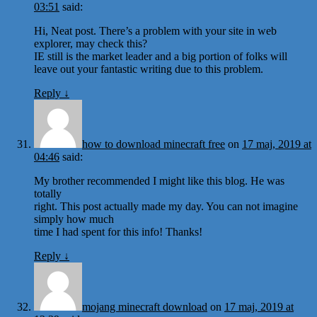
03:51
said:
Hi, Neat post. There’s a problem with your site in web
explorer, may check this?
IE still is the market leader and a big portion of folks will
leave out your fantastic writing due to this problem.
Reply
↓
how to download minecraft free
on
17 maj, 2019 at
04:46
said:
My brother recommended I might like this blog. He was
totally
right. This post actually made my day. You can not imagine
simply how much
time I had spent for this info! Thanks!
Reply
↓
mojang minecraft download
on
17 maj, 2019 at