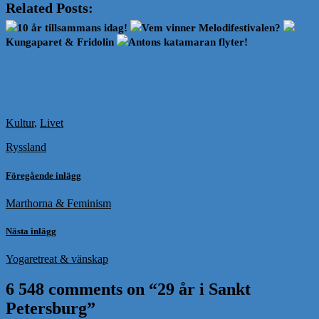
Related Posts:
10 år tillsammans idag!
Vem vinner Melodifestivalen?
Kungaparet & Fridolin
Antons katamaran flyter!
Kultur
,
Livet
Ryssland
Föregående inlägg
Marthorna & Feminism
Nästa inlägg
Yogaretreat & vänskap
6 548 comments on “
29 år i Sankt
Petersburg
”