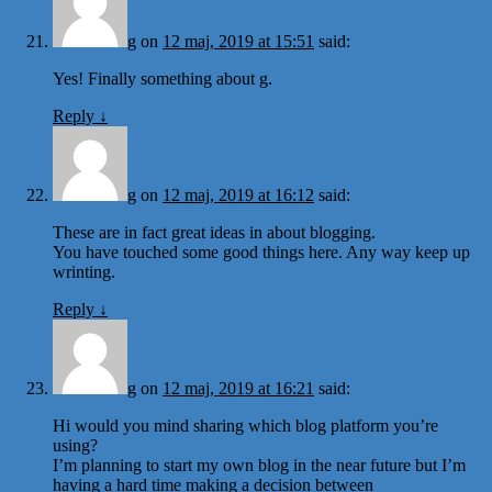
g
on
12 maj, 2019 at 15:51
said:
Yes! Finally something about g.
Reply
↓
g
on
12 maj, 2019 at 16:12
said:
These are in fact great ideas in about blogging.
You have touched some good things here. Any way keep up
wrinting.
Reply
↓
g
on
12 maj, 2019 at 16:21
said:
Hi would you mind sharing which blog platform you’re
using?
I’m planning to start my own blog in the near future but I’m
having a hard time making a decision between