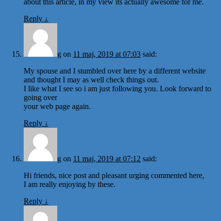
about this article, in my view its actually awesome for me.
Reply
↓
g
on
11 maj, 2019 at 07:03
said:
My spouse and I stumbled over here by a different website
and thought I may as well check things out.
I like what I see so i am just following you. Look forward to
going over
your web page again.
Reply
↓
g
on
11 maj, 2019 at 07:12
said:
Hi friends, nice post and pleasant urging commented here,
I am really enjoying by these.
Reply
↓