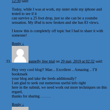
12:39
said:
Today, while I was at work, my sister stole my iphone and
tested to see if it
can survive a 25 foot drop, just so she can be a youtube
sensation. My iPad is now broken and she has 83 views.
I know this is completely off topic but I had to share it with
someone!
Reply
↓
gamefly free trial
on
29 maj, 2019 at 02:32
said:
Hey very cool blog!! Man .. Excellent .. Amazing .. I’ll
bookmark
your blog and take the feeds additionally?
I am glad to seek out numerous useful info right
here in the submit, we need work out more techniques on this
regard,
thanks for sharing. . . . . .
Reply
↓