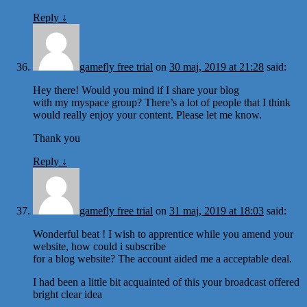
Reply
↓
gamefly free trial
on
30 maj, 2019 at 21:28
said:
Hey there! Would you mind if I share your blog
with my myspace group? There’s a lot of people that I think
would really enjoy your content. Please let me know.
Thank you
Reply
↓
gamefly free trial
on
31 maj, 2019 at 18:03
said:
Wonderful beat ! I wish to apprentice while you amend your
website, how could i subscribe
for a blog website? The account aided me a acceptable deal.
I had been a little bit acquainted of this your broadcast offered
bright clear idea