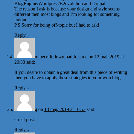
BlogEngine/Wordpress/B2evolution and Drupal.
The reason I ask is because your design and style seems
different then most blogs and I’m looking for something
unique.
P.S Sorry for being off-topic but I had to ask!
Reply
↓
minecraft download for free
on
12 maj, 2019 at
20:33
said:
If you desire to obtain a great deal from this piece of writing
then you have to apply these strategies to your won blog.
Reply
↓
g
on
13 maj, 2019 at 10:53
said:
Great post.
Reply
↓