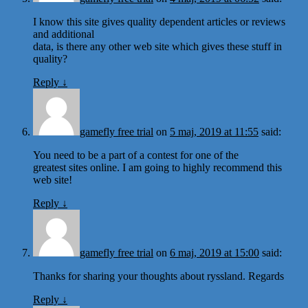
I know this site gives quality dependent articles or reviews
and additional
data, is there any other web site which gives these stuff in
quality?
Reply
↓
gamefly free trial
on
5 maj, 2019 at 11:55
said:
You need to be a part of a contest for one of the
greatest sites online. I am going to highly recommend this
web site!
Reply
↓
gamefly free trial
on
6 maj, 2019 at 15:00
said:
Thanks for sharing your thoughts about ryssland. Regards
Reply
↓