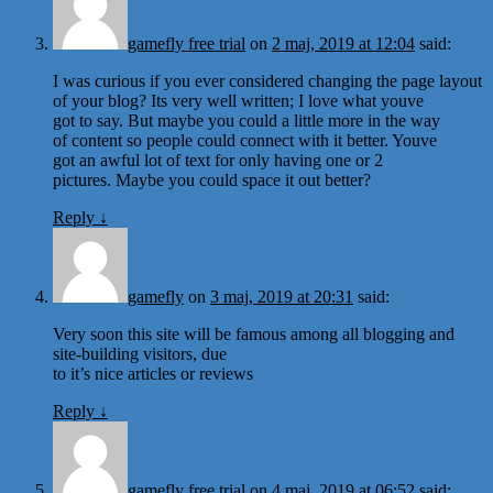
gamefly free trial
on
2 maj, 2019 at 12:04
said:
I was curious if you ever considered changing the page layout
of your blog? Its very well written; I love what youve
got to say. But maybe you could a little more in the way
of content so people could connect with it better. Youve
got an awful lot of text for only having one or 2
pictures. Maybe you could space it out better?
Reply
↓
gamefly
on
3 maj, 2019 at 20:31
said:
Very soon this site will be famous among all blogging and
site-building visitors, due
to it’s nice articles or reviews
Reply
↓
gamefly free trial
on
4 maj, 2019 at 06:52
said: