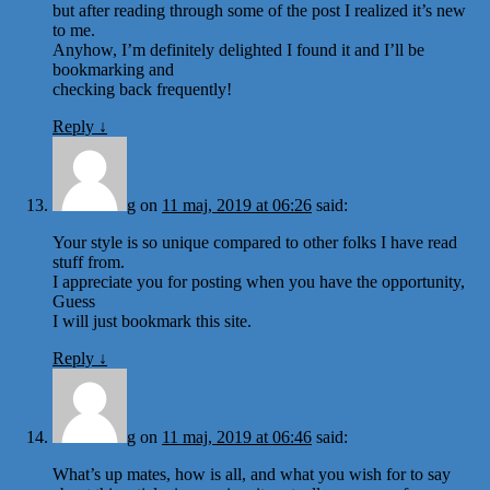
but after reading through some of the post I realized it’s new
to me.
Anyhow, I’m definitely delighted I found it and I’ll be
bookmarking and
checking back frequently!
Reply
↓
g
on
11 maj, 2019 at 06:26
said:
Your style is so unique compared to other folks I have read
stuff from.
I appreciate you for posting when you have the opportunity,
Guess
I will just bookmark this site.
Reply
↓
g
on
11 maj, 2019 at 06:46
said:
What’s up mates, how is all, and what you wish for to say