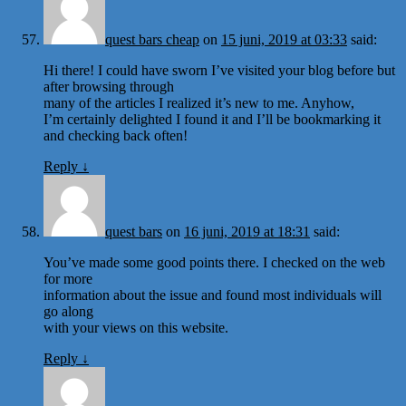
quest bars cheap
on
15 juni, 2019 at 03:33
said:
Hi there! I could have sworn I’ve visited your blog before but
after browsing through
many of the articles I realized it’s new to me. Anyhow,
I’m certainly delighted I found it and I’ll be bookmarking it
and checking back often!
Reply
↓
quest bars
on
16 juni, 2019 at 18:31
said:
You’ve made some good points there. I checked on the web
for more
information about the issue and found most individuals will
go along
with your views on this website.
Reply
↓