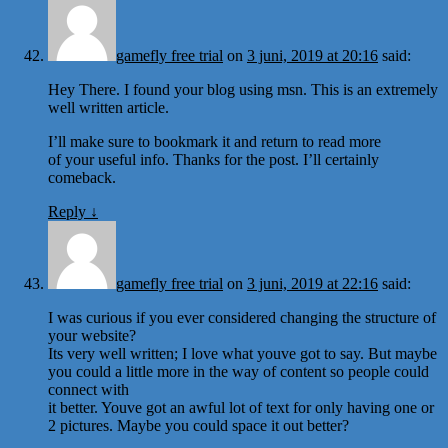
gamefly free trial
on
3 juni, 2019 at 20:16
said:
Hey There. I found your blog using msn. This is an extremely
well written article.
I’ll make sure to bookmark it and return to read more
of your useful info. Thanks for the post. I’ll certainly
comeback.
Reply
↓
gamefly free trial
on
3 juni, 2019 at 22:16
said:
I was curious if you ever considered changing the structure of
your website?
Its very well written; I love what youve got to say. But maybe
you could a little more in the way of content so people could
connect with
it better. Youve got an awful lot of text for only having one or
2 pictures. Maybe you could space it out better?