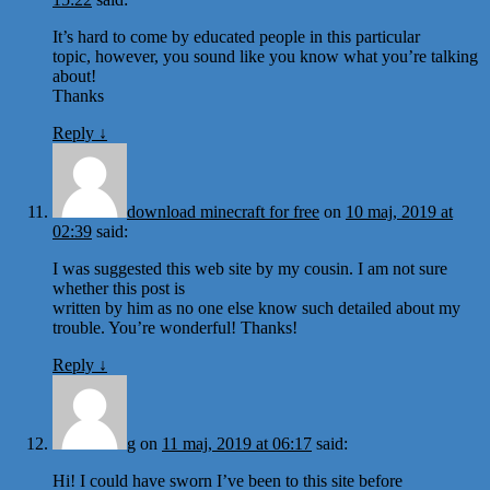
It’s hard to come by educated people in this particular
topic, however, you sound like you know what you’re talking
about!
Thanks
Reply
↓
download minecraft for free
on
10 maj, 2019 at
02:39
said:
I was suggested this web site by my cousin. I am not sure
whether this post is
written by him as no one else know such detailed about my
trouble. You’re wonderful! Thanks!
Reply
↓
g
on
11 maj, 2019 at 06:17
said:
Hi! I could have sworn I’ve been to this site before