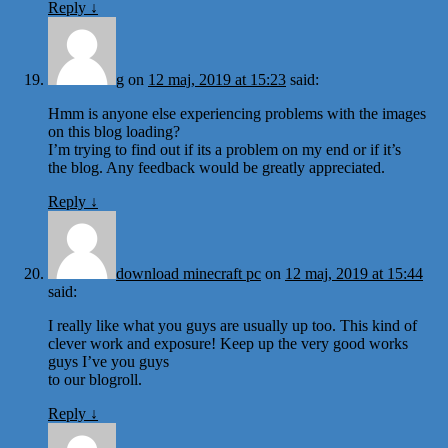
Reply
↓
g
on
12 maj, 2019 at 15:23
said:
Hmm is anyone else experiencing problems with the images
on this blog loading?
I’m trying to find out if its a problem on my end or if it’s
the blog. Any feedback would be greatly appreciated.
Reply
↓
download minecraft pc
on
12 maj, 2019 at 15:44
said:
I really like what you guys are usually up too. This kind of
clever work and exposure! Keep up the very good works
guys I’ve you guys
to our blogroll.
Reply
↓