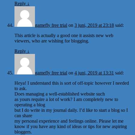
Reply
↓
gamefly free trial
on
3 juni, 2019 at 23:18
said:
This article is actually a good one it assists new web
viewers, who are wishing for blogging.
Reply
↓
gamefly free trial
on
4 juni, 2019 at 13:31
said:
Heya! I understand this is sort of off-topic however I needed
to ask.
Does managing a well-established website such
as yours require a lot of work? I am completely new to
operating a blog
but I do write in my journal daily. I’d like to start a blog so I
can share
my personal experience and feelings online. Please let me
know if you have any kind of ideas or tips for new aspiring
bloggers.