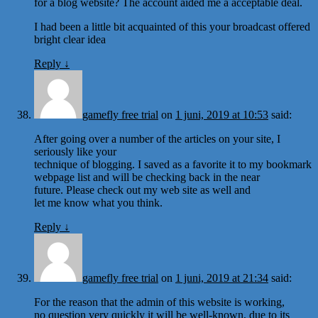
for a blog website? The account aided me a acceptable deal.
I had been a little bit acquainted of this your broadcast offered
bright clear idea
Reply
↓
gamefly free trial
on
1 juni, 2019 at 10:53
said:
After going over a number of the articles on your site, I
seriously like your
technique of blogging. I saved as a favorite it to my bookmark
webpage list and will be checking back in the near
future. Please check out my web site as well and
let me know what you think.
Reply
↓
gamefly free trial
on
1 juni, 2019 at 21:34
said:
For the reason that the admin of this website is working,
no question very quickly it will be well-known, due to its