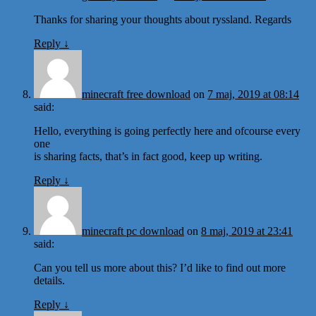
Thanks for sharing your thoughts about ryssland. Regards
Reply
↓
minecraft free download
on
7 maj, 2019 at 08:14
said:
Hello, everything is going perfectly here and ofcourse every
one
is sharing facts, that’s in fact good, keep up writing.
Reply
↓
minecraft pc download
on
8 maj, 2019 at 23:41
said:
Can you tell us more about this? I’d like to find out more
details.
Reply
↓