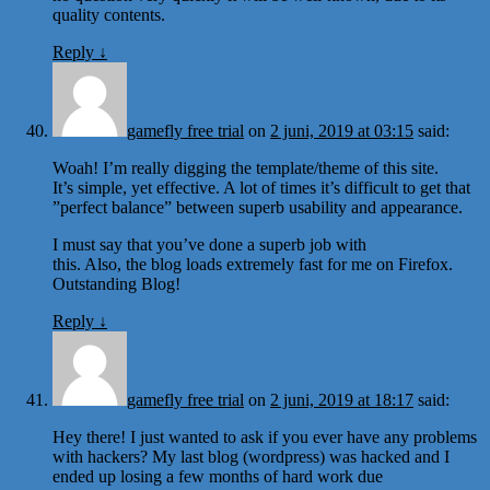
quality contents.
Reply
↓
gamefly free trial
on
2 juni, 2019 at 03:15
said:
Woah! I’m really digging the template/theme of this site.
It’s simple, yet effective. A lot of times it’s difficult to get that
”perfect balance” between superb usability and appearance.
I must say that you’ve done a superb job with
this. Also, the blog loads extremely fast for me on Firefox.
Outstanding Blog!
Reply
↓
gamefly free trial
on
2 juni, 2019 at 18:17
said:
Hey there! I just wanted to ask if you ever have any problems
with hackers? My last blog (wordpress) was hacked and I
ended up losing a few months of hard work due