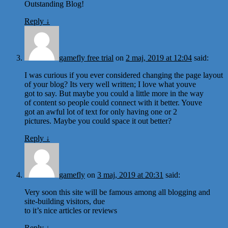
Outstanding Blog!
Reply
↓
gamefly free trial
on
2 maj, 2019 at 12:04
said:
I was curious if you ever considered changing the page layout
of your blog? Its very well written; I love what youve
got to say. But maybe you could a little more in the way
of content so people could connect with it better. Youve
got an awful lot of text for only having one or 2
pictures. Maybe you could space it out better?
Reply
↓
gamefly
on
3 maj, 2019 at 20:31
said:
Very soon this site will be famous among all blogging and
site-building visitors, due
to it’s nice articles or reviews
Reply
↓