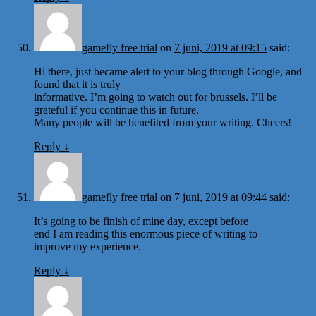
gamefly free trial
on
7 juni, 2019 at 09:15
said:
Hi there, just became alert to your blog through Google, and
found that it is truly
informative. I’m going to watch out for brussels. I’ll be
grateful if you continue this in future.
Many people will be benefited from your writing. Cheers!
Reply
↓
gamefly free trial
on
7 juni, 2019 at 09:44
said:
It’s going to be finish of mine day, except before
end I am reading this enormous piece of writing to
improve my experience.
Reply
↓