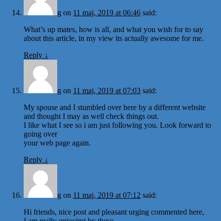
g
on
11 maj, 2019 at 06:46
said:
What’s up mates, how is all, and what you wish for to say
about this article, in my view its actually awesome for me.
Reply
↓
g
on
11 maj, 2019 at 07:03
said:
My spouse and I stumbled over here by a different website
and thought I may as well check things out.
I like what I see so i am just following you. Look forward to
going over
your web page again.
Reply
↓
g
on
11 maj, 2019 at 07:12
said:
Hi friends, nice post and pleasant urging commented here,
I am really enjoying by these.