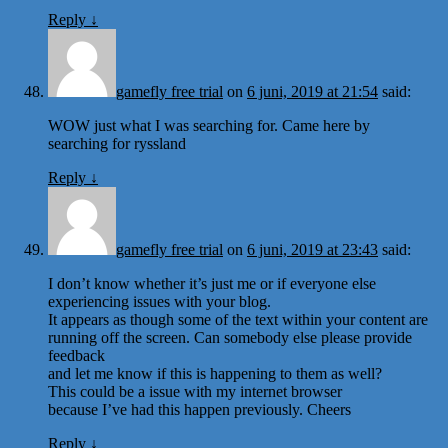
Reply
↓
gamefly free trial
on
6 juni, 2019 at 21:54
said:
WOW just what I was searching for. Came here by
searching for ryssland
Reply
↓
gamefly free trial
on
6 juni, 2019 at 23:43
said:
I don’t know whether it’s just me or if everyone else
experiencing issues with your blog.
It appears as though some of the text within your content are
running off the screen. Can somebody else please provide
feedback
and let me know if this is happening to them as well?
This could be a issue with my internet browser
because I’ve had this happen previously. Cheers
Reply
↓