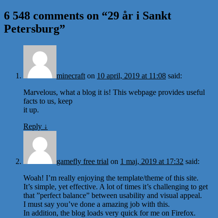
6 548 comments on “
29 år i Sankt
Petersburg
”
minecraft
on
10 april, 2019 at 11:08
said:
Marvelous, what a blog it is! This webpage provides useful
facts to us, keep
it up.
Reply
↓
gamefly free trial
on
1 maj, 2019 at 17:32
said:
Woah! I’m really enjoying the template/theme of this site.
It’s simple, yet effective. A lot of times it’s challenging to get
that ”perfect balance” between usability and visual appeal.
I must say you’ve done a amazing job with this.
In addition, the blog loads very quick for me on Firefox.