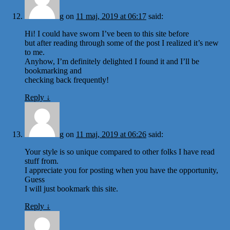
g
on
11 maj, 2019 at 06:17
said:
Hi! I could have sworn I’ve been to this site before
but after reading through some of the post I realized it’s new
to me.
Anyhow, I’m definitely delighted I found it and I’ll be
bookmarking and
checking back frequently!
Reply
↓
g
on
11 maj, 2019 at 06:26
said:
Your style is so unique compared to other folks I have read
stuff from.
I appreciate you for posting when you have the opportunity,
Guess
I will just bookmark this site.
Reply
↓