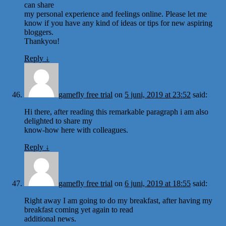
can share
my personal experience and feelings online. Please let me
know if you have any kind of ideas or tips for new aspiring
bloggers.
Thankyou!
Reply
↓
gamefly free trial
on
5 juni, 2019 at 23:52
said:
Hi there, after reading this remarkable paragraph i am also
delighted to share my
know-how here with colleagues.
Reply
↓
gamefly free trial
on
6 juni, 2019 at 18:55
said:
Right away I am going to do my breakfast, after having my
breakfast coming yet again to read
additional news.