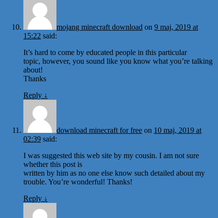
mojang minecraft download
on
9 maj, 2019 at
15:22
said:
It’s hard to come by educated people in this particular
topic, however, you sound like you know what you’re talking
about!
Thanks
Reply
↓
download minecraft for free
on
10 maj, 2019 at
02:39
said:
I was suggested this web site by my cousin. I am not sure
whether this post is
written by him as no one else know such detailed about my
trouble. You’re wonderful! Thanks!
Reply
↓