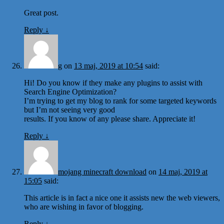
Great post.
Reply
↓
g
on
13 maj, 2019 at 10:54
said:
Hi! Do you know if they make any plugins to assist with
Search Engine Optimization?
I’m trying to get my blog to rank for some targeted keywords
but I’m not seeing very good
results. If you know of any please share. Appreciate it!
Reply
↓
mojang minecraft download
on
14 maj, 2019 at
15:05
said:
This article is in fact a nice one it assists new the web viewers,
who are wishing in favor of blogging.
Reply
↓