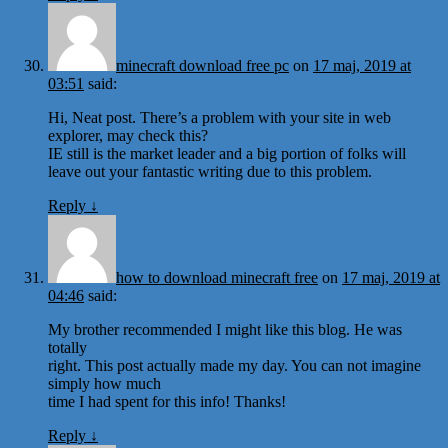
minecraft download free pc
on
17 maj, 2019 at
03:51
said:
Hi, Neat post. There’s a problem with your site in web
explorer, may check this?
IE still is the market leader and a big portion of folks will
leave out your fantastic writing due to this problem.
Reply
↓
how to download minecraft free
on
17 maj, 2019 at
04:46
said:
My brother recommended I might like this blog. He was
totally
right. This post actually made my day. You can not imagine
simply how much
time I had spent for this info! Thanks!
Reply
↓