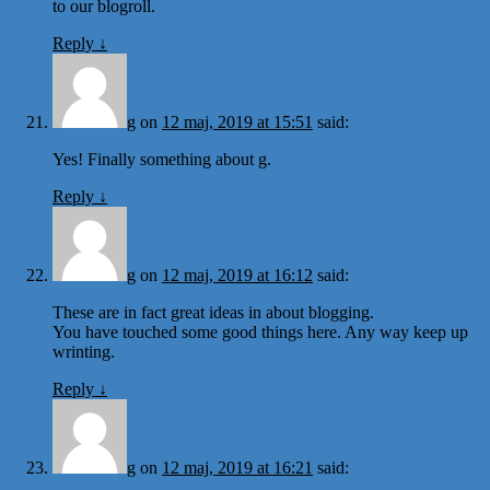
to our blogroll.
Reply
↓
g
on
12 maj, 2019 at 15:51
said:
Yes! Finally something about g.
Reply
↓
g
on
12 maj, 2019 at 16:12
said:
These are in fact great ideas in about blogging.
You have touched some good things here. Any way keep up
wrinting.
Reply
↓
g
on
12 maj, 2019 at 16:21
said: