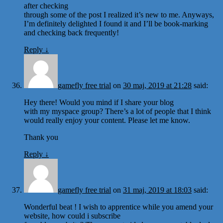
after checking
through some of the post I realized it’s new to me. Anyways,
I’m definitely delighted I found it and I’ll be book-marking
and checking back frequently!
Reply
↓
gamefly free trial
on
30 maj, 2019 at 21:28
said:
Hey there! Would you mind if I share your blog
with my myspace group? There’s a lot of people that I think
would really enjoy your content. Please let me know.
Thank you
Reply
↓
gamefly free trial
on
31 maj, 2019 at 18:03
said:
Wonderful beat ! I wish to apprentice while you amend your
website, how could i subscribe