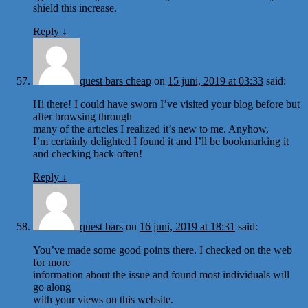
shield this increase.
Reply
↓
quest bars cheap
on
15 juni, 2019 at 03:33
said:
Hi there! I could have sworn I’ve visited your blog before but
after browsing through
many of the articles I realized it’s new to me. Anyhow,
I’m certainly delighted I found it and I’ll be bookmarking it
and checking back often!
Reply
↓
quest bars
on
16 juni, 2019 at 18:31
said:
You’ve made some good points there. I checked on the web
for more
information about the issue and found most individuals will
go along
with your views on this website.