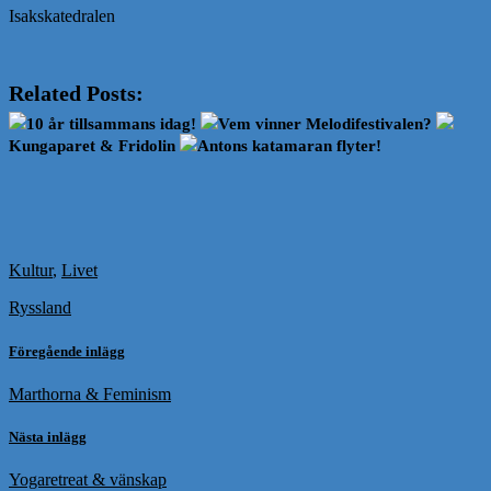
Isakskatedralen
Related Posts:
10 år tillsammans idag!
Vem vinner Melodifestivalen?
Kungaparet & Fridolin
Antons katamaran flyter!
Kultur
,
Livet
Ryssland
Föregående inlägg
Marthorna & Feminism
Nästa inlägg
Yogaretreat & vänskap