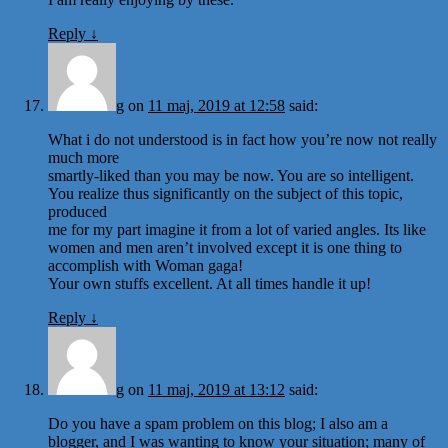
Reply
↓
g
on
11 maj, 2019 at 12:58
said:
What i do not understood is in fact how you’re now not really
much more
smartly-liked than you may be now. You are so intelligent.
You realize thus significantly on the subject of this topic,
produced
me for my part imagine it from a lot of varied angles. Its like
women and men aren’t involved except it is one thing to
accomplish with Woman gaga!
Your own stuffs excellent. At all times handle it up!
Reply
↓
g
on
11 maj, 2019 at 13:12
said:
Do you have a spam problem on this blog; I also am a
blogger, and I was wanting to know your situation; many of