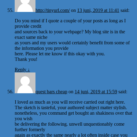
http://tinyurl.com/
on
13 juni, 2019 at 11:41
said:
Do you mind if I quote a couple of your posts as long as I
provide credit
and sources back to your webpage? My blog site is in the
exact same niche
as yours and my users would certainly benefit from some of
the information you provide
here. Please let me know if this okay with you.
Thank you!
Reply
↓
quest bars cheap
on
14 juni, 2019 at 15:59
said:
I loved as much as you will receive carried out right here.
The sketch is tasteful, your authored subject matter stylish.
nonetheless, you command get bought an shakiness over that
you wish
be delivering the following. unwell unquestionably come
further formerly
again as exactly the same nearly a lot often inside case you