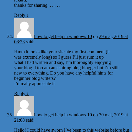
thanks for sharing. . . . . .
Reply
↓
how to get help in windows 10
on
29 maj, 2019 at
08:23
said:
Hmm it looks like your site ate my first comment (it
was extremely long) so I guess I’ll just sum it up
what I had written and say, I’m thoroughly enjoying
your blog. I too am an aspiring blog blogger but I’m still
new to everything. Do you have any helpful hints for
beginner blog writers?
I’d really appreciate it.
Reply
↓
how to get help in windows 10
on
30 maj, 2019 at
21:08
said:
Hello! I could have sworn I’ve been to this website before but