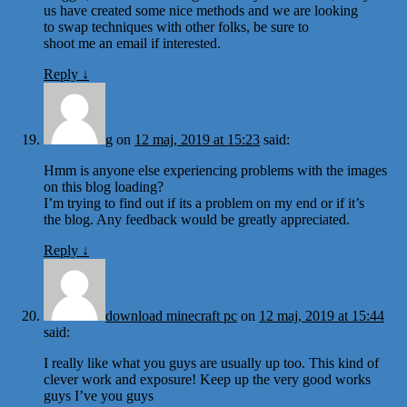
us have created some nice methods and we are looking
to swap techniques with other folks, be sure to
shoot me an email if interested.
Reply
↓
g
on
12 maj, 2019 at 15:23
said:
Hmm is anyone else experiencing problems with the images
on this blog loading?
I’m trying to find out if its a problem on my end or if it’s
the blog. Any feedback would be greatly appreciated.
Reply
↓
download minecraft pc
on
12 maj, 2019 at 15:44
said:
I really like what you guys are usually up too. This kind of
clever work and exposure! Keep up the very good works
guys I’ve you guys