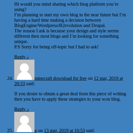
Hi would you mind sharing which blog platform you’re
using?
I’m planning to start my own blog in the near future but I’m
having a hard time making a decision between
BlogEngine/Wordpress/B2evolution and Drupal.
The reason I ask is because your design and style seems
different then most blogs and I’m looking for something
unique.
P.S Sorry for being off-topic but I had to ask!
Reply
↓
minecraft download for free
on
12 maj, 2019 at
20:33
said:
If you desire to obtain a great deal from this piece of writing
then you have to apply these strategies to your won blog.
Reply
↓
g
on
13 maj, 2019 at 10:53
said: