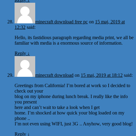
minecraft download free pc
on
15 maj, 2019 at
12:32
said:
Hello, its fastidious paragraph regarding media print, we all be
familiar with media is a enormous source of information.
Reply
↓
minecraft download
on
15 maj, 2019 at 18:12
said:
Greetings from California! I’m bored at work so I decided to
check out your
blog on my iphone during lunch break. I really like the info
you present
here and can’t wait to take a look when I get
home. I’m shocked at how quick your blog loaded on my
phone ..
I’m not even using WIFI, just 3G .. Anyhow, very good blog!
Reply
↓