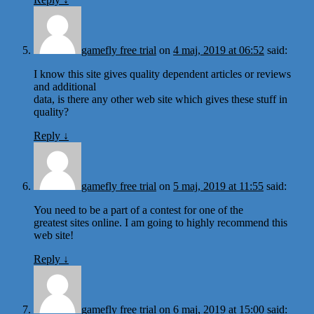
gamefly free trial
on
4 maj, 2019 at 06:52
said:
I know this site gives quality dependent articles or reviews
and additional
data, is there any other web site which gives these stuff in
quality?
Reply
↓
gamefly free trial
on
5 maj, 2019 at 11:55
said:
You need to be a part of a contest for one of the
greatest sites online. I am going to highly recommend this
web site!
Reply
↓
gamefly free trial
on
6 maj, 2019 at 15:00
said: