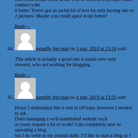
connect with
it better. Youve got an awful lot of text for only having one or
2 pictures. Maybe you could space it out better?
Reply
↓
gamefly free trial
on
3 juni, 2019 at 23:18
said:
This article is actually a good one it assists new web
viewers, who are wishing for blogging.
Reply
↓
gamefly free trial
on
4 juni, 2019 at 13:31
said:
Heya! I understand this is sort of off-topic however I needed
to ask.
Does managing a well-established website such
as yours require a lot of work? I am completely new to
operating a blog
but I do write in my journal daily. I’d like to start a blog so I