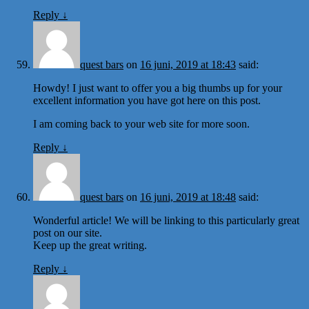
Reply
↓
quest bars
on
16 juni, 2019 at 18:43
said:
Howdy! I just want to offer you a big thumbs up for your
excellent information you have got here on this post.
I am coming back to your web site for more soon.
Reply
↓
quest bars
on
16 juni, 2019 at 18:48
said:
Wonderful article! We will be linking to this particularly great
post on our site.
Keep up the great writing.
Reply
↓