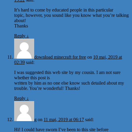
It’s hard to come by educated people in this particular
topic, however, you sound like you know what you’re talking
about!
Thanks
Reply
↓
download minecraft for free
on
10 maj, 2019 at
02:39
said:
I was suggested this web site by my cousin. I am not sure
whether this post is
written by him as no one else know such detailed about my
trouble. You’re wonderful! Thanks!
Reply
↓
g
on
11 maj, 2019 at 06:17
said:
Hi! I could have sworn I’ve been to this site before