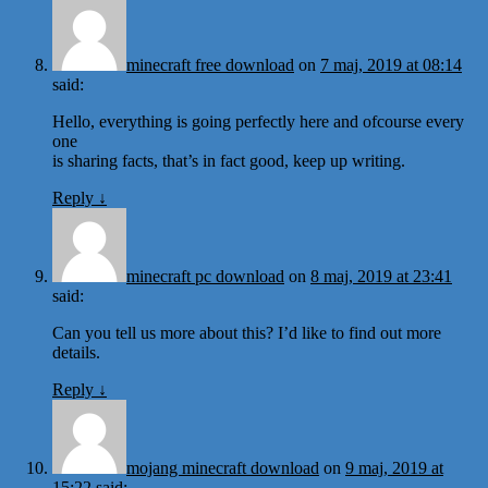
minecraft free download
on
7 maj, 2019 at 08:14
said:
Hello, everything is going perfectly here and ofcourse every
one
is sharing facts, that’s in fact good, keep up writing.
Reply
↓
minecraft pc download
on
8 maj, 2019 at 23:41
said:
Can you tell us more about this? I’d like to find out more
details.
Reply
↓
mojang minecraft download
on
9 maj, 2019 at
15:22
said: