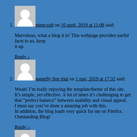
minecraft
on
10 april, 2019 at 11:08
said:
Marvelous, what a blog it is! This webpage provides useful
facts to us, keep
it up.
Reply
↓
gamefly free trial
on
1 maj, 2019 at 17:32
said:
Woah! I’m really enjoying the template/theme of this site.
It’s simple, yet effective. A lot of times it’s challenging to get
that ”perfect balance” between usability and visual appeal.
I must say you’ve done a amazing job with this.
In addition, the blog loads very quick for me on Firefox.
Outstanding Blog!
Reply
↓