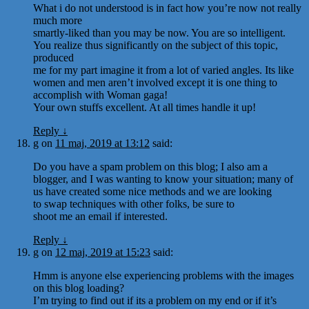
What i do not understood is in fact how you’re now not really
much more
smartly-liked than you may be now. You are so intelligent.
You realize thus significantly on the subject of this topic,
produced
me for my part imagine it from a lot of varied angles. Its like
women and men aren’t involved except it is one thing to
accomplish with Woman gaga!
Your own stuffs excellent. At all times handle it up!
Reply
↓
g
on
11 maj, 2019 at 13:12
said:
Do you have a spam problem on this blog; I also am a
blogger, and I was wanting to know your situation; many of
us have created some nice methods and we are looking
to swap techniques with other folks, be sure to
shoot me an email if interested.
Reply
↓
g
on
12 maj, 2019 at 15:23
said:
Hmm is anyone else experiencing problems with the images
on this blog loading?
I’m trying to find out if its a problem on my end or if it’s