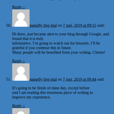
Reply
↓
gamefly free trial
on
7 juni, 2019 at 09:15
said:
Hi there, just became alert to your blog through Google, and
found that it is truly
informative. I’m going to watch out for brussels. I’ll be
grateful if you continue this in future.
Many people will be benefited from your writing. Cheers!
Reply
↓
gamefly free trial
on
7 juni, 2019 at 09:44
said:
It’s going to be finish of mine day, except before
end I am reading this enormous piece of writing to
improve my experience.
Reply
↓