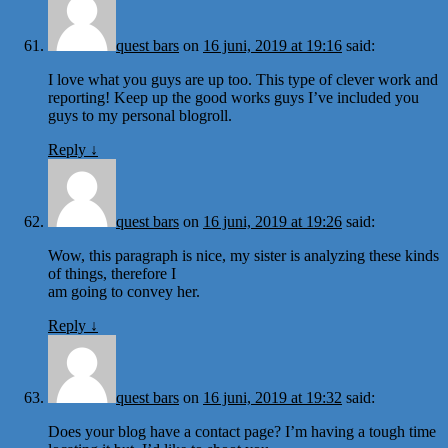
quest bars
on
16 juni, 2019 at 19:16
said:
I love what you guys are up too. This type of clever work and
reporting! Keep up the good works guys I’ve included you
guys to my personal blogroll.
Reply
↓
quest bars
on
16 juni, 2019 at 19:26
said:
Wow, this paragraph is nice, my sister is analyzing these kinds
of things, therefore I
am going to convey her.
Reply
↓
quest bars
on
16 juni, 2019 at 19:32
said:
Does your blog have a contact page? I’m having a tough time