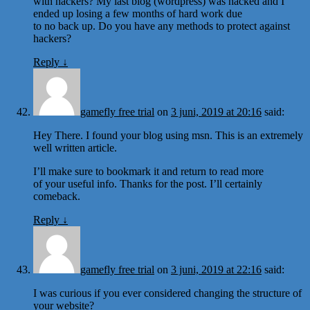
with hackers? My last blog (wordpress) was hacked and I
ended up losing a few months of hard work due
to no back up. Do you have any methods to protect against
hackers?
Reply
↓
gamefly free trial
on
3 juni, 2019 at 20:16
said:
Hey There. I found your blog using msn. This is an extremely
well written article.
I’ll make sure to bookmark it and return to read more
of your useful info. Thanks for the post. I’ll certainly
comeback.
Reply
↓
gamefly free trial
on
3 juni, 2019 at 22:16
said:
I was curious if you ever considered changing the structure of
your website?