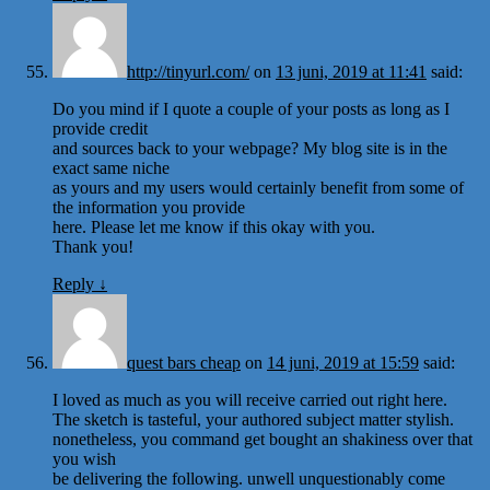
http://tinyurl.com/
on
13 juni, 2019 at 11:41
said:
Do you mind if I quote a couple of your posts as long as I
provide credit
and sources back to your webpage? My blog site is in the
exact same niche
as yours and my users would certainly benefit from some of
the information you provide
here. Please let me know if this okay with you.
Thank you!
Reply
↓
quest bars cheap
on
14 juni, 2019 at 15:59
said:
I loved as much as you will receive carried out right here.
The sketch is tasteful, your authored subject matter stylish.
nonetheless, you command get bought an shakiness over that
you wish
be delivering the following. unwell unquestionably come