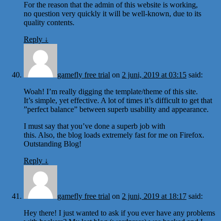
For the reason that the admin of this website is working,
no question very quickly it will be well-known, due to its
quality contents.
Reply
↓
gamefly free trial
on
2 juni, 2019 at 03:15
said:
Woah! I’m really digging the template/theme of this site.
It’s simple, yet effective. A lot of times it’s difficult to get that
”perfect balance” between superb usability and appearance.
I must say that you’ve done a superb job with
this. Also, the blog loads extremely fast for me on Firefox.
Outstanding Blog!
Reply
↓
gamefly free trial
on
2 juni, 2019 at 18:17
said:
Hey there! I just wanted to ask if you ever have any problems