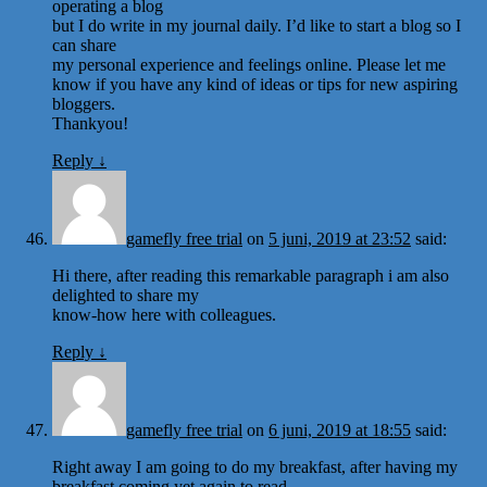
operating a blog
but I do write in my journal daily. I’d like to start a blog so I
can share
my personal experience and feelings online. Please let me
know if you have any kind of ideas or tips for new aspiring
bloggers.
Thankyou!
Reply
↓
gamefly free trial
on
5 juni, 2019 at 23:52
said:
Hi there, after reading this remarkable paragraph i am also
delighted to share my
know-how here with colleagues.
Reply
↓
gamefly free trial
on
6 juni, 2019 at 18:55
said:
Right away I am going to do my breakfast, after having my
breakfast coming yet again to read