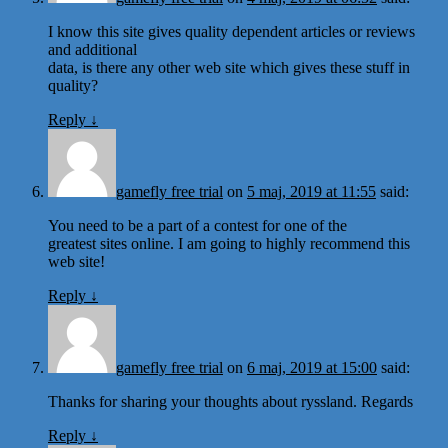
I know this site gives quality dependent articles or reviews
and additional
data, is there any other web site which gives these stuff in
quality?
Reply
↓
gamefly free trial
on
5 maj, 2019 at 11:55
said:
You need to be a part of a contest for one of the
greatest sites online. I am going to highly recommend this
web site!
Reply
↓
gamefly free trial
on
6 maj, 2019 at 15:00
said:
Thanks for sharing your thoughts about ryssland. Regards
Reply
↓