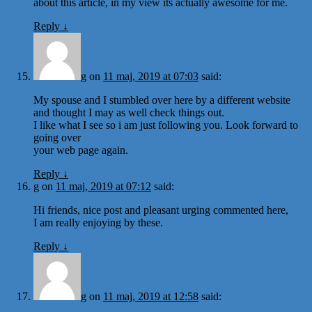
about this article, in my view its actually awesome for me.
Reply
↓
g
on
11 maj, 2019 at 07:03
said:
My spouse and I stumbled over here by a different website
and thought I may as well check things out.
I like what I see so i am just following you. Look forward to
going over
your web page again.
Reply
↓
g
on
11 maj, 2019 at 07:12
said:
Hi friends, nice post and pleasant urging commented here,
I am really enjoying by these.
Reply
↓
g
on
11 maj, 2019 at 12:58
said: