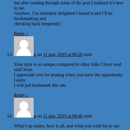
but after reading through some of the post I realized it’s new
to me.
Anyhow, I’m definitely delighted I found it and I’ll be
bookmarking and
checking back frequently!
Reply
↓
g
on
11 maj, 2019 at 06:26
said:
Your style is so unique compared to other folks I have read
stuff from.
I appreciate you for posting when you have the opportunity,
Guess
I will just bookmark this site.
Reply
↓
g
on
11 maj, 2019 at 06:46
said:
What’s up mates, how is all, and what you wish for to say