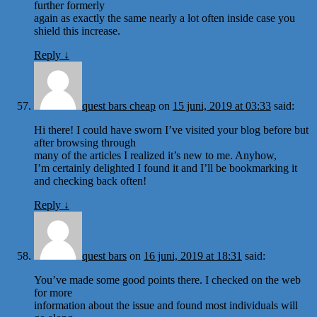
further formerly
again as exactly the same nearly a lot often inside case you
shield this increase.
Reply
↓
quest bars cheap
on
15 juni, 2019 at 03:33
said:
Hi there! I could have sworn I’ve visited your blog before but
after browsing through
many of the articles I realized it’s new to me. Anyhow,
I’m certainly delighted I found it and I’ll be bookmarking it
and checking back often!
Reply
↓
quest bars
on
16 juni, 2019 at 18:31
said:
You’ve made some good points there. I checked on the web
for more
information about the issue and found most individuals will