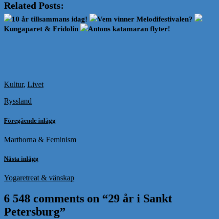
Related Posts:
10 år tillsammans idag!
Vem vinner Melodifestivalen?
Kungaparet & Fridolin
Antons katamaran flyter!
Kultur
,
Livet
Ryssland
Föregående inlägg
Marthorna & Feminism
Nästa inlägg
Yogaretreat & vänskap
6 548 comments on “
29 år i Sankt
Petersburg
”