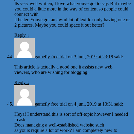
Its very well written; I love what youve got to say. But maybe
you could a little more in the way of content so people could
connect with
it better. Youve got an awful lot of text for only having one or
2 pictures. Maybe you could space it out better?
Reply
↓
gamefly free trial
on
3 juni, 2019 at 23:18
said:
This article is actually a good one it assists new web
viewers, who are wishing for blogging.
Reply
↓
gamefly free trial
on
4 juni, 2019 at 13:31
said:
Heya! I understand this is sort of off-topic however I needed
to ask.
Does managing a well-established website such
as yours require a lot of work? I am completely new to