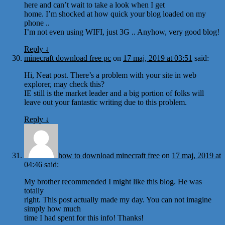
here and can’t wait to take a look when I get
home. I’m shocked at how quick your blog loaded on my
phone ..
I’m not even using WIFI, just 3G .. Anyhow, very good blog!
Reply
↓
minecraft download free pc
on
17 maj, 2019 at 03:51
said:
Hi, Neat post. There’s a problem with your site in web
explorer, may check this?
IE still is the market leader and a big portion of folks will
leave out your fantastic writing due to this problem.
Reply
↓
how to download minecraft free
on
17 maj, 2019 at
04:46
said:
My brother recommended I might like this blog. He was
totally
right. This post actually made my day. You can not imagine
simply how much
time I had spent for this info! Thanks!