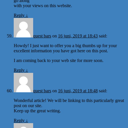
go along
with your views on this website.
Reply
↓
quest bars
on
16 juni, 2019 at 18:43
said:
Howdy! I just want to offer you a big thumbs up for your
excellent information you have got here on this post.
I am coming back to your web site for more soon.
Reply
↓
quest bars
on
16 juni, 2019 at 18:48
said:
Wonderful article! We will be linking to this particularly great
post on our site.
Keep up the great writing.
Reply
↓