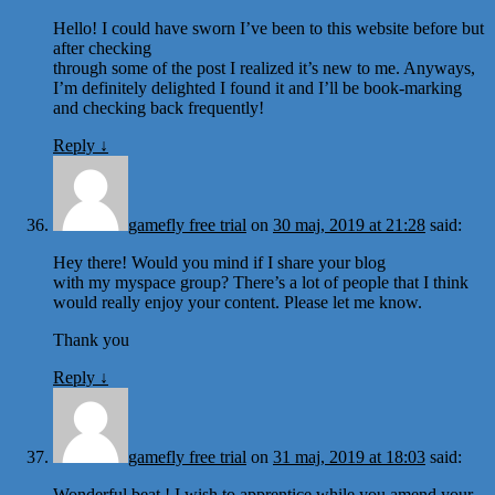
Hello! I could have sworn I’ve been to this website before but
after checking
through some of the post I realized it’s new to me. Anyways,
I’m definitely delighted I found it and I’ll be book-marking
and checking back frequently!
Reply
↓
gamefly free trial
on
30 maj, 2019 at 21:28
said:
Hey there! Would you mind if I share your blog
with my myspace group? There’s a lot of people that I think
would really enjoy your content. Please let me know.
Thank you
Reply
↓
gamefly free trial
on
31 maj, 2019 at 18:03
said:
Wonderful beat ! I wish to apprentice while you amend your