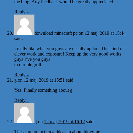
the blog. Any feedback would be greatly appreciated.
Reply
↓
download minecraft pc
on
12 maj, 2019 at 15:44
said:
I really like what you guys are usually up too. This kind of
clever work and exposure! Keep up the very good works
guys I’ve you guys
to our blogroll.
Reply
↓
g
on
12 maj, 2019 at 15:51
said:
Yes! Finally something about g.
Reply
↓
g
on
12 maj, 2019 at 16:12
said:
These are in fact great ideas in about blogging.