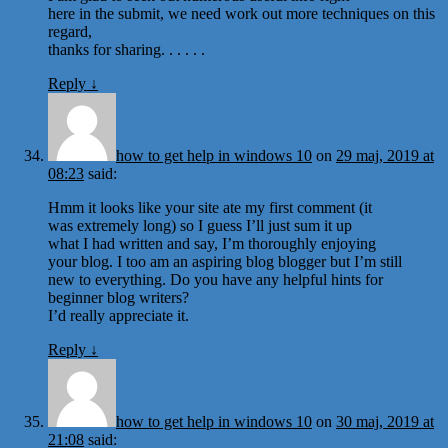
here in the submit, we need work out more techniques on this
regard,
thanks for sharing. . . . . .
Reply
↓
how to get help in windows 10
on
29 maj, 2019 at
08:23
said:
Hmm it looks like your site ate my first comment (it
was extremely long) so I guess I’ll just sum it up
what I had written and say, I’m thoroughly enjoying
your blog. I too am an aspiring blog blogger but I’m still
new to everything. Do you have any helpful hints for
beginner blog writers?
I’d really appreciate it.
Reply
↓
how to get help in windows 10
on
30 maj, 2019 at
21:08
said: