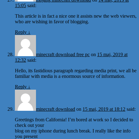
15:05
said:
This article is in fact a nice one it assists new the web viewers,
who are wishing in favor of blogging.
Reply
↓
minecraft download free pc
on
15 maj, 2019 at
12:32
said:
Hello, its fastidious paragraph regarding media print, we all be
familiar with media is a enormous source of information.
Reply
↓
minecraft download
on
15 maj, 2019 at 18:12
said:
Greetings from California! I’m bored at work so I decided to
check out your
blog on my iphone during lunch break. I really like the info
you present