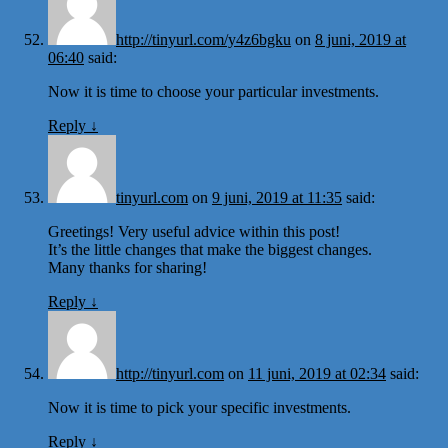
http://tinyurl.com/y4z6bgku
on
8 juni, 2019 at
06:40
said:
Now it is time to choose your particular investments.
Reply
↓
tinyurl.com
on
9 juni, 2019 at 11:35
said:
Greetings! Very useful advice within this post!
It’s the little changes that make the biggest changes.
Many thanks for sharing!
Reply
↓
http://tinyurl.com
on
11 juni, 2019 at 02:34
said:
Now it is time to pick your specific investments.
Reply
↓