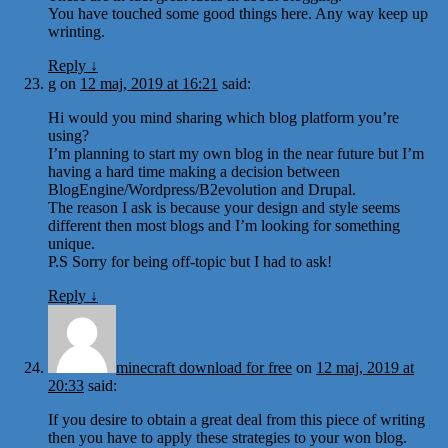
You have touched some good things here. Any way keep up
wrinting.
Reply
↓
g
on
12 maj, 2019 at 16:21
said:
Hi would you mind sharing which blog platform you’re
using?
I’m planning to start my own blog in the near future but I’m
having a hard time making a decision between
BlogEngine/Wordpress/B2evolution and Drupal.
The reason I ask is because your design and style seems
different then most blogs and I’m looking for something
unique.
P.S Sorry for being off-topic but I had to ask!
Reply
↓
minecraft download for free
on
12 maj, 2019 at
20:33
said:
If you desire to obtain a great deal from this piece of writing
then you have to apply these strategies to your won blog.