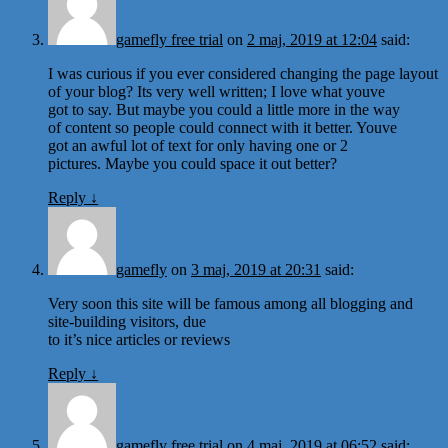
gamefly free trial
on
2 maj, 2019 at 12:04
said:
I was curious if you ever considered changing the page layout
of your blog? Its very well written; I love what youve
got to say. But maybe you could a little more in the way
of content so people could connect with it better. Youve
got an awful lot of text for only having one or 2
pictures. Maybe you could space it out better?
Reply
↓
gamefly
on
3 maj, 2019 at 20:31
said:
Very soon this site will be famous among all blogging and
site-building visitors, due
to it’s nice articles or reviews
Reply
↓
gamefly free trial
on
4 maj, 2019 at 06:52
said: