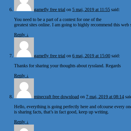
gamefly free trial
on
5 maj, 2019 at 11:55
said:
You need to be a part of a contest for one of the
greatest sites online. I am going to highly recommend this web s
Reply
↓
gamefly free trial
on
6 maj, 2019 at 15:00
said:
Thanks for sharing your thoughts about ryssland. Regards
Reply
↓
minecraft free download
on
7 maj, 2019 at 08:14
sai
Hello, everything is going perfectly here and ofcourse every on
is sharing facts, that’s in fact good, keep up writing.
Reply
↓