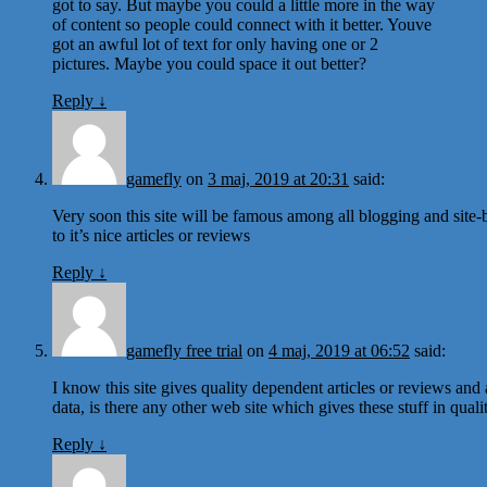
got to say. But maybe you could a little more in the way
of content so people could connect with it better. Youve
got an awful lot of text for only having one or 2
pictures. Maybe you could space it out better?
Reply
↓
gamefly
on
3 maj, 2019 at 20:31
said:
Very soon this site will be famous among all blogging and site-b
to it’s nice articles or reviews
Reply
↓
gamefly free trial
on
4 maj, 2019 at 06:52
said:
I know this site gives quality dependent articles or reviews and 
data, is there any other web site which gives these stuff in quali
Reply
↓