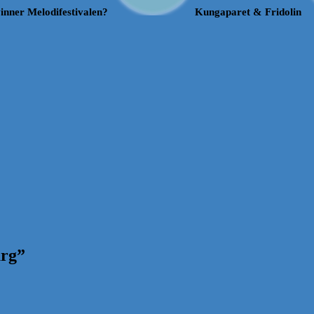
inner Melodifestivalen?
Kungaparet & Fridolin
urg
”