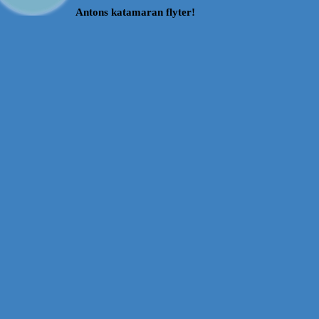
Antons katamaran flyter!