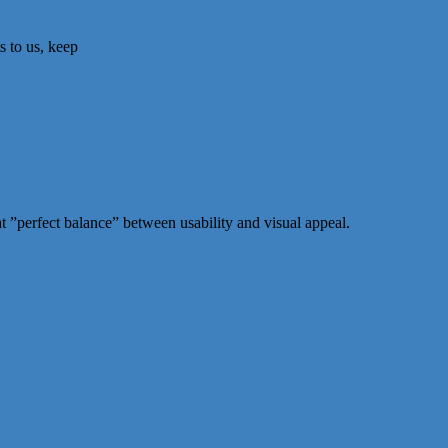
s to us, keep
that ”perfect balance” between usability and visual appeal.