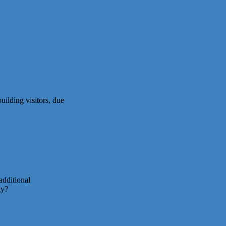
uilding visitors, due
additional
ty?