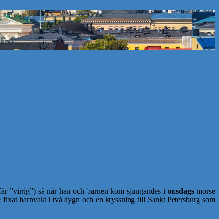
efär ”virrig”) så när han och barnen kom sjungandes i
onsdags
morse
e fixat barnvakt i två dygn och en kryssning till Sankt Petersburg som