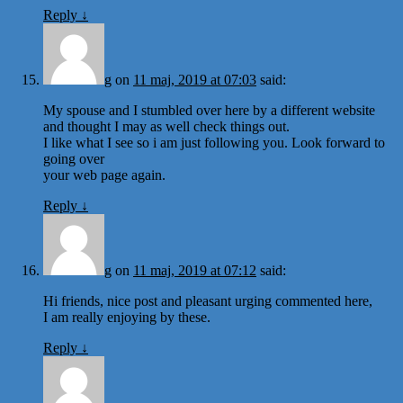
Reply
↓
g
on
11 maj, 2019 at 07:03
said:
My spouse and I stumbled over here by a different website
and thought I may as well check things out.
I like what I see so i am just following you. Look forward to
going over
your web page again.
Reply
↓
g
on
11 maj, 2019 at 07:12
said:
Hi friends, nice post and pleasant urging commented here,
I am really enjoying by these.
Reply
↓