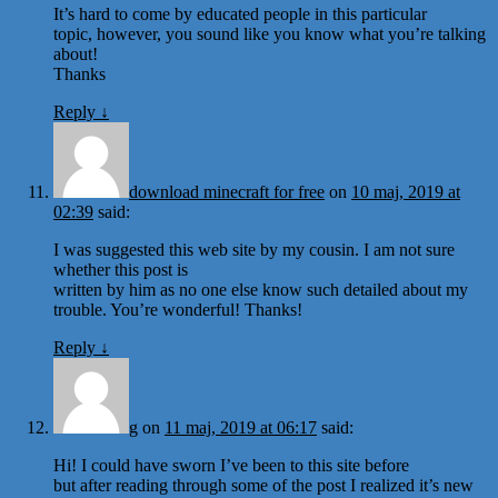
It’s hard to come by educated people in this particular
topic, however, you sound like you know what you’re talking
about!
Thanks
Reply
↓
download minecraft for free
on
10 maj, 2019 at
02:39
said:
I was suggested this web site by my cousin. I am not sure
whether this post is
written by him as no one else know such detailed about my
trouble. You’re wonderful! Thanks!
Reply
↓
g
on
11 maj, 2019 at 06:17
said:
Hi! I could have sworn I’ve been to this site before
but after reading through some of the post I realized it’s new