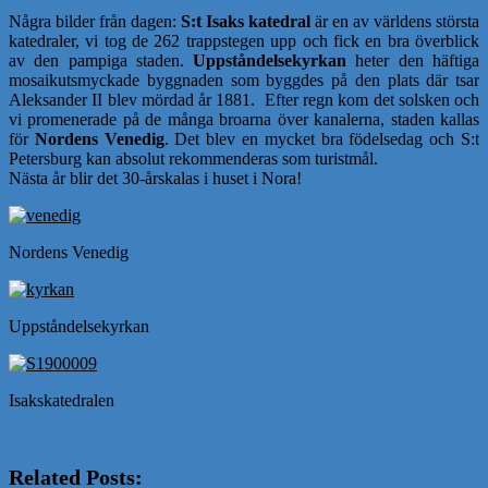
Några bilder från dagen:
S:t Isaks katedral
är en av världens största
katedraler, vi tog de 262 trappstegen upp och fick en bra överblick
av den pampiga staden.
Uppståndelsekyrkan
heter den häftiga
mosaikutsmyckade byggnaden som byggdes på den plats där tsar
Aleksander II blev mördad år 1881. Efter regn kom det solsken och
vi promenerade på de många broarna över kanalerna, staden kallas
för
Nordens Venedig
. Det blev en mycket bra födelsedag och S:t
Petersburg kan absolut rekommenderas som turistmål.
Nästa år blir det 30-årskalas i huset i Nora!
Nordens Venedig
Uppståndelsekyrkan
Isakskatedralen
Related Posts: