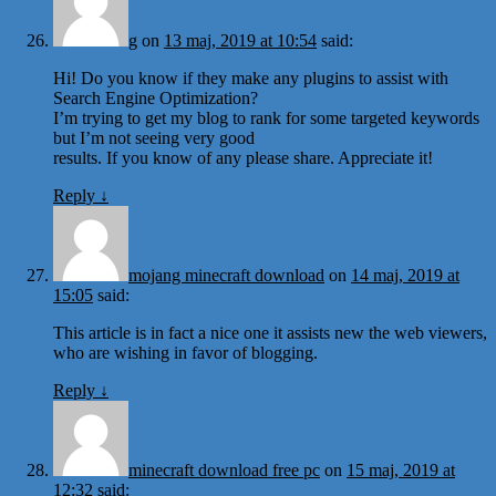
g
on
13 maj, 2019 at 10:54
said:
Hi! Do you know if they make any plugins to assist with
Search Engine Optimization?
I’m trying to get my blog to rank for some targeted keywords
but I’m not seeing very good
results. If you know of any please share. Appreciate it!
Reply
↓
mojang minecraft download
on
14 maj, 2019 at
15:05
said:
This article is in fact a nice one it assists new the web viewers,
who are wishing in favor of blogging.
Reply
↓
minecraft download free pc
on
15 maj, 2019 at
12:32
said: