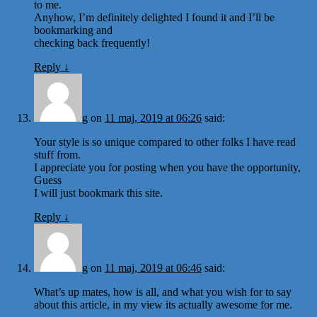
to me.
Anyhow, I’m definitely delighted I found it and I’ll be
bookmarking and
checking back frequently!
Reply
↓
g
on
11 maj, 2019 at 06:26
said:
Your style is so unique compared to other folks I have read
stuff from.
I appreciate you for posting when you have the opportunity,
Guess
I will just bookmark this site.
Reply
↓
g
on
11 maj, 2019 at 06:46
said:
What’s up mates, how is all, and what you wish for to say
about this article, in my view its actually awesome for me.