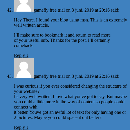
gamefly free trial
on
3 juni, 2019 at 20:16
said:
Hey There. I found your blog using msn. This is an extremely
well written article.
I’ll make sure to bookmark it and return to read more
of your useful info. Thanks for the post. I’ll certainly
comeback.
Reply
↓
gamefly free trial
on
3 juni, 2019 at 22:16
said:
I was curious if you ever considered changing the structure of
your website?
Its very well written; I love what youve got to say. But maybe
you could a little more in the way of content so people could
connect with
it better. Youve got an awful lot of text for only having one or
2 pictures. Maybe you could space it out better?
Reply
↓