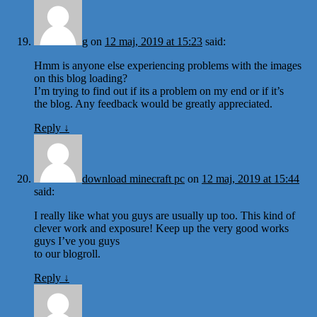
g
on
12 maj, 2019 at 15:23
said:
Hmm is anyone else experiencing problems with the images
on this blog loading?
I’m trying to find out if its a problem on my end or if it’s
the blog. Any feedback would be greatly appreciated.
Reply
↓
download minecraft pc
on
12 maj, 2019 at 15:44
said:
I really like what you guys are usually up too. This kind of
clever work and exposure! Keep up the very good works
guys I’ve you guys
to our blogroll.
Reply
↓