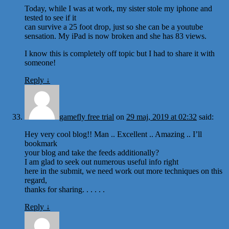
Today, while I was at work, my sister stole my iphone and
tested to see if it
can survive a 25 foot drop, just so she can be a youtube
sensation. My iPad is now broken and she has 83 views.
I know this is completely off topic but I had to share it with
someone!
Reply
↓
gamefly free trial
on
29 maj, 2019 at 02:32
said:
Hey very cool blog!! Man .. Excellent .. Amazing .. I’ll
bookmark
your blog and take the feeds additionally?
I am glad to seek out numerous useful info right
here in the submit, we need work out more techniques on this
regard,
thanks for sharing. . . . . .
Reply
↓