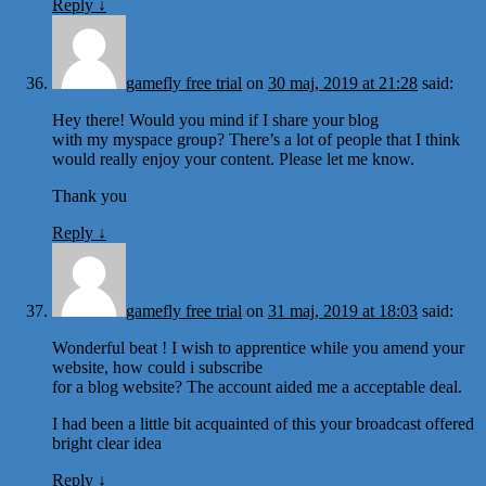
Reply
↓
gamefly free trial
on
30 maj, 2019 at 21:28
said:
Hey there! Would you mind if I share your blog
with my myspace group? There’s a lot of people that I think
would really enjoy your content. Please let me know.
Thank you
Reply
↓
gamefly free trial
on
31 maj, 2019 at 18:03
said:
Wonderful beat ! I wish to apprentice while you amend your
website, how could i subscribe
for a blog website? The account aided me a acceptable deal.
I had been a little bit acquainted of this your broadcast offered
bright clear idea
Reply
↓