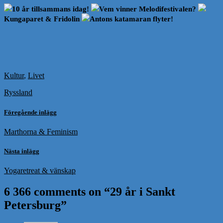
10 år tillsammans idag!
Vem vinner Melodifestivalen?
Kungaparet & Fridolin
Antons katamaran flyter!
Kultur
,
Livet
Ryssland
Föregående inlägg
Marthorna & Feminism
Nästa inlägg
Yogaretreat & vänskap
6 366 comments on “
29 år i Sankt
Petersburg
”