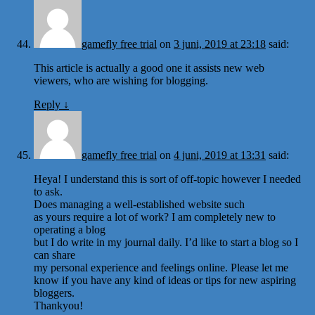
gamefly free trial
on
3 juni, 2019 at 23:18
said:
This article is actually a good one it assists new web
viewers, who are wishing for blogging.
Reply
↓
gamefly free trial
on
4 juni, 2019 at 13:31
said:
Heya! I understand this is sort of off-topic however I needed
to ask.
Does managing a well-established website such
as yours require a lot of work? I am completely new to
operating a blog
but I do write in my journal daily. I’d like to start a blog so I
can share
my personal experience and feelings online. Please let me
know if you have any kind of ideas or tips for new aspiring
bloggers.
Thankyou!