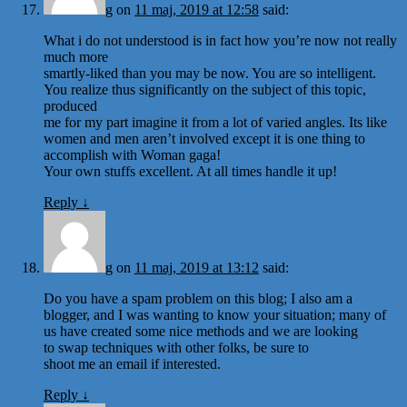
g
on
11 maj, 2019 at 12:58
said:
What i do not understood is in fact how you’re now not really
much more
smartly-liked than you may be now. You are so intelligent.
You realize thus significantly on the subject of this topic,
produced
me for my part imagine it from a lot of varied angles. Its like
women and men aren’t involved except it is one thing to
accomplish with Woman gaga!
Your own stuffs excellent. At all times handle it up!
Reply
↓
g
on
11 maj, 2019 at 13:12
said:
Do you have a spam problem on this blog; I also am a
blogger, and I was wanting to know your situation; many of
us have created some nice methods and we are looking
to swap techniques with other folks, be sure to
shoot me an email if interested.
Reply
↓