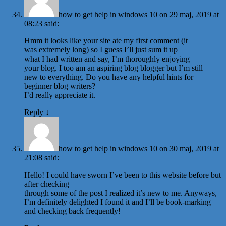
how to get help in windows 10
on
29 maj, 2019 at
08:23
said:
Hmm it looks like your site ate my first comment (it
was extremely long) so I guess I’ll just sum it up
what I had written and say, I’m thoroughly enjoying
your blog. I too am an aspiring blog blogger but I’m still
new to everything. Do you have any helpful hints for
beginner blog writers?
I’d really appreciate it.
Reply
↓
how to get help in windows 10
on
30 maj, 2019 at
21:08
said:
Hello! I could have sworn I’ve been to this website before but
after checking
through some of the post I realized it’s new to me. Anyways,
I’m definitely delighted I found it and I’ll be book-marking
and checking back frequently!