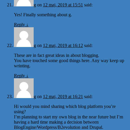
g
on
12 maj, 2019 at 15:51
said:
Yes! Finally something about g.
Reply
↓
g
on
12 maj, 2019 at 16:12
said:
These are in fact great ideas in about blogging.
You have touched some good things here. Any way keep up
wrinting.
Reply
↓
g
on
12 maj, 2019 at 16:21
said:
Hi would you mind sharing which blog platform you’re
using?
I’m planning to start my own blog in the near future but I’m
having a hard time making a decision between
BlogEngine/Wordpress/B2evolution and Drupal.