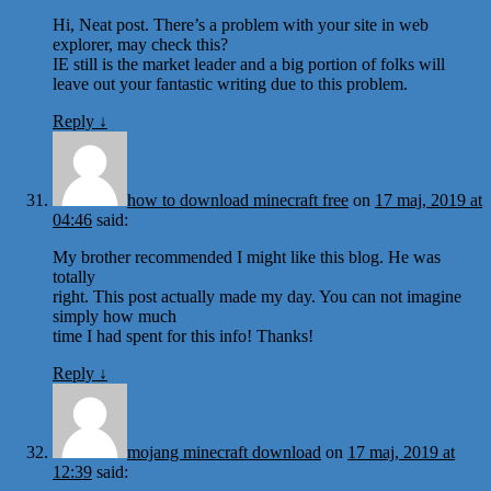
Hi, Neat post. There’s a problem with your site in web
explorer, may check this?
IE still is the market leader and a big portion of folks will
leave out your fantastic writing due to this problem.
Reply
↓
how to download minecraft free
on
17 maj, 2019 at
04:46
said:
My brother recommended I might like this blog. He was
totally
right. This post actually made my day. You can not imagine
simply how much
time I had spent for this info! Thanks!
Reply
↓
mojang minecraft download
on
17 maj, 2019 at
12:39
said: