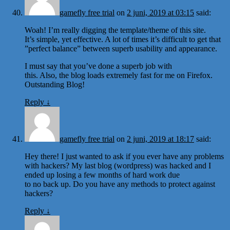
gamefly free trial
on
2 juni, 2019 at 03:15
said:
Woah! I’m really digging the template/theme of this site.
It’s simple, yet effective. A lot of times it’s difficult to get that
”perfect balance” between superb usability and appearance.
I must say that you’ve done a superb job with
this. Also, the blog loads extremely fast for me on Firefox.
Outstanding Blog!
Reply
↓
gamefly free trial
on
2 juni, 2019 at 18:17
said:
Hey there! I just wanted to ask if you ever have any problems
with hackers? My last blog (wordpress) was hacked and I
ended up losing a few months of hard work due
to no back up. Do you have any methods to protect against
hackers?
Reply
↓