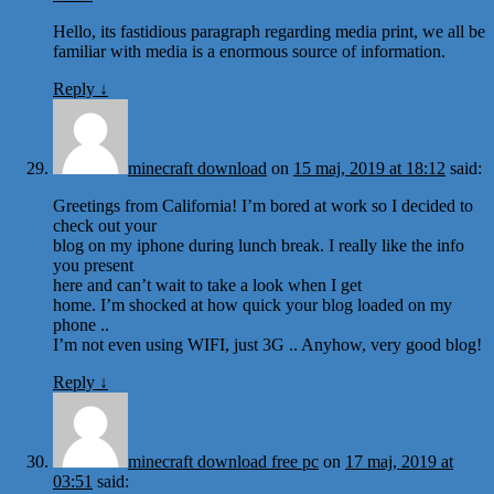
Hello, its fastidious paragraph regarding media print, we all be
familiar with media is a enormous source of information.
Reply
↓
minecraft download
on
15 maj, 2019 at 18:12
said:
Greetings from California! I’m bored at work so I decided to
check out your
blog on my iphone during lunch break. I really like the info
you present
here and can’t wait to take a look when I get
home. I’m shocked at how quick your blog loaded on my
phone ..
I’m not even using WIFI, just 3G .. Anyhow, very good blog!
Reply
↓
minecraft download free pc
on
17 maj, 2019 at
03:51
said: