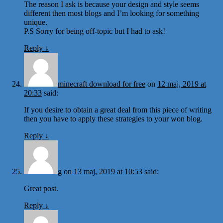
The reason I ask is because your design and style seems
different then most blogs and I’m looking for something
unique.
P.S Sorry for being off-topic but I had to ask!
Reply
↓
minecraft download for free
on
12 maj, 2019 at
20:33
said:
If you desire to obtain a great deal from this piece of writing
then you have to apply these strategies to your won blog.
Reply
↓
g
on
13 maj, 2019 at 10:53
said:
Great post.
Reply
↓