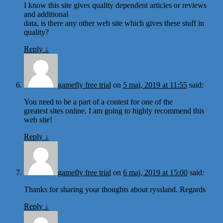
I know this site gives quality dependent articles or reviews
and additional
data, is there any other web site which gives these stuff in
quality?
Reply
↓
gamefly free trial
on
5 maj, 2019 at 11:55
said:
You need to be a part of a contest for one of the
greatest sites online. I am going to highly recommend this
web site!
Reply
↓
gamefly free trial
on
6 maj, 2019 at 15:00
said:
Thanks for sharing your thoughts about ryssland. Regards
Reply
↓