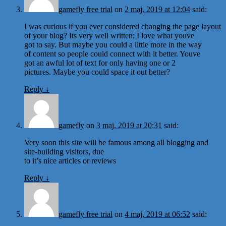
gamefly free trial
on
2 maj, 2019 at 12:04
said:
I was curious if you ever considered changing the page layout
of your blog? Its very well written; I love what youve
got to say. But maybe you could a little more in the way
of content so people could connect with it better. Youve
got an awful lot of text for only having one or 2
pictures. Maybe you could space it out better?
Reply
↓
gamefly
on
3 maj, 2019 at 20:31
said:
Very soon this site will be famous among all blogging and
site-building visitors, due
to it’s nice articles or reviews
Reply
↓
gamefly free trial
on
4 maj, 2019 at 06:52
said: