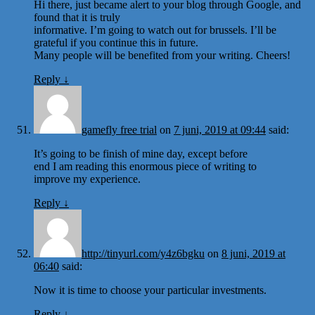
Hi there, just became alert to your blog through Google, and
found that it is truly
informative. I’m going to watch out for brussels. I’ll be
grateful if you continue this in future.
Many people will be benefited from your writing. Cheers!
Reply
↓
gamefly free trial
on
7 juni, 2019 at 09:44
said:
It’s going to be finish of mine day, except before
end I am reading this enormous piece of writing to
improve my experience.
Reply
↓
http://tinyurl.com/y4z6bgku
on
8 juni, 2019 at
06:40
said:
Now it is time to choose your particular investments.
Reply
↓