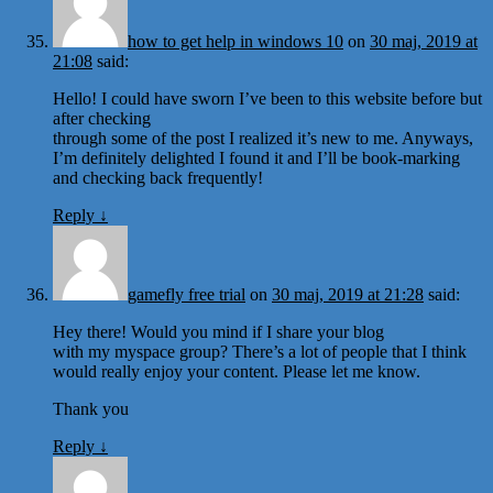
how to get help in windows 10
on
30 maj, 2019 at
21:08
said:
Hello! I could have sworn I’ve been to this website before but
after checking
through some of the post I realized it’s new to me. Anyways,
I’m definitely delighted I found it and I’ll be book-marking
and checking back frequently!
Reply
↓
gamefly free trial
on
30 maj, 2019 at 21:28
said:
Hey there! Would you mind if I share your blog
with my myspace group? There’s a lot of people that I think
would really enjoy your content. Please let me know.
Thank you
Reply
↓