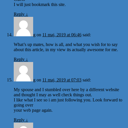
I will just bookmark this site.
Reply
↓
g
on
11 maj, 2019 at 06:46
said:
What’s up mates, how is all, and what you wish for to say
about this article, in my view its actually awesome for me.
Reply
↓
g
on
11 maj, 2019 at 07:03
said:
My spouse and I stumbled over here by a different website
and thought I may as well check things out.
I like what I see so i am just following you. Look forward to
going over
your web page again.
Reply
↓