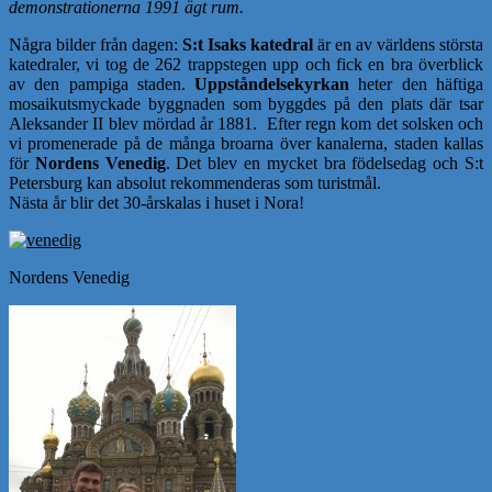
demonstrationerna 1991 ägt rum.
Några bilder från dagen:
S:t Isaks katedral
är en av världens största
katedraler, vi tog de 262 trappstegen upp och fick en bra överblick
av den pampiga staden.
Uppståndelsekyrkan
heter den häftiga
mosaikutsmyckade byggnaden som byggdes på den plats där tsar
Aleksander II blev mördad år 1881. Efter regn kom det solsken och
vi promenerade på de många broarna över kanalerna, staden kallas
för
Nordens Venedig
. Det blev en mycket bra födelsedag och S:t
Petersburg kan absolut rekommenderas som turistmål.
Nästa år blir det 30-årskalas i huset i Nora!
Nordens Venedig