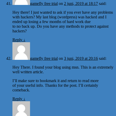
gamefly free trial
on
2 juni, 2019 at 18:17
said:
Hey there! I just wanted to ask if you ever have any problems
with hackers? My last blog (wordpress) was hacked and I
ended up losing a few months of hard work due
to no back up. Do you have any methods to protect against
hackers?
Reply
↓
gamefly free trial
on
3 juni, 2019 at 20:16
said:
Hey There. I found your blog using msn. This is an extremely
well written article.
I’ll make sure to bookmark it and return to read more
of your useful info. Thanks for the post. I’ll certainly
comeback.
Reply
↓