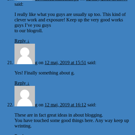
said:
I really like what you guys are usually up too. This kind of
clever work and exposure! Keep up the very good works
guys I’ve you guys
to our blogroll.
Reply
↓
g
on
12 maj, 2019 at 15:51
said:
Yes! Finally something about g.
Reply
↓
g
on
12 maj, 2019 at 16:12
said:
These are in fact great ideas in about blogging.
You have touched some good things here. Any way keep up
wrinting.