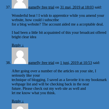
gamefly free trial
on
31 maj, 2019 at 18:03
said:
Wonderful beat ! I wish to apprentice while you amend your
website, how could i subscribe
for a blog website? The account aided me a acceptable deal.
I had been a little bit acquainted of this your broadcast offered
bright clear idea
Reply
↓
gamefly free trial
on
1 juni, 2019 at 10:53
said:
After going over a number of the articles on your site, I
seriously like your
technique of blogging. I saved as a favorite it to my bookmark
webpage list and will be checking back in the near
future. Please check out my web site as well and
let me know what you think.
Reply
↓