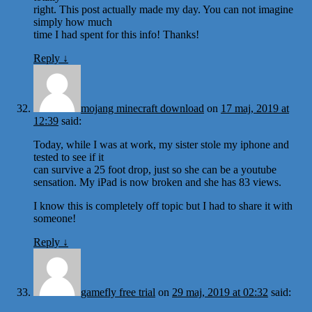
right. This post actually made my day. You can not imagine
simply how much
time I had spent for this info! Thanks!
Reply
↓
mojang minecraft download
on
17 maj, 2019 at
12:39
said:
Today, while I was at work, my sister stole my iphone and
tested to see if it
can survive a 25 foot drop, just so she can be a youtube
sensation. My iPad is now broken and she has 83 views.
I know this is completely off topic but I had to share it with
someone!
Reply
↓
gamefly free trial
on
29 maj, 2019 at 02:32
said: