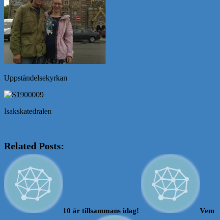
Uppståndelsekyrkan
Isakskatedralen
Related Posts:
10 år tillsammans idag!
Vem