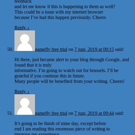
feedback
and let me know if this is happening to them as well?
This could be a issue with my internet browser
because I’ve had this happen previously. Cheers
Reply
↓
gamefly free trial
on
7 juni, 2019 at 09:15
said:
Hi there, just became alert to your blog through Google, and
found that it is truly
informative. I’m going to watch out for brussels. I’ll be
grateful if you continue this in future.
Many people will be benefited from your writing. Cheers!
Reply
↓
gamefly free trial
on
7 juni, 2019 at 09:44
said:
It’s going to be finish of mine day, except before
end I am reading this enormous piece of writing to
improve my experience.