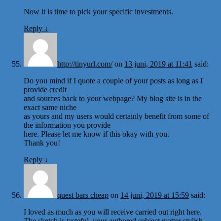
Now it is time to pick your specific investments.
Reply
↓
http://tinyurl.com/
on
13 juni, 2019 at 11:41
said:
Do you mind if I quote a couple of your posts as long as I
provide credit
and sources back to your webpage? My blog site is in the
exact same niche
as yours and my users would certainly benefit from some of
the information you provide
here. Please let me know if this okay with you.
Thank you!
Reply
↓
quest bars cheap
on
14 juni, 2019 at 15:59
said:
I loved as much as you will receive carried out right here.
The sketch is tasteful, your authored subject matter stylish.