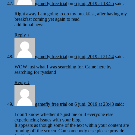
gamefly free trial
on
6 juni, 2019 at 18:55
said:
Right away I am going to do my breakfast, after having my
breakfast coming yet again to read
additional news.
Reply
↓
gamefly free trial
on
6 juni, 2019 at 21:54
said:
WOW just what I was searching for. Came here by
searching for ryssland
Reply
↓
gamefly free trial
on
6 juni, 2019 at 23:43
said:
I don’t know whether it’s just me or if everyone else
experiencing issues with your blog.
It appears as though some of the text within your content are
running off the screen. Can somebody else please provide