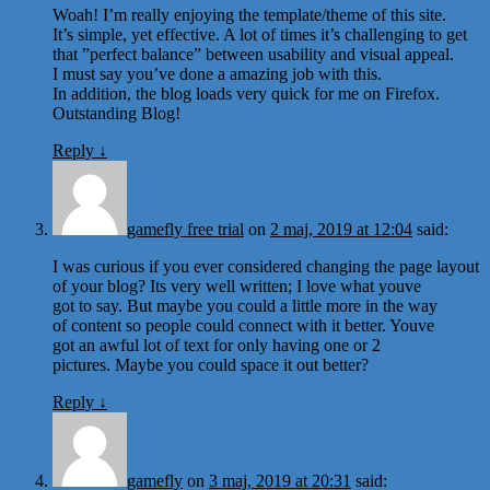
Woah! I’m really enjoying the template/theme of this site.
It’s simple, yet effective. A lot of times it’s challenging to get
that ”perfect balance” between usability and visual appeal.
I must say you’ve done a amazing job with this.
In addition, the blog loads very quick for me on Firefox.
Outstanding Blog!
Reply
↓
gamefly free trial
on
2 maj, 2019 at 12:04
said:
I was curious if you ever considered changing the page layout
of your blog? Its very well written; I love what youve
got to say. But maybe you could a little more in the way
of content so people could connect with it better. Youve
got an awful lot of text for only having one or 2
pictures. Maybe you could space it out better?
Reply
↓
gamefly
on
3 maj, 2019 at 20:31
said: