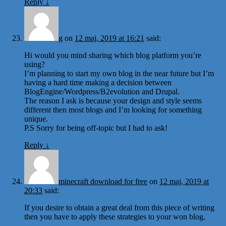
Reply
↓
g
on
12 maj, 2019 at 16:21
said:
Hi would you mind sharing which blog platform you’re
using?
I’m planning to start my own blog in the near future but I’m
having a hard time making a decision between
BlogEngine/Wordpress/B2evolution and Drupal.
The reason I ask is because your design and style seems
different then most blogs and I’m looking for something
unique.
P.S Sorry for being off-topic but I had to ask!
Reply
↓
minecraft download for free
on
12 maj, 2019 at
20:33
said:
If you desire to obtain a great deal from this piece of writing
then you have to apply these strategies to your won blog.