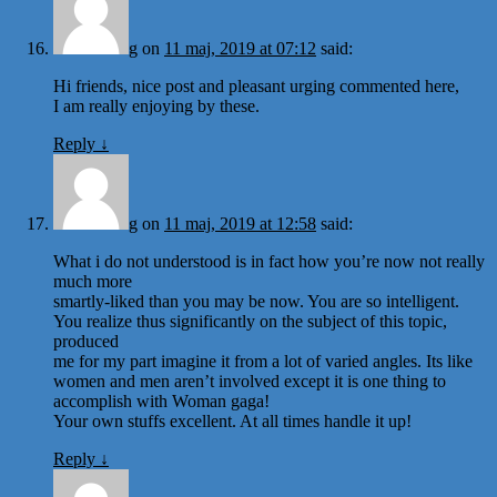
g
on
11 maj, 2019 at 07:12
said:
Hi friends, nice post and pleasant urging commented here,
I am really enjoying by these.
Reply
↓
g
on
11 maj, 2019 at 12:58
said:
What i do not understood is in fact how you’re now not really
much more
smartly-liked than you may be now. You are so intelligent.
You realize thus significantly on the subject of this topic,
produced
me for my part imagine it from a lot of varied angles. Its like
women and men aren’t involved except it is one thing to
accomplish with Woman gaga!
Your own stuffs excellent. At all times handle it up!
Reply
↓