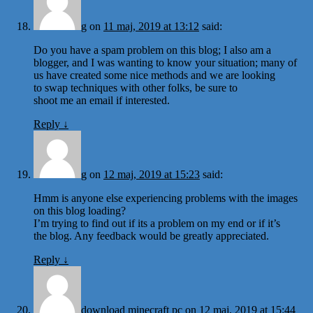
g
on
11 maj, 2019 at 13:12
said:
Do you have a spam problem on this blog; I also am a
blogger, and I was wanting to know your situation; many of
us have created some nice methods and we are looking
to swap techniques with other folks, be sure to
shoot me an email if interested.
Reply
↓
g
on
12 maj, 2019 at 15:23
said:
Hmm is anyone else experiencing problems with the images
on this blog loading?
I’m trying to find out if its a problem on my end or if it’s
the blog. Any feedback would be greatly appreciated.
Reply
↓
download minecraft pc
on
12 maj, 2019 at 15:44