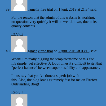
gamefly free trial
on
1 juni, 2019 at 21:34
said:
For the reason that the admin of this website is working,
no question very quickly it will be well-known, due to its
quality contents.
Reply
↓
gamefly free trial
on
2 juni, 2019 at 03:15
said:
Woah! I’m really digging the template/theme of this site.
It’s simple, yet effective. A lot of times it’s difficult to get that
”perfect balance” between superb usability and appearance.
I must say that you’ve done a superb job with
this. Also, the blog loads extremely fast for me on Firefox.
Outstanding Blog!
Reply
↓