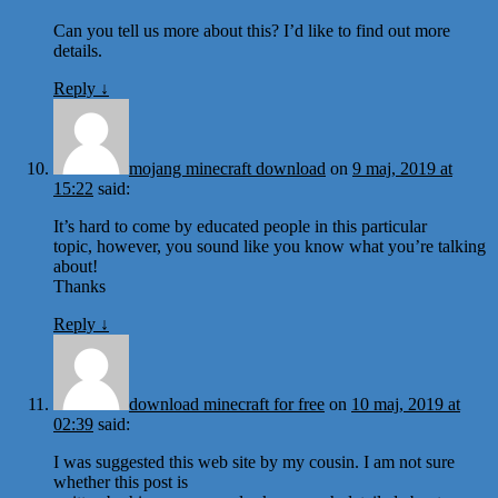
Can you tell us more about this? I’d like to find out more
details.
Reply
↓
mojang minecraft download
on
9 maj, 2019 at
15:22
said:
It’s hard to come by educated people in this particular
topic, however, you sound like you know what you’re talking
about!
Thanks
Reply
↓
download minecraft for free
on
10 maj, 2019 at
02:39
said:
I was suggested this web site by my cousin. I am not sure
whether this post is