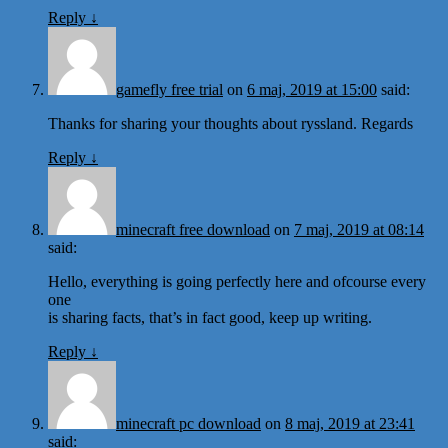
Reply
↓
gamefly free trial
on
6 maj, 2019 at 15:00
said:
Thanks for sharing your thoughts about ryssland. Regards
Reply
↓
minecraft free download
on
7 maj, 2019 at 08:14
said:
Hello, everything is going perfectly here and ofcourse every
one
is sharing facts, that’s in fact good, keep up writing.
Reply
↓
minecraft pc download
on
8 maj, 2019 at 23:41
said: