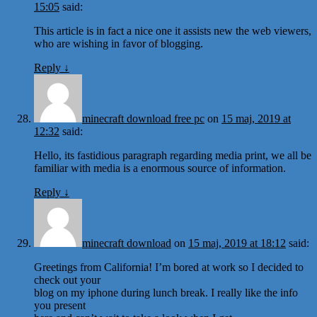
15:05
said:
This article is in fact a nice one it assists new the web viewers,
who are wishing in favor of blogging.
Reply
↓
minecraft download free pc
on
15 maj, 2019 at
12:32
said:
Hello, its fastidious paragraph regarding media print, we all be
familiar with media is a enormous source of information.
Reply
↓
minecraft download
on
15 maj, 2019 at 18:12
said:
Greetings from California! I’m bored at work so I decided to
check out your
blog on my iphone during lunch break. I really like the info
you present