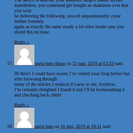
nonetheless, you command get bought an shakiness over that
you wish
be delivering the following. unwell unquestionably come
further formerly
again as exactly the same nearly a lot often inside case you
shield this increase.
Reply
↓
quest bars cheap
on
15 juni, 2019 at 03:33
said:
Hi there! I could have sworn I’ve visited your blog before but
after browsing through
many of the articles I realized it’s new to me. Anyhow,
I’m certainly delighted I found it and I’ll be bookmarking it
and checking back often!
Reply
↓
quest bars
on
16 juni, 2019 at 18:31
said: