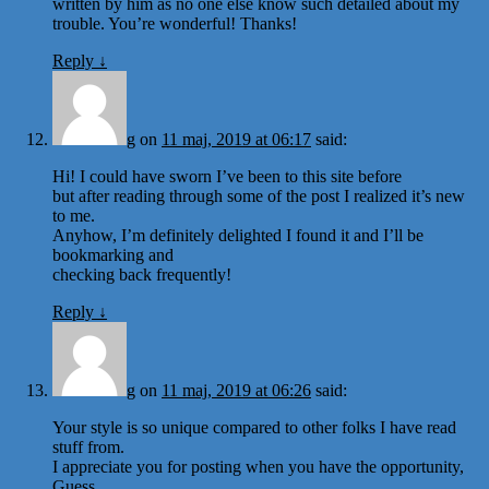
written by him as no one else know such detailed about my
trouble. You’re wonderful! Thanks!
Reply
↓
g
on
11 maj, 2019 at 06:17
said:
Hi! I could have sworn I’ve been to this site before
but after reading through some of the post I realized it’s new
to me.
Anyhow, I’m definitely delighted I found it and I’ll be
bookmarking and
checking back frequently!
Reply
↓
g
on
11 maj, 2019 at 06:26
said:
Your style is so unique compared to other folks I have read
stuff from.
I appreciate you for posting when you have the opportunity,
Guess