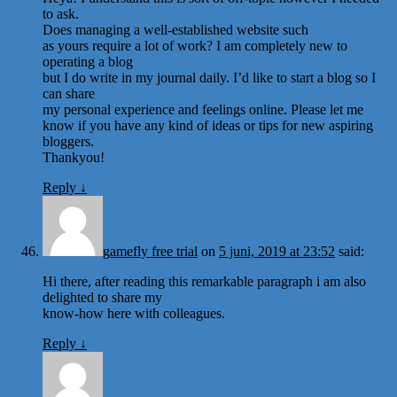
to ask.
Does managing a well-established website such
as yours require a lot of work? I am completely new to
operating a blog
but I do write in my journal daily. I’d like to start a blog so I
can share
my personal experience and feelings online. Please let me
know if you have any kind of ideas or tips for new aspiring
bloggers.
Thankyou!
Reply
↓
gamefly free trial
on
5 juni, 2019 at 23:52
said:
Hi there, after reading this remarkable paragraph i am also
delighted to share my
know-how here with colleagues.
Reply
↓