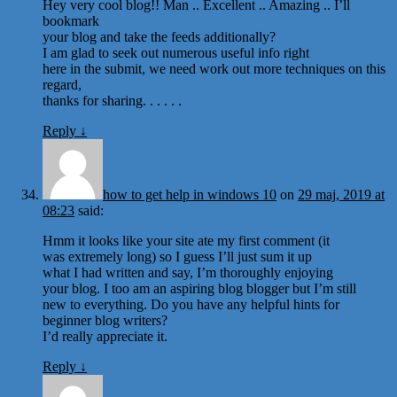
Hey very cool blog!! Man .. Excellent .. Amazing .. I’ll
bookmark
your blog and take the feeds additionally?
I am glad to seek out numerous useful info right
here in the submit, we need work out more techniques on this
regard,
thanks for sharing. . . . . .
Reply
↓
how to get help in windows 10
on
29 maj, 2019 at
08:23
said:
Hmm it looks like your site ate my first comment (it
was extremely long) so I guess I’ll just sum it up
what I had written and say, I’m thoroughly enjoying
your blog. I too am an aspiring blog blogger but I’m still
new to everything. Do you have any helpful hints for
beginner blog writers?
I’d really appreciate it.
Reply
↓