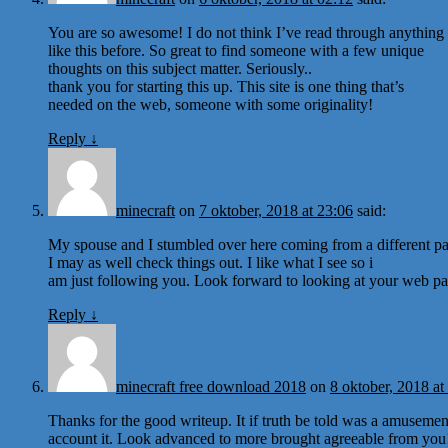
You are so awesome! I do not think I’ve read through anything
like this before. So great to find someone with a few unique
thoughts on this subject matter. Seriously..
thank you for starting this up. This site is one thing that’s
needed on the web, someone with some originality!
Reply
↓
minecraft
on
7 oktober, 2018 at 23:06
said:
My spouse and I stumbled over here coming from a different p
I may as well check things out. I like what I see so i
am just following you. Look forward to looking at your web pa
Reply
↓
minecraft free download 2018
on
8 oktober, 2018 at
Thanks for the good writeup. It if truth be told was a amusemen
account it. Look advanced to more brought agreeable from you