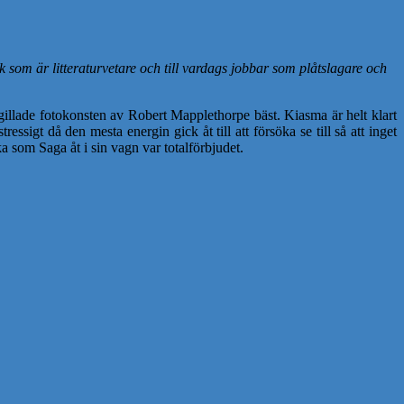
som är litteraturvetare och till vardags jobbar som plåtslagare och
gillade fotokonsten av Robert Mapplethorpe bäst. Kiasma är helt klart
ssigt då den mesta energin gick åt till att försöka se till så att inget
a som Saga åt i sin vagn var totalförbjudet.