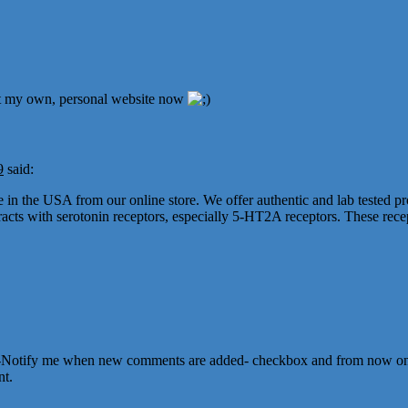
 get my own, personal website now
9
said:
 in the USA from our online store. We offer authentic and lab tested p
eracts with serotonin receptors, especially 5-HT2A receptors. These re
 the -Notify me when new comments are added- checkbox and from now 
nt.