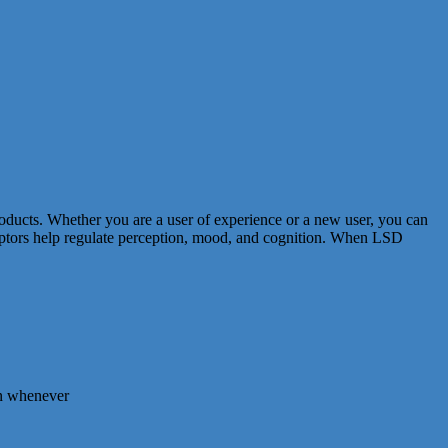
roducts. Whether you are a user of experience or a new user, you can
ceptors help regulate perception, mood, and cognition. When LSD
on whenever