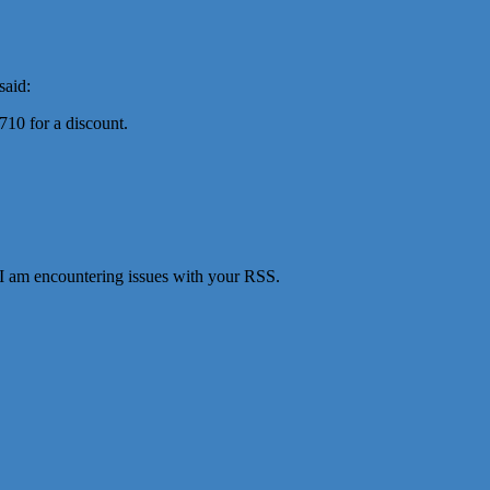
said:
10 for a discount.
 am encountering issues with your RSS.