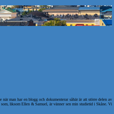
de när man har en blogg och dokumenterar såhär är att större delen av
ka som, liksom Ellen & Samuel, är vänner sen min studietid i Skåne. Vi