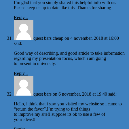
I’m glad that you simply shared this helpful info with us.
Please keep us up to date like this. Thanks for sharing.
Reply
↓
quest bars cheap
on
4 november, 2018 at 16:00
said:
Good way of describing, and good article to take information
regarding my presentation focus, which i am going
to present in university.
Reply
↓
quest bars
on
6 november, 2018 at 19:40
said:
Hello, i think that i saw you visited my website so i came to
“return the favor”.I’m trying to find things
to improve my site!I suppose its ok to use a few of
your ideas!!