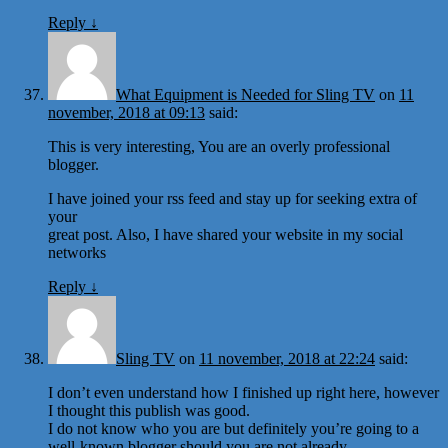
Reply
↓
What Equipment is Needed for Sling TV
on
11
november, 2018 at 09:13
said:
This is very interesting, You are an overly professional
blogger.
I have joined your rss feed and stay up for seeking extra of
your
great post. Also, I have shared your website in my social
networks
Reply
↓
Sling TV
on
11 november, 2018 at 22:24
said:
I don’t even understand how I finished up right here, however
I thought this publish was good.
I do not know who you are but definitely you’re going to a
well-known blogger should you are not already.