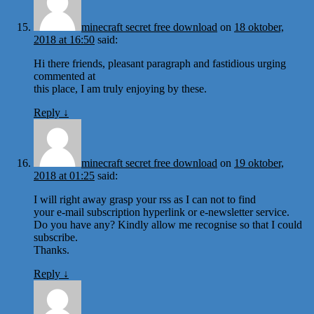
minecraft secret free download
on
18 oktober,
2018 at 16:50
said:
Hi there friends, pleasant paragraph and fastidious urging
commented at
this place, I am truly enjoying by these.
Reply
↓
minecraft secret free download
on
19 oktober,
2018 at 01:25
said:
I will right away grasp your rss as I can not to find
your e-mail subscription hyperlink or e-newsletter service.
Do you have any? Kindly allow me recognise so that I could
subscribe.
Thanks.
Reply
↓