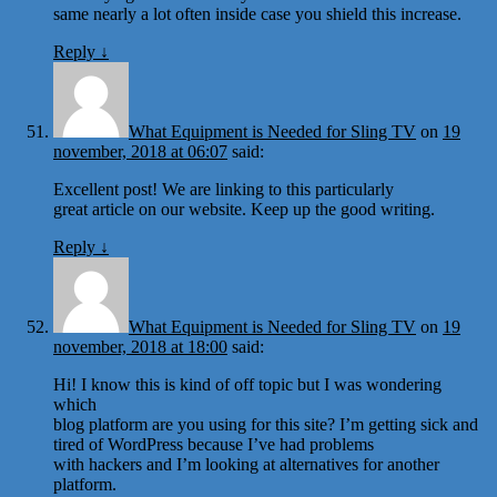
same nearly a lot often inside case you shield this increase.
Reply
↓
What Equipment is Needed for Sling TV
on
19
november, 2018 at 06:07
said:
Excellent post! We are linking to this particularly
great article on our website. Keep up the good writing.
Reply
↓
What Equipment is Needed for Sling TV
on
19
november, 2018 at 18:00
said:
Hi! I know this is kind of off topic but I was wondering
which
blog platform are you using for this site? I’m getting sick and
tired of WordPress because I’ve had problems
with hackers and I’m looking at alternatives for another
platform.