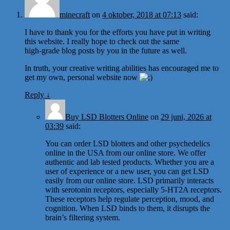
minecraft
on
4 oktober, 2018 at 07:13
said:
I have to thank you for the efforts you have put in writing
this website. I really hope to check out the same
high-grade blog posts by you in the future as well.
In truth, your creative writing abilities has encouraged me to
get my own, personal website now
Reply
↓
Buy LSD Blotters Online
on
29 juni, 2026 at
03:39
said:
You can order LSD blotters and other psychedelics
online in the USA from our online store. We offer
authentic and lab tested products. Whether you are a
user of experience or a new user, you can get LSD
easily from our online store. LSD primarily interacts
with serotonin receptors, especially 5-HT2A receptors.
These receptors help regulate perception, mood, and
cognition. When LSD binds to them, it disrupts the
brain’s filtering system.