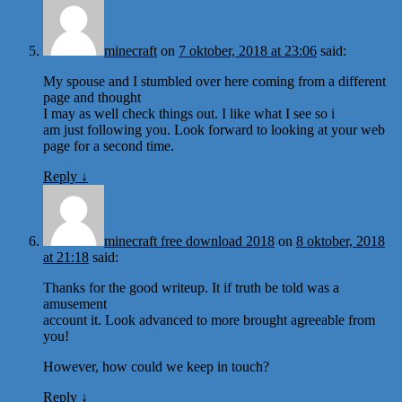
minecraft
on
7 oktober, 2018 at 23:06
said:
My spouse and I stumbled over here coming from a different
page and thought
I may as well check things out. I like what I see so i
am just following you. Look forward to looking at your web
page for a second time.
Reply
↓
minecraft free download 2018
on
8 oktober, 2018
at 21:18
said:
Thanks for the good writeup. It if truth be told was a
amusement
account it. Look advanced to more brought agreeable from
you!
However, how could we keep in touch?
Reply
↓