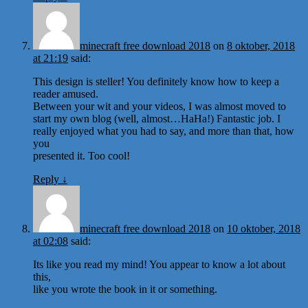
minecraft free download 2018
on
8 oktober, 2018
at 21:19
said:
This design is steller! You definitely know how to keep a
reader amused.
Between your wit and your videos, I was almost moved to
start my own blog (well, almost…HaHa!) Fantastic job. I
really enjoyed what you had to say, and more than that, how
you
presented it. Too cool!
Reply
↓
minecraft free download 2018
on
10 oktober, 2018
at 02:08
said:
Its like you read my mind! You appear to know a lot about
this,
like you wrote the book in it or something.