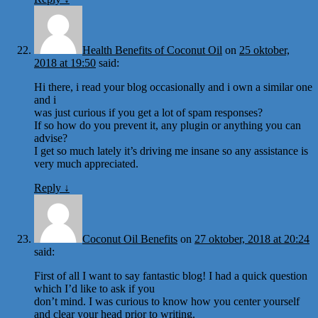
Health Benefits of Coconut Oil
on
25 oktober,
2018 at 19:50
said:
Hi there, i read your blog occasionally and i own a similar one
and i
was just curious if you get a lot of spam responses?
If so how do you prevent it, any plugin or anything you can
advise?
I get so much lately it’s driving me insane so any assistance is
very much appreciated.
Reply
↓
Coconut Oil Benefits
on
27 oktober, 2018 at 20:24
said:
First of all I want to say fantastic blog! I had a quick question
which I’d like to ask if you
don’t mind. I was curious to know how you center yourself
and clear your head prior to writing.