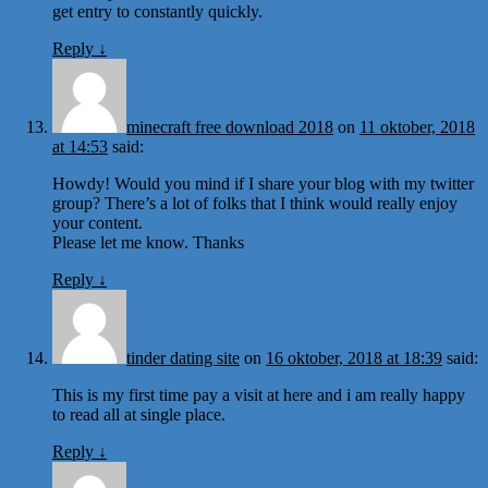
get entry to constantly quickly.
Reply
↓
minecraft free download 2018
on
11 oktober, 2018
at 14:53
said:
Howdy! Would you mind if I share your blog with my twitter
group? There’s a lot of folks that I think would really enjoy
your content.
Please let me know. Thanks
Reply
↓
tinder dating site
on
16 oktober, 2018 at 18:39
said:
This is my first time pay a visit at here and i am really happy
to read all at single place.
Reply
↓