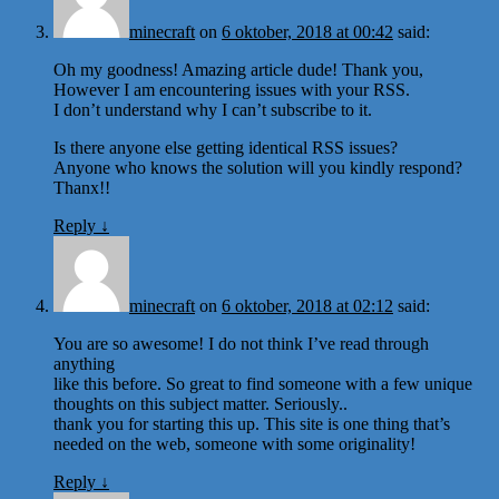
minecraft
on
6 oktober, 2018 at 00:42
said:
Oh my goodness! Amazing article dude! Thank you,
However I am encountering issues with your RSS.
I don’t understand why I can’t subscribe to it.
Is there anyone else getting identical RSS issues?
Anyone who knows the solution will you kindly respond?
Thanx!!
Reply
↓
minecraft
on
6 oktober, 2018 at 02:12
said:
You are so awesome! I do not think I’ve read through
anything
like this before. So great to find someone with a few unique
thoughts on this subject matter. Seriously..
thank you for starting this up. This site is one thing that’s
needed on the web, someone with some originality!
Reply
↓