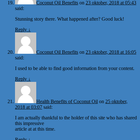
Coconut Oil Benefits
on
23 oktober, 2018 at 05:43
said:
Stunning story there. What happened after? Good luck!
Reply
↓
Coconut Oil Benefits
on
23 oktober, 2018 at 16:05
said:
I used to be able to find good information from your content.
Reply
↓
Health Benefits of Coconut Oil
on
25 oktober,
2018 at 03:07
said:
I am actually thankful to the holder of this site who has shared
this impressive
article at at this time.
Reply
↓