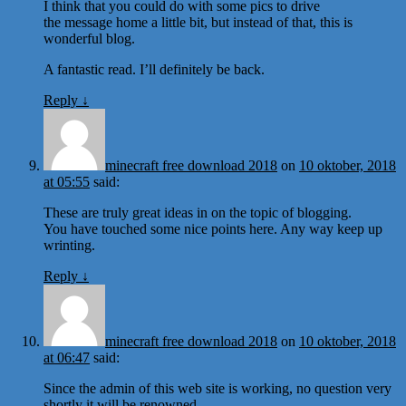
I think that you could do with some pics to drive
the message home a little bit, but instead of that, this is
wonderful blog.
A fantastic read. I’ll definitely be back.
Reply
↓
minecraft free download 2018
on
10 oktober, 2018
at 05:55
said:
These are truly great ideas in on the topic of blogging.
You have touched some nice points here. Any way keep up
wrinting.
Reply
↓
minecraft free download 2018
on
10 oktober, 2018
at 06:47
said:
Since the admin of this web site is working, no question very
shortly it will be renowned,