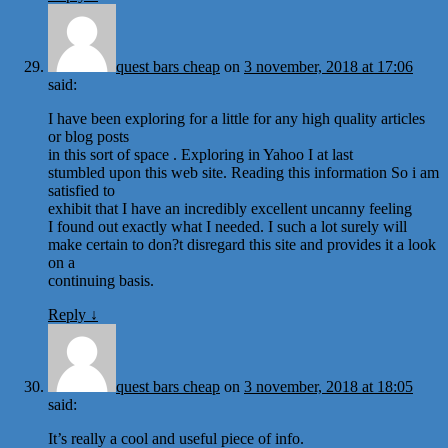
quest bars cheap
on
3 november, 2018 at 17:06
said:
I have been exploring for a little for any high quality articles
or blog posts
in this sort of space . Exploring in Yahoo I at last
stumbled upon this web site. Reading this information So i am
satisfied to
exhibit that I have an incredibly excellent uncanny feeling
I found out exactly what I needed. I such a lot surely will
make certain to don?t disregard this site and provides it a look
on a
continuing basis.
Reply
↓
quest bars cheap
on
3 november, 2018 at 18:05
said:
It’s really a cool and useful piece of info.