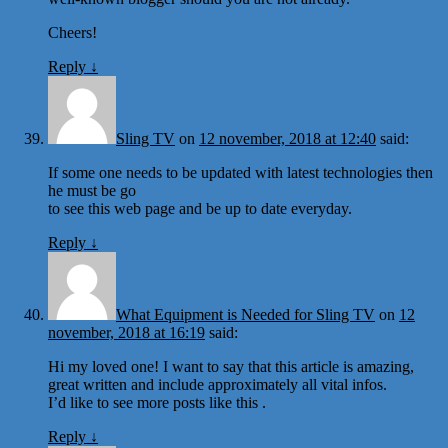
Cheers!
Reply
↓
Sling TV
on
12 november, 2018 at 12:40
said:
If some one needs to be updated with latest technologies then
he must be go
to see this web page and be up to date everyday.
Reply
↓
What Equipment is Needed for Sling TV
on
12
november, 2018 at 16:19
said:
Hi my loved one! I want to say that this article is amazing,
great written and include approximately all vital infos.
I’d like to see more posts like this .
Reply
↓