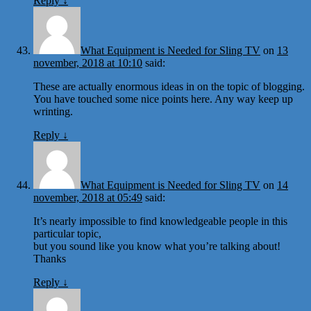
Reply
↓
What Equipment is Needed for Sling TV
on
13
november, 2018 at 10:10
said:
These are actually enormous ideas in on the topic of blogging.
You have touched some nice points here. Any way keep up
wrinting.
Reply
↓
What Equipment is Needed for Sling TV
on
14
november, 2018 at 05:49
said:
It’s nearly impossible to find knowledgeable people in this
particular topic,
but you sound like you know what you’re talking about!
Thanks
Reply
↓