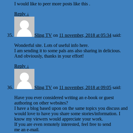
I would like to peer more posts like this .
Reply
↓
Sling TV
on
11 november, 2018 at 05:34
said:
Wonderful site. Lots of useful info here.
I am sending it to some pals ans also sharing in delicious.
And obviously, thanks in your effort!
Reply
↓
Sling TV
on
11 november, 2018 at 09:05
said:
Have you ever considered writing an e-book or guest
authoring on other websites?
I have a blog based upon on the same topics you discuss and
would love to have you share some stories/information. I
know my viewers would appreciate your work.
If you are even remotely interested, feel free to send
me an e-mail.