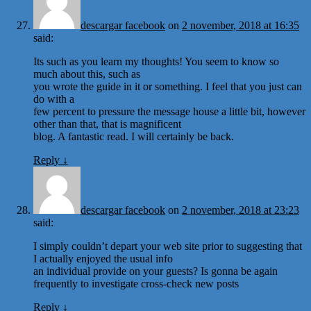
descargar facebook
on
2 november, 2018 at 16:35
said:
Its such as you learn my thoughts! You seem to know so
much about this, such as
you wrote the guide in it or something. I feel that you just can
do with a
few percent to pressure the message house a little bit, however
other than that, that is magnificent
blog. A fantastic read. I will certainly be back.
Reply
↓
descargar facebook
on
2 november, 2018 at 23:23
said:
I simply couldn’t depart your web site prior to suggesting that
I actually enjoyed the usual info
an individual provide on your guests? Is gonna be again
frequently to investigate cross-check new posts
Reply
↓