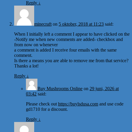
Reply
↓
minecraft
on
5 oktober, 2018 at 11:23
said:
When I initially left a comment I appear to have clicked on the
-Notify me when new comments are added- checkbox and
from now on whenever
a comment is added I receive four emails with the same
comment.
Is there a means you are able to remove me from that service?
Thanks a lot!
Reply
↓
Buy Mushrooms Online
on
29 juni, 2026 at
03:42
said:
Please check out
https://buylsdusa.com
and use code
gd1710 for a discount.
Reply
↓