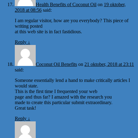
Health Benefits of Coconut Oil
on
19 oktober,
2018 at 08:56
said:
I am regular visitor, how are you everybody? This piece of
writing posted
at this web site is in fact fastidious.
Reply
↓
Coconut Oil Benefits
on
21 oktober, 2018 at 23:11
said:
Someone essentially lend a hand to make critically articles I
would state.
This is the first time I frequented your web
page and thus far? I amazed with the research you
made to create this particular submit extraordinary.
Great task!
Reply
↓