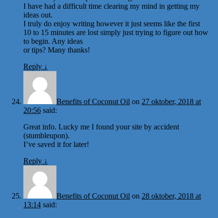
I have had a difficult time clearing my mind in getting my
ideas out.
I truly do enjoy writing however it just seems like the first
10 to 15 minutes are lost simply just trying to figure out how
to begin. Any ideas
or tips? Many thanks!
Reply
↓
Benefits of Coconut Oil
on
27 oktober, 2018 at
20:56
said:
Great info. Lucky me I found your site by accident
(stumbleupon).
I’ve saved it for later!
Reply
↓
Benefits of Coconut Oil
on
28 oktober, 2018 at
13:14
said: