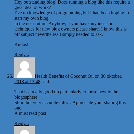
Hey outstanding blog! Does running a blog like this require a
great deal of work?
I’ve no knowledge of programming but I had been hoping to
start my own blog
in the near future. Anyhow, if you have any ideas or
techniques for new blog owners please share. I know this is
off subject nevertheless I simply needed to ask.
Kudos!
Reply
↓
Health Benefits of Coconut Oil
on
30 oktober,
2018 at 13:48
said:
That is a really good tip particularly to those new to the
blogosphere.
Short but very accurate info… Appreciate your sharing this
one.
A must read post!
Reply
↓