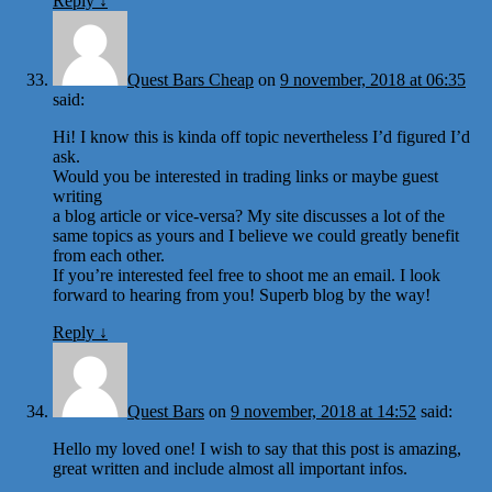
Reply
↓
Quest Bars Cheap
on
9 november, 2018 at 06:35
said:
Hi! I know this is kinda off topic nevertheless I’d figured I’d
ask.
Would you be interested in trading links or maybe guest
writing
a blog article or vice-versa? My site discusses a lot of the
same topics as yours and I believe we could greatly benefit
from each other.
If you’re interested feel free to shoot me an email. I look
forward to hearing from you! Superb blog by the way!
Reply
↓
Quest Bars
on
9 november, 2018 at 14:52
said:
Hello my loved one! I wish to say that this post is amazing,
great written and include almost all important infos.