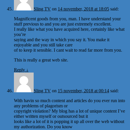
Sling TV
on
14 november, 2018 at 18:05
said:
Magnificent goods from you, man. I have understand your
stuff previous to and you are just extremely excellent.
I really like what you have acquired here, certainly like what
you’re
saying and the way in which you say it. You make it
enjoyable and you still take care
of to keep it sensible. I cant wait to read far more from you.
This is really a great web site.
Reply
↓
Sling TV
on
15 november, 2018 at 00:14
said:
With havin so much content and articles do you ever run into
any problems of plagorism or
copyright violation? My blog has a lot of unique content I’ve
either written myself or outsourced but it
looks like a lot of it is popping it up all over the web without
my authorization. Do you know