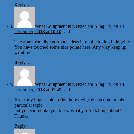
Reply
↓
What Equipment is Needed for Sling TV
on
13
november, 2018 at 10:10
said:
These are actually enormous ideas in on the topic of blogging.
You have touched some nice points here. Any way keep up
wrinting.
Reply
↓
What Equipment is Needed for Sling TV
on
14
november, 2018 at 05:49
said:
It’s nearly impossible to find knowledgeable people in this
particular topic,
but you sound like you know what you’re talking about!
Thanks
Reply
↓