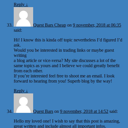
Reply
↓
Quest Bars Cheap
on
9 november, 2018 at 06:35
said:
Hi! I know this is kinda off topic nevertheless I’d figured I’d
ask.
Would you be interested in trading links or maybe guest
writing
a blog article or vice-versa? My site discusses a lot of the
same topics as yours and I believe we could greatly benefit
from each other.
If you’re interested feel free to shoot me an email. I look
forward to hearing from you! Superb blog by the way!
Reply
↓
Quest Bars
on
9 november, 2018 at 14:52
said:
Hello my loved one! I wish to say that this post is amazing,
great written and include almost all important infos.