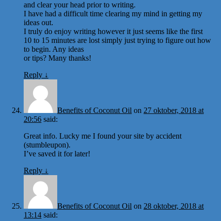
and clear your head prior to writing.
I have had a difficult time clearing my mind in getting my
ideas out.
I truly do enjoy writing however it just seems like the first
10 to 15 minutes are lost simply just trying to figure out how
to begin. Any ideas
or tips? Many thanks!
Reply
↓
Benefits of Coconut Oil
on
27 oktober, 2018 at
20:56
said:
Great info. Lucky me I found your site by accident
(stumbleupon).
I’ve saved it for later!
Reply
↓
Benefits of Coconut Oil
on
28 oktober, 2018 at
13:14
said: