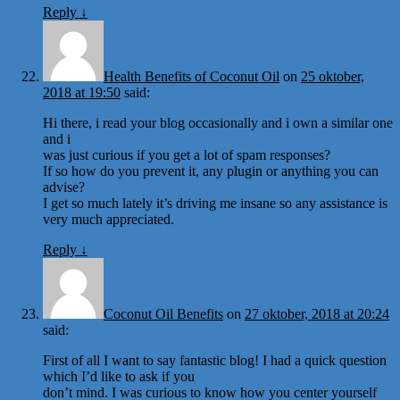
Reply
↓
Health Benefits of Coconut Oil
on
25 oktober,
2018 at 19:50
said:
Hi there, i read your blog occasionally and i own a similar one
and i
was just curious if you get a lot of spam responses?
If so how do you prevent it, any plugin or anything you can
advise?
I get so much lately it’s driving me insane so any assistance is
very much appreciated.
Reply
↓
Coconut Oil Benefits
on
27 oktober, 2018 at 20:24
said:
First of all I want to say fantastic blog! I had a quick question
which I’d like to ask if you
don’t mind. I was curious to know how you center yourself