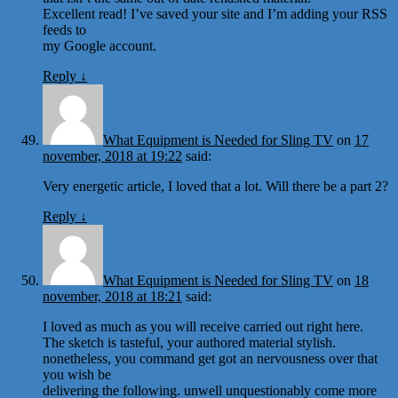
Excellent read! I’ve saved your site and I’m adding your RSS
feeds to
my Google account.
Reply
↓
What Equipment is Needed for Sling TV
on
17
november, 2018 at 19:22
said:
Very energetic article, I loved that a lot. Will there be a part 2?
Reply
↓
What Equipment is Needed for Sling TV
on
18
november, 2018 at 18:21
said:
I loved as much as you will receive carried out right here.
The sketch is tasteful, your authored material stylish.
nonetheless, you command get got an nervousness over that
you wish be
delivering the following. unwell unquestionably come more