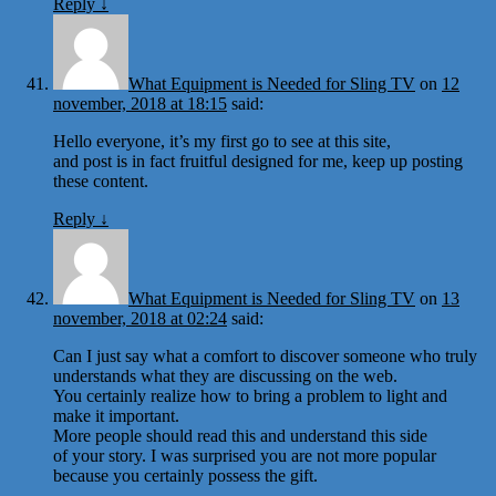
Reply
↓
What Equipment is Needed for Sling TV
on
12
november, 2018 at 18:15
said:
Hello everyone, it’s my first go to see at this site,
and post is in fact fruitful designed for me, keep up posting
these content.
Reply
↓
What Equipment is Needed for Sling TV
on
13
november, 2018 at 02:24
said:
Can I just say what a comfort to discover someone who truly
understands what they are discussing on the web.
You certainly realize how to bring a problem to light and
make it important.
More people should read this and understand this side
of your story. I was surprised you are not more popular
because you certainly possess the gift.