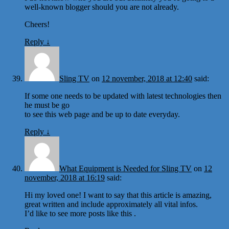
well-known blogger should you are not already.
Cheers!
Reply
↓
Sling TV
on
12 november, 2018 at 12:40
said:
If some one needs to be updated with latest technologies then
he must be go
to see this web page and be up to date everyday.
Reply
↓
What Equipment is Needed for Sling TV
on
12
november, 2018 at 16:19
said:
Hi my loved one! I want to say that this article is amazing,
great written and include approximately all vital infos.
I’d like to see more posts like this .