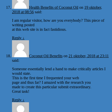
Health Benefits of Coconut Oil
on
19 oktober,
2018 at 08:56
said:
I am regular visitor, how are you everybody? This piece of
writing posted
at this web site is in fact fastidious.
Reply
↓
Coconut Oil Benefits
on
21 oktober, 2018 at 23:11
said:
Someone essentially lend a hand to make critically articles I
would state.
This is the first time I frequented your web
page and thus far? I amazed with the research you
made to create this particular submit extraordinary.
Great task!
Reply
↓