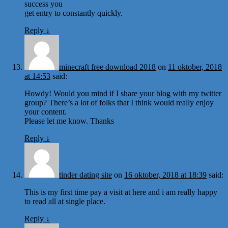
success you
get entry to constantly quickly.
Reply
↓
minecraft free download 2018
on
11 oktober, 2018
at 14:53
said:
Howdy! Would you mind if I share your blog with my twitter
group? There’s a lot of folks that I think would really enjoy
your content.
Please let me know. Thanks
Reply
↓
tinder dating site
on
16 oktober, 2018 at 18:39
said:
This is my first time pay a visit at here and i am really happy
to read all at single place.
Reply
↓