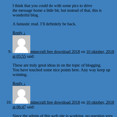
I think that you could do with some pics to drive
the message home a little bit, but instead of that, this is
wonderful blog.
A fantastic read. I’ll definitely be back.
Reply
↓
minecraft free download 2018
on
10 oktober, 2018
at 05:55
said:
These are truly great ideas in on the topic of blogging.
You have touched some nice points here. Any way keep up
wrinting.
Reply
↓
minecraft free download 2018
on
10 oktober, 2018
at 06:47
said:
Since the admin of this web site is working, no question very