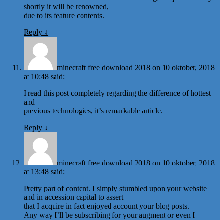
shortly it will be renowned,
due to its feature contents.
Reply
↓
minecraft free download 2018
on
10 oktober, 2018
at 10:48
said:
I read this post completely regarding the difference of hottest
and
previous technologies, it’s remarkable article.
Reply
↓
minecraft free download 2018
on
10 oktober, 2018
at 13:48
said:
Pretty part of content. I simply stumbled upon your website
and in accession capital to assert
that I acquire in fact enjoyed account your blog posts.
Any way I’ll be subscribing for your augment or even I