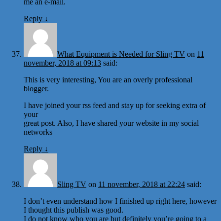
me an e-mail.
Reply
↓
What Equipment is Needed for Sling TV
on
11
november, 2018 at 09:13
said:
This is very interesting, You are an overly professional
blogger.
I have joined your rss feed and stay up for seeking extra of
your
great post. Also, I have shared your website in my social
networks
Reply
↓
Sling TV
on
11 november, 2018 at 22:24
said:
I don’t even understand how I finished up right here, however
I thought this publish was good.
I do not know who you are but definitely you’re going to a