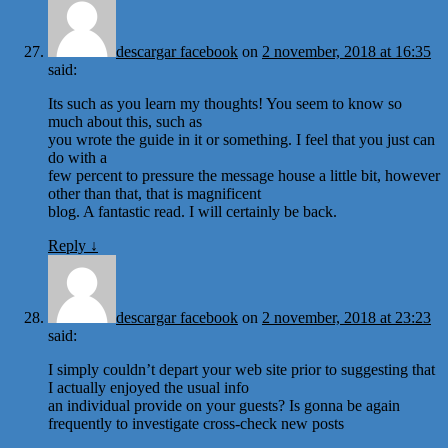
descargar facebook
on
2 november, 2018 at 16:35
said:
Its such as you learn my thoughts! You seem to know so
much about this, such as
you wrote the guide in it or something. I feel that you just can
do with a
few percent to pressure the message house a little bit, however
other than that, that is magnificent
blog. A fantastic read. I will certainly be back.
Reply
↓
descargar facebook
on
2 november, 2018 at 23:23
said:
I simply couldn’t depart your web site prior to suggesting that
I actually enjoyed the usual info
an individual provide on your guests? Is gonna be again
frequently to investigate cross-check new posts