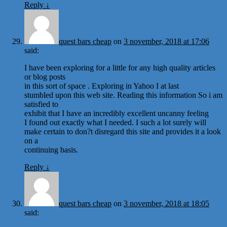
Reply
↓
quest bars cheap
on
3 november, 2018 at 17:06
said:
I have been exploring for a little for any high quality articles
or blog posts
in this sort of space . Exploring in Yahoo I at last
stumbled upon this web site. Reading this information So i am
satisfied to
exhibit that I have an incredibly excellent uncanny feeling
I found out exactly what I needed. I such a lot surely will
make certain to don?t disregard this site and provides it a look
on a
continuing basis.
Reply
↓
quest bars cheap
on
3 november, 2018 at 18:05
said: