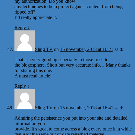
my authorization. Do you know
any techniques to help protect against content from being
ripped off?
I’d really appreciate it.
Reply
↓
Sling TV
on
15 november, 2018 at 16:21
said:
That is a very good tip especially to those fresh to
the blogosphere. Short but very accurate info… Many thanks
for sharing this one.
A must read article!
Reply
↓
Sling TV
on
15 november, 2018 at 16:41
said:
Admiring the persistence you put into your site and detailed
information you
provide. It’s great to come across a blog every once in a while
that isn’t the same out of date rehashed material.