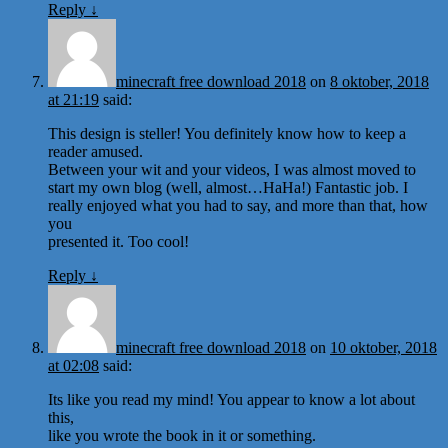
Reply
↓
minecraft free download 2018
on
8 oktober, 2018
at 21:19
said:
This design is steller! You definitely know how to keep a
reader amused.
Between your wit and your videos, I was almost moved to
start my own blog (well, almost…HaHa!) Fantastic job. I
really enjoyed what you had to say, and more than that, how
you
presented it. Too cool!
Reply
↓
minecraft free download 2018
on
10 oktober, 2018
at 02:08
said:
Its like you read my mind! You appear to know a lot about
this,
like you wrote the book in it or something.