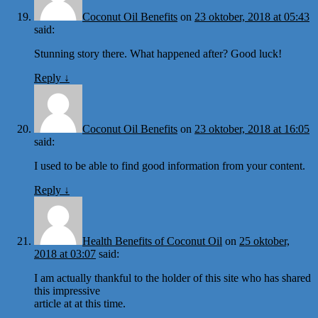
Coconut Oil Benefits
on
23 oktober, 2018 at 05:43
said:
Stunning story there. What happened after? Good luck!
Reply
↓
Coconut Oil Benefits
on
23 oktober, 2018 at 16:05
said:
I used to be able to find good information from your content.
Reply
↓
Health Benefits of Coconut Oil
on
25 oktober,
2018 at 03:07
said:
I am actually thankful to the holder of this site who has shared
this impressive
article at at this time.