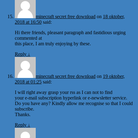
minecraft secret free download
on
18 oktober,
2018 at 16:50
said:
Hi there friends, pleasant paragraph and fastidious urging
commented at
this place, I am truly enjoying by these.
Reply
↓
minecraft secret free download
on
19 oktober,
2018 at 01:25
said:
I will right away grasp your rss as I can not to find
your e-mail subscription hyperlink or e-newsletter service.
Do you have any? Kindly allow me recognise so that I could
subscribe.
Thanks.
Reply
↓