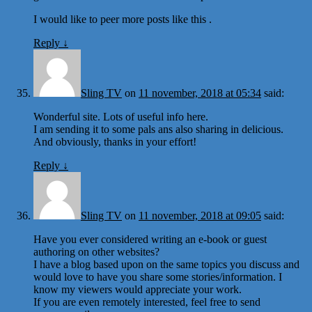
I would like to peer more posts like this .
Reply
↓
Sling TV
on
11 november, 2018 at 05:34
said:
Wonderful site. Lots of useful info here.
I am sending it to some pals ans also sharing in delicious.
And obviously, thanks in your effort!
Reply
↓
Sling TV
on
11 november, 2018 at 09:05
said:
Have you ever considered writing an e-book or guest
authoring on other websites?
I have a blog based upon on the same topics you discuss and
would love to have you share some stories/information. I
know my viewers would appreciate your work.
If you are even remotely interested, feel free to send