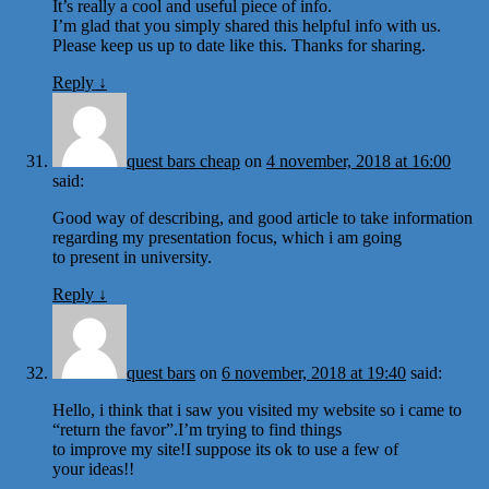
It’s really a cool and useful piece of info.
I’m glad that you simply shared this helpful info with us.
Please keep us up to date like this. Thanks for sharing.
Reply
↓
quest bars cheap
on
4 november, 2018 at 16:00
said:
Good way of describing, and good article to take information
regarding my presentation focus, which i am going
to present in university.
Reply
↓
quest bars
on
6 november, 2018 at 19:40
said:
Hello, i think that i saw you visited my website so i came to
“return the favor”.I’m trying to find things
to improve my site!I suppose its ok to use a few of
your ideas!!