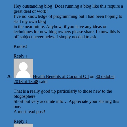
Hey outstanding blog! Does running a blog like this require a
great deal of work?
I’ve no knowledge of programming but I had been hoping to
start my own blog
in the near future. Anyhow, if you have any ideas or
techniques for new blog owners please share. I know this is
off subject nevertheless I simply needed to ask.
Kudos!
Reply
↓
Health Benefits of Coconut Oil
on
30 oktober,
2018 at 13:48
said:
That is a really good tip particularly to those new to the
blogosphere.
Short but very accurate info… Appreciate your sharing this
one.
A must read post!
Reply
↓