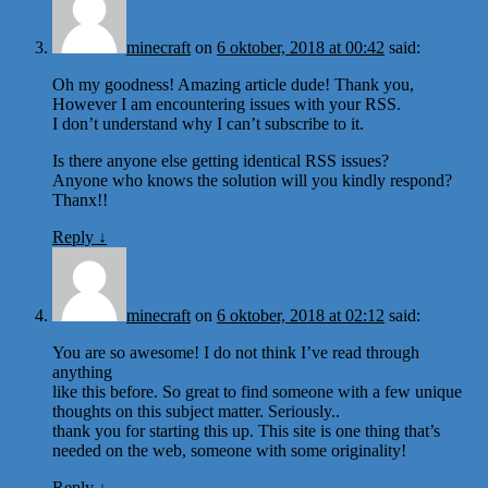
minecraft
on
6 oktober, 2018 at 00:42
said:
Oh my goodness! Amazing article dude! Thank you,
However I am encountering issues with your RSS.
I don’t understand why I can’t subscribe to it.
Is there anyone else getting identical RSS issues?
Anyone who knows the solution will you kindly respond?
Thanx!!
Reply
↓
minecraft
on
6 oktober, 2018 at 02:12
said:
You are so awesome! I do not think I’ve read through
anything
like this before. So great to find someone with a few unique
thoughts on this subject matter. Seriously..
thank you for starting this up. This site is one thing that’s
needed on the web, someone with some originality!
Reply
↓