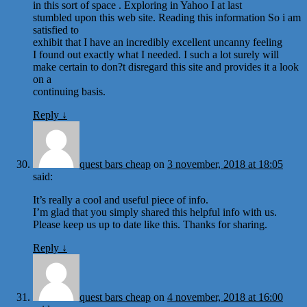
in this sort of space . Exploring in Yahoo I at last
stumbled upon this web site. Reading this information So i am
satisfied to
exhibit that I have an incredibly excellent uncanny feeling
I found out exactly what I needed. I such a lot surely will
make certain to don?t disregard this site and provides it a look
on a
continuing basis.
Reply
↓
quest bars cheap
on
3 november, 2018 at 18:05
said:
It’s really a cool and useful piece of info.
I’m glad that you simply shared this helpful info with us.
Please keep us up to date like this. Thanks for sharing.
Reply
↓
quest bars cheap
on
4 november, 2018 at 16:00