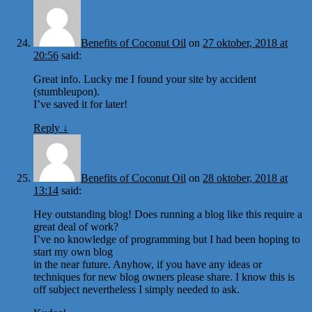
Benefits of Coconut Oil
on
27 oktober, 2018 at
20:56
said:
Great info. Lucky me I found your site by accident
(stumbleupon).
I’ve saved it for later!
Reply
↓
Benefits of Coconut Oil
on
28 oktober, 2018 at
13:14
said:
Hey outstanding blog! Does running a blog like this require a
great deal of work?
I’ve no knowledge of programming but I had been hoping to
start my own blog
in the near future. Anyhow, if you have any ideas or
techniques for new blog owners please share. I know this is
off subject nevertheless I simply needed to ask.