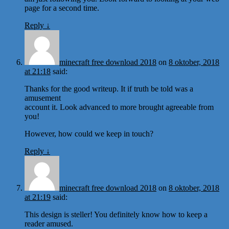
page for a second time.
Reply
↓
minecraft free download 2018
on
8 oktober, 2018
at 21:18
said:
Thanks for the good writeup. It if truth be told was a
amusement
account it. Look advanced to more brought agreeable from
you!
However, how could we keep in touch?
Reply
↓
minecraft free download 2018
on
8 oktober, 2018
at 21:19
said:
This design is steller! You definitely know how to keep a
reader amused.