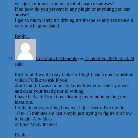
was just curious if you get a lot of spam responses?
If so how do you prevent it, any plugin or anything you can
advise?
I get so much lately it’s driving me insane so any assistance is
very much appreciated.
Reply
↓
Coconut Oil Benefits
on
27 oktober, 2018 at 20:24
said:
First of all I want to say fantastic blog! I had a quick question
which I’d like to ask if you
don’t mind. I was curious to know how you center yourself
and clear your head prior to writing.
I have had a difficult time clearing my mind in getting my
ideas out.
I truly do enjoy writing however it just seems like the first
10 to 15 minutes are lost simply just trying to figure out how
to begin. Any ideas
or tips? Many thanks!
Reply
↓