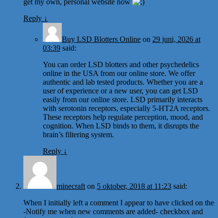
get my own, personal website now
Reply
↓
Buy LSD Blotters Online
on
29 juni, 2026 at
03:39
said:
You can order LSD blotters and other psychedelics
online in the USA from our online store. We offer
authentic and lab tested products. Whether you are a
user of experience or a new user, you can get LSD
easily from our online store. LSD primarily interacts
with serotonin receptors, especially 5-HT2A receptors.
These receptors help regulate perception, mood, and
cognition. When LSD binds to them, it disrupts the
brain’s filtering system.
Reply
↓
minecraft
on
5 oktober, 2018 at 11:23
said:
When I initially left a comment I appear to have clicked on the
-Notify me when new comments are added- checkbox and