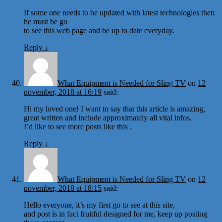
If some one needs to be updated with latest technologies then
he must be go
to see this web page and be up to date everyday.
Reply
↓
What Equipment is Needed for Sling TV
on
12
november, 2018 at 16:19
said:
Hi my loved one! I want to say that this article is amazing,
great written and include approximately all vital infos.
I’d like to see more posts like this .
Reply
↓
What Equipment is Needed for Sling TV
on
12
november, 2018 at 18:15
said:
Hello everyone, it’s my first go to see at this site,
and post is in fact fruitful designed for me, keep up posting