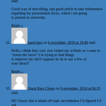
said:
Good way of describing, and good article to take information
regarding my presentation focus, which i am going
to present in university.
Reply
↓
quest bars
on
6 november, 2018 at 19:40
said:
Hello, i think that i saw you visited my website so i came to
“return the favor”.I’m trying to find things
to improve my site!I suppose its ok to use a few of
your ideas!!
Reply
↓
Quest Bars Cheap
on
9 november, 2018 at 06:35
said:
Hi! I know this is kinda off topic nevertheless I’d figured I’d
ask.