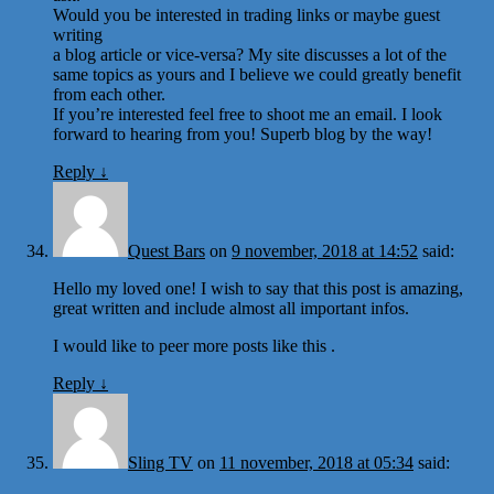
Would you be interested in trading links or maybe guest
writing
a blog article or vice-versa? My site discusses a lot of the
same topics as yours and I believe we could greatly benefit
from each other.
If you’re interested feel free to shoot me an email. I look
forward to hearing from you! Superb blog by the way!
Reply
↓
Quest Bars
on
9 november, 2018 at 14:52
said:
Hello my loved one! I wish to say that this post is amazing,
great written and include almost all important infos.
I would like to peer more posts like this .
Reply
↓
Sling TV
on
11 november, 2018 at 05:34
said: