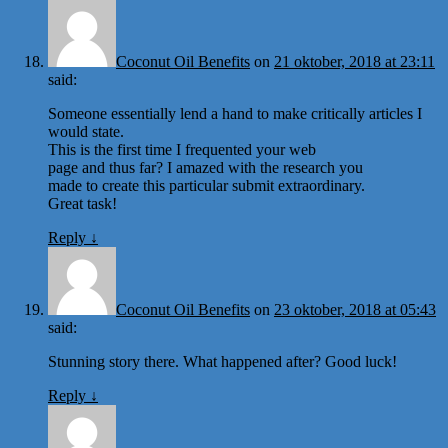
Coconut Oil Benefits
on
21 oktober, 2018 at 23:11
said:
Someone essentially lend a hand to make critically articles I
would state.
This is the first time I frequented your web
page and thus far? I amazed with the research you
made to create this particular submit extraordinary.
Great task!
Reply
↓
Coconut Oil Benefits
on
23 oktober, 2018 at 05:43
said:
Stunning story there. What happened after? Good luck!
Reply
↓