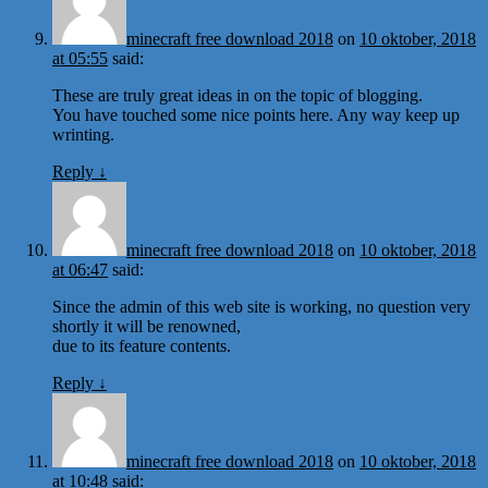
minecraft free download 2018
on
10 oktober, 2018
at 05:55
said:
These are truly great ideas in on the topic of blogging.
You have touched some nice points here. Any way keep up
wrinting.
Reply
↓
minecraft free download 2018
on
10 oktober, 2018
at 06:47
said:
Since the admin of this web site is working, no question very
shortly it will be renowned,
due to its feature contents.
Reply
↓
minecraft free download 2018
on
10 oktober, 2018
at 10:48
said: