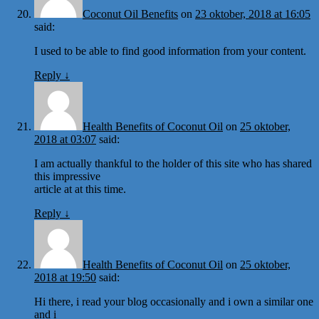
Coconut Oil Benefits
on
23 oktober, 2018 at 16:05
said:
I used to be able to find good information from your content.
Reply
↓
Health Benefits of Coconut Oil
on
25 oktober,
2018 at 03:07
said:
I am actually thankful to the holder of this site who has shared
this impressive
article at at this time.
Reply
↓
Health Benefits of Coconut Oil
on
25 oktober,
2018 at 19:50
said:
Hi there, i read your blog occasionally and i own a similar one
and i