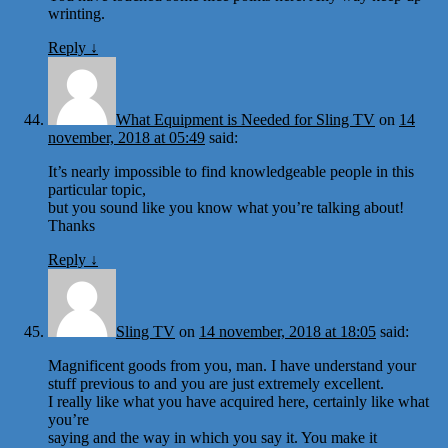
wrinting.
Reply
↓
What Equipment is Needed for Sling TV
on
14
november, 2018 at 05:49
said:
It’s nearly impossible to find knowledgeable people in this
particular topic,
but you sound like you know what you’re talking about!
Thanks
Reply
↓
Sling TV
on
14 november, 2018 at 18:05
said:
Magnificent goods from you, man. I have understand your
stuff previous to and you are just extremely excellent.
I really like what you have acquired here, certainly like what
you’re
saying and the way in which you say it. You make it