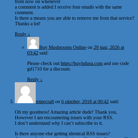
from now on whenever
a comment is added I receive four emails with the same
comment.
Is there a means you are able to remove me from that service?
Thanks a lot!
Reply
↓
Buy Mushrooms Online
on
29 juni, 2026 at
03:42
said:
Please check out
https://buylsdusa.com
and use code
gd1710 for a discount.
Reply
↓
minecraft
on
6 oktober, 2018 at 00:42
said:
Oh my goodness! Amazing article dude! Thank you,
However I am encountering issues with your RSS.
I don’t understand why I can’t subscribe to it.
Is there anyone else getting identical RSS issues?