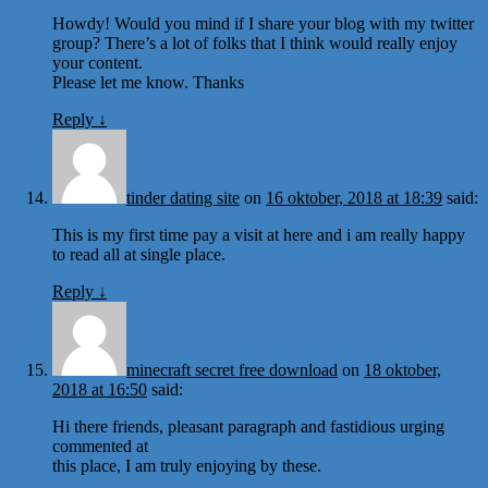
Howdy! Would you mind if I share your blog with my twitter
group? There’s a lot of folks that I think would really enjoy
your content.
Please let me know. Thanks
Reply
↓
tinder dating site
on
16 oktober, 2018 at 18:39
said:
This is my first time pay a visit at here and i am really happy
to read all at single place.
Reply
↓
minecraft secret free download
on
18 oktober,
2018 at 16:50
said:
Hi there friends, pleasant paragraph and fastidious urging
commented at
this place, I am truly enjoying by these.