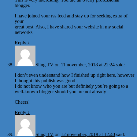
blogger.
I have joined your rss feed and stay up for seeking extra of
your
great post. Also, I have shared your website in my social
networks
Reply
↓
Sling TV
on
11 november, 2018 at 22:24
said:
I don’t even understand how I finished up right here, however
I thought this publish was good.
I do not know who you are but definitely you’re going to a
well-known blogger should you are not already.
Cheers!
Reply
↓
Sling TV
on
12 november, 2018 at 12:40
said: