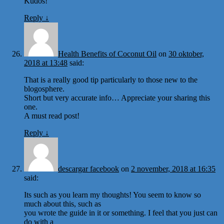
Kudos!
Reply
↓
Health Benefits of Coconut Oil
on
30 oktober,
2018 at 13:48
said:
That is a really good tip particularly to those new to the
blogosphere.
Short but very accurate info… Appreciate your sharing this
one.
A must read post!
Reply
↓
descargar facebook
on
2 november, 2018 at 16:35
said:
Its such as you learn my thoughts! You seem to know so
much about this, such as
you wrote the guide in it or something. I feel that you just can
do with a