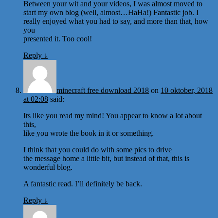
Between your wit and your videos, I was almost moved to
start my own blog (well, almost…HaHa!) Fantastic job. I
really enjoyed what you had to say, and more than that, how
you
presented it. Too cool!
Reply
↓
minecraft free download 2018
on
10 oktober, 2018
at 02:08
said:
Its like you read my mind! You appear to know a lot about
this,
like you wrote the book in it or something.
I think that you could do with some pics to drive
the message home a little bit, but instead of that, this is
wonderful blog.
A fantastic read. I’ll definitely be back.
Reply
↓