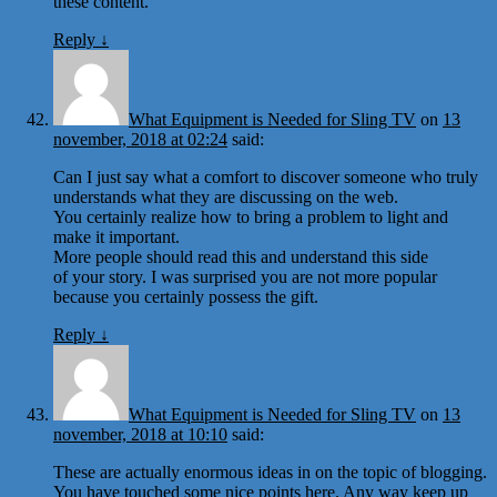
these content.
Reply
↓
What Equipment is Needed for Sling TV
on
13
november, 2018 at 02:24
said:
Can I just say what a comfort to discover someone who truly
understands what they are discussing on the web.
You certainly realize how to bring a problem to light and
make it important.
More people should read this and understand this side
of your story. I was surprised you are not more popular
because you certainly possess the gift.
Reply
↓
What Equipment is Needed for Sling TV
on
13
november, 2018 at 10:10
said:
These are actually enormous ideas in on the topic of blogging.
You have touched some nice points here. Any way keep up