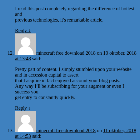
I read this post completely regarding the difference of hottest
and
previous technologies, it’s remarkable article.
Reply
↓
minecraft free download 2018
on
10 oktober, 2018
at 13:48
said:
Pretty part of content. I simply stumbled upon your website
and in accession capital to assert
that I acquire in fact enjoyed account your blog posts.
Any way I’ll be subscribing for your augment or even I
success you
get entry to constantly quickly.
Reply
↓
minecraft free download 2018
on
11 oktober, 2018
at 14:53
said: