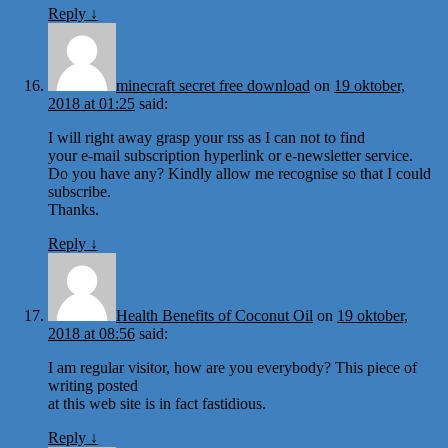
Reply
↓
minecraft secret free download
on
19 oktober,
2018 at 01:25
said:
I will right away grasp your rss as I can not to find
your e-mail subscription hyperlink or e-newsletter service.
Do you have any? Kindly allow me recognise so that I could
subscribe.
Thanks.
Reply
↓
Health Benefits of Coconut Oil
on
19 oktober,
2018 at 08:56
said:
I am regular visitor, how are you everybody? This piece of
writing posted
at this web site is in fact fastidious.
Reply
↓