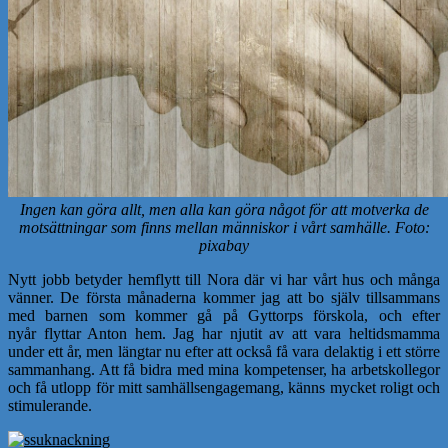
Ingen kan göra allt, men alla kan göra något för att motverka de
motsättningar som finns mellan människor i vårt samhälle. Foto:
pixabay
Nytt jobb betyder hemflytt till Nora där vi har vårt hus och många
vänner. De första månaderna kommer jag att bo själv tillsammans
med barnen som kommer gå på Gyttorps förskola, och efter
nyår flyttar Anton hem. Jag har njutit av att vara heltidsmamma
under ett år, men längtar nu efter att också få vara delaktig i ett större
sammanhang. Att få bidra med mina kompetenser, ha arbetskollegor
och få utlopp för mitt samhällsengagemang, känns mycket roligt och
stimulerande.