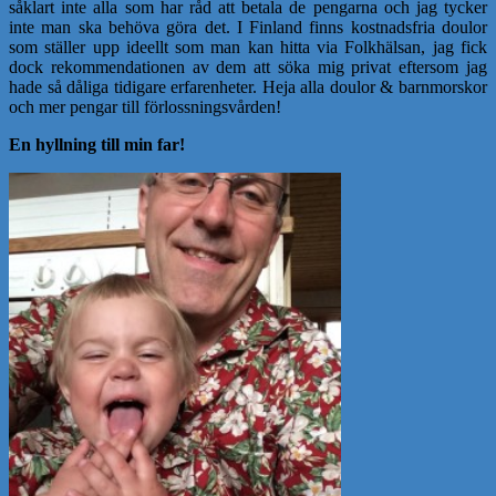
såklart inte alla som har råd att betala de pengarna och jag tycker
inte man ska behöva göra det. I Finland finns kostnadsfria doulor
som ställer upp ideellt som man kan hitta via Folkhälsan, jag fick
dock rekommendationen av dem att söka mig privat eftersom jag
hade så dåliga tidigare erfarenheter. Heja alla doulor & barnmorskor
och mer pengar till förlossningsvården!
En hyllning till min far!