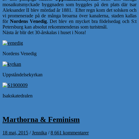
mosaikutsmyckade byggnaden som byggdes på den plats där tsar
Aleksander II blev mördad år 1881. Efter regn kom det solsken och
vi promenerade på de många broarna över kanalerna, staden kallas
för
Nordens Venedig
. Det blev en mycket bra födelsedag och S:t
Petersburg kan absolut rekommenderas som turistmål.
Nästa år blir det 30-årskalas i huset i Nora!
Nordens Venedig
Uppståndelsekyrkan
Isakskatedralen
Marthorna & Feminism
18 maj, 2015
/
Jennika
/
8 661 kommentarer