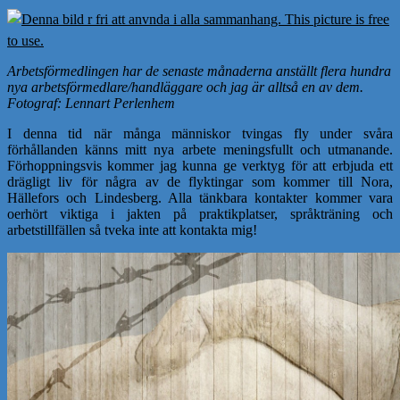
Arbetsförmedlingen har de senaste månaderna anställt flera hundra
nya arbetsförmedlare/handläggare och jag är alltså en av dem.
Fotograf: Lennart Perlenhem
I denna tid när många människor tvingas fly under svåra
förhållanden känns mitt nya arbete meningsfullt och utmanande.
Förhoppningsvis kommer jag kunna ge verktyg för att erbjuda ett
drägligt liv för några av de flyktingar som kommer till Nora,
Hällefors och Lindesberg. Alla tänkbara kontakter kommer vara
oerhört viktiga i jakten på praktikplatser, språkträning och
arbetstillfällen så tveka inte att kontakta mig!