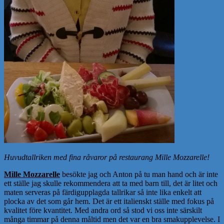
Huvudtallriken med fina råvaror på restaurang Mille Mozzarelle!
Mille Mozzarelle
besökte jag och Anton på tu man hand och är inte
ett ställe jag skulle rekommendera att ta med barn till, det är litet och
maten serveras på färdigupplagda tallrikar så inte lika enkelt att
plocka av det som går hem. Det är ett italienskt ställe med fokus på
kvalitet före kvantitet. Med andra ord så stod vi oss inte särskilt
många timmar på denna måltid men det var en bra smakupplevelse. I