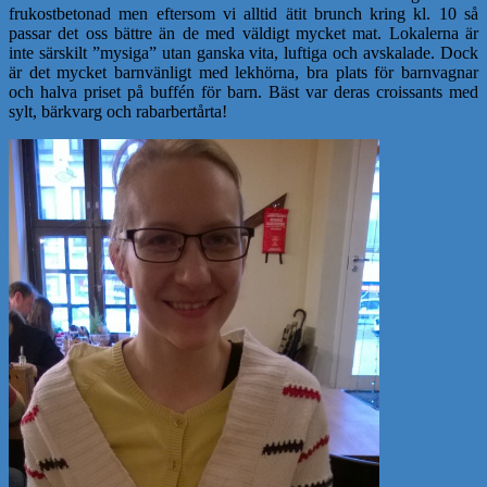
frukostbetonad men eftersom vi alltid ätit brunch kring kl. 10 så
passar det oss bättre än de med väldigt mycket mat. Lokalerna är
inte särskilt ”mysiga” utan ganska vita, luftiga och avskalade. Dock
är det mycket barnvänligt med lekhörna, bra plats för barnvagnar
och halva priset på buffén för barn. Bäst var deras croissants med
sylt, bärkvarg och rabarbertårta!