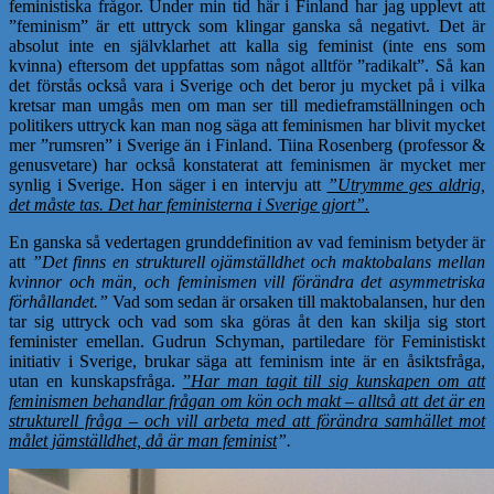
feministiska frågor. Under min tid här i Finland har jag upplevt att
”feminism” är ett uttryck som klingar ganska så negativt. Det är
absolut inte en självklarhet att kalla sig feminist (inte ens som
kvinna) eftersom det uppfattas som något alltför ”radikalt”. Så kan
det förstås också vara i Sverige och det beror ju mycket på i vilka
kretsar man umgås men om man ser till medieframställningen och
politikers uttryck kan man nog säga att feminismen har blivit mycket
mer ”rumsren” i Sverige än i Finland. Tiina Rosenberg (professor &
genusvetare) har också konstaterat att feminismen är mycket mer
synlig i Sverige. Hon säger i en intervju att
”Utrymme ges aldrig,
det måste tas. Det har feministerna i Sverige gjort”.
En ganska så vedertagen grunddefinition av vad feminism betyder är
att
”Det finns en strukturell ojämställdhet och maktobalans mellan
kvinnor och män, och feminismen vill förändra det asymmetriska
förhållandet.”
Vad som sedan är orsaken till maktobalansen, hur den
tar sig uttryck och vad som ska göras åt den kan skilja sig stort
feminister emellan. Gudrun Schyman, partiledare för Feministiskt
initiativ i Sverige, brukar säga att feminism inte är en åsiktsfråga,
utan en kunskapsfråga.
”
Har man tagit till sig kunskapen om att
feminismen behandlar frågan om kön och makt – alltså att det är en
strukturell fråga – och vill arbeta med att förändra samhället mot
målet jämställdhet, då är man feminist
”.