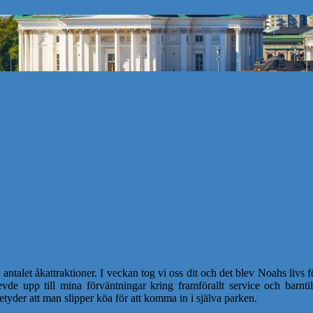
l antalet åkattraktioner. I veckan tog vi oss dit och det blev Noahs livs
 levde upp till mina förväntningar kring framförallt service och barnt
 betyder att man slipper köa för att komma in i själva parken.