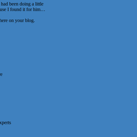
had been doing a little
use I found it for him…
 here on your blog.
re
xperts