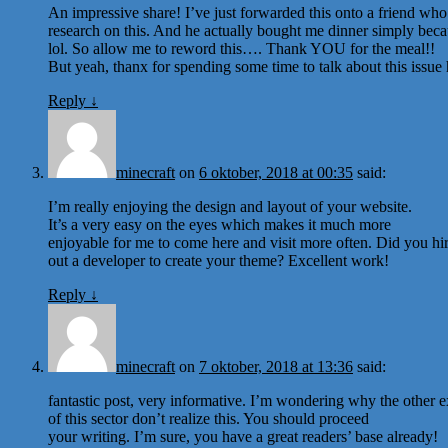
An impressive share! I’ve just forwarded this onto a friend who 
research on this. And he actually bought me dinner simply beca
lol. So allow me to reword this…. Thank YOU for the meal!!
But yeah, thanx for spending some time to talk about this issue
Reply
↓
minecraft
on
6 oktober, 2018 at 00:35
said:
I’m really enjoying the design and layout of your website.
It’s a very easy on the eyes which makes it much more
enjoyable for me to come here and visit more often. Did you hi
out a developer to create your theme? Excellent work!
Reply
↓
minecraft
on
7 oktober, 2018 at 13:36
said:
fantastic post, very informative. I’m wondering why the other e
of this sector don’t realize this. You should proceed
your writing. I’m sure, you have a great readers’ base already!