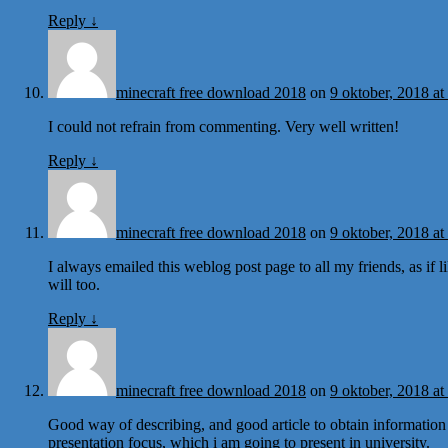
Reply
↓
minecraft free download 2018
on
9 oktober, 2018 at
I could not refrain from commenting. Very well written!
Reply
↓
minecraft free download 2018
on
9 oktober, 2018 at
I always emailed this weblog post page to all my friends, as if l
will too.
Reply
↓
minecraft free download 2018
on
9 oktober, 2018 at
Good way of describing, and good article to obtain informatio
presentation focus, which i am going to present in university.