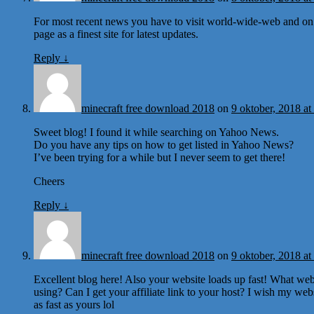
For most recent news you have to visit world-wide-web and on
page as a finest site for latest updates.
Reply
↓
minecraft free download 2018
on
9 oktober, 2018 at
Sweet blog! I found it while searching on Yahoo News.
Do you have any tips on how to get listed in Yahoo News?
I’ve been trying for a while but I never seem to get there!
Cheers
Reply
↓
minecraft free download 2018
on
9 oktober, 2018 at
Excellent blog here! Also your website loads up fast! What web
using? Can I get your affiliate link to your host? I wish my web
as fast as yours lol