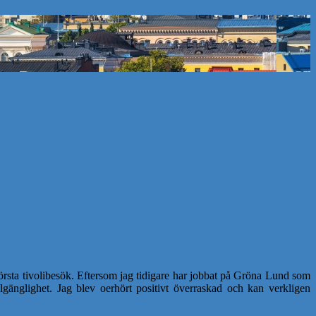
 första tivolibesök. Eftersom jag tidigare har jobbat på Gröna Lund som
illgänglighet. Jag blev oerhört positivt överraskad och kan verkligen