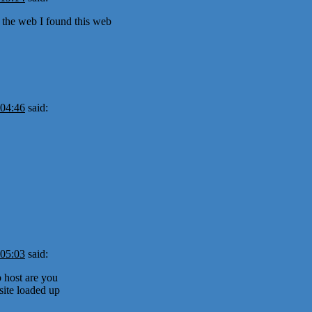
 the web I found this web
 04:46
said:
 05:03
said:
 host are you
site loaded up