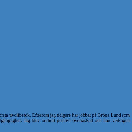
 första tivolibesök. Eftersom jag tidigare har jobbat på Gröna Lund som
illgänglighet. Jag blev oerhört positivt överraskad och kan verkligen