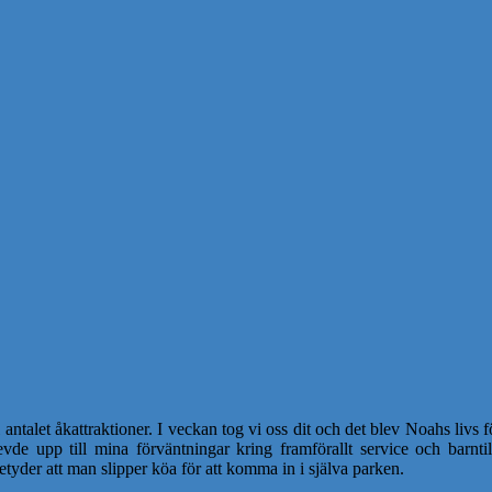
l antalet åkattraktioner. I veckan tog vi oss dit och det blev Noahs livs
 levde upp till mina förväntningar kring framförallt service och barnt
 betyder att man slipper köa för att komma in i själva parken.