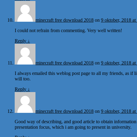
minecraft free download 2018
on
9 oktober, 2018 at
I could not refrain from commenting. Very well written!
Reply
↓
minecraft free download 2018
on
9 oktober, 2018 at
I always emailed this weblog post page to all my friends, as if l
will too.
Reply
↓
minecraft free download 2018
on
9 oktober, 2018 at
Good way of describing, and good article to obtain informatio
presentation focus, which i am going to present in university.