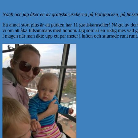
Noah och jag åker en av gratiskarusellerna på Borgbacken, på finsk
Ett annat stort plus är att parken har 11 gratiskaruseller! Några av d
vi om att åka tillsammans med honom. Jag som är en riktig mes vad gäll
i magen när man åkte upp ett par meter i luften och snurrade runt runt.