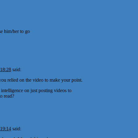
se him/her to go
 18:28
said:
h you relied on the video to make your point.
ntelligence on just posting videos to
to read?
 19:14
said: