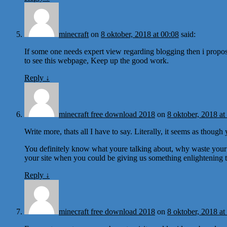
minecraft
on
8 oktober, 2018 at 00:08
said:
If some one needs expert view regarding blogging then i propo
to see this webpage, Keep up the good work.
Reply
↓
minecraft free download 2018
on
8 oktober, 2018 at
Write more, thats all I have to say. Literally, it seems as thoug
You definitely know what youre talking about, why waste your i
your site when you could be giving us something enlightening 
Reply
↓
minecraft free download 2018
on
8 oktober, 2018 at