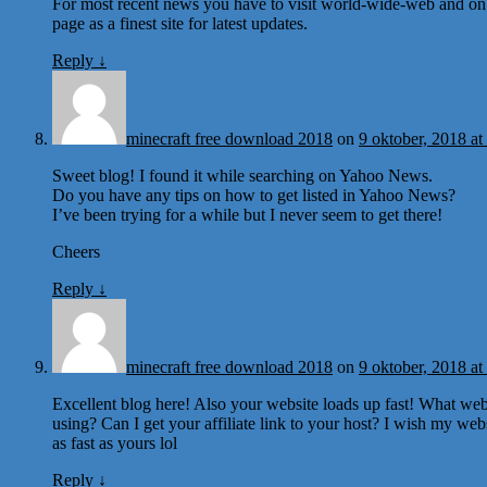
For most recent news you have to visit world-wide-web and on
page as a finest site for latest updates.
Reply
↓
minecraft free download 2018
on
9 oktober, 2018 at
Sweet blog! I found it while searching on Yahoo News.
Do you have any tips on how to get listed in Yahoo News?
I’ve been trying for a while but I never seem to get there!
Cheers
Reply
↓
minecraft free download 2018
on
9 oktober, 2018 at
Excellent blog here! Also your website loads up fast! What web
using? Can I get your affiliate link to your host? I wish my web
as fast as yours lol
Reply
↓