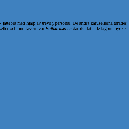
k jättebra med hjälp av trevlig personal. De andra karusellerna turades
seller och min favorit var
Bollkarusellen
där det kittlade lagom mycket