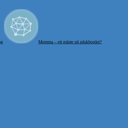
ag
Memma – ett måste på påskbordet?