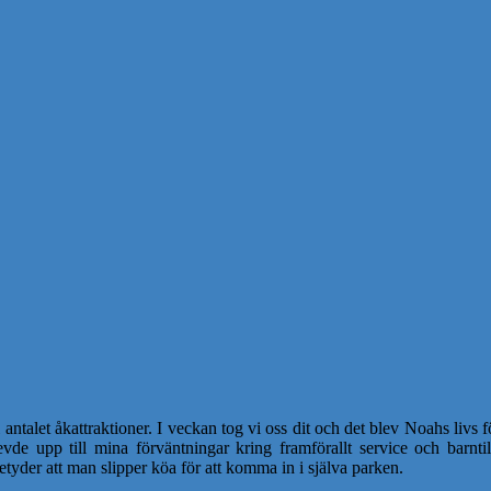
l antalet åkattraktioner. I veckan tog vi oss dit och det blev Noahs livs
 levde upp till mina förväntningar kring framförallt service och barnt
 betyder att man slipper köa för att komma in i själva parken.