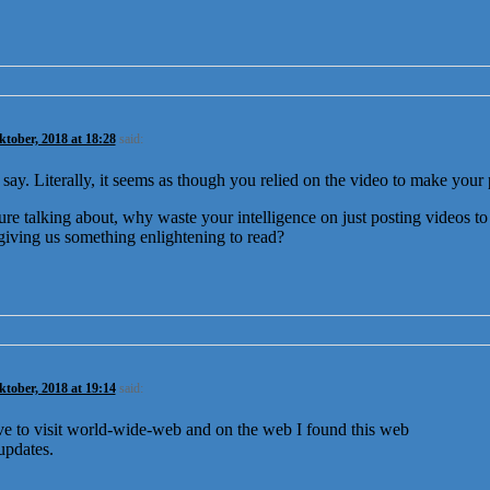
ktober, 2018 at 18:28
said:
o say. Literally, it seems as though you relied on the video to make your 
e talking about, why waste your intelligence on just posting videos to
giving us something enlightening to read?
ktober, 2018 at 19:14
said:
e to visit world-wide-web and on the web I found this web
 updates.