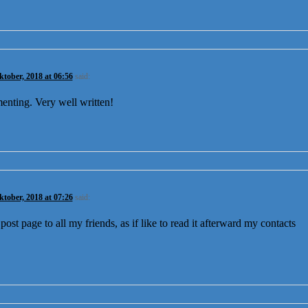
ktober, 2018 at 06:56
said:
enting. Very well written!
ktober, 2018 at 07:26
said:
ost page to all my friends, as if like to read it afterward my contacts