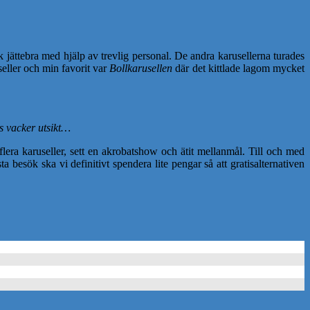
k jättebra med hjälp av trevlig personal. De andra karusellerna turades
seller och min favorit var
Bollkarusellen
där det kittlade lagom mycket
s vacker utsikt…
 flera karuseller, sett en akrobatshow och ätit mellanmål. Till och med
besök ska vi definitivt spendera lite pengar så att gratisalternativen