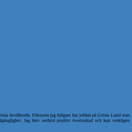
 första tivolibesök. Eftersom jag tidigare har jobbat på Gröna Lund som
illgänglighet. Jag blev oerhört positivt överraskad och kan verkligen