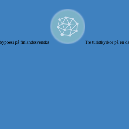
bypoesi på finlandssvenska
Tre turistkyrkor på en d