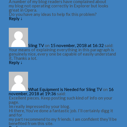
A number of my blog readers have complained about
my blog not operating correctly in Explorer but looks
great in Opera.
Do you have any ideas to help fix this problem?
Reply
↓
Sling TV
on
15 november, 2018 at 16:32
said:
Your means of explaining everything in this paragraph is
genuinely nice, every one be capable of easily understand
it, Thanks a lot.
Reply
↓
What Equipment is Needed for Sling TV
on
16
november, 2018 at 19:36
said:
Excellent pieces. Keep posting such kind of info on your
page.
Im really impressed by your blog.
Hi there, You’ve done a fantastic job. I’ll certainly digg it
and for
my part recommend to my friends. I am confident they’ll be
benefited from this site.