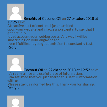
Benefits of Coconut Oil
on
27 oktober, 2018 at
19:25
said:
Attractive part of content. I just stumbled
upon your website and in accession capital to say that I
get actually
loved account your weblog posts. Any way I will be
subscribing on your augment and
even I fulfillment you get admission to constantly fast.
Reply
↓
Coconut Oil
on
27 oktober, 2018 at 19:52
said:
It’s really a nice and useful piece of information.
I am satisfied that you just shared this useful information
with us.
Please stay us informed like this. Thank you for sharing.
Reply
↓