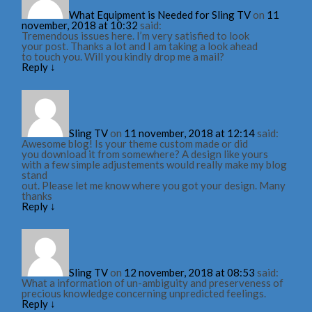
What Equipment is Needed for Sling TV
on
11
november, 2018 at 10:32
said:
Tremendous issues here. I’m very satisfied to look
your post. Thanks a lot and I am taking a look ahead
to touch you. Will you kindly drop me a mail?
Reply
↓
Sling TV
on
11 november, 2018 at 12:14
said:
Awesome blog! Is your theme custom made or did
you download it from somewhere? A design like yours
with a few simple adjustements would really make my blog
stand
out. Please let me know where you got your design. Many
thanks
Reply
↓
Sling TV
on
12 november, 2018 at 08:53
said:
What a information of un-ambiguity and preserveness of
precious knowledge concerning unpredicted feelings.
Reply
↓