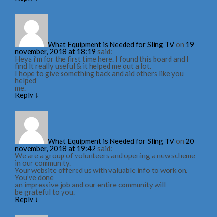
What Equipment is Needed for Sling TV
on
19
november, 2018 at 18:19
said:
Heya i’m for the first time here. I found this board and I
find It really useful & it helped me out a lot.
I hope to give something back and aid others like you
helped
me.
Reply
↓
What Equipment is Needed for Sling TV
on
20
november, 2018 at 19:42
said:
We are a group of volunteers and opening a new scheme
in our community.
Your website offered us with valuable info to work on.
You’ve done
an impressive job and our entire community will
be grateful to you.
Reply
↓