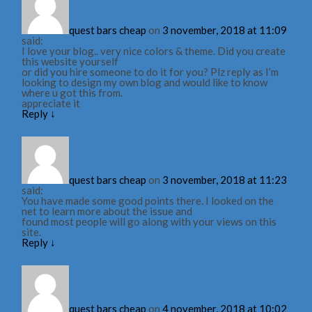
quest bars cheap
on
3 november, 2018 at 11:09
said:
I love your blog.. very nice colors & theme. Did you create
this website yourself
or did you hire someone to do it for you? Plz reply as I’m
looking to design my own blog and would like to know
where u got this from.
appreciate it
Reply
↓
quest bars cheap
on
3 november, 2018 at 11:23
said:
You have made some good points there. I looked on the
net to learn more about the issue and
found most people will go along with your views on this
site.
Reply
↓
quest bars cheap
on
4 november, 2018 at 10:02