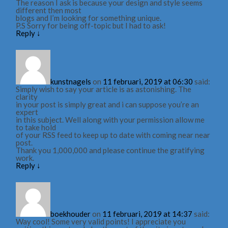
The reason I ask is because your design and style seems
different then most
blogs and I’m looking for something unique.
P.S Sorry for being off-topic but I had to ask!
Reply
↓
kunstnagels
on
11 februari, 2019 at 06:30
said:
Simply wish to say your article is as astonishing. The
clarity
in your post is simply great and i can suppose you’re an
expert
in this subject. Well along with your permission allow me
to take hold
of your RSS feed to keep up to date with coming near near
post.
Thank you 1,000,000 and please continue the gratifying
work.
Reply
↓
boekhouder
on
11 februari, 2019 at 14:37
said:
Way cool! Some very valid points! I appreciate you