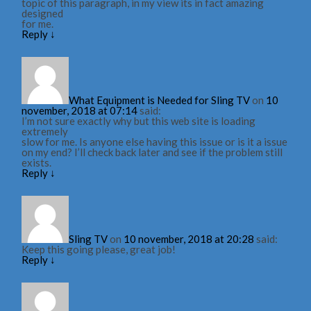
topic of this paragraph, in my view its in fact amazing
designed
for me.
Reply
↓
What Equipment is Needed for Sling TV
on
10
november, 2018 at 07:14
said:
I’m not sure exactly why but this web site is loading
extremely
slow for me. Is anyone else having this issue or is it a issue
on my end? I’ll check back later and see if the problem still
exists.
Reply
↓
Sling TV
on
10 november, 2018 at 20:28
said:
Keep this going please, great job!
Reply
↓