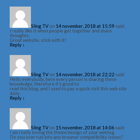
Sling TV
on
14 november, 2018 at 15:59
said:
I really like it when people get together and share
thoughts.
Great website, stick with it!
Reply
↓
Sling TV
on
14 november, 2018 at 22:22
said:
Hello everybody, here every person is sharing these
knowledge, therefore it’s good to
read this blog, and I used to pay a quick visit this web site
daily.
Reply
↓
Sling TV
on
15 november, 2018 at 14:06
said:
I am really loving the theme/design of your weblog.
Do you ever run into any browser compatibility issues?