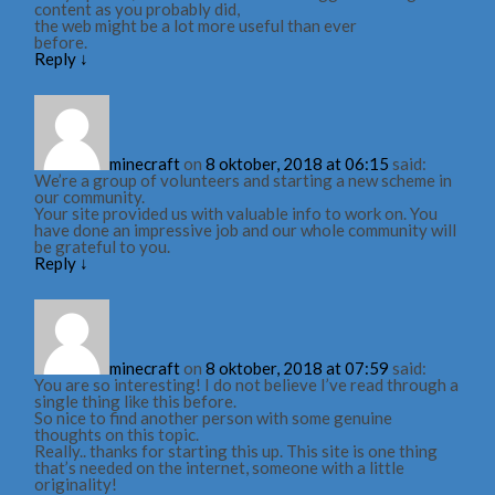
content as you probably did,
the web might be a lot more useful than ever
before.
Reply
↓
minecraft
on
8 oktober, 2018 at 06:15
said:
We’re a group of volunteers and starting a new scheme in
our community.
Your site provided us with valuable info to work on. You
have done an impressive job and our whole community will
be grateful to you.
Reply
↓
minecraft
on
8 oktober, 2018 at 07:59
said:
You are so interesting! I do not believe I’ve read through a
single thing like this before.
So nice to find another person with some genuine
thoughts on this topic.
Really.. thanks for starting this up. This site is one thing
that’s needed on the internet, someone with a little
originality!