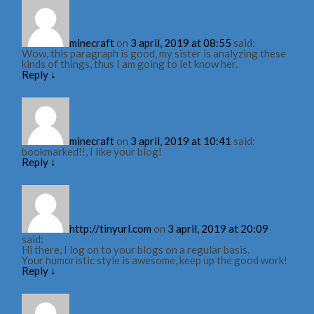
minecraft
on
3 april, 2019 at 08:55
said:
Wow, this paragraph is good, my sister is analyzing these
kinds of things, thus I am going to let know her.
Reply
↓
minecraft
on
3 april, 2019 at 10:41
said:
bookmarked!!, I like your blog!
Reply
↓
http://tinyurl.com
on
3 april, 2019 at 20:09
said:
Hi there, I log on to your blogs on a regular basis.
Your humoristic style is awesome, keep up the good work!
Reply
↓