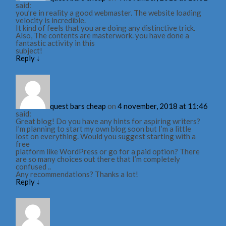
said:
you’re in reality a good webmaster. The website loading
velocity is incredible.
It kind of feels that you are doing any distinctive trick.
Also, The contents are masterwork. you have done a
fantastic activity in this
subject!
Reply
↓
quest bars cheap
on
4 november, 2018 at 11:46
said:
Great blog! Do you have any hints for aspiring writers?
I’m planning to start my own blog soon but I’m a little
lost on everything. Would you suggest starting with a
free
platform like WordPress or go for a paid option? There
are so many choices out there that I’m completely
confused ..
Any recommendations? Thanks a lot!
Reply
↓