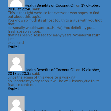
Health Benefits of Coconut Oil
on
19 oktober,
2018 at 22:40
said:
This is the right website for everyone who hopes to find
out about this topic.
You know so much its almost tough to argue with you (not
that I
personally would want to…HaHa). You definitely put a
fresh spin on a topic
that has been discussed for many years. Wonderful stuff,
just
excellent!
Reply
↓
Health Benefits of Coconut Oil
on
19 oktober,
2018 at 23:35
said:
Since the admin of this website is working,
no uncertainty very soon it will be well-known, due to its
feature contents.
Reply
↓