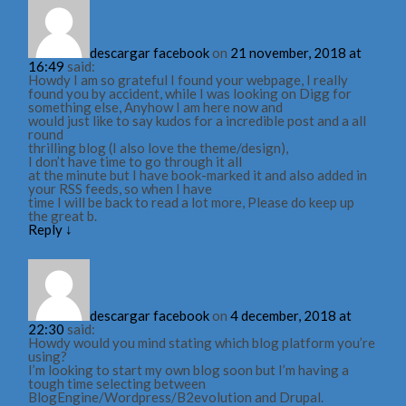
descargar facebook
on
21 november, 2018 at
16:49
said:
Howdy I am so grateful I found your webpage, I really
found you by accident, while I was looking on Digg for
something else, Anyhow I am here now and
would just like to say kudos for a incredible post and a all
round
thrilling blog (I also love the theme/design),
I don’t have time to go through it all
at the minute but I have book-marked it and also added in
your RSS feeds, so when I have
time I will be back to read a lot more, Please do keep up
the great b.
Reply
↓
descargar facebook
on
4 december, 2018 at
22:30
said:
Howdy would you mind stating which blog platform you’re
using?
I’m looking to start my own blog soon but I’m having a
tough time selecting between
BlogEngine/Wordpress/B2evolution and Drupal.