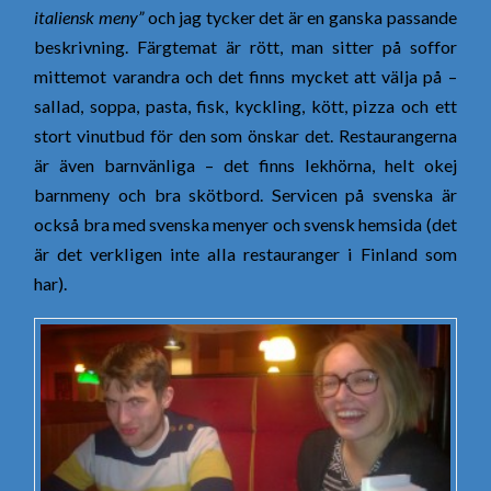
italiensk meny”
och jag tycker det är en ganska passande
beskrivning. Färgtemat är rött, man sitter på soffor
mittemot varandra och det finns mycket att välja på –
sallad, soppa, pasta, fisk, kyckling, kött, pizza och ett
stort vinutbud för den som önskar det. Restaurangerna
är även barnvänliga – det finns lekhörna, helt okej
barnmeny och bra skötbord. Servicen på svenska är
också bra med svenska menyer och svensk hemsida (det
är det verkligen inte alla restauranger i Finland som
har).