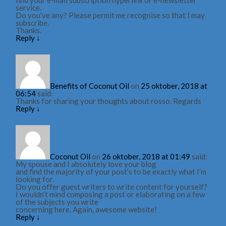
service.
Do you’ve any? Please permit me recognise so that I may
subscribe.
Thanks.
Reply
↓
Benefits of Coconut Oil
on
25 oktober, 2018 at
06:54
said:
Thanks for sharing your thoughts about rosso. Regards
Reply
↓
Coconut Oil
on
26 oktober, 2018 at 01:49
said:
My spouse and I absolutely love your blog
and find the majority of your post’s to be exactly what I’m
looking for.
Do you offer guest writers to write content for yourself?
I wouldn’t mind composing a post or elaborating on a few
of the subjects you write
concerning here. Again, awesome website!
Reply
↓