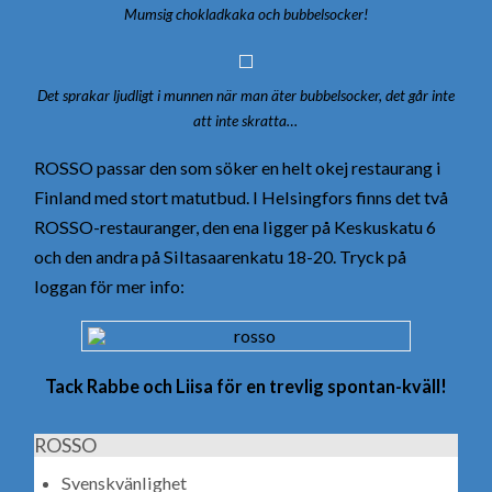
Mumsig chokladkaka och bubbelsocker!
Det sprakar ljudligt i munnen när man äter bubbelsocker, det går inte
att inte skratta…
ROSSO passar den som söker en helt okej restaurang i
Finland med stort matutbud. I Helsingfors finns det två
ROSSO-restauranger, den ena ligger på Keskuskatu 6
och den andra på Siltasaarenkatu 18-20. Tryck på
loggan för mer info:
Tack Rabbe och Liisa för en trevlig spontan-kväll!
ROSSO
Svenskvänlighet