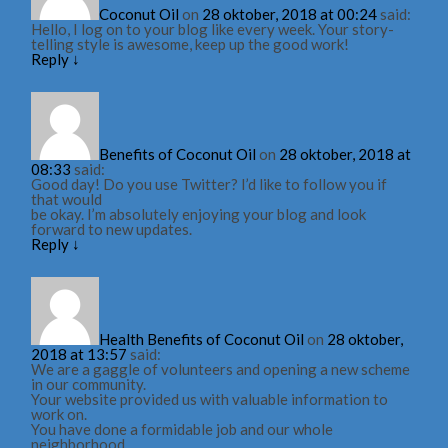
Coconut Oil
on
28 oktober, 2018 at 00:24
said:
Hello, I log on to your blog like every week. Your story-
telling style is awesome, keep up the good work!
Reply
↓
Benefits of Coconut Oil
on
28 oktober, 2018 at
08:33
said:
Good day! Do you use Twitter? I’d like to follow you if
that would
be okay. I’m absolutely enjoying your blog and look
forward to new updates.
Reply
↓
Health Benefits of Coconut Oil
on
28 oktober,
2018 at 13:57
said:
We are a gaggle of volunteers and opening a new scheme
in our community.
Your website provided us with valuable information to
work on.
You have done a formidable job and our whole
neighborhood