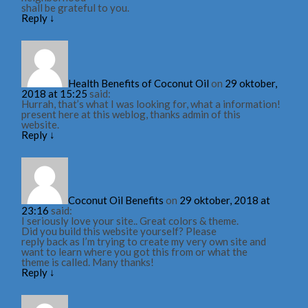
shall be grateful to you.
Reply
↓
Health Benefits of Coconut Oil
on
29 oktober,
2018 at 15:25
said:
Hurrah, that’s what I was looking for, what a information!
present here at this weblog, thanks admin of this
website.
Reply
↓
Coconut Oil Benefits
on
29 oktober, 2018 at
23:16
said:
I seriously love your site.. Great colors & theme.
Did you build this website yourself? Please
reply back as I’m trying to create my very own site and
want to learn where you got this from or what the
theme is called. Many thanks!
Reply
↓