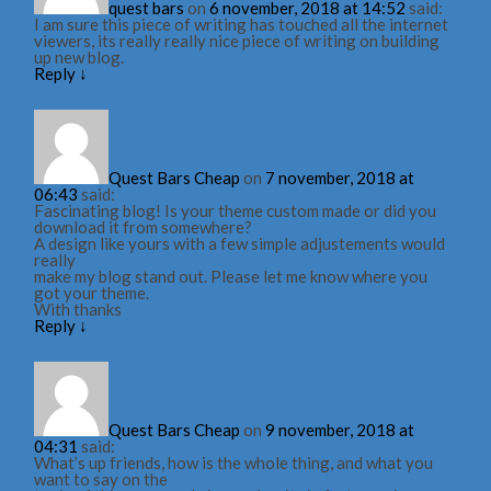
quest bars
on
6 november, 2018 at 14:52
said:
I am sure this piece of writing has touched all the internet
viewers, its really really nice piece of writing on building
up new blog.
Reply
↓
Quest Bars Cheap
on
7 november, 2018 at
06:43
said:
Fascinating blog! Is your theme custom made or did you
download it from somewhere?
A design like yours with a few simple adjustements would
really
make my blog stand out. Please let me know where you
got your theme.
With thanks
Reply
↓
Quest Bars Cheap
on
9 november, 2018 at
04:31
said:
What’s up friends, how is the whole thing, and what you
want to say on the