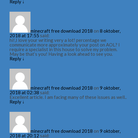
Reply
↓
minecraft free download 2018
on
8 oktober,
2018 at 17:55
said:
hi!,I love your writing very a lot! percentage we
communicate more approximately your post on AOL? I
require a specialist in this house to solve my problem.
May be that’s you! Having a look ahead to see you.
Reply
↓
minecraft free download 2018
on
9 oktober,
2018 at 02:38
said:
Excellent article. I am facing many of these issues as well..
Reply
↓
minecraft free download 2018
on
9 oktober,
2018 at 20:12
said: