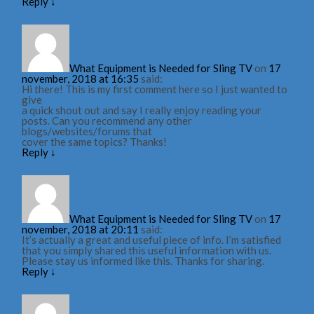
Reply
↓
What Equipment is Needed for Sling TV
on
17
november, 2018 at 16:35
said:
Hi there! This is my first comment here so I just wanted to
give
a quick shout out and say I really enjoy reading your
posts. Can you recommend any other
blogs/websites/forums that
cover the same topics? Thanks!
Reply
↓
What Equipment is Needed for Sling TV
on
17
november, 2018 at 20:11
said:
It’s actually a great and useful piece of info. I’m satisfied
that you simply shared this useful information with us.
Please stay us informed like this. Thanks for sharing.
Reply
↓