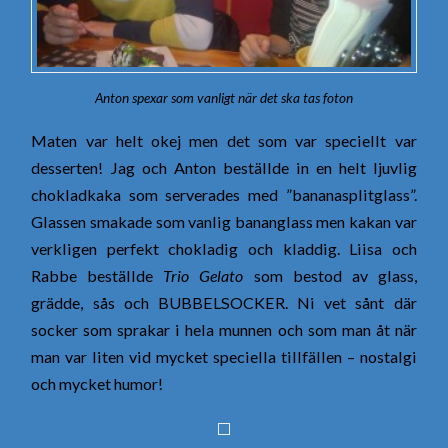
Anton spexar som vanligt när det ska tas foton
Maten var helt okej men det som var speciellt var
desserten! Jag och Anton beställde in en helt ljuvlig
chokladkaka som serverades med ”bananasplitglass”.
Glassen smakade som vanlig bananglass men kakan var
verkligen perfekt chokladig och kladdig. Liisa och
Rabbe beställde
Trio Gelato
som bestod av glass,
grädde, sås och BUBBELSOCKER. Ni vet sånt där
socker som sprakar i hela munnen och som man åt när
man var liten vid mycket speciella tillfällen – nostalgi
och mycket humor!