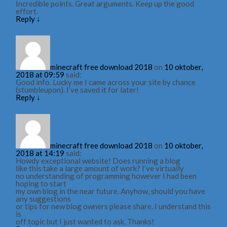
Incredible points. Great arguments. Keep up the good
effort.
Reply
↓
minecraft free download 2018
on
10 oktober,
2018 at 09:59
said:
Good info. Lucky me I came across your site by chance
(stumbleupon). I’ve saved it for later!
Reply
↓
minecraft free download 2018
on
10 oktober,
2018 at 14:19
said:
Howdy exceptional website! Does running a blog
like this take a large amount of work? I’ve virtually
no understanding of programming however I had been
hoping to start
my own blog in the near future. Anyhow, should you have
any suggestions
or tips for new blog owners please share. I understand this
is
off topic but I just wanted to ask. Thanks!